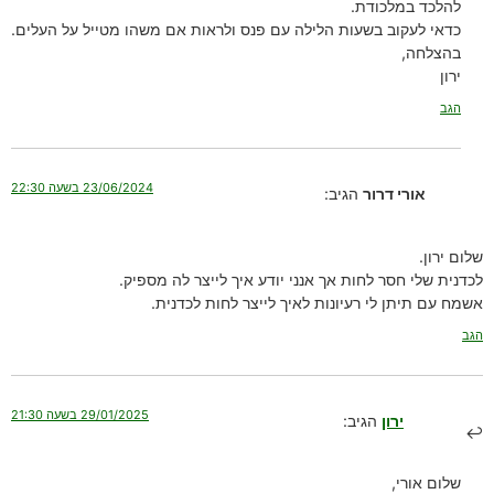
להלכד במלכודת.
כדאי לעקוב בשעות הלילה עם פנס ולראות אם משהו מטייל על העלים.
בהצלחה,
ירון
הגב
23/06/2024 בשעה 22:30
אורי דרור
הגיב:
שלום ירון.
לכדנית שלי חסר לחות אך אנני יודע איך לייצר לה מספיק.
אשמח עם תיתן לי רעיונות לאיך לייצר לחות לכדנית.
הגב
29/01/2025 בשעה 21:30
ירון
הגיב:
שלום אורי,