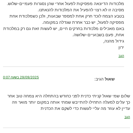
מלכודות הדיונאה מפסיקות לפעול אחרי שהן נסגרות פעמיים-שלוש.
מסיבה זו לא רצוי להפעיל את המלכודות להנאתנו.
בטבע הצמח לוכד חרק אחת למספר שבועות, ולכן כשמלכודת אחת
מפסיקה לפעול, יש כבר אחרת שגדלה במקומה.
באם מאכילים מלכודות בחרקים חיים, יש לעשות זאת גם רק במלכודת
אחת, פעם בשבועיים-שלושה.
גידול מהנה,
ירון
הגב
29/09/2025 בשעה 0:07
שאול
הגיב:
שלום שמי שאול קניתי כדנית לפני כחודש בהתחלה היא צמחה טוב אחר
כך עלים למעלה התחילו להתייבש שמתי אותה במקום יותר מואר וזה
עדיין לא עוזר מה עליי לעשות כדי לשקם את הכדנית
הגב