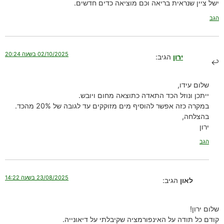
ישל ציין שנראית בריאה וכם מוציאה כדים חדשים.
הגב
02/10/2025 בשעה 20:24
ירון
הגיב:
שלום עידו,
ייתכן ונוזל הכד התאדה כתוצאה מחום ויובש.
במקרה כזה אפשר להוסיף מים מזוקקים עד לגובה של 20% מהכד.
בהצלחה,
ירון
הגב
23/08/2025 בשעה 14:22
לאון
הגיב:
שלום ירון!
קודם כל תודה על האינפורמציה שקיבלתי על דיאונייה.