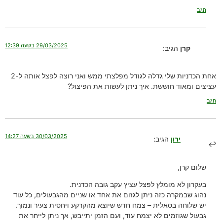
הגב
29/03/2025 בשעה 12:39
קרן
הגיב:
אחת הכדניות שלי גדלה לגודל מפלצתי ממש ואני רוצה לפצל אותה ל-2
עציצים ומאוד חוששת. איך ניתן לעשות את הפיצול?
הגב
30/03/2025 בשעה 14:27
ירון
הגיב:
שלום קרן,
בעקרון לא מומלץ לפצל עציץ עקב גובה הכדנית.
נהוג שבמקרה כזה ניתן לגזום את אחד או שניים מהגבעולים, כל עוד
יש שלוחה בסאלית – צמח חדש שיוצא מהקרקע ויחסית צעיר ונמוך.
גבעול שגוזמים לא יצמח עוד, ועם הזמן יתייבש, אך ניתן לייחר את