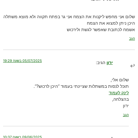
שלום אני מחפש ליקנות את הצמח אני גר בפתח תקווה ולא מוצא משתלה
היכן ניתן למצוא את הצמח
אשמח לכתובת שאפשר לגשת ולירכוש
הגב
05/07/2025 בשעה 19:29
ירון
הגיב:
שלום אלי,
תוכל לנסות במשתלות שציינתי בעמוד “היכן לרכוש?”.
לינק לעמוד
בהצלחה,
ירון
הגב
09/06/2025 בשעה 10:37