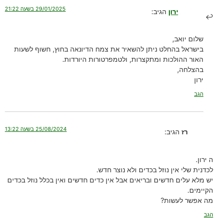
29/01/2025 בשעה 21:22
ירון
הגיב:
שלום יואב,
בישראל בהחלט ניתן להשאיר את צמח הדיונאה בחוץ, חשוף לשעות
האור ההולכות ומתקצרות, ולטמפרטורות היורדות.
בהצלחה,
ירון
הגב
25/08/2024 בשעה 13:22
רז
הגיב:
ה ירון.
לכדנית שלי אין נוזל בכדים ולא נוצר חדש.
יש מלא עלים חדשים ובריאים אבל אין כדים חדשים ואין בכלל נוזל בכדים
הקיימים.
מה אפשר לעשות?
הגב