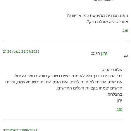
האם הכדנית מתיבשת כמו אדיוונה?
אחרי שהיא אוכלת חרק?.
הגב
29/01/2025 בשעה 21:26
ירון
הגיב:
שלום זהבה,
כדי הכדנית בדרך כלל לא מתייבשים כשחרק טובע בנוזלי העיכול.
עם זאת, הכדים לא חיים לנצח, ועם הזמן הם יתייבשו מעצמם, וכדים
חדשים יצמחו בקצוות העלים החדשים.
בהצלחה,
ירון
הגב
10/08/2024 בשעה 3:21