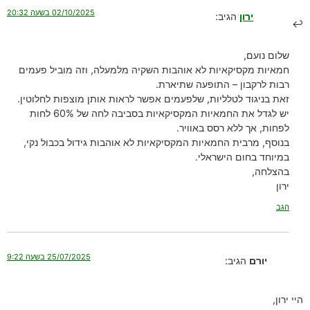
02/10/2025 בשעה 20:32
ירון
הגיב:
שלום נועם,
חמאיות מקסיקאיות לא אוהבות השקיה מלמעלה, וזה מוביל פעמים
רבות לרקבון – התופעה שתיארת.
זאת בניגוד לטלליות, שלפעמים אפשר לראות אותן מוצפות לחלוטין.
יש לגדל את החמאיות המקסיקאיות בסביבה לחה של 60% לחות
לפחות, אך ללא רסס באוויר.
בנוסף, מרבית החמאיות המקסיקאיות לא אוהבות גידול בכבול נקי,
במיוחד בחום הישראלי.
בהצלחה,
ירון
הגב
25/07/2025 בשעה 9:22
יורם
הגיב:
היי ירון,