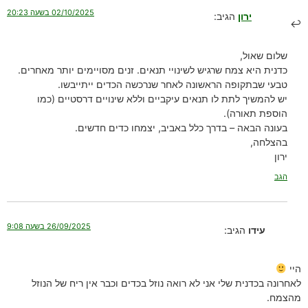
02/10/2025 בשעה 20:23
ירון
הגיב:
שלום שאול,
כדנית היא צמח שרגיש לשינויי תנאים. זנים מסויימים יותר מאחרים.
טבעי שבתקופה הראשונה לאחר שנרכשה הכדים ייתייבשו.
יש להמשיך לתת לו תנאים עיקביים וללא שינויים דרסטיים (כמו
הוספת תאורה).
בעונה הבאה – בדרך כלל באביב, יצמחו כדים חדשים.
בהצלחה,
ירון
הגב
26/09/2025 בשעה 9:08
עידו
הגיב:
היי
לאחרונה בכדנית שלי אני לא רואה נוזל בכדים וכבר אין ריח של הנוזל
מהצמח.