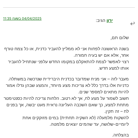
04/04/2025 בשעה 11:35
ירון
הגיב:
שלום תם,
בשנה הראשונה לפחות אני לא ממליץ להעביר כדנית, או כל צמח טורף
אחר, אלא אם יש בעיה חמורה.
רצוי לאפשר לצמח להתאקלם במקומו החדש עלפני שנתחיל להעביר
אותו למצע חדש.
מעבר לזה – אני מניח שמדובר בכדנית היברידית שנרכשה במשתלה.
כדניות אלו בדרך כלל לא צריכות מצע מיוחד, והמצע שבהן גדלו אמור
להיות מתאים למספר שנים.
חשוב לשמור על מצע לח, אך לא רטוב. הלחות צריכה להיות כסנטימטר
מתחת למצע, כך שאם השכבה העליונה נראית מעט יבשה, אך בפנים
לח – זה תקין.
להשקות מלמעלה (לא השקיה תחתית) במים מזוקקים אחת
ליומיים-שלושה, עד שהמים יוצאים מלמטה.
בהצלחה.