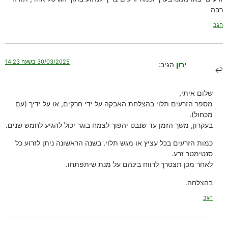
רבה
הגב
30/03/2025 בשעה 14:23
ירון
הגיב:
שלום איתי,
מספר הזרעים תלוי בהצלחת האבקה על ידי חרקים, או על ידיך (עם
מכחול).
בעקרון, משך הזמן עד שנבט יהפוך לצמח בוגר יכול להגיע לחמש שנים.
כמות הזרעים בכל עציץ או מגש תלוי. בשנה הראשונה ניתן לזרוע כל
סנטימטר זרע.
לאחר מכן תצטרך לרווח בינהם על מנת שיתפתחו.
בהצלחה.
הגב