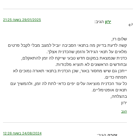
29/01/2025 בשעה 21:25
ירון
הגיב:
שלום רז,
קשה לדעת בדיוק מה בתנאי הסביבה יוביל למצב מבלי לקבל פרטים
מלאים על תנאי הגידול והזמן שהכדנית אצלך.
כדנית שנמצאת במקום חדש טבעי שייקח לה זמן להתאקלם,
ובחודשים הראשונים לא תוציא מלכודות.
ייתכן גם שיש מחסור באור, שכן הכדנית בתנאי תאורה נמוכים לא
תפתח כדים.
כל עוד הכדנית מוציאה עלים יפים כדאי לתת לה זמן, ולהמשיך עם
תנאים אופטימליים.
בהצלחה,
ירון
הגב
24/08/2024 בשעה 12:26
זהבה
הגיב: