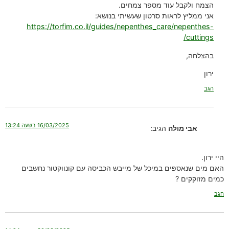
הצמח ולקבל עוד מספר צמחים.
אני ממליץ לראות סרטון שעשיתי בנושא:
https://torfim.co.il/guides/nepenthes_care/nepenthes-
cuttings/
בהצלחה,
ירון
הגב
16/03/2025 בשעה 13:24
אבי מולה
הגיב:
היי ירון.
האם מים שנאספים במיכל של מייבש הכביסה עם קונווקטור נחשבים
כמים מזוקקים ?
הגב