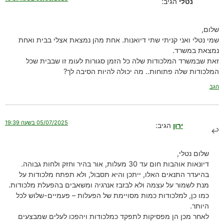
נטלי
הגיב:
שלום,
שמי נטלי ואני קניתי שתי דיואנות. אחת מהן נמצאת אצלי בבית ואחת
נמצאת במשרד.
זאת שבמשרד המלכודות שלה כל הזמן סגורות לעומ זו שבבית שכל
המלכודות שלה פתוחות.. מה יכולה להיות הסיבה לך?
הגב
05/07/2025 בשעה 19:39
ירון
הגיב:
שלום נטלי,
דיונאות אוהבות חום עד 30 מעלות, אור בהיר וחזק ולחות גבוהה.
בהיעדר התנאים האלו, ייתכן והיא תסבול, ולא תפתח מלכודות על
מנת לשמור על עצמה ולא לבזבז אנרגיה ומשאבים בהפעלת מלכודות.
כמו כן, למלכודות כמות מסויימת של הפעלות – פעמיים-שלוש לכל
היותר.
לאחר מכן הן מפסיקות לתפקד כמלכודות ויהפכו לעלים שמבצעים