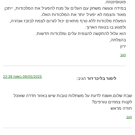
פוטוסינטזה.
במידה ונעשה משחק עם העלים על מנת להפעיל את המלכודות, ייתכן
מאוד והצמח לא יפעיל יותר את המלכודות האלו.
הפעלת מלכודות ללא טרף מתאים יכול לגרום לצמח לבזבז אנרגיה,
ולפגוע בו בטווח הארוך.
הוא עלול להתקשה להצמיח עלים ומלכודות חדשות.
בהצלחה,
ירון
הגב
09/05/2025 בשעה 22:39
לימור בליכר דור
הגיב:
שבת שלום.אשנח לדעת על משתלות טובות שיש באזור חדרה שאוכל
לקנות צמחים טורפים?
תודה מראש
הגב