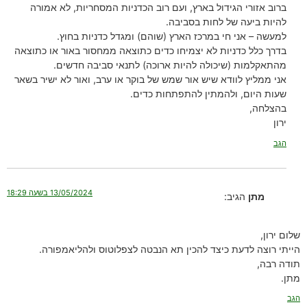
ברוב אזורי הגידול בארץ, ועם רוב הכדניות המסחריות, לא אמורה
להיות ביעה של לחות בסביבה.
למעשה – אני חי במרכז הארץ (שוהם) ומגדל כדניות בחוץ.
בדרך כלל כדניות לא יצמיחו כדים כתוצאה ממחסור באור או כתוצאה
מהתאקלמות (שיכולה להיות ארוכה) לתנאי סביבה חדשים.
אני ממליץ לוודא שיש אור שמש של בוקר או ערב, ואור לא ישיר בשאר
שעות היום, ולהמתין להתפתחות כדים.
בהצלחה,
ירון
הגב
13/05/2024 בשעה 18:29
מתן
הגיב:
שלום ירון,
הייתי רוצה לדעת כיצד להכין תא הנבטה לצפלוטוס ולהליאמפורה.
תודה רבה,
מתן.
הגב