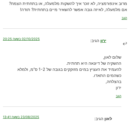
מרוב אינפורמציה, לא זוכר איך להשקות מלמעלה, או בתחתית הצמח?
אם מלמעלה, לאיזה גובה אפשר להשאיר מיים בתחתית? תודה!
הגב
02/10/2025 בשעה 20:25
ירון
הגיב:
שלום לאון,
ההשקיה של דיונאה היא תחתית.
להעמיד את העציץ במים מזוקקים בגובה של 1-2 ס”מ, ולמלא
כשהמים התאדו.
בהצלחה,
ירון
הגב
23/08/2025 בשעה 13:41
לאון
הגיב: