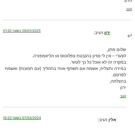
הגב
29/01/2025 בשעה 21:32
ירון
הגיב:
שלום מתן,
לצערי – אין לי נסיון בהנבטת צפלוטוס או הליאמפורה.
במקרה זה לא אוכל כל כך לעזור.
במידה ותצליח, אשמח אם תשתף אותי בתהליך (עם תמונות) ואשמח
לפרסם.
בהצלחה,
ירון
הגב
07/03/2024 בשעה 10:22
אלין
הגיב: