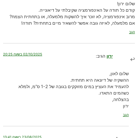
שלום ירון!
קודם כל תודה על האינפורמציה שקיבלתי על דיאונייה.
מרוב אינפורמציה, לא זוכר איך להשקות מלמעלה, או בתחתית הצמח?
אם מלמעלה, לאיזה גובה אפשר להשאיר מיים בתחתית? תודה!
הגב
02/10/2025 בשעה 20:25
ירון
הגיב:
שלום לאון,
ההשקיה של דיונאה היא תחתית.
להעמיד את העציץ במים מזוקקים בגובה של 1-2 ס”מ, ולמלא
כשהמים התאדו.
בהצלחה,
ירון
הגב
23/08/2025 בשעה 13:41