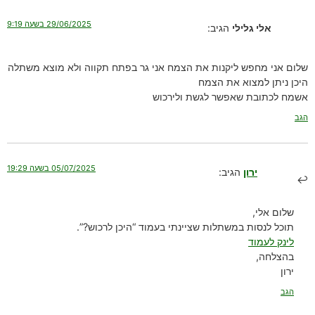
29/06/2025 בשעה 9:19
אלי גלילי
הגיב:
שלום אני מחפש ליקנות את הצמח אני גר בפתח תקווה ולא מוצא משתלה
היכן ניתן למצוא את הצמח
אשמח לכתובת שאפשר לגשת ולירכוש
הגב
05/07/2025 בשעה 19:29
ירון
הגיב:
שלום אלי,
תוכל לנסות במשתלות שציינתי בעמוד “היכן לרכוש?”.
לינק לעמוד
בהצלחה,
ירון
הגב