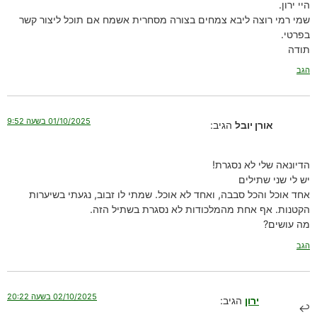
היי ירון.
שמי רמי רוצה ליבא צמחים בצורה מסחרית אשמח אם תוכל ליצור קשר
בפרטי.
תודה
הגב
01/10/2025 בשעה 9:52
אורן יובל
הגיב:
הדיונאה שלי לא נסגרת!
יש לי שני שתילים
אחד אוכל והכל סבבה, ואחד לא אוכל. שמתי לו זבוב, נגעתי בשיערות
הקטנות. אף אחת מהמלכודות לא נסגרת בשתיל הזה.
מה עושים?
הגב
02/10/2025 בשעה 20:22
ירון
הגיב: