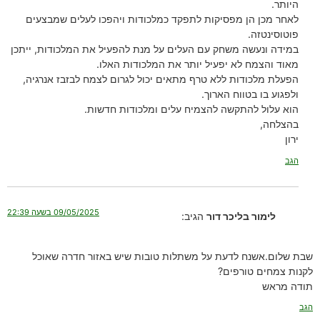
היותר.
לאחר מכן הן מפסיקות לתפקד כמלכודות ויהפכו לעלים שמבצעים
פוטוסינטזה.
במידה ונעשה משחק עם העלים על מנת להפעיל את המלכודות, ייתכן
מאוד והצמח לא יפעיל יותר את המלכודות האלו.
הפעלת מלכודות ללא טרף מתאים יכול לגרום לצמח לבזבז אנרגיה,
ולפגוע בו בטווח הארוך.
הוא עלול להתקשה להצמיח עלים ומלכודות חדשות.
בהצלחה,
ירון
הגב
09/05/2025 בשעה 22:39
לימור בליכר דור
הגיב:
שבת שלום.אשנח לדעת על משתלות טובות שיש באזור חדרה שאוכל
לקנות צמחים טורפים?
תודה מראש
הגב