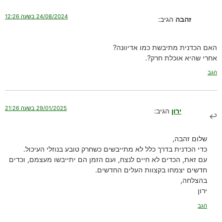
24/08/2024 בשעה 12:26
זהבה
הגיב:
האם הכדנית מתיבשת כמו אדיוונה?
אחרי שהיא אוכלת חרק?.
הגב
29/01/2025 בשעה 21:26
ירון
הגיב:
שלום זהבה,
כדי הכדנית בדרך כלל לא מתייבשים כשחרק טובע בנוזלי העיכול.
עם זאת, הכדים לא חיים לנצח, ועם הזמן הם יתייבשו מעצמם, וכדים
חדשים יצמחו בקצוות העלים החדשים.
בהצלחה,
ירון
הגב