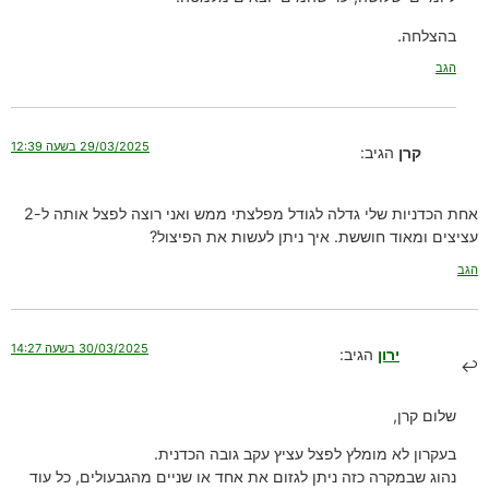
בהצלחה.
הגב
29/03/2025 בשעה 12:39
קרן
הגיב:
אחת הכדניות שלי גדלה לגודל מפלצתי ממש ואני רוצה לפצל אותה ל-2
עציצים ומאוד חוששת. איך ניתן לעשות את הפיצול?
הגב
30/03/2025 בשעה 14:27
ירון
הגיב:
שלום קרן,
בעקרון לא מומלץ לפצל עציץ עקב גובה הכדנית.
נהוג שבמקרה כזה ניתן לגזום את אחד או שניים מהגבעולים, כל עוד