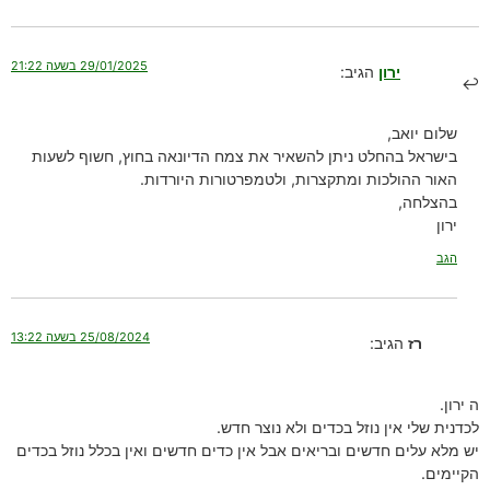
29/01/2025 בשעה 21:22
ירון
הגיב:
שלום יואב,
בישראל בהחלט ניתן להשאיר את צמח הדיונאה בחוץ, חשוף לשעות
האור ההולכות ומתקצרות, ולטמפרטורות היורדות.
בהצלחה,
ירון
הגב
25/08/2024 בשעה 13:22
רז
הגיב:
ה ירון.
לכדנית שלי אין נוזל בכדים ולא נוצר חדש.
יש מלא עלים חדשים ובריאים אבל אין כדים חדשים ואין בכלל נוזל בכדים
הקיימים.