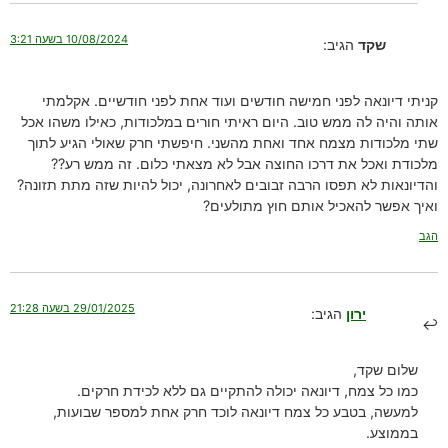
10/08/2024 בשעה 3:21
שקד
הגיב:
קניתי דיונאה לפני חמישה חודשים ועוד אחת לפני חודשיים. אקלמתי
אותה והיה לה ממש טוב. היום ראיתי חורים במלכודות, כאילו משהו אכל
שתי מלכודות מצמח אחד ואחת מהשני. חיפשתי חרק שאולי הגיע לתוך
מלכודת ואכל את דרכו החוצה אבל לא מצאתי כלום. זה ממש רע??
והדיונאות לא תפסו הרבה זבובים לאחרונה, יכול להיות שזה מתת תזונה?
ואיך אפשר להאכיל אותם חוץ מתולעים?
הגב
29/01/2025 בשעה 21:28
ירון
הגיב:
שלום שקד,
כמו כל צמח, דיונאה יכולה להתקיים גם ללא לכידת חרקים.
למעשה, בטבע כל צמח דיונאה לוכד חרק אחת למספר שבועות,
בממוצע.