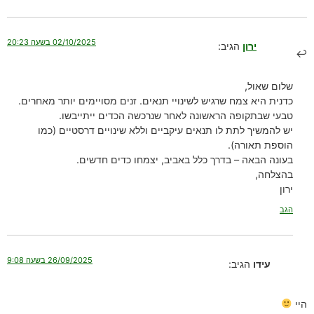
02/10/2025 בשעה 20:23
ירון
הגיב:
שלום שאול,
כדנית היא צמח שרגיש לשינויי תנאים. זנים מסויימים יותר מאחרים.
טבעי שבתקופה הראשונה לאחר שנרכשה הכדים ייתייבשו.
יש להמשיך לתת לו תנאים עיקביים וללא שינויים דרסטיים (כמו
הוספת תאורה).
בעונה הבאה – בדרך כלל באביב, יצמחו כדים חדשים.
בהצלחה,
ירון
הגב
26/09/2025 בשעה 9:08
עידו
הגיב:
היי