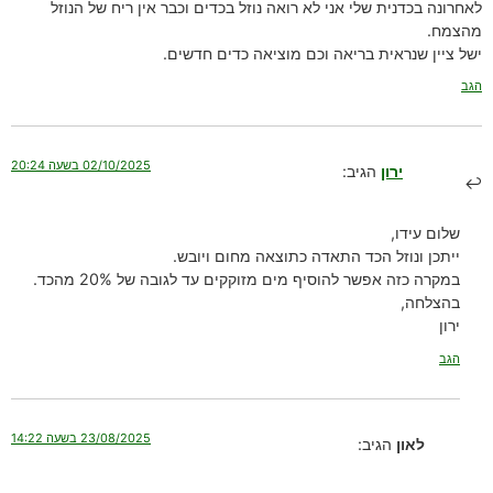
לאחרונה בכדנית שלי אני לא רואה נוזל בכדים וכבר אין ריח של הנוזל
מהצמח.
ישל ציין שנראית בריאה וכם מוציאה כדים חדשים.
הגב
02/10/2025 בשעה 20:24
ירון
הגיב:
שלום עידו,
ייתכן ונוזל הכד התאדה כתוצאה מחום ויובש.
במקרה כזה אפשר להוסיף מים מזוקקים עד לגובה של 20% מהכד.
בהצלחה,
ירון
הגב
23/08/2025 בשעה 14:22
לאון
הגיב: