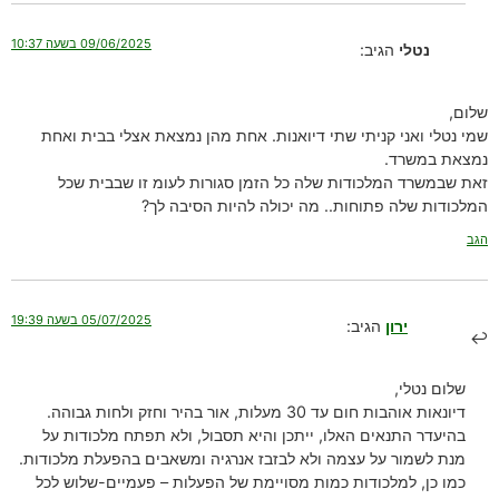
09/06/2025 בשעה 10:37
נטלי
הגיב:
שלום,
שמי נטלי ואני קניתי שתי דיואנות. אחת מהן נמצאת אצלי בבית ואחת
נמצאת במשרד.
זאת שבמשרד המלכודות שלה כל הזמן סגורות לעומ זו שבבית שכל
המלכודות שלה פתוחות.. מה יכולה להיות הסיבה לך?
הגב
05/07/2025 בשעה 19:39
ירון
הגיב:
שלום נטלי,
דיונאות אוהבות חום עד 30 מעלות, אור בהיר וחזק ולחות גבוהה.
בהיעדר התנאים האלו, ייתכן והיא תסבול, ולא תפתח מלכודות על
מנת לשמור על עצמה ולא לבזבז אנרגיה ומשאבים בהפעלת מלכודות.
כמו כן, למלכודות כמות מסויימת של הפעלות – פעמיים-שלוש לכל