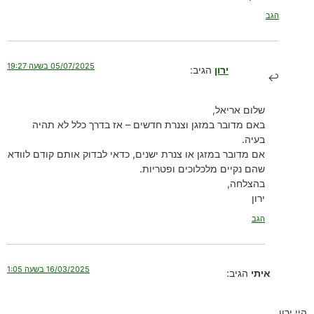
הגב
05/07/2025 בשעה 19:27
ירון
הגיב:
שלום אריאל,
באם מדובר במזגן וצנרת חדשים – אז בדרך כלל לא תהיה
בעיה.
אם מדובר במזגן או צנרת ישנים, כדאי לבדוק אותם קודם לוודא
שהם נקיים מלכלוכים ופטריות.
בהצלחה,
ירון
הגב
16/03/2025 בשעה 1:05
איתי
הגיב:
היי ירון