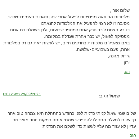
שלום אורן,
מלכודות הדיונאה מפסיקות לפעול אחרי שהן נסגרות פעמיים-שלוש.
מסיבה זו לא רצוי להפעיל את המלכודות להנאתנו.
בטבע הצמח לוכד חרק אחת למספר שבועות, ולכן כשמלכודת אחת
מפסיקה לפעול, יש כבר אחרת שגדלה במקומה.
באם מאכילים מלכודות בחרקים חיים, יש לעשות זאת גם רק במלכודת
אחת, פעם בשבועיים-שלושה.
גידול מהנה,
ירון
הגב
29/09/2025 בשעה 0:07
שאול
הגיב:
שלום שמי שאול קניתי כדנית לפני כחודש בהתחלה היא צמחה טוב אחר
כך עלים למעלה התחילו להתייבש שמתי אותה במקום יותר מואר וזה
עדיין לא עוזר מה עליי לעשות כדי לשקם את הכדנית
הגב