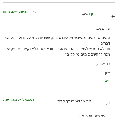
30/03/2025 בשעה 14:24
ירון
הגיב:
שלום אבי,
המים שיוצאים ממייבש מכילים סיבים, שאריות כימיקלים ועוד כל מני
דברים.
אני לא ממליץ לעשות בהם שימוש, ובוודאי שהם לא נקיים מספיק על
מנת להחשב כ”מים מזוקקים”.
בהצלחה,
ירון
הגב
04/07/2025 בשעה 0:29
אריאל שטיינבך
הגיב:
מי מזגן זה טוב ?