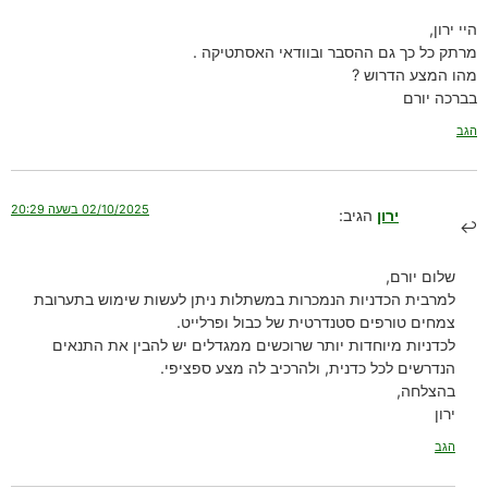
היי ירון,
מרתק כל כך גם ההסבר ובוודאי האסתטיקה .
מהו המצע הדרוש ?
בברכה יורם
הגב
02/10/2025 בשעה 20:29
ירון
הגיב:
שלום יורם,
למרבית הכדניות הנמכרות במשתלות ניתן לעשות שימוש בתערובת
צמחים טורפים סטנדרטית של כבול ופרלייט.
לכדניות מיוחדות יותר שרוכשים ממגדלים יש להבין את התנאים
הנדרשים לכל כדנית, ולהרכיב לה מצע ספציפי.
בהצלחה,
ירון
הגב