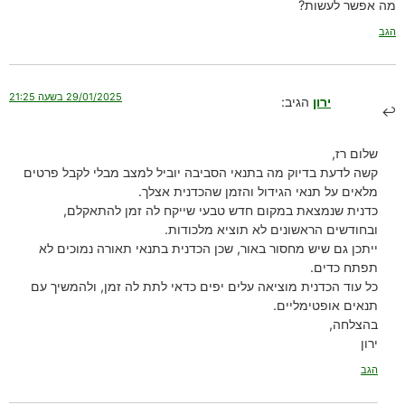
מה אפשר לעשות?
הגב
29/01/2025 בשעה 21:25
ירון
הגיב:
שלום רז,
קשה לדעת בדיוק מה בתנאי הסביבה יוביל למצב מבלי לקבל פרטים
מלאים על תנאי הגידול והזמן שהכדנית אצלך.
כדנית שנמצאת במקום חדש טבעי שייקח לה זמן להתאקלם,
ובחודשים הראשונים לא תוציא מלכודות.
ייתכן גם שיש מחסור באור, שכן הכדנית בתנאי תאורה נמוכים לא
תפתח כדים.
כל עוד הכדנית מוציאה עלים יפים כדאי לתת לה זמן, ולהמשיך עם
תנאים אופטימליים.
בהצלחה,
ירון
הגב