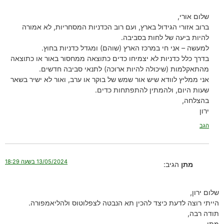
שלום אורי,
ברוב אזורי הגידול בארץ, ועם רוב הכדניות המסחריות, לא אמורה
להיות ביעה של לחות בסביבה.
למעשה – אני חי במרכז הארץ (שוהם) ומגדל כדניות בחוץ.
בדרך כלל כדניות לא יצמיחו כדים כתוצאה ממחסור באור או כתוצאה
מהתאקלמות (שיכולה להיות ארוכה) לתנאי סביבה חדשים.
אני ממליץ לוודא שיש אור שמש של בוקר או ערב, ואור לא ישיר בשאר
שעות היום, ולהמתין להתפתחות כדים.
בהצלחה,
ירון
הגב
13/05/2024 בשעה 18:29
מתן
הגיב:
שלום ירון,
הייתי רוצה לדעת כיצד להכין תא הנבטה לצפלוטוס ולהליאמפורה.
תודה רבה,
מתן.