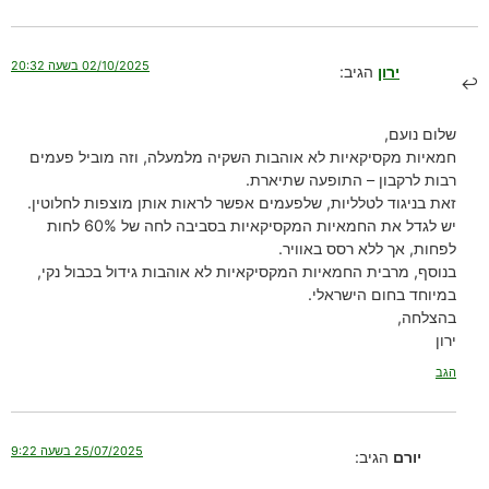
02/10/2025 בשעה 20:32
ירון
הגיב:
שלום נועם,
חמאיות מקסיקאיות לא אוהבות השקיה מלמעלה, וזה מוביל פעמים
רבות לרקבון – התופעה שתיארת.
זאת בניגוד לטלליות, שלפעמים אפשר לראות אותן מוצפות לחלוטין.
יש לגדל את החמאיות המקסיקאיות בסביבה לחה של 60% לחות
לפחות, אך ללא רסס באוויר.
בנוסף, מרבית החמאיות המקסיקאיות לא אוהבות גידול בכבול נקי,
במיוחד בחום הישראלי.
בהצלחה,
ירון
הגב
25/07/2025 בשעה 9:22
יורם
הגיב: