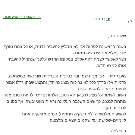
04/04/2025 בשעה 11:35
ירון
הגיב:
שלום תם,
בשנה הראשונה לפחות אני לא ממליץ להעביר כדנית, או כל צמח טורף
אחר, אלא אם יש בעיה חמורה.
רצוי לאפשר לצמח להתאקלם במקומו החדש עלפני שנתחיל להעביר
אותו למצע חדש.
מעבר לזה – אני מניח שמדובר בכדנית היברידית שנרכשה במשתלה.
כדניות אלו בדרך כלל לא צריכות מצע מיוחד, והמצע שבהן גדלו אמור
להיות מתאים למספר שנים.
חשוב לשמור על מצע לח, אך לא רטוב. הלחות צריכה להיות כסנטימטר
מתחת למצע, כך שאם השכבה העליונה נראית מעט יבשה, אך בפנים
לח – זה תקין.
להשקות מלמעלה (לא השקיה תחתית) במים מזוקקים אחת
ליומיים-שלושה, עד שהמים יוצאים מלמטה.
בהצלחה.