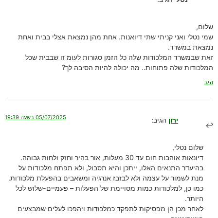
שלום,
שמי נטלי ואני קניתי שתי דיואנות. אחת מהן נמצאת אצלי בבית ואחת
נמצאת במשרד.
זאת שבמשרד המלכודות שלה כל הזמן סגורות לעומ זו שבבית שכל
המלכודות שלה פתוחות.. מה יכולה להיות הסיבה לך?
הגב
05/07/2025 בשעה 19:39
ירון
הגיב:
שלום נטלי,
דיונאות אוהבות חום עד 30 מעלות, אור בהיר וחזק ולחות גבוהה.
בהיעדר התנאים האלו, ייתכן והיא תסבול, ולא תפתח מלכודות על
מנת לשמור על עצמה ולא לבזבז אנרגיה ומשאבים בהפעלת מלכודות.
כמו כן, למלכודות כמות מסויימת של הפעלות – פעמיים-שלוש לכל
היותר.
לאחר מכן הן מפסיקות לתפקד כמלכודות ויהפכו לעלים שמבצעים