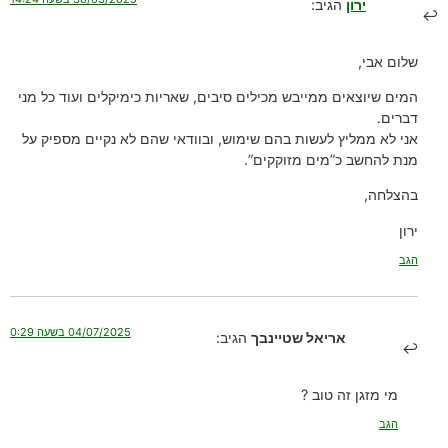
ירון
הגיב:
שלום אבי,
המים שיוצאים ממייבש מכילים סיבים, שאריות כימיקלים ועוד כל מני
דברים.
אני לא ממליץ לעשות בהם שימוש, ובוודאי שהם לא נקיים מספיק על
מנת להחשב כ”מים מזוקקים”.
בהצלחה,
ירון
הגב
04/07/2025 בשעה 0:29
אריאל שטיינבך
הגיב:
מי מזגן זה טוב ?
הגב