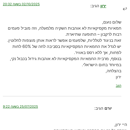
02/10/2025 בשעה 20:32
ירון
הגיב:
שלום נועם,
חמאיות מקסיקאיות לא אוהבות השקיה מלמעלה, וזה מוביל פעמים
רבות לרקבון – התופעה שתיארת.
זאת בניגוד לטלליות, שלפעמים אפשר לראות אותן מוצפות לחלוטין.
יש לגדל את החמאיות המקסיקאיות בסביבה לחה של 60% לחות
לפחות, אך ללא רסס באוויר.
בנוסף, מרבית החמאיות המקסיקאיות לא אוהבות גידול בכבול נקי,
במיוחד בחום הישראלי.
בהצלחה,
ירון
הגב
25/07/2025 בשעה 9:22
יורם
הגיב:
היי ירון,