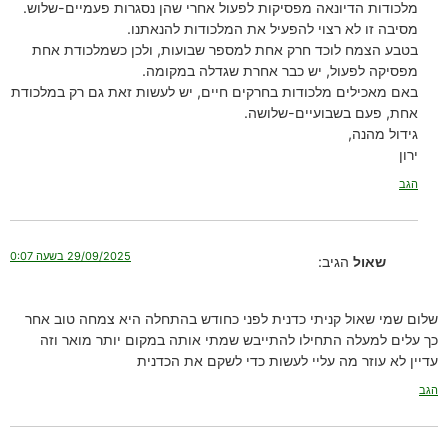
מלכודות הדיונאה מפסיקות לפעול אחרי שהן נסגרות פעמיים-שלוש.
מסיבה זו לא רצוי להפעיל את המלכודות להנאתנו.
בטבע הצמח לוכד חרק אחת למספר שבועות, ולכן כשמלכודת אחת
מפסיקה לפעול, יש כבר אחרת שגדלה במקומה.
באם מאכילים מלכודות בחרקים חיים, יש לעשות זאת גם רק במלכודת
אחת, פעם בשבועיים-שלושה.
גידול מהנה,
ירון
הגב
29/09/2025 בשעה 0:07
שאול
הגיב:
שלום שמי שאול קניתי כדנית לפני כחודש בהתחלה היא צמחה טוב אחר
כך עלים למעלה התחילו להתייבש שמתי אותה במקום יותר מואר וזה
עדיין לא עוזר מה עליי לעשות כדי לשקם את הכדנית
הגב