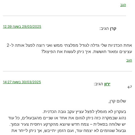
הגב
29/03/2025 בשעה 12:39
קרן
הגיב:
אחת הכדניות שלי גדלה לגודל מפלצתי ממש ואני רוצה לפצל אותה ל-2
עציצים ומאוד חוששת. איך ניתן לעשות את הפיצול?
הגב
30/03/2025 בשעה 14:27
ירון
הגיב:
שלום קרן,
בעקרון לא מומלץ לפצל עציץ עקב גובה הכדנית.
נהוג שבמקרה כזה ניתן לגזום את אחד או שניים מהגבעולים, כל עוד
יש שלוחה בסאלית – צמח חדש שיוצא מהקרקע ויחסית צעיר ונמוך.
גבעול שגוזמים לא יצמח עוד, ועם הזמן יתייבש, אך ניתן לייחר את