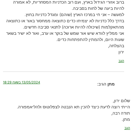
ברוב אזורי הגידול בארץ, ועם רוב הכדניות המסחריות, לא אמורה
להיות ביעה של לחות בסביבה.
למעשה – אני חי במרכז הארץ (שוהם) ומגדל כדניות בחוץ.
בדרך כלל כדניות לא יצמיחו כדים כתוצאה ממחסור באור או כתוצאה
מהתאקלמות (שיכולה להיות ארוכה) לתנאי סביבה חדשים.
אני ממליץ לוודא שיש אור שמש של בוקר או ערב, ואור לא ישיר בשאר
שעות היום, ולהמתין להתפתחות כדים.
בהצלחה,
ירון
הגב
13/05/2024 בשעה 18:29
מתן
הגיב:
שלום ירון,
הייתי רוצה לדעת כיצד להכין תא הנבטה לצפלוטוס ולהליאמפורה.
תודה רבה,
מתן.
הגב