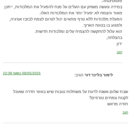
פוטוסינטזה.
במידה ונעשה משחק עם העלים על מנת להפעיל את המלכודות, ייתכן
מאוד והצמח לא יפעיל יותר את המלכודות האלו.
הפעלת מלכודות ללא טרף מתאים יכול לגרום לצמח לבזבז אנרגיה,
ולפגוע בו בטווח הארוך.
הוא עלול להתקשה להצמיח עלים ומלכודות חדשות.
בהצלחה,
ירון
הגב
09/05/2025 בשעה 22:39
לימור בליכר דור
הגיב:
שבת שלום.אשנח לדעת על משתלות טובות שיש באזור חדרה שאוכל
לקנות צמחים טורפים?
תודה מראש
הגב