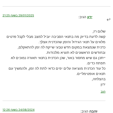
29/01/2025 בשעה 21:25
ירון
הגיב:
שלום רז,
קשה לדעת בדיוק מה בתנאי הסביבה יוביל למצב מבלי לקבל פרטים
מלאים על תנאי הגידול והזמן שהכדנית אצלך.
כדנית שנמצאת במקום חדש טבעי שייקח לה זמן להתאקלם,
ובחודשים הראשונים לא תוציא מלכודות.
ייתכן גם שיש מחסור באור, שכן הכדנית בתנאי תאורה נמוכים לא
תפתח כדים.
כל עוד הכדנית מוציאה עלים יפים כדאי לתת לה זמן, ולהמשיך עם
תנאים אופטימליים.
בהצלחה,
ירון
הגב
24/08/2024 בשעה 12:26
זהבה
הגיב: