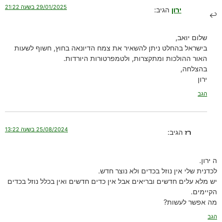
29/01/2025 בשעה 21:22
ירון
הגיב:
שלום יואב,
בישראל בהחלט ניתן להשאיר את צמח הדיונאה בחוץ, חשוף לשעות
האור ההולכות ומתקצרות, ולטמפרטורות היורדות.
בהצלחה,
ירון
הגב
25/08/2024 בשעה 13:22
רז
הגיב:
ה ירון.
לכדנית שלי אין נוזל בכדים ולא נוצר חדש.
יש מלא עלים חדשים ובריאים אבל אין כדים חדשים ואין בכלל נוזל בכדים
הקיימים.
מה אפשר לעשות?
הגב