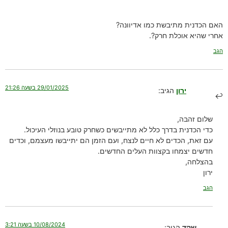
האם הכדנית מתיבשת כמו אדיוונה?
אחרי שהיא אוכלת חרק?.
הגב
29/01/2025 בשעה 21:26
ירון
הגיב:
שלום זהבה,
כדי הכדנית בדרך כלל לא מתייבשים כשחרק טובע בנוזלי העיכול.
עם זאת, הכדים לא חיים לנצח, ועם הזמן הם יתייבשו מעצמם, וכדים
חדשים יצמחו בקצוות העלים החדשים.
בהצלחה,
ירון
הגב
10/08/2024 בשעה 3:21
שקד
הגיב: