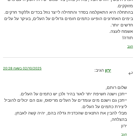
מזוקקים.
בהתחלה היא התאקלמה בסדר והתחילה לייצר נוזל בכדים וללקוד חרקים.
בימים האחרונים הופיעו כתמים חומים גדולים על העלים, בעיקר על עלים
חדשים יותר.
אשמח לעצה.
תודה!
הגב
02/10/2025 בשעה 20:28
ירון
הגיב:
שלום רותם,
ייתכן וישנה חשיפת יתר לאור בהיר ולכן יש כתמים על העלים.
ייתכן גם וישנם מים עומדים על העלים מריסוס, וגם הם יכולים להוביל
ליצירת כתמים על העלים.
מבלי להבין את התנאים שהכדנית גדלה בהם, יהיה קשה לאבחן.
בהצלחה,
ירון
הגב