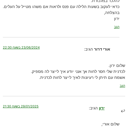
להלכד במלכודת.
כדאי לעקוב בשעות הלילה עם פנס ולראות אם משהו מטייל על העלים.
בהצלחה,
ירון
הגב
23/06/2024 בשעה 22:30
אורי דרור
הגיב:
שלום ירון.
לכדנית שלי חסר לחות אך אנני יודע איך לייצר לה מספיק.
אשמח עם תיתן לי רעיונות לאיך לייצר לחות לכדנית.
הגב
29/01/2025 בשעה 21:30
ירון
הגיב:
שלום אורי,