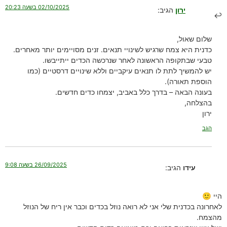
02/10/2025 בשעה 20:23
ירון
הגיב:
שלום שאול,
כדנית היא צמח שרגיש לשינויי תנאים. זנים מסויימים יותר מאחרים.
טבעי שבתקופה הראשונה לאחר שנרכשה הכדים ייתייבשו.
יש להמשיך לתת לו תנאים עיקביים וללא שינויים דרסטיים (כמו
הוספת תאורה).
בעונה הבאה – בדרך כלל באביב, יצמחו כדים חדשים.
בהצלחה,
ירון
הגב
26/09/2025 בשעה 9:08
עידו
הגיב:
היי 🙂
לאחרונה בכדנית שלי אני לא רואה נוזל בכדים וכבר אין ריח של הנוזל
מהצמח.