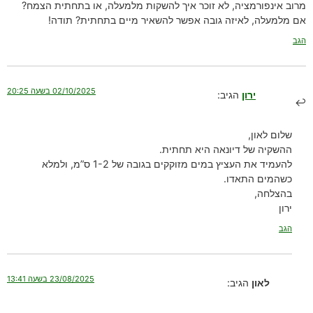
מרוב אינפורמציה, לא זוכר איך להשקות מלמעלה, או בתחתית הצמח?
אם מלמעלה, לאיזה גובה אפשר להשאיר מיים בתחתית? תודה!
הגב
02/10/2025 בשעה 20:25
ירון
הגיב:
שלום לאון,
ההשקיה של דיונאה היא תחתית.
להעמיד את העציץ במים מזוקקים בגובה של 1-2 ס”מ, ולמלא
כשהמים התאדו.
בהצלחה,
ירון
הגב
23/08/2025 בשעה 13:41
לאון
הגיב: