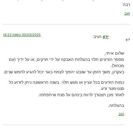
רבה
הגב
30/03/2025 בשעה 14:23
ירון
הגיב:
שלום איתי,
מספר הזרעים תלוי בהצלחת האבקה על ידי חרקים, או על ידיך (עם
מכחול).
בעקרון, משך הזמן עד שנבט יהפוך לצמח בוגר יכול להגיע לחמש שנים.
כמות הזרעים בכל עציץ או מגש תלוי. בשנה הראשונה ניתן לזרוע כל
סנטימטר זרע.
לאחר מכן תצטרך לרווח בינהם על מנת שיתפתחו.
בהצלחה.
הגב