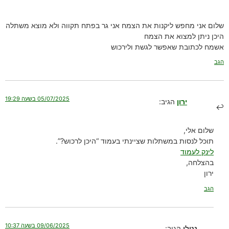
שלום אני מחפש ליקנות את הצמח אני גר בפתח תקווה ולא מוצא משתלה
היכן ניתן למצוא את הצמח
אשמח לכתובת שאפשר לגשת ולירכוש
הגב
05/07/2025 בשעה 19:29
ירון
הגיב:
שלום אלי,
תוכל לנסות במשתלות שציינתי בעמוד “היכן לרכוש?”.
לינק לעמוד
בהצלחה,
ירון
הגב
09/06/2025 בשעה 10:37
נטלי
הגיב: