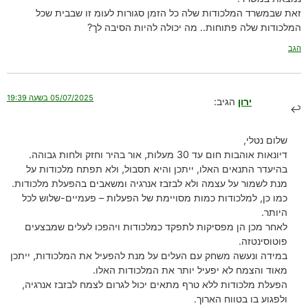
זאת שבמשרד המלכודות שלה כל הזמן סגורות לעומ זו שבבית שכל
המלכודות שלה פתוחות.. מה יכולה להיות הסיבה לך?
הגב
05/07/2025 בשעה 19:39
ירון
הגיב:
שלום נטלי,
דיונאות אוהבות חום עד 30 מעלות, אור בהיר וחזק ולחות גבוהה.
בהיעדר התנאים האלו, ייתכן והיא תסבול, ולא תפתח מלכודות על
מנת לשמור על עצמה ולא לבזבז אנרגיה ומשאבים בהפעלת מלכודות.
כמו כן, למלכודות כמות מסויימת של הפעלות – פעמיים-שלוש לכל
היותר.
לאחר מכן הן מפסיקות לתפקד כמלכודות ויהפכו לעלים שמבצעים
פוטוסינטזה.
במידה ונעשה משחק עם העלים על מנת להפעיל את המלכודות, ייתכן
מאוד והצמח לא יפעיל יותר את המלכודות האלו.
הפעלת מלכודות ללא טרף מתאים יכול לגרום לצמח לבזבז אנרגיה,
ולפגוע בו בטווח הארוך.