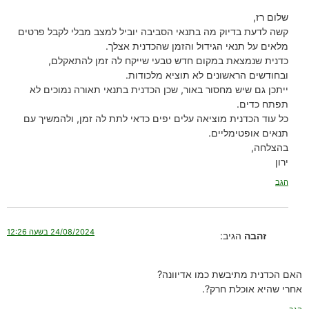
שלום רז,
קשה לדעת בדיוק מה בתנאי הסביבה יוביל למצב מבלי לקבל פרטים
מלאים על תנאי הגידול והזמן שהכדנית אצלך.
כדנית שנמצאת במקום חדש טבעי שייקח לה זמן להתאקלם,
ובחודשים הראשונים לא תוציא מלכודות.
ייתכן גם שיש מחסור באור, שכן הכדנית בתנאי תאורה נמוכים לא
תפתח כדים.
כל עוד הכדנית מוציאה עלים יפים כדאי לתת לה זמן, ולהמשיך עם
תנאים אופטימליים.
בהצלחה,
ירון
הגב
24/08/2024 בשעה 12:26
זהבה
הגיב:
האם הכדנית מתיבשת כמו אדיוונה?
אחרי שהיא אוכלת חרק?.