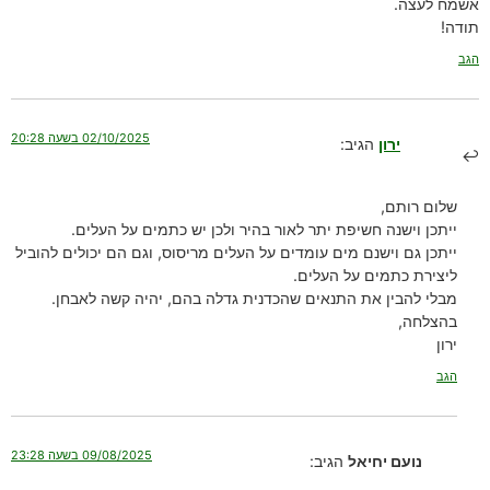
אשמח לעצה.
תודה!
הגב
02/10/2025 בשעה 20:28
ירון
הגיב:
שלום רותם,
ייתכן וישנה חשיפת יתר לאור בהיר ולכן יש כתמים על העלים.
ייתכן גם וישנם מים עומדים על העלים מריסוס, וגם הם יכולים להוביל
ליצירת כתמים על העלים.
מבלי להבין את התנאים שהכדנית גדלה בהם, יהיה קשה לאבחן.
בהצלחה,
ירון
הגב
09/08/2025 בשעה 23:28
נועם יחיאל
הגיב: