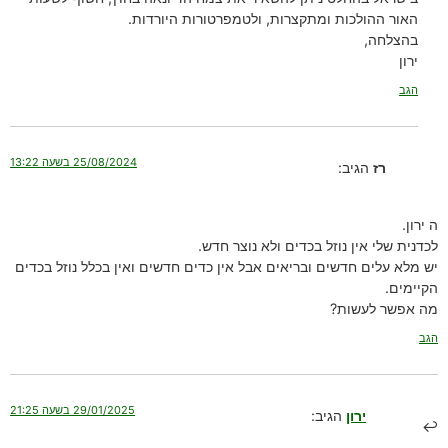
האור ההולכות ומתקצרות, ולטמפרטורות היורדות.
בהצלחה,
ירון
הגב
25/08/2024 בשעה 13:22
רז
הגיב:
ה ירון.
לכדנית שלי אין נוזל בכדים ולא נוצר חדש.
יש מלא עלים חדשים ובריאים אבל אין כדים חדשים ואין בכלל נוזל בכדים
הקיימים.
מה אפשר לעשות?
הגב
29/01/2025 בשעה 21:25
ירון
הגיב: