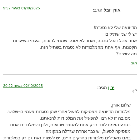
01/10/2025 בשעה 9:52
אורן יובל
הגיב:
הדיונאה שלי לא נסגרת!
יש לי שני שתילים
אחד אוכל והכל סבבה, ואחד לא אוכל. שמתי לו זבוב, נגעתי בשיערות
הקטנות. אף אחת מהמלכודות לא נסגרת בשתיל הזה.
מה עושים?
הגב
02/10/2025 בשעה 20:22
ירון
הגיב:
שלום אורן,
מלכודות הדיונאה מפסיקות לפעול אחרי שהן נסגרות פעמיים-שלוש.
מסיבה זו לא רצוי להפעיל את המלכודות להנאתנו.
בטבע הצמח לוכד חרק אחת למספר שבועות, ולכן כשמלכודת אחת
מפסיקה לפעול, יש כבר אחרת שגדלה במקומה.
באם מאכילים מלכודות בחרקים חיים, יש לעשות זאת גם רק במלכודת