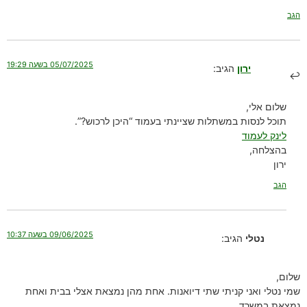
הגב
05/07/2025 בשעה 19:29
ירון
הגיב:
שלום אלי,
תוכל לנסות במשתלות שציינתי בעמוד “היכן לרכוש?”.
לינק לעמוד
בהצלחה,
ירון
הגב
09/06/2025 בשעה 10:37
נטלי
הגיב:
שלום,
שמי נטלי ואני קניתי שתי דיואנות. אחת מהן נמצאת אצלי בבית ואחת
נמצאת במשרד.