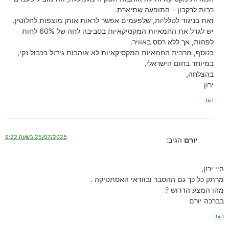
רבות לרקבון – התופעה שתיארת.
זאת בניגוד לטלליות, שלפעמים אפשר לראות אותן מוצפות לחלוטין.
יש לגדל את החמאיות המקסיקאיות בסביבה לחה של 60% לחות
לפחות, אך ללא רסס באוויר.
בנוסף, מרבית החמאיות המקסיקאיות לא אוהבות גידול בכבול נקי,
במיוחד בחום הישראלי.
בהצלחה,
ירון
הגב
25/07/2025 בשעה 9:22
יורם
הגיב:
היי ירון,
מרתק כל כך גם ההסבר ובוודאי האסתטיקה .
מהו המצע הדרוש ?
בברכה יורם
הגב