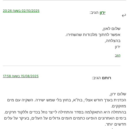
02/10/2025 בשעה 20:26
ירון
הגיב:
שלום לאון,
אפשר לחתוך מלכודות שהשחירו.
בהצלחה,
ירון
הגב
15/08/2025 בשעה 17:58
רותם
הגיב:
שלום ירון,
הכדנית בערך חודש אצלי, בת”א, בחוץ בלי שמש ישירה. השקיה עם מים
מזוקקים.
בהתחלה היא התאקלמה בסדר והתחילה לייצר נוזל בכדים וללקוד חרקים.
בימים האחרונים הופיעו כתמים חומים גדולים על העלים, בעיקר על עלים
חדשים יותר.