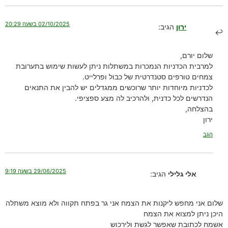
02/10/2025 בשעה 20:29
ירון
הגיב:
שלום יורם,
למרבית הכדניות הנמכרות במשתלות ניתן לעשות שימוש בתערובת
צמחים טורפים סטנדרטית של כבול ופרלייט.
לכדניות מיוחדות יותר שרוכשים ממגדלים יש להבין את התנאים
הנדרשים לכל כדנית, ולהרכיב לה מצע ספציפי.
בהצלחה,
ירון
הגב
29/06/2025 בשעה 9:19
אלי גלילי
הגיב:
שלום אני מחפש ליקנות את הצמח אני גר בפתח תקווה ולא מוצא משתלה
היכן ניתן למצוא את הצמח
אשמח לכתובת שאפשר לגשת ולירכוש