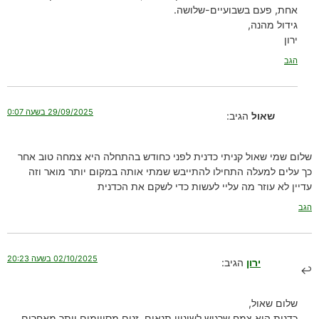
אחת, פעם בשבועיים-שלושה.
גידול מהנה,
ירון
הגב
29/09/2025 בשעה 0:07
שאול
הגיב:
שלום שמי שאול קניתי כדנית לפני כחודש בהתחלה היא צמחה טוב אחר
כך עלים למעלה התחילו להתייבש שמתי אותה במקום יותר מואר וזה
עדיין לא עוזר מה עליי לעשות כדי לשקם את הכדנית
הגב
02/10/2025 בשעה 20:23
ירון
הגיב:
שלום שאול,
כדנית היא צמח שרגיש לשינויי תנאים. זנים מסויימים יותר מאחרים.