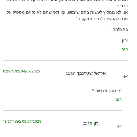
דברים.
אני לא ממליץ לעשות בהם שימוש, ובוודאי שהם לא נקיים מספיק על
מנת להחשב כ”מים מזוקקים”.
בהצלחה,
ירון
הגב
04/07/2025 בשעה 0:29
אריאל שטיינבך
הגיב:
מי מזגן זה טוב ?
הגב
05/07/2025 בשעה 19:27
ירון
הגיב: