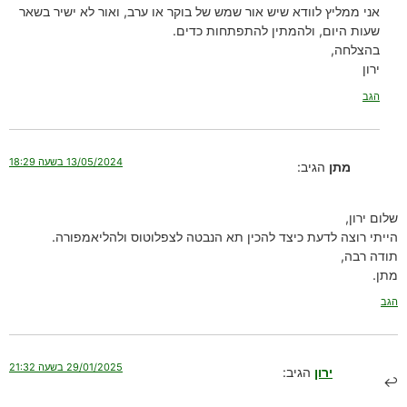
אני ממליץ לוודא שיש אור שמש של בוקר או ערב, ואור לא ישיר בשאר
שעות היום, ולהמתין להתפתחות כדים.
בהצלחה,
ירון
הגב
13/05/2024 בשעה 18:29
מתן
הגיב:
שלום ירון,
הייתי רוצה לדעת כיצד להכין תא הנבטה לצפלוטוס ולהליאמפורה.
תודה רבה,
מתן.
הגב
29/01/2025 בשעה 21:32
ירון
הגיב: