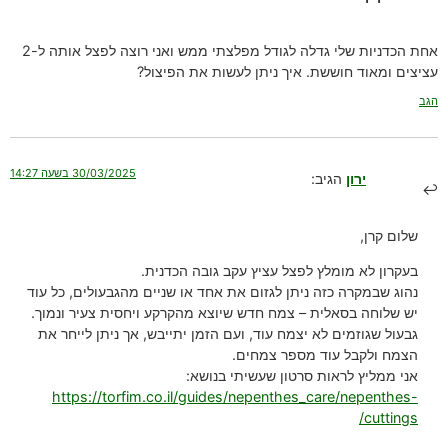
אחת הכדניות שלי גדלה לגודל מפלצתי ממש ואני רוצה לפצל אותה ל-2
עציצים ומאוד חוששת. איך ניתן לעשות את הפיצול?
הגב
30/03/2025 בשעה 14:27
ירון
הגיב:
שלום קרן,
בעקרון לא מומלץ לפצל עציץ עקב גובה הכדנית.
נהוג שבמקרה כזה ניתן לגזום את אחד או שניים מהגבעולים, כל עוד
יש שלוחה בסאלית – צמח חדש שיוצא מהקרקע ויחסית צעיר ונמוך.
גבעול שגוזמים לא יצמח עוד, ועם הזמן יתייבש, אך ניתן לייחר את
הצמח ולקבל עוד מספר צמחים.
אני ממליץ לראות סרטון שעשיתי בנושא:
https://torfim.co.il/guides/nepenthes_care/nepenthes-
cuttings/