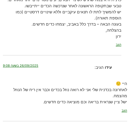
טבעי שבתקופה הראשונה לאחר שנרכשה הכדים ייתייבשו.
יש להמשיך לתת לו תנאים עיקביים וללא שינויים דרסטיים (כמו
הוספת תאורה).
בעונה הבאה – בדרך כלל באביב, יצמחו כדים חדשים.
בהצלחה,
ירון
הגב
26/09/2025 בשעה 9:08
עידו
הגיב:
היי 🙂
לאחרונה בכדנית שלי אני לא רואה נוזל בכדים וכבר אין ריח של הנוזל
מהצמח.
ישל ציין שנראית בריאה וכם מוציאה כדים חדשים.
הגב