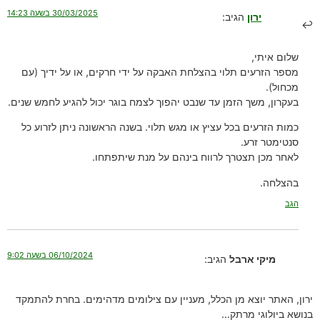
30/03/2025 בשעה 14:23
ירון
הגיב:
שלום איתי,
מספר הזרעים תלוי בהצלחת האבקה על ידי חרקים, או על ידיך (עם
מכחול).
בעקרון, משך הזמן עד שנבט יהפוך לצמח בוגר יכול להגיע לחמש שנים.
כמות הזרעים בכל עציץ או מגש תלוי. בשנה הראשונה ניתן לזרוע כל
סנטימטר זרע.
לאחר מכן תצטרך לרווח בינהם על מנת שיתפתחו.
בהצלחה.
הגב
06/10/2024 בשעה 9:02
מיקי ארבל
הגיב:
ירון, האתר יוצא מן הכלל, מעניין עם צילומים מדהימים. בחרת להתמקד
בנושא ביולוגי מרתק…