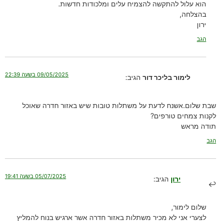
הוא עלול להתקשה להצמיח עלים ומלכודות חדשות.
בהצלחה,
ירון
הגב
09/05/2025 בשעה 22:39
לימור בליכר דור
הגיב:
שבת שלום.אשנח לדעת על משתלות טובות שיש באזור חדרה שאוכל
לקנות צמחים טורפים?
תודה מראש
הגב
05/07/2025 בשעה 19:41
ירון
הגיב:
שלום לימור,
לצערי אני לא מכיר משתלות באזור חדרה אשר ארגיש בנוח להמליץ