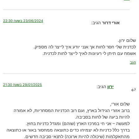
23/06/2024 בשעה 22:30
אורי דרור
הגיב:
שלום ירון.
לכדנית שלי חסר לחות אך אנני יודע איך לייצר לה מספיק.
אשמח עם תיתן לי רעיונות לאיך לייצר לחות לכדנית.
הגב
29/01/2025 בשעה 21:30
ירון
הגיב:
שלום אורי,
ברוב אזורי הגידול בארץ, ועם רוב הכדניות המסחריות, לא אמורה
להיות ביעה של לחות בסביבה.
למעשה – אני חי במרכז הארץ (שוהם) ומגדל כדניות בחוץ.
בדרך כלל כדניות לא יצמיחו כדים כתוצאה ממחסור באור או כתוצאה
מהתאקלמות (שיכולה להיות ארוכה) לתנאי סביבה חדשים.