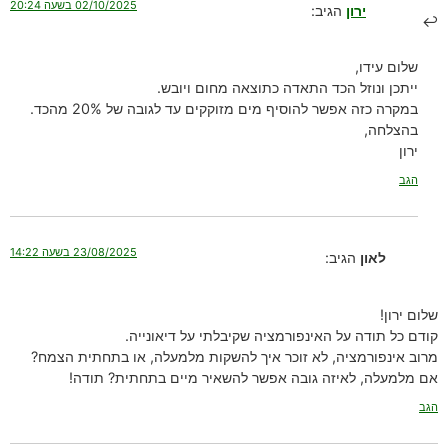
02/10/2025 בשעה 20:24
ירון
הגיב:
שלום עידו,
ייתכן ונוזל הכד התאדה כתוצאה מחום ויובש.
במקרה כזה אפשר להוסיף מים מזוקקים עד לגובה של 20% מהכד.
בהצלחה,
ירון
הגב
23/08/2025 בשעה 14:22
לאון
הגיב:
שלום ירון!
קודם כל תודה על האינפורמציה שקיבלתי על דיאונייה.
מרוב אינפורמציה, לא זוכר איך להשקות מלמעלה, או בתחתית הצמח?
אם מלמעלה, לאיזה גובה אפשר להשאיר מיים בתחתית? תודה!
הגב