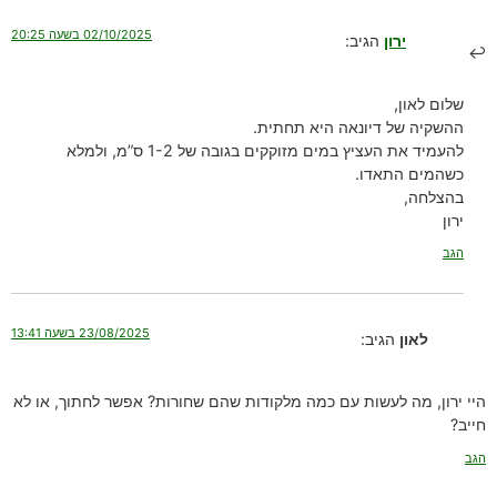
02/10/2025 בשעה 20:25
ירון
הגיב:
שלום לאון,
ההשקיה של דיונאה היא תחתית.
להעמיד את העציץ במים מזוקקים בגובה של 1-2 ס”מ, ולמלא
כשהמים התאדו.
בהצלחה,
ירון
הגב
23/08/2025 בשעה 13:41
לאון
הגיב:
היי ירון, מה לעשות עם כמה מלקודות שהם שחורות? אפשר לחתוך, או לא
חייב?
הגב