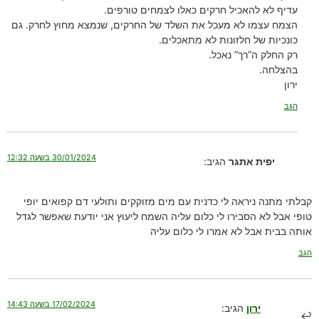
עדיף לא להאכיל חרקים כאלו לצמחים טורפים.
הצמח עצמו לא מעכל את השלד של החרקים, שנמצא מחוץ לחרק. גם
כונכיות של חלזונות לא מתאכלים.
רק החלק ה”רך” נאכל.
בהצלחה.
ירון
הגב
30/01/2024 בשעה 12:32
יפית אתגר
הגיב:
קבלתי מתנה ניראה לי כדנית עם מים מזוקקים ותולעי דם קפואים יופי
טופי אבל לא הסבירו לי כלום עליה השמח ליעוץ אני יודעת שאפשר לגדל
אותה בבית אבל לא אמרו לי כלום עליה
הגב
17/02/2024 בשעה 14:43
ירון
הגיב: