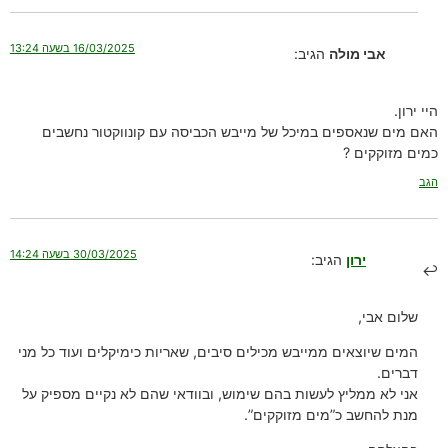
16/03/2025 בשעה 13:24
אבי מולה
הגיב:
היי ירון.
האם מים שנאספים במיכל של מייבש הכביסה עם קונווקטור נחשבים
כמים מזוקקים ?
הגב
30/03/2025 בשעה 14:24
ירון
הגיב:
שלום אבי,
המים שיוצאים ממייבש מכילים סיבים, שאריות כימיקלים ועוד כל מני
דברים.
אני לא ממליץ לעשות בהם שימוש, ובוודאי שהם לא נקיים מספיק על
מנת להחשב כ”מים מזוקקים”.