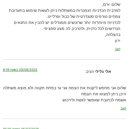
שלום יורם,
למרבית הכדניות הנמכרות במשתלות ניתן לעשות שימוש בתערובת
צמחים טורפים סטנדרטית של כבול ופרלייט.
לכדניות מיוחדות יותר שרוכשים ממגדלים יש להבין את התנאים
הנדרשים לכל כדנית, ולהרכיב לה מצע ספציפי.
בהצלחה,
ירון
הגב
29/06/2025 בשעה 9:19
אלי גלילי
הגיב:
שלום אני מחפש ליקנות את הצמח אני גר בפתח תקווה ולא מוצא משתלה
היכן ניתן למצוא את הצמח
אשמח לכתובת שאפשר לגשת ולירכוש
הגב