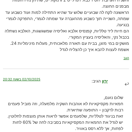
מבפנים החוצה.
הראשונה לקח לה שבועיים שלוש עד שהיא התחילה למות ועוד כשבוע עד
שמתה, השנייה תוך כשבוע מההעברה עד שמתה לגמרי, התפרקה לגמרי
בנגיעה.
הם חיות ליד טלליות, קפנסיס אלבא ואליסיה שמשגשגות, האלבא נשתלה
בכבול נקי, והאליסיה בעציץ המקורי.
מושקים במי מזגן, בבית עם תאורה מלאכותית, מעלות מינימליות 24.
אשמח לעצות להבא איך כן להצליח לגדל
הגב
02/10/2025 בשעה 20:32
ירון
הגיב:
שלום נועם,
חמאיות מקסיקאיות לא אוהבות השקיה מלמעלה, וזה מוביל פעמים
רבות לרקבון – התופעה שתיארת.
זאת בניגוד לטלליות, שלפעמים אפשר לראות אותן מוצפות לחלוטין.
יש לגדל את החמאיות המקסיקאיות בסביבה לחה של 60% לחות
לפחות, אך ללא רסס באוויר.