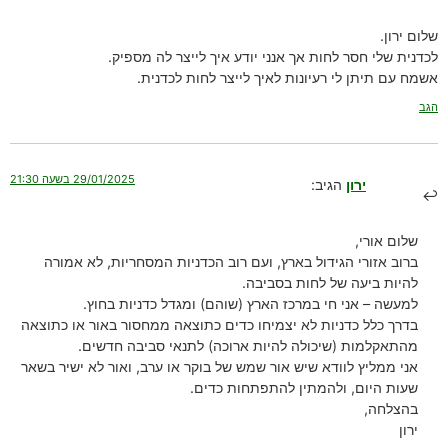
שלום ירון.
לכדנית שלי חסר לחות אך אנני יודע איך לייצר לה מספיק.
אשמח עם תיתן לי רעיונות לאיך לייצר לחות לכדנית.
הגב
29/01/2025 בשעה 21:30
ירון
הגיב:
שלום אורי,
ברוב אזורי הגידול בארץ, ועם רוב הכדניות המסחריות, לא אמורה
להיות ביעה של לחות בסביבה.
למעשה – אני חי במרכז הארץ (שוהם) ומגדל כדניות בחוץ.
בדרך כלל כדניות לא יצמיחו כדים כתוצאה ממחסור באור או כתוצאה
מהתאקלמות (שיכולה להיות ארוכה) לתנאי סביבה חדשים.
אני ממליץ לוודא שיש אור שמש של בוקר או ערב, ואור לא ישיר בשאר
שעות היום, ולהמתין להתפתחות כדים.
בהצלחה,
ירון