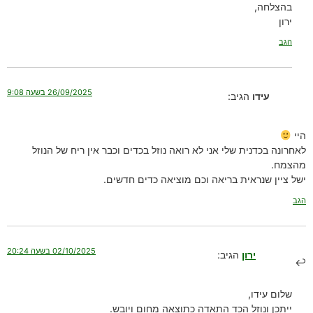
בהצלחה,
ירון
הגב
26/09/2025 בשעה 9:08
עידו
הגיב:
היי
לאחרונה בכדנית שלי אני לא רואה נוזל בכדים וכבר אין ריח של הנוזל
מהצמח.
ישל ציין שנראית בריאה וכם מוציאה כדים חדשים.
הגב
02/10/2025 בשעה 20:24
ירון
הגיב:
שלום עידו,
ייתכן ונוזל הכד התאדה כתוצאה מחום ויובש.