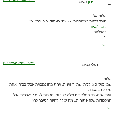
05/07/2025 בשעה 19:29
ירון
הגיב:
שלום אלי,
תוכל לנסות במשתלות שציינתי בעמוד “היכן לרכוש?”.
לינק לעמוד
בהצלחה,
ירון
הגב
09/06/2025 בשעה 10:37
נטלי
הגיב:
שלום,
שמי נטלי ואני קניתי שתי דיואנות. אחת מהן נמצאת אצלי בבית ואחת
נמצאת במשרד.
זאת שבמשרד המלכודות שלה כל הזמן סגורות לעומ זו שבבית שכל
המלכודות שלה פתוחות.. מה יכולה להיות הסיבה לך?
הגב