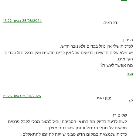
25/08/2024 בשעה 13:22
רז
הגיב:
ה ירון.
לכדנית שלי אין נוזל בכדים ולא נוצר חדש.
יש מלא עלים חדשים ובריאים אבל אין כדים חדשים ואין בכלל נוזל בכדים
הקיימים.
מה אפשר לעשות?
הגב
29/01/2025 בשעה 21:25
ירון
הגיב:
שלום רז,
קשה לדעת בדיוק מה בתנאי הסביבה יוביל למצב מבלי לקבל פרטים
מלאים על תנאי הגידול והזמן שהכדנית אצלך.
כדנית שנמצאת במקום חדש טבעי שייקח לה זמן להתאקלם,