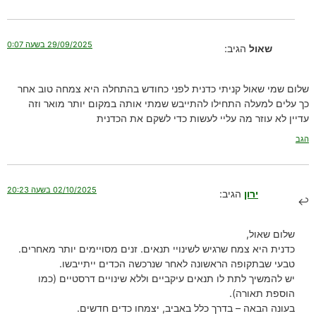
29/09/2025 בשעה 0:07
שאול
הגיב:
שלום שמי שאול קניתי כדנית לפני כחודש בהתחלה היא צמחה טוב אחר
כך עלים למעלה התחילו להתייבש שמתי אותה במקום יותר מואר וזה
עדיין לא עוזר מה עליי לעשות כדי לשקם את הכדנית
הגב
02/10/2025 בשעה 20:23
ירון
הגיב:
שלום שאול,
כדנית היא צמח שרגיש לשינויי תנאים. זנים מסויימים יותר מאחרים.
טבעי שבתקופה הראשונה לאחר שנרכשה הכדים ייתייבשו.
יש להמשיך לתת לו תנאים עיקביים וללא שינויים דרסטיים (כמו
הוספת תאורה).
בעונה הבאה – בדרך כלל באביב, יצמחו כדים חדשים.