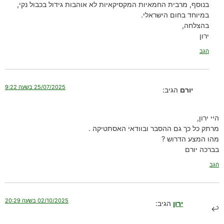
בנוסף, מרבית החמאיות המקסיקאיות לא אוהבות גידול בכבול נקי,
במיוחד בחום הישראלי.
בהצלחה,
ירון
הגב
25/07/2025 בשעה 9:22
יורם
הגיב:
היי ירון,
מרתק כל כך גם ההסבר ובוודאי האסתטיקה .
מהו המצע הדרוש ?
בברכה יורם
הגב
02/10/2025 בשעה 20:29
ירון
הגיב: