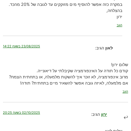
במקרה כזה אפשר להוסיף מים מזוקקים עד לגובה של 20% מהכד.
בהצלחה,
ירון
הגב
23/08/2025 בשעה 14:22
לאון
הגיב:
שלום ירון!
קודם כל תודה על האינפורמציה שקיבלתי על דיאונייה.
מרוב אינפורמציה, לא זוכר איך להשקות מלמעלה, או בתחתית הצמח?
אם מלמעלה, לאיזה גובה אפשר להשאיר מיים בתחתית? תודה!
הגב
02/10/2025 בשעה 20:25
ירון
הגיב:
שלום לאון,