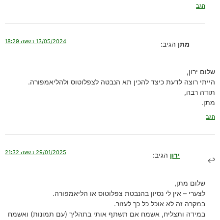
הגב
13/05/2024 בשעה 18:29
מתן
הגיב:
שלום ירון,
הייתי רוצה לדעת כיצד להכין תא הנבטה לצפלוטוס ולהליאמפורה.
תודה רבה,
מתן.
הגב
29/01/2025 בשעה 21:32
ירון
הגיב:
שלום מתן,
לצערי – אין לי נסיון בהנבטת צפלוטוס או הליאמפורה.
במקרה זה לא אוכל כל כך לעזור.
במידה ותצליח, אשמח אם תשתף אותי בתהליך (עם תמונות) ואשמח