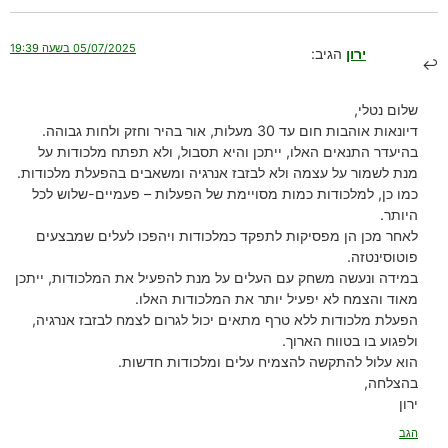
05/07/2025 בשעה 19:39
ירון
הגיב:
שלום נטלי,
דיונאות אוהבות חום עד 30 מעלות, אור בהיר וחזק ולחות גבוהה.
בהיעדר התנאים האלו, ייתכן והיא תסבול, ולא תפתח מלכודות על
מנת לשמור על עצמה ולא לבזבז אנרגיה ומשאבים בהפעלת מלכודות.
כמו כן, למלכודות כמות מסויימת של הפעלות – פעמיים-שלוש לכל
היותר.
לאחר מכן הן מפסיקות לתפקד כמלכודות ויהפכו לעלים שמבצעים
פוטוסינטזה.
במידה ונעשה משחק עם העלים על מנת להפעיל את המלכודות, ייתכן
מאוד והצמח לא יפעיל יותר את המלכודות האלו.
הפעלת מלכודות ללא טרף מתאים יכול לגרום לצמח לבזבז אנרגיה,
ולפגוע בו בטווח הארוך.
הוא עלול להתקשה להצמיח עלים ומלכודות חדשות.
בהצלחה,
ירון
הגב