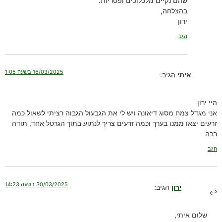
שהם נקיים מלכלוכים ופטריות.
בהצלחה,
ירון
הגב
16/03/2025 בשעה 1:05
איתי
הגיב:
היי ירון
אני מגדל צמח מסוג דיאונה ויש לי את הגבעול הגבוה רציתי לשאול כמה
זרעים יצאו ממנו בערך וכמה זרעים צריך לנתוע בתוך הגרטל אחד, תודה
רבה
הגב
30/03/2025 בשעה 14:23
ירון
הגיב:
שלום איתי,