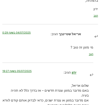
בהצלחה,
ירון
הגב
04/07/2025 בשעה 0:29
אריאל שטיינבך
הגיב:
מי מזגן זה טוב ?
הגב
05/07/2025 בשעה 19:27
ירון
הגיב:
שלום אריאל,
באם מדובר במזגן וצנרת חדשים – אז בדרך כלל לא תהיה
בעיה.
אם מדובר במזגן או צנרת ישנים, כדאי לבדוק אותם קודם לוודא