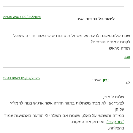
09/05/2025 בשעה 22:39
לימור בליכר דור
הגיב:
שבת שלום.אשנח לדעת על משתלות טובות שיש באזור חדרה שאוכל
לקנות צמחים טורפים?
תודה מראש
הגב
05/07/2025 בשעה 19:41
ירון
הגיב:
שלום לימור,
לצערי אני לא מכיר משתלות באזור חדרה אשר ארגיש בנוח להמליץ
עליהן.
במידה ותשמעי על כאלו, אשמח אם תשלחי לי הודעה באמצעות עמוד
“צור קשר”
, ואבדוק את המקום.
בהצלחה,