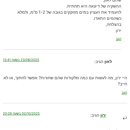
ההשקיה של דיונאה היא תחתית.
להעמיד את העציץ במים מזוקקים בגובה של 1-2 ס”מ, ולמלא
כשהמים התאדו.
בהצלחה,
ירון
הגב
23/08/2025 בשעה 13:41
לאון
הגיב:
היי ירון, מה לעשות עם כמה מלקודות שהם שחורות? אפשר לחתוך, או לא
חייב?
הגב
02/10/2025 בשעה 20:26
ירון
הגיב: