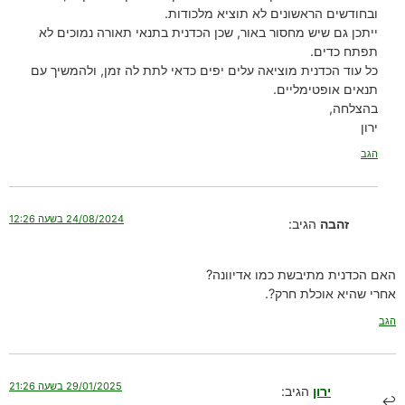
ובחודשים הראשונים לא תוציא מלכודות.
ייתכן גם שיש מחסור באור, שכן הכדנית בתנאי תאורה נמוכים לא
תפתח כדים.
כל עוד הכדנית מוציאה עלים יפים כדאי לתת לה זמן, ולהמשיך עם
תנאים אופטימליים.
בהצלחה,
ירון
הגב
24/08/2024 בשעה 12:26
זהבה
הגיב:
האם הכדנית מתיבשת כמו אדיוונה?
אחרי שהיא אוכלת חרק?.
הגב
29/01/2025 בשעה 21:26
ירון
הגיב: