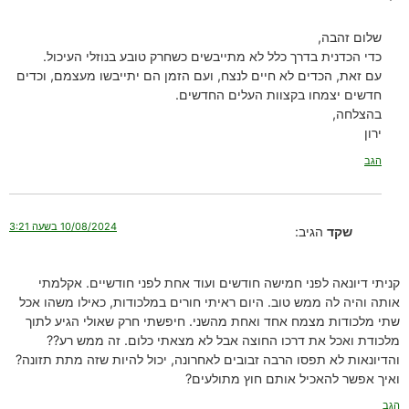
שלום זהבה,
כדי הכדנית בדרך כלל לא מתייבשים כשחרק טובע בנוזלי העיכול.
עם זאת, הכדים לא חיים לנצח, ועם הזמן הם יתייבשו מעצמם, וכדים
חדשים יצמחו בקצוות העלים החדשים.
בהצלחה,
ירון
הגב
10/08/2024 בשעה 3:21
שקד
הגיב:
קניתי דיונאה לפני חמישה חודשים ועוד אחת לפני חודשיים. אקלמתי
אותה והיה לה ממש טוב. היום ראיתי חורים במלכודות, כאילו משהו אכל
שתי מלכודות מצמח אחד ואחת מהשני. חיפשתי חרק שאולי הגיע לתוך
מלכודת ואכל את דרכו החוצה אבל לא מצאתי כלום. זה ממש רע??
והדיונאות לא תפסו הרבה זבובים לאחרונה, יכול להיות שזה מתת תזונה?
ואיך אפשר להאכיל אותם חוץ מתולעים?
הגב