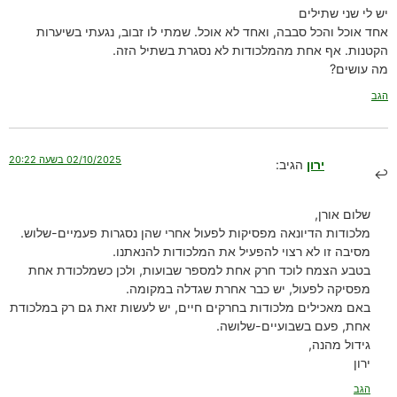
יש לי שני שתילים
אחד אוכל והכל סבבה, ואחד לא אוכל. שמתי לו זבוב, נגעתי בשיערות
הקטנות. אף אחת מהמלכודות לא נסגרת בשתיל הזה.
מה עושים?
הגב
02/10/2025 בשעה 20:22
ירון
הגיב:
שלום אורן,
מלכודות הדיונאה מפסיקות לפעול אחרי שהן נסגרות פעמיים-שלוש.
מסיבה זו לא רצוי להפעיל את המלכודות להנאתנו.
בטבע הצמח לוכד חרק אחת למספר שבועות, ולכן כשמלכודת אחת
מפסיקה לפעול, יש כבר אחרת שגדלה במקומה.
באם מאכילים מלכודות בחרקים חיים, יש לעשות זאת גם רק במלכודת
אחת, פעם בשבועיים-שלושה.
גידול מהנה,
ירון
הגב