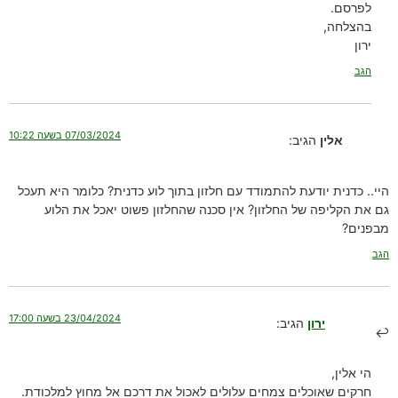
לפרסם.
בהצלחה,
ירון
הגב
07/03/2024 בשעה 10:22
אלין
הגיב:
היי.. כדנית יודעת להתמודד עם חלזון בתוך לוע כדנית? כלומר היא תעכל
גם את הקליפה של החלזון? אין סכנה שהחלזון פשוט יאכל את הלוע
מבפנים?
הגב
23/04/2024 בשעה 17:00
ירון
הגיב:
הי אלין,
חרקים שאוכלים צמחים עלולים לאכול את דרכם אל מחוץ למלכודת.