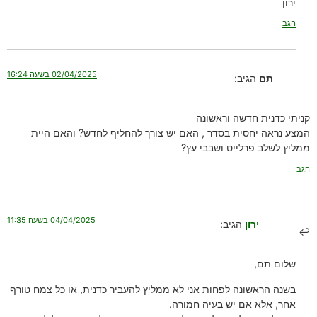
ירון
הגב
02/04/2025 בשעה 16:24
תם
הגיב:
קניתי כדנית חדשה וראשונה
המצע נראה יחסית בסדר , האם יש צורך להחליף לחדש? והאם היית
ממליץ לשלב פרלייט ושבבי עץ?
הגב
04/04/2025 בשעה 11:35
ירון
הגיב:
שלום תם,
בשנה הראשונה לפחות אני לא ממליץ להעביר כדנית, או כל צמח טורף
אחר, אלא אם יש בעיה חמורה.