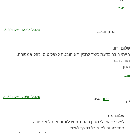
הגב
13/05/2024 בשעה 18:29
מתן
הגיב:
שלום ירון,
הייתי רוצה לדעת כיצד להכין תא הנבטה לצפלוטוס ולהליאמפורה.
תודה רבה,
מתן.
הגב
29/01/2025 בשעה 21:32
ירון
הגיב:
שלום מתן,
לצערי – אין לי נסיון בהנבטת צפלוטוס או הליאמפורה.
במקרה זה לא אוכל כל כך לעזור.