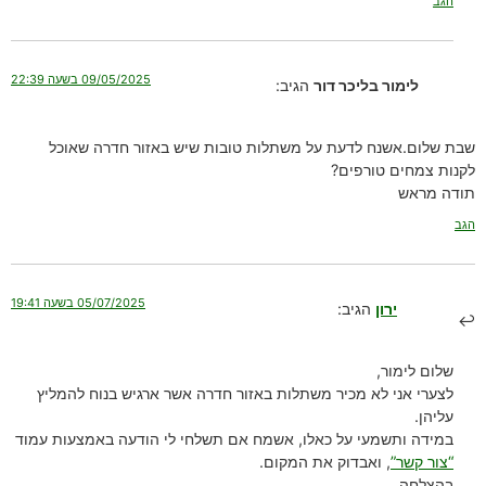
הגב
09/05/2025 בשעה 22:39
לימור בליכר דור
הגיב:
שבת שלום.אשנח לדעת על משתלות טובות שיש באזור חדרה שאוכל
לקנות צמחים טורפים?
תודה מראש
הגב
05/07/2025 בשעה 19:41
ירון
הגיב:
שלום לימור,
לצערי אני לא מכיר משתלות באזור חדרה אשר ארגיש בנוח להמליץ
עליהן.
במידה ותשמעי על כאלו, אשמח אם תשלחי לי הודעה באמצעות עמוד
“צור קשר”
, ואבדוק את המקום.
בהצלחה,