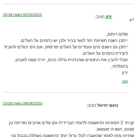
02/10/2025 בשעה 20:28
ירון
הגיב:
שלום רותם,
ייתכן וישנה חשיפת יתר לאור בהיר ולכן יש כתמים על העלים.
ייתכן גם וישנם מים עומדים על העלים מריסוס, וגם הם יכולים להוביל
ליצירת כתמים על העלים.
מבלי להבין את התנאים שהכדנית גדלה בהם, יהיה קשה לאבחן.
בהצלחה,
ירון
הגב
09/08/2025 בשעה 23:28
נועם יחיאל
הגיב:
קניתי 2 חמאיות הראשונה לדעתי הברידית עם עלים ארוכים ופריחה נון
סטופ, השניה weser.
שתיהן מתו לאחר שהועברו לכלי גדול יותר הראשונה נשתלה בכבול נקי