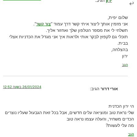
ירון
הגיב:
שלום יפית,
אני מזמין אותך ליצור איתי קשר דרך עמוד “
צור קשר
“.
תשלחי לי את מספר הטלפון שלך ואחזור אליך.
תוכלי גם לקפוץ לבקר אותי ולראות איך אני מגדל את הכדניות אצלי
בבית.
בהצלחה,
ירון
הגב
26/01/2024 בשעה 12:52
אורי דרור
הגיב:
הי ירון הכדנית
שלי נראת טוב ומוציאה עלים חדשים, אבל בכל זאת הגבעול שעליו נוצרים
הכדים משחיר, והעלה עצמו נראה טוב
מה עלי לעשות?
הגב