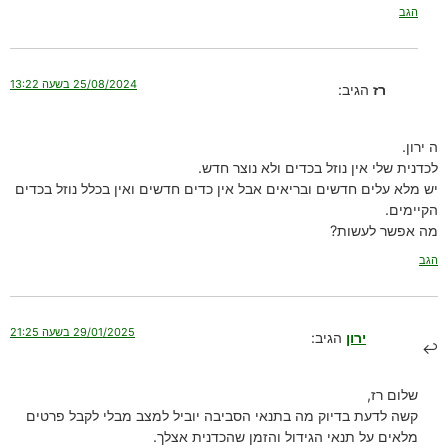
הגב
25/08/2024 בשעה 13:22
רז
הגיב:
ה ירון.
לכדנית שלי אין נוזל בכדים ולא נוצר חדש.
יש מלא עלים חדשים ובריאים אבל אין כדים חדשים ואין בכלל נוזל בכדים
הקיימים.
מה אפשר לעשות?
הגב
29/01/2025 בשעה 21:25
ירון
הגיב:
שלום רז,
קשה לדעת בדיוק מה בתנאי הסביבה יוביל למצב מבלי לקבל פרטים
מלאים על תנאי הגידול והזמן שהכדנית אצלך.