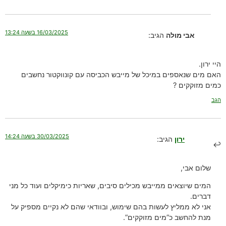
16/03/2025 בשעה 13:24
אבי מולה
הגיב:
היי ירון.
האם מים שנאספים במיכל של מייבש הכביסה עם קונווקטור נחשבים
כמים מזוקקים ?
הגב
30/03/2025 בשעה 14:24
ירון
הגיב:
שלום אבי,
המים שיוצאים ממייבש מכילים סיבים, שאריות כימיקלים ועוד כל מני
דברים.
אני לא ממליץ לעשות בהם שימוש, ובוודאי שהם לא נקיים מספיק על
מנת להחשב כ”מים מזוקקים”.