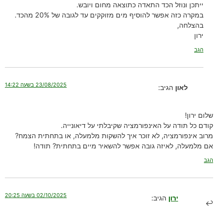
ייתכן ונוזל הכד התאדה כתוצאה מחום ויובש.
במקרה כזה אפשר להוסיף מים מזוקקים עד לגובה של 20% מהכד.
בהצלחה,
ירון
הגב
23/08/2025 בשעה 14:22
לאון
הגיב:
שלום ירון!
קודם כל תודה על האינפורמציה שקיבלתי על דיאונייה.
מרוב אינפורמציה, לא זוכר איך להשקות מלמעלה, או בתחתית הצמח?
אם מלמעלה, לאיזה גובה אפשר להשאיר מיים בתחתית? תודה!
הגב
02/10/2025 בשעה 20:25
ירון
הגיב: