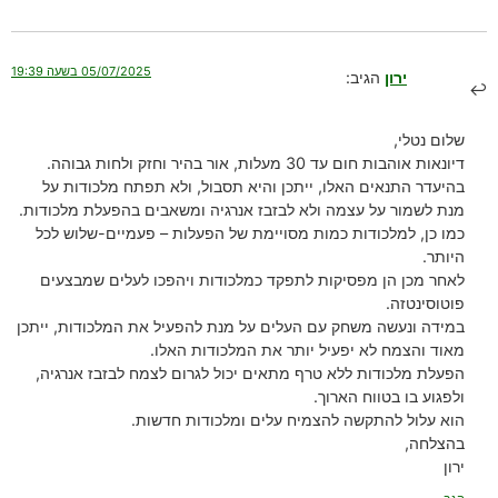
05/07/2025 בשעה 19:39
ירון
הגיב:
שלום נטלי,
דיונאות אוהבות חום עד 30 מעלות, אור בהיר וחזק ולחות גבוהה.
בהיעדר התנאים האלו, ייתכן והיא תסבול, ולא תפתח מלכודות על
מנת לשמור על עצמה ולא לבזבז אנרגיה ומשאבים בהפעלת מלכודות.
כמו כן, למלכודות כמות מסויימת של הפעלות – פעמיים-שלוש לכל
היותר.
לאחר מכן הן מפסיקות לתפקד כמלכודות ויהפכו לעלים שמבצעים
פוטוסינטזה.
במידה ונעשה משחק עם העלים על מנת להפעיל את המלכודות, ייתכן
מאוד והצמח לא יפעיל יותר את המלכודות האלו.
הפעלת מלכודות ללא טרף מתאים יכול לגרום לצמח לבזבז אנרגיה,
ולפגוע בו בטווח הארוך.
הוא עלול להתקשה להצמיח עלים ומלכודות חדשות.
בהצלחה,
ירון