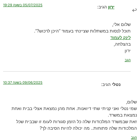
05/07/2025 בשעה 19:29
ירון
הגיב:
שלום אלי,
תוכל לנסות במשתלות שציינתי בעמוד “היכן לרכוש?”.
לינק לעמוד
בהצלחה,
ירון
הגב
09/06/2025 בשעה 10:37
נטלי
הגיב:
שלום,
שמי נטלי ואני קניתי שתי דיואנות. אחת מהן נמצאת אצלי בבית ואחת
נמצאת במשרד.
זאת שבמשרד המלכודות שלה כל הזמן סגורות לעומ זו שבבית שכל
המלכודות שלה פתוחות.. מה יכולה להיות הסיבה לך?
הגב