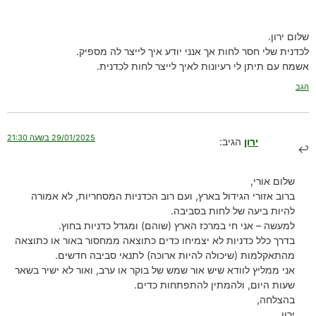
שלום ירון.
לכדנית שלי חסר לחות אך אנני יודע איך לייצר לה מספיק.
אשמח עם תיתן לי רעיונות לאיך לייצר לחות לכדנית.
הגב
29/01/2025 בשעה 21:30
ירון
הגיב:
שלום אורי,
ברוב אזורי הגידול בארץ, ועם רוב הכדניות המסחריות, לא אמורה
להיות ביעה של לחות בסביבה.
למעשה – אני חי במרכז הארץ (שוהם) ומגדל כדניות בחוץ.
בדרך כלל כדניות לא יצמיחו כדים כתוצאה ממחסור באור או כתוצאה
מהתאקלמות (שיכולה להיות ארוכה) לתנאי סביבה חדשים.
אני ממליץ לוודא שיש אור שמש של בוקר או ערב, ואור לא ישיר בשאר
שעות היום, ולהמתין להתפתחות כדים.
בהצלחה,
ירון