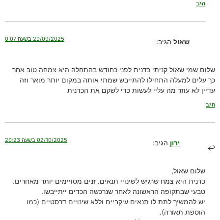
הגב
29/09/2025 בשעה 0:07
שאול
הגיב:
שלום שמי שאול קניתי כדנית לפני כחודש בהתחלה היא צמחה טוב אחר
כך עלים למעלה התחילו להתייבש שמתי אותה במקום יותר מואר וזה
עדיין לא עוזר מה עליי לעשות כדי לשקם את הכדנית
הגב
02/10/2025 בשעה 20:23
ירון
הגיב:
שלום שאול,
כדנית היא צמח שרגיש לשינויי תנאים. זנים מסויימים יותר מאחרים.
טבעי שבתקופה הראשונה לאחר שנרכשה הכדים ייתייבשו.
יש להמשיך לתת לו תנאים עיקביים וללא שינויים דרסטיים (כמו
הוספת תאורה).