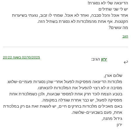
הדיונאה שלי לא נסגרת!
יש לי שני שתילים
אחד אוכל והכל סבבה, ואחד לא אוכל. שמתי לו זבוב, נגעתי בשיערות
הקטנות. אף אחת מהמלכודות לא נסגרת בשתיל הזה.
מה עושים?
הגב
02/10/2025 בשעה 20:22
ירון
הגיב:
שלום אורן,
מלכודות הדיונאה מפסיקות לפעול אחרי שהן נסגרות פעמיים-שלוש.
מסיבה זו לא רצוי להפעיל את המלכודות להנאתנו.
בטבע הצמח לוכד חרק אחת למספר שבועות, ולכן כשמלכודת אחת
מפסיקה לפעול, יש כבר אחרת שגדלה במקומה.
באם מאכילים מלכודות בחרקים חיים, יש לעשות זאת גם רק במלכודת
אחת, פעם בשבועיים-שלושה.
גידול מהנה,
ירון