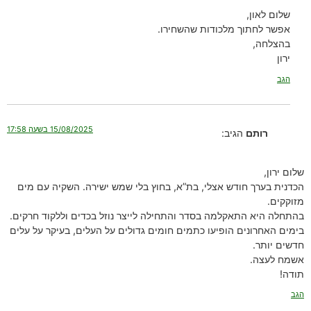
שלום לאון,
אפשר לחתוך מלכודות שהשחירו.
בהצלחה,
ירון
הגב
15/08/2025 בשעה 17:58
רותם
הגיב:
שלום ירון,
הכדנית בערך חודש אצלי, בת”א, בחוץ בלי שמש ישירה. השקיה עם מים
מזוקקים.
בהתחלה היא התאקלמה בסדר והתחילה לייצר נוזל בכדים וללקוד חרקים.
בימים האחרונים הופיעו כתמים חומים גדולים על העלים, בעיקר על עלים
חדשים יותר.
אשמח לעצה.
תודה!
הגב