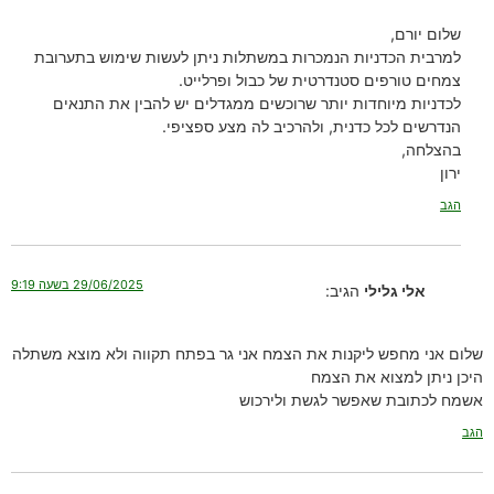
שלום יורם,
למרבית הכדניות הנמכרות במשתלות ניתן לעשות שימוש בתערובת
צמחים טורפים סטנדרטית של כבול ופרלייט.
לכדניות מיוחדות יותר שרוכשים ממגדלים יש להבין את התנאים
הנדרשים לכל כדנית, ולהרכיב לה מצע ספציפי.
בהצלחה,
ירון
הגב
29/06/2025 בשעה 9:19
אלי גלילי
הגיב:
שלום אני מחפש ליקנות את הצמח אני גר בפתח תקווה ולא מוצא משתלה
היכן ניתן למצוא את הצמח
אשמח לכתובת שאפשר לגשת ולירכוש
הגב