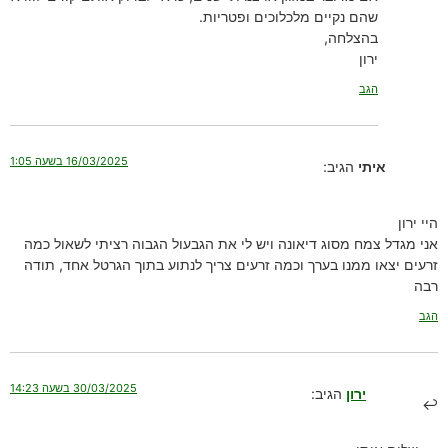
שהם נקיים מלכלוכים ופטריות.
בהצלחה,
ירון
הגב
16/03/2025 בשעה 1:05
איתי
הגיב:
היי ירון
אני מגדל צמח מסוג דיאונה ויש לי את הגבעול הגבוה רציתי לשאול כמה
זרעים יצאו ממנו בערך וכמה זרעים צריך לנתוע בתוך הגרטל אחד, תודה
רבה
הגב
30/03/2025 בשעה 14:23
ירון
הגיב: