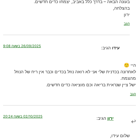
בעונה הבאה – בדרך כלל באביב, יצמחו כדים חדשים.
בהצלחה,
ירון
הגב
26/09/2025 בשעה 9:08
עידו
הגיב:
היי 🙂
לאחרונה בכדנית שלי אני לא רואה נוזל בכדים וכבר אין ריח של הנוזל
מהצמח.
ישל ציין שנראית בריאה וכם מוציאה כדים חדשים.
הגב
02/10/2025 בשעה 20:24
ירון
הגיב:
שלום עידו,