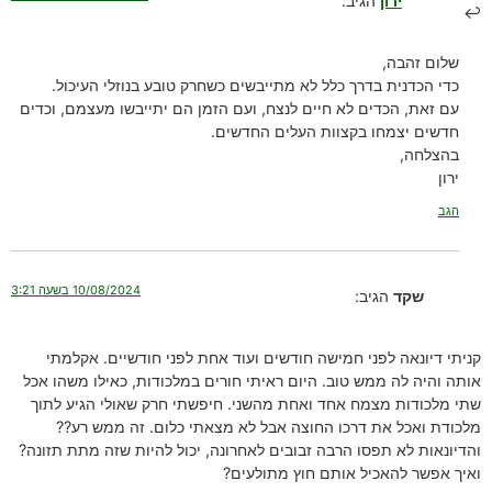
ירון
הגיב:
שלום זהבה,
כדי הכדנית בדרך כלל לא מתייבשים כשחרק טובע בנוזלי העיכול.
עם זאת, הכדים לא חיים לנצח, ועם הזמן הם יתייבשו מעצמם, וכדים
חדשים יצמחו בקצוות העלים החדשים.
בהצלחה,
ירון
הגב
10/08/2024 בשעה 3:21
שקד
הגיב:
קניתי דיונאה לפני חמישה חודשים ועוד אחת לפני חודשיים. אקלמתי
אותה והיה לה ממש טוב. היום ראיתי חורים במלכודות, כאילו משהו אכל
שתי מלכודות מצמח אחד ואחת מהשני. חיפשתי חרק שאולי הגיע לתוך
מלכודת ואכל את דרכו החוצה אבל לא מצאתי כלום. זה ממש רע??
והדיונאות לא תפסו הרבה זבובים לאחרונה, יכול להיות שזה מתת תזונה?
ואיך אפשר להאכיל אותם חוץ מתולעים?