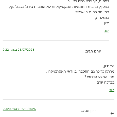
לפחות, אך ללא רסס באוויר.
בנוסף, מרבית החמאיות המקסיקאיות לא אוהבות גידול בכבול נקי,
במיוחד בחום הישראלי.
בהצלחה,
ירון
הגב
25/07/2025 בשעה 9:22
יורם
הגיב:
היי ירון,
מרתק כל כך גם ההסבר ובוודאי האסתטיקה .
מהו המצע הדרוש ?
בברכה יורם
הגב
02/10/2025 בשעה 20:29
ירון
הגיב: