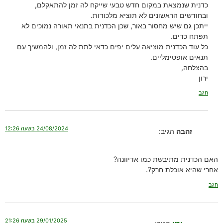
כדנית שנמצאת במקום חדש טבעי שייקח לה זמן להתאקלם,
ובחודשים הראשונים לא תוציא מלכודות.
ייתכן גם שיש מחסור באור, שכן הכדנית בתנאי תאורה נמוכים לא
תפתח כדים.
כל עוד הכדנית מוציאה עלים יפים כדאי לתת לה זמן, ולהמשיך עם
תנאים אופטימליים.
בהצלחה,
ירון
הגב
24/08/2024 בשעה 12:26
זהבה
הגיב:
האם הכדנית מתיבשת כמו אדיוונה?
אחרי שהיא אוכלת חרק?.
הגב
29/01/2025 בשעה 21:26