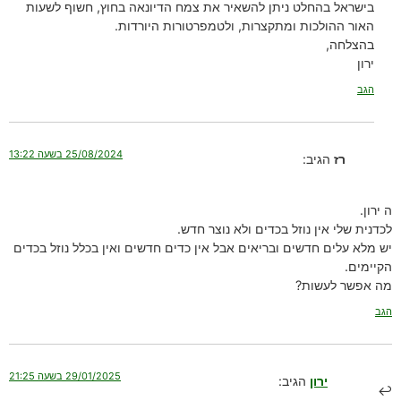
בישראל בהחלט ניתן להשאיר את צמח הדיונאה בחוץ, חשוף לשעות
האור ההולכות ומתקצרות, ולטמפרטורות היורדות.
בהצלחה,
ירון
הגב
25/08/2024 בשעה 13:22
רז
הגיב:
ה ירון.
לכדנית שלי אין נוזל בכדים ולא נוצר חדש.
יש מלא עלים חדשים ובריאים אבל אין כדים חדשים ואין בכלל נוזל בכדים
הקיימים.
מה אפשר לעשות?
הגב
29/01/2025 בשעה 21:25
ירון
הגיב: