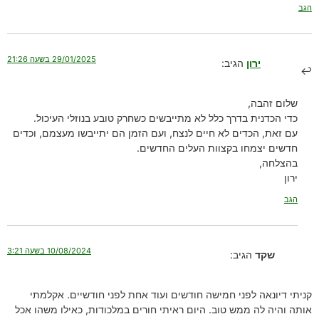
הגב
29/01/2025 בשעה 21:26
ירון
הגיב:
שלום זהבה,
כדי הכדנית בדרך כלל לא מתייבשים כשחרק טובע בנוזלי העיכול.
עם זאת, הכדים לא חיים לנצח, ועם הזמן הם יתייבשו מעצמם, וכדים
חדשים יצמחו בקצוות העלים החדשים.
בהצלחה,
ירון
הגב
10/08/2024 בשעה 3:21
שקד
הגיב:
קניתי דיונאה לפני חמישה חודשים ועוד אחת לפני חודשיים. אקלמתי
אותה והיה לה ממש טוב. היום ראיתי חורים במלכודות, כאילו משהו אכל