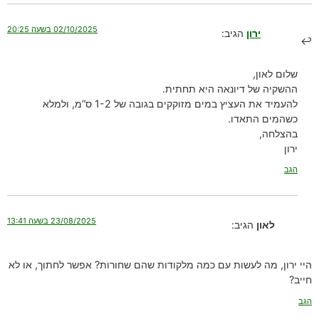
02/10/2025 בשעה 20:25
ירון
הגיב:
שלום לאון,
ההשקיה של דיונאה היא תחתית.
להעמיד את העציץ במים מזוקקים בגובה של 1-2 ס”מ, ולמלא
כשהמים התאדו.
בהצלחה,
ירון
הגב
23/08/2025 בשעה 13:41
לאון
הגיב:
היי ירון, מה לעשות עם כמה מלקודות שהם שחורות? אפשר לחתוך, או לא
חייב?
הגב