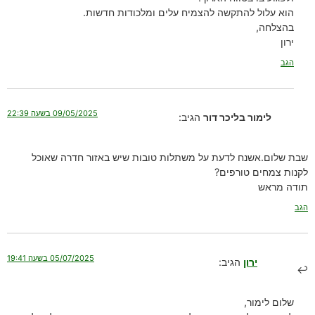
הוא עלול להתקשה להצמיח עלים ומלכודות חדשות.
בהצלחה,
ירון
הגב
09/05/2025 בשעה 22:39
לימור בליכר דור
הגיב:
שבת שלום.אשנח לדעת על משתלות טובות שיש באזור חדרה שאוכל
לקנות צמחים טורפים?
תודה מראש
הגב
05/07/2025 בשעה 19:41
ירון
הגיב:
שלום לימור,