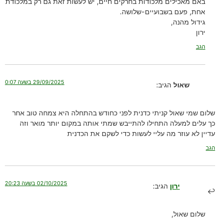
באם מאכילים מלכודות בחרקים חיים, יש לעשות זאת גם רק במלכודת
אחת, פעם בשבועיים-שלושה.
גידול מהנה,
ירון
הגב
29/09/2025 בשעה 0:07
שאול
הגיב:
שלום שמי שאול קניתי כדנית לפני כחודש בהתחלה היא צמחה טוב אחר
כך עלים למעלה התחילו להתייבש שמתי אותה במקום יותר מואר וזה
עדיין לא עוזר מה עליי לעשות כדי לשקם את הכדנית
הגב
02/10/2025 בשעה 20:23
ירון
הגיב:
שלום שאול,