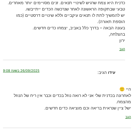
כדנית היא צמח שרגיש לשינויי תנאים. זנים מסויימים יותר מאחרים.
טבעי שבתקופה הראשונה לאחר שנרכשה הכדים ייתייבשו.
יש להמשיך לתת לו תנאים עיקביים וללא שינויים דרסטיים (כמו
הוספת תאורה).
בעונה הבאה – בדרך כלל באביב, יצמחו כדים חדשים.
בהצלחה,
ירון
הגב
26/09/2025 בשעה 9:08
עידו
הגיב:
היי 🙂
לאחרונה בכדנית שלי אני לא רואה נוזל בכדים וכבר אין ריח של הנוזל
מהצמח.
ישל ציין שנראית בריאה וכם מוציאה כדים חדשים.
הגב