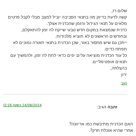
שלום רז,
קשה לדעת בדיוק מה בתנאי הסביבה יוביל למצב מבלי לקבל פרטים
מלאים על תנאי הגידול והזמן שהכדנית אצלך.
כדנית שנמצאת במקום חדש טבעי שייקח לה זמן להתאקלם,
ובחודשים הראשונים לא תוציא מלכודות.
ייתכן גם שיש מחסור באור, שכן הכדנית בתנאי תאורה נמוכים לא
תפתח כדים.
כל עוד הכדנית מוציאה עלים יפים כדאי לתת לה זמן, ולהמשיך עם
תנאים אופטימליים.
בהצלחה,
ירון
הגב
24/08/2024 בשעה 12:26
זהבה
הגיב:
האם הכדנית מתיבשת כמו אדיוונה?
אחרי שהיא אוכלת חרק?.