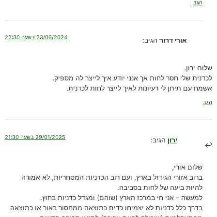
הגב
23/06/2024 בשעה 22:30
אורי דרור
הגיב:
שלום ירון.
לכדנית שלי חסר לחות אך אנני יודע איך לייצר לה מספיק.
אשמח עם תיתן לי רעיונות לאיך לייצר לחות לכדנית.
הגב
29/01/2025 בשעה 21:30
ירון
הגיב:
שלום אורי,
ברוב אזורי הגידול בארץ, ועם רוב הכדניות המסחריות, לא אמורה
להיות ביעה של לחות בסביבה.
למעשה – אני חי במרכז הארץ (שוהם) ומגדל כדניות בחוץ.
בדרך כלל כדניות לא יצמיחו כדים כתוצאה ממחסור באור או כתוצאה