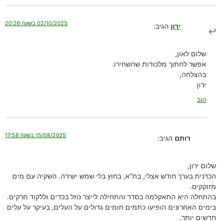
02/10/2025 בשעה 20:26
ירון
הגיב:
שלום לאון,
אפשר לחתוך מלכודות שהשחירו.
בהצלחה,
ירון
הגב
15/08/2025 בשעה 17:58
רותם
הגיב:
שלום ירון,
הכדנית בערך חודש אצלי, בת”א, בחוץ בלי שמש ישירה. השקיה עם מים
מזוקקים.
בהתחלה היא התאקלמה בסדר והתחילה לייצר נוזל בכדים וללקוד חרקים.
בימים האחרונים הופיעו כתמים חומים גדולים על העלים, בעיקר על עלים
חדשים יותר.