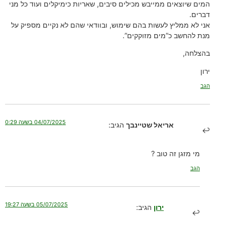
המים שיוצאים ממייבש מכילים סיבים, שאריות כימיקלים ועוד כל מני
דברים.
אני לא ממליץ לעשות בהם שימוש, ובוודאי שהם לא נקיים מספיק על
מנת להחשב כ”מים מזוקקים”.
בהצלחה,
ירון
הגב
04/07/2025 בשעה 0:29
אריאל שטיינבך
הגיב:
מי מזגן זה טוב ?
הגב
05/07/2025 בשעה 19:27
ירון
הגיב: