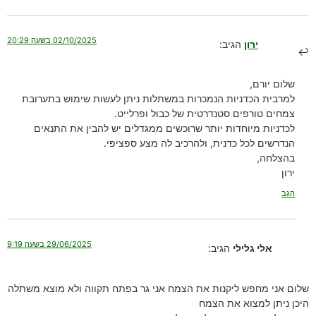
02/10/2025 בשעה 20:29
ירון
הגיב:
שלום יורם,
למרבית הכדניות הנמכרות במשתלות ניתן לעשות שימוש בתערובת
צמחים טורפים סטנדרטית של כבול ופרלייט.
לכדניות מיוחדות יותר שרוכשים ממגדלים יש להבין את התנאים
הנדרשים לכל כדנית, ולהרכיב לה מצע ספציפי.
בהצלחה,
ירון
הגב
29/06/2025 בשעה 9:19
אלי גלילי
הגיב:
שלום אני מחפש ליקנות את הצמח אני גר בפתח תקווה ולא מוצא משתלה
היכן ניתן למצוא את הצמח