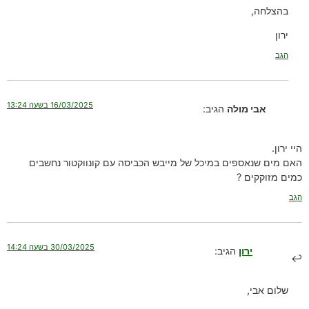
בהצלחה,
ירון
הגב
16/03/2025 בשעה 13:24
אבי מולה
הגיב:
היי ירון.
האם מים שנאספים במיכל של מייבש הכביסה עם קונווקטור נחשבים
כמים מזוקקים ?
הגב
30/03/2025 בשעה 14:24
ירון
הגיב:
שלום אבי,