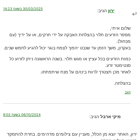
30/03/2025 בשעה 14:23
ירון
הגיב:
שלום איתי,
מספר הזרעים תלוי בהצלחת האבקה על ידי חרקים, או על ידיך (עם
מכחול).
בעקרון, משך הזמן עד שנבט יהפוך לצמח בוגר יכול להגיע לחמש שנים.
כמות הזרעים בכל עציץ או מגש תלוי. בשנה הראשונה ניתן לזרוע כל
סנטימטר זרע.
לאחר מכן תצטרך לרווח בינהם על מנת שיתפתחו.
בהצלחה.
הגב
06/10/2024 בשעה 9:02
מיקי ארבל
הגיב:
ירון, האתר יוצא מן הכלל, מעניין עם צילומים מדהימים. בחרת להתמקד