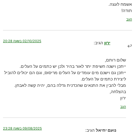
אשמח לעצה.
תודה!
הגב
02/10/2025 בשעה 20:28
ירון
הגיב:
שלום רותם,
ייתכן וישנה חשיפת יתר לאור בהיר ולכן יש כתמים על העלים.
ייתכן גם וישנם מים עומדים על העלים מריסוס, וגם הם יכולים להוביל
ליצירת כתמים על העלים.
מבלי להבין את התנאים שהכדנית גדלה בהם, יהיה קשה לאבחן.
בהצלחה,
ירון
הגב
09/08/2025 בשעה 23:28
נועם יחיאל
הגיב: