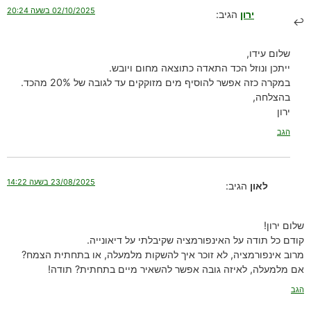
02/10/2025 בשעה 20:24
ירון
הגיב:
שלום עידו,
ייתכן ונוזל הכד התאדה כתוצאה מחום ויובש.
במקרה כזה אפשר להוסיף מים מזוקקים עד לגובה של 20% מהכד.
בהצלחה,
ירון
הגב
23/08/2025 בשעה 14:22
לאון
הגיב:
שלום ירון!
קודם כל תודה על האינפורמציה שקיבלתי על דיאונייה.
מרוב אינפורמציה, לא זוכר איך להשקות מלמעלה, או בתחתית הצמח?
אם מלמעלה, לאיזה גובה אפשר להשאיר מיים בתחתית? תודה!
הגב