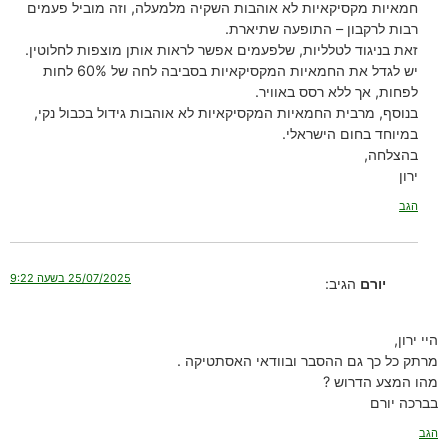
חמאיות מקסיקאיות לא אוהבות השקיה מלמעלה, וזה מוביל פעמים
רבות לרקבון – התופעה שתיארת.
זאת בניגוד לטלליות, שלפעמים אפשר לראות אותן מוצפות לחלוטין.
יש לגדל את החמאיות המקסיקאיות בסביבה לחה של 60% לחות
לפחות, אך ללא רסס באוויר.
בנוסף, מרבית החמאיות המקסיקאיות לא אוהבות גידול בכבול נקי,
במיוחד בחום הישראלי.
בהצלחה,
ירון
הגב
25/07/2025 בשעה 9:22
יורם
הגיב:
היי ירון,
מרתק כל כך גם ההסבר ובוודאי האסתטיקה .
מהו המצע הדרוש ?
בברכה יורם
הגב