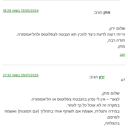
13/05/2024 בשעה 18:29
מתן
הגיב:
שלום ירון,
הייתי רוצה לדעת כיצד להכין תא הנבטה לצפלוטוס ולהליאמפורה.
תודה רבה,
מתן.
הגב
29/01/2025 בשעה 21:32
ירון
הגיב:
שלום מתן,
לצערי – אין לי נסיון בהנבטת צפלוטוס או הליאמפורה.
במקרה זה לא אוכל כל כך לעזור.
במידה ותצליח, אשמח אם תשתף אותי בתהליך (עם תמונות) ואשמח
לפרסם.
בהצלחה,