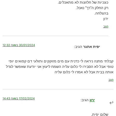
כונכיות של חלזונות לא מתאכלים.
רק החלק ה”רך” נאכל.
בהצלחה.
ירון
הגב
30/01/2024 בשעה 12:32
יפית אתגר
הגיב:
קבלתי מתנה ניראה לי כדנית עם מים מזוקקים ותולעי דם קפואים יופי
טופי אבל לא הסבירו לי כלום עליה השמח ליעוץ אני יודעת שאפשר לגדל
אותה בבית אבל לא אמרו לי כלום עליה
הגב
17/02/2024 בשעה 14:43
ירון
הגיב:
שלום יפית,