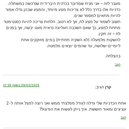
מעבר לזה – אני מניח שמדובר בכדנית היברידית שנרכשה במשתלה.
כדניות אלו בדרך כלל לא צריכות מצע מיוחד, והמצע שבהן גדלו אמור
להיות מתאים למספר שנים.
חשוב לשמור על מצע לח, אך לא רטוב. הלחות צריכה להיות כסנטימטר
מתחת למצע, כך שאם השכבה העליונה נראית מעט יבשה, אך בפנים
לח – זה תקין.
להשקות מלמעלה (לא השקיה תחתית) במים מזוקקים אחת
ליומיים-שלושה, עד שהמים יוצאים מלמטה.
בהצלחה.
הגב
29/03/2025 בשעה 12:39
קרן
הגיב:
אחת הכדניות שלי גדלה לגודל מפלצתי ממש ואני רוצה לפצל אותה ל-2
עציצים ומאוד חוששת. איך ניתן לעשות את הפיצול?
הגב