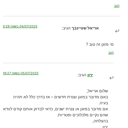
הגב
04/07/2025 בשעה 0:29
אריאל שטיינבך
הגיב:
מי מזגן זה טוב ?
הגב
05/07/2025 בשעה 19:27
ירון
הגיב:
שלום אריאל,
באם מדובר במזגן וצנרת חדשים – אז בדרך כלל לא תהיה
בעיה.
אם מדובר במזגן או צנרת ישנים, כדאי לבדוק אותם קודם לוודא
שהם נקיים מלכלוכים ופטריות.
בהצלחה,
ירון