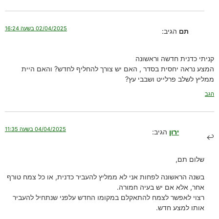
02/04/2025 בשעה 16:24
תם
הגיב:
קניתי כדנית חדשה וראשונה
המצע נראה יחסית בסדר , האם יש צורך להחליף לחדש? והאם היית
ממליץ לשלב פרלייט ושבבי עץ?
הגב
04/04/2025 בשעה 11:35
ירון
הגיב:
שלום תם,
בשנה הראשונה לפחות אני לא ממליץ להעביר כדנית, או כל צמח טורף
אחר, אלא אם יש בעיה חמורה.
רצוי לאפשר לצמח להתאקלם במקומו החדש עלפני שנתחיל להעביר
אותו למצע חדש.