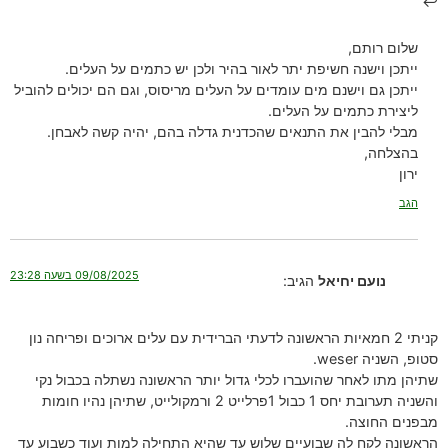
שלום רותם,
ייתכן וישנה חשיפת יתר לאור בהיר ולכן יש כתמים על העלים.
ייתכן גם וישנם מים עומדים על העלים מריסוס, וגם הם יכולים להוביל
ליצירת כתמים על העלים.
מבלי להבין את התנאים שהכדנית גדלה בהם, יהיה קשה לאבחן.
בהצלחה,
ירון
הגב
09/08/2025 בשעה 23:28
נועם יחיאל
הגיב:
קניתי 2 חמאיות הראשונה לדעתי הברידית עם עלים ארוכים ופריחה נון
סטופ, השניה weser.
שתיהן מתו לאחר שהועברו לכלי גדול יותר הראשונה נשתלה בכבול נקי
והשניה תערובת יחס 1 כבול 1פרלייט 2 ורמקולייט, שתיהן נהיו חומות
מבפנים החוצה.
הראשונה לקח לה שבועיים שלוש עד שהיא התחילה למות ועוד כשבוע עד