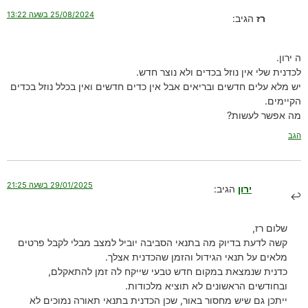
25/08/2024 בשעה 13:22
רז
הגיב:
ה ירון.
לכדנית שלי אין נוזל בכדים ולא נוצר חדש.
יש מלא עלים חדשים ובריאים אבל אין כדים חדשים ואין בכלל נוזל בכדים
הקיימים.
מה אפשר לעשות?
הגב
29/01/2025 בשעה 21:25
ירון
הגיב:
שלום רז,
קשה לדעת בדיוק מה בתנאי הסביבה יוביל למצב מבלי לקבל פרטים
מלאים על תנאי הגידול והזמן שהכדנית אצלך.
כדנית שנמצאת במקום חדש טבעי שייקח לה זמן להתאקלם,
ובחודשים הראשונים לא תוציא מלכודות.
ייתכן גם שיש מחסור באור, שכן הכדנית בתנאי תאורה נמוכים לא