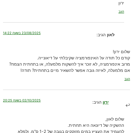
ירון
הגב
23/08/2025 בשעה 14:22
לאון
הגיב:
שלום ירון!
קודם כל תודה על האינפורמציה שקיבלתי על דיאונייה.
מרוב אינפורמציה, לא זוכר איך להשקות מלמעלה, או בתחתית הצמח?
אם מלמעלה, לאיזה גובה אפשר להשאיר מיים בתחתית? תודה!
הגב
02/10/2025 בשעה 20:25
ירון
הגיב:
שלום לאון,
ההשקיה של דיונאה היא תחתית.
להעמיד את העציץ במים מזוקקים בגובה של 1-2 ס”מ, ולמלא