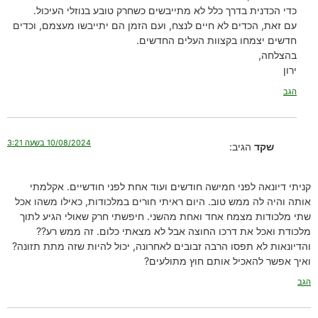
כדי הכדנית בדרך כלל לא מתייבשים כשחרק טובע בנוזלי העיכול.
עם זאת, הכדים לא חיים לנצח, ועם הזמן הם יתייבשו מעצמם, וכדים
חדשים יצמחו בקצוות העלים החדשים.
בהצלחה,
ירון
הגב
10/08/2024 בשעה 3:21
שקד
הגיב:
קניתי דיונאה לפני חמישה חודשים ועוד אחת לפני חודשיים. אקלמתי
אותה והיה לה ממש טוב. היום ראיתי חורים במלכודות, כאילו משהו אכל
שתי מלכודות מצמח אחד ואחת מהשני. חיפשתי חרק שאולי הגיע לתוך
מלכודת ואכל את דרכו החוצה אבל לא מצאתי כלום. זה ממש רע??
והדיונאות לא תפסו הרבה זבובים לאחרונה, יכול להיות שזה מתת תזונה?
ואיך אפשר להאכיל אותם חוץ מתולעים?
הגב