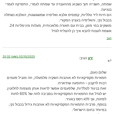
שמתה, השנייה תוך כשבוע מההעברה עד שמתה לגמרי, התפרקה לגמרי
בנגיעה.
הם חיות ליד טלליות, קפנסיס אלבא ואליסיה שמשגשגות, האלבא נשתלה
בכבול נקי, והאליסיה בעציץ המקורי.
מושקים במי מזגן, בבית עם תאורה מלאכותית, מעלות מינימליות 24.
אשמח לעצות להבא איך כן להצליח לגדל
הגב
02/10/2025 בשעה 20:32
ירון
הגיב:
שלום נועם,
חמאיות מקסיקאיות לא אוהבות השקיה מלמעלה, וזה מוביל פעמים
רבות לרקבון – התופעה שתיארת.
זאת בניגוד לטלליות, שלפעמים אפשר לראות אותן מוצפות לחלוטין.
יש לגדל את החמאיות המקסיקאיות בסביבה לחה של 60% לחות
לפחות, אך ללא רסס באוויר.
בנוסף, מרבית החמאיות המקסיקאיות לא אוהבות גידול בכבול נקי,
במיוחד בחום הישראלי.