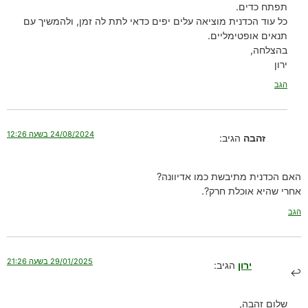
תפתח כדים.
כל עוד הכדנית מוציאה עלים יפים כדאי לתת לה זמן, ולהמשיך עם
תנאים אופטימליים.
בהצלחה,
ירון
הגב
24/08/2024 בשעה 12:26
זהבה
הגיב:
האם הכדנית מתיבשת כמו אדיוונה?
אחרי שהיא אוכלת חרק?.
הגב
29/01/2025 בשעה 21:26
ירון
הגיב:
שלום זהבה,