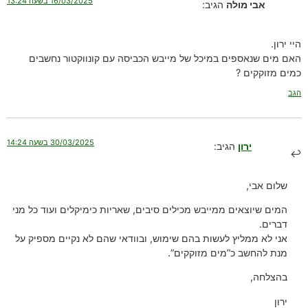
16/03/2025 בשעה 13:24
אבי מולה
הגיב:
היי ירון.
האם מים שנאספים במיכל של מייבש הכביסה עם קונווקטור נחשבים
כמים מזוקקים ?
הגב
30/03/2025 בשעה 14:24
ירון
הגיב:
שלום אבי,
המים שיוצאים ממייבש מכילים סיבים, שאריות כימיקלים ועוד כל מני
דברים.
אני לא ממליץ לעשות בהם שימוש, ובוודאי שהם לא נקיים מספיק על
מנת להחשב כ”מים מזוקקים”.
בהצלחה,
ירון