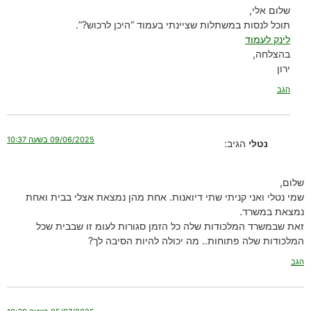
שלום אלי,
תוכל לנסות במשתלות שציינתי בעמוד “היכן לרכוש?”.
לינק לעמוד
בהצלחה,
ירון
הגב
09/06/2025 בשעה 10:37
נטלי
הגיב:
שלום,
שמי נטלי ואני קניתי שתי דיואנות. אחת מהן נמצאת אצלי בבית ואחת
נמצאת במשרד.
זאת שבמשרד המלכודות שלה כל הזמן סגורות לעומ זו שבבית שכל
המלכודות שלה פתוחות.. מה יכולה להיות הסיבה לך?
הגב