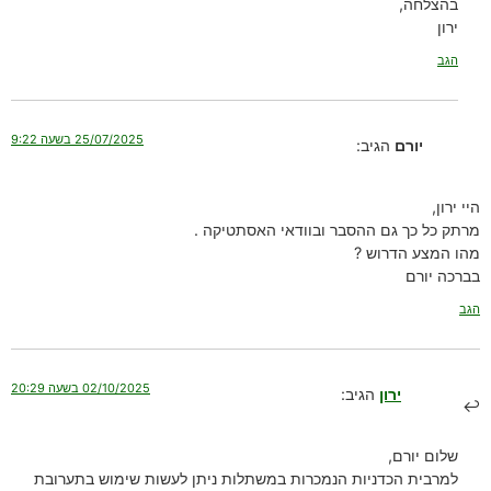
בהצלחה,
ירון
הגב
25/07/2025 בשעה 9:22
יורם
הגיב:
היי ירון,
מרתק כל כך גם ההסבר ובוודאי האסתטיקה .
מהו המצע הדרוש ?
בברכה יורם
הגב
02/10/2025 בשעה 20:29
ירון
הגיב:
שלום יורם,
למרבית הכדניות הנמכרות במשתלות ניתן לעשות שימוש בתערובת