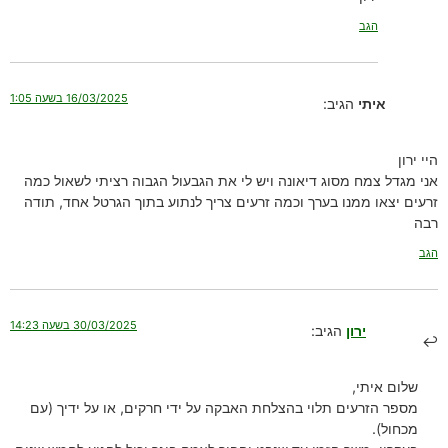
הגב
16/03/2025 בשעה 1:05
איתי
הגיב:
היי ירון
אני מגדל צמח מסוג דיאונה ויש לי את הגבעול הגבוה רציתי לשאול כמה
זרעים יצאו ממנו בערך וכמה זרעים צריך לנתוע בתוך הגרטל אחד, תודה
רבה
הגב
30/03/2025 בשעה 14:23
ירון
הגיב:
שלום איתי,
מספר הזרעים תלוי בהצלחת האבקה על ידי חרקים, או על ידיך (עם
מכחול).