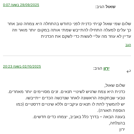
29/09/2025 בשעה 0:07
שאול
הגיב:
שלום שמי שאול קניתי כדנית לפני כחודש בהתחלה היא צמחה טוב אחר
כך עלים למעלה התחילו להתייבש שמתי אותה במקום יותר מואר וזה
עדיין לא עוזר מה עליי לעשות כדי לשקם את הכדנית
הגב
02/10/2025 בשעה 20:23
ירון
הגיב:
שלום שאול,
כדנית היא צמח שרגיש לשינויי תנאים. זנים מסויימים יותר מאחרים.
טבעי שבתקופה הראשונה לאחר שנרכשה הכדים ייתייבשו.
יש להמשיך לתת לו תנאים עיקביים וללא שינויים דרסטיים (כמו
הוספת תאורה).
בעונה הבאה – בדרך כלל באביב, יצמחו כדים חדשים.
בהצלחה,
ירון