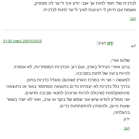
לכדנית שלי חסר לחות אך אנני יודע איך לייצר לה מספיק.
אשמח עם תיתן לי רעיונות לאיך לייצר לחות לכדנית.
הגב
29/01/2025 בשעה 21:30
ירון
הגיב:
שלום אורי,
ברוב אזורי הגידול בארץ, ועם רוב הכדניות המסחריות, לא אמורה
להיות ביעה של לחות בסביבה.
למעשה – אני חי במרכז הארץ (שוהם) ומגדל כדניות בחוץ.
בדרך כלל כדניות לא יצמיחו כדים כתוצאה ממחסור באור או כתוצאה
מהתאקלמות (שיכולה להיות ארוכה) לתנאי סביבה חדשים.
אני ממליץ לוודא שיש אור שמש של בוקר או ערב, ואור לא ישיר בשאר
שעות היום, ולהמתין להתפתחות כדים.
בהצלחה,
ירון
הגב