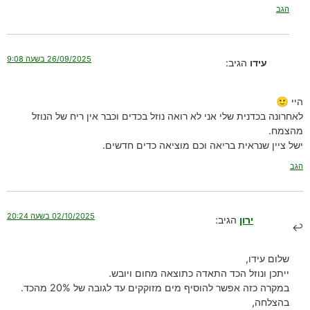
הגב
26/09/2025 בשעה 9:08
עידו
הגיב:
היי 🙂
לאחרונה בכדנית שלי אני לא רואה נוזל בכדים וכבר אין ריח של הנוזל
מהצמח.
ישל ציין שנראית בריאה וכם מוציאה כדים חדשים.
הגב
02/10/2025 בשעה 20:24
ירון
הגיב:
שלום עידו,
ייתכן ונוזל הכד התאדה כתוצאה מחום ויובש.
במקרה כזה אפשר להוסיף מים מזוקקים עד לגובה של 20% מהכד.
בהצלחה,