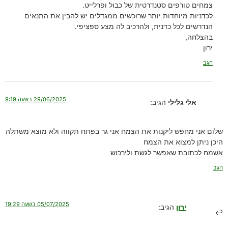
צמחים טורפים סטנדרטית של כבול ופרלייט.
לכדניות מיוחדות יותר שרוכשים ממגדלים יש להבין את התנאים
הנדרשים לכל כדנית, ולהרכיב לה מצע ספציפי.
בהצלחה,
ירון
הגב
29/06/2025 בשעה 9:19
אלי גלילי
הגיב:
שלום אני מחפש ליקנות את הצמח אני גר בפתח תקווה ולא מוצא משתלה
היכן ניתן למצוא את הצמח
אשמח לכתובת שאפשר לגשת ולירכוש
הגב
05/07/2025 בשעה 19:29
ירון
הגיב: