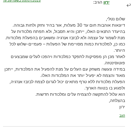
05/07/2025 בשעה 19:39
ירון
הגיב:
שלום נטלי,
דיונאות אוהבות חום עד 30 מעלות, אור בהיר וחזק ולחות גבוהה.
בהיעדר התנאים האלו, ייתכן והיא תסבול, ולא תפתח מלכודות על
מנת לשמור על עצמה ולא לבזבז אנרגיה ומשאבים בהפעלת מלכודות.
כמו כן, למלכודות כמות מסויימת של הפעלות – פעמיים-שלוש לכל
היותר.
לאחר מכן הן מפסיקות לתפקד כמלכודות ויהפכו לעלים שמבצעים
פוטוסינטזה.
במידה ונעשה משחק עם העלים על מנת להפעיל את המלכודות, ייתכן
מאוד והצמח לא יפעיל יותר את המלכודות האלו.
הפעלת מלכודות ללא טרף מתאים יכול לגרום לצמח לבזבז אנרגיה,
ולפגוע בו בטווח הארוך.
הוא עלול להתקשה להצמיח עלים ומלכודות חדשות.
בהצלחה,
ירון
הגב