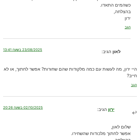
כשהמים התאדו.
בהצלחה,
ירון
הגב
23/08/2025 בשעה 13:41
לאון
הגיב:
היי ירון, מה לעשות עם כמה מלקודות שהם שחורות? אפשר לחתוך, או לא
חייב?
הגב
02/10/2025 בשעה 20:26
ירון
הגיב:
שלום לאון,
אפשר לחתוך מלכודות שהשחירו.
בהצלחה,