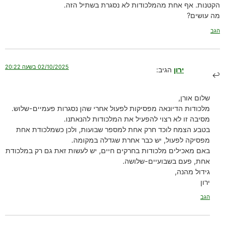
הקטנות. אף אחת מהמלכודות לא נסגרת בשתיל הזה.
מה עושים?
הגב
02/10/2025 בשעה 20:22
ירון
הגיב:
שלום אורן,
מלכודות הדיונאה מפסיקות לפעול אחרי שהן נסגרות פעמיים-שלוש.
מסיבה זו לא רצוי להפעיל את המלכודות להנאתנו.
בטבע הצמח לוכד חרק אחת למספר שבועות, ולכן כשמלכודת אחת
מפסיקה לפעול, יש כבר אחרת שגדלה במקומה.
באם מאכילים מלכודות בחרקים חיים, יש לעשות זאת גם רק במלכודת
אחת, פעם בשבועיים-שלושה.
גידול מהנה,
ירון
הגב