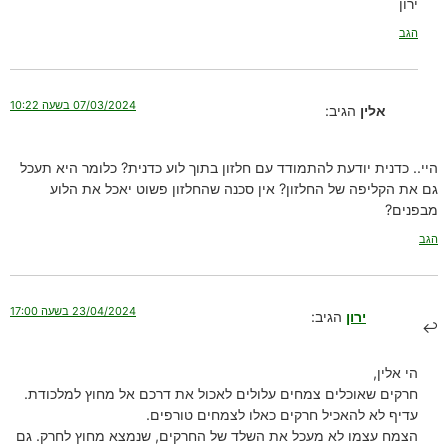
ירון
הגב
07/03/2024 בשעה 10:22
אלין
הגיב:
היי.. כדנית יודעת להתמודד עם חלזון בתוך לוע כדנית? כלומר היא תעכל
גם את הקליפה של החלזון? אין סכנה שהחלזון פשוט יאכל את הלוע
מבפנים?
הגב
23/04/2024 בשעה 17:00
ירון
הגיב:
הי אלין,
חרקים שאוכלים צמחים עלולים לאכול את דרכם אל מחוץ למלכודת.
עדיף לא להאכיל חרקים כאלו לצמחים טורפים.
הצמח עצמו לא מעכל את השלד של החרקים, שנמצא מחוץ לחרק. גם