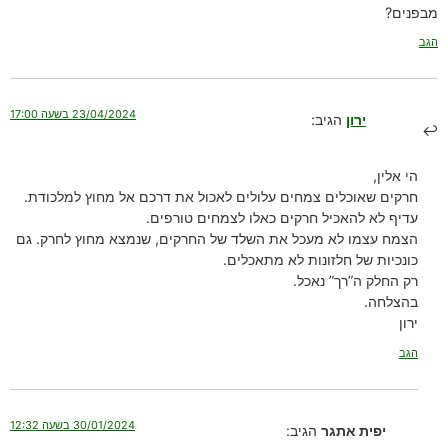
מבפנים?
הגב
23/04/2024 בשעה 17:00
ירון
הגיב:
הי אלין,
חרקים שאוכלים צמחים עלולים לאכול את דרכם אל מחוץ למלכודת.
עדיף לא להאכיל חרקים כאלו לצמחים טורפים.
הצמח עצמו לא מעכל את השלד של החרקים, שנמצא מחוץ לחרק. גם
כונכיות של חלזונות לא מתאכלים.
רק החלק ה”רך” נאכל.
בהצלחה.
ירון
הגב
30/01/2024 בשעה 12:32
יפית אתגר
הגיב: