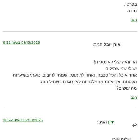
בפרטי.
תודה
הגב
01/10/2025 בשעה 9:52
אורן יובל
הגיב:
הדיונאה שלי לא נסגרת!
יש לי שני שתילים
אחד אוכל והכל סבבה, ואחד לא אוכל. שמתי לו זבוב, נגעתי בשיערות
הקטנות. אף אחת מהמלכודות לא נסגרת בשתיל הזה.
מה עושים?
הגב
02/10/2025 בשעה 20:22
ירון
הגיב:
שלום אורן,