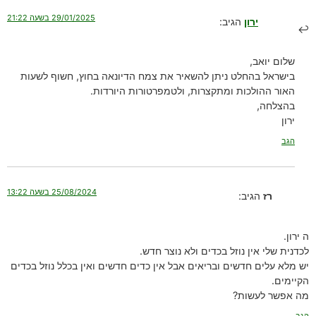
29/01/2025 בשעה 21:22
ירון
הגיב:
שלום יואב,
בישראל בהחלט ניתן להשאיר את צמח הדיונאה בחוץ, חשוף לשעות
האור ההולכות ומתקצרות, ולטמפרטורות היורדות.
בהצלחה,
ירון
הגב
25/08/2024 בשעה 13:22
רז
הגיב:
ה ירון.
לכדנית שלי אין נוזל בכדים ולא נוצר חדש.
יש מלא עלים חדשים ובריאים אבל אין כדים חדשים ואין בכלל נוזל בכדים
הקיימים.
מה אפשר לעשות?