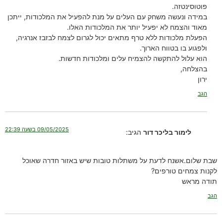
פוטוסינטזה.
במידה ונעשה משחק עם העלים על מנת להפעיל את המלכודות, ייתכן
מאוד והצמח לא יפעיל יותר את המלכודות האלו.
הפעלת מלכודות ללא טרף מתאים יכול לגרום לצמח לבזבז אנרגיה,
ולפגוע בו בטווח הארוך.
הוא עלול להתקשה להצמיח עלים ומלכודות חדשות.
בהצלחה,
ירון
הגב
09/05/2025 בשעה 22:39
לימור בליכר דור
הגיב:
שבת שלום.אשנח לדעת על משתלות טובות שיש באזור חדרה שאוכל
לקנות צמחים טורפים?
תודה מראש
הגב