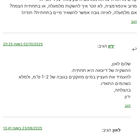
מרוב אינפורמציה, לא זוכר איך להשקות מלמעלה, או בתחתית הצמח?
אם מלמעלה, לאיזה גובה אפשר להשאיר מיים בתחתית? תודה!
הגב
02/10/2025 בשעה 20:25
ירון
הגיב:
שלום לאון,
ההשקיה של דיונאה היא תחתית.
להעמיד את העציץ במים מזוקקים בגובה של 1-2 ס”מ, ולמלא
כשהמים התאדו.
בהצלחה,
ירון
הגב
23/08/2025 בשעה 13:41
לאון
הגיב: