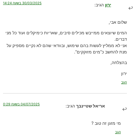
30/03/2025 בשעה 14:24
ירון
הגיב:
שלום אבי,
המים שיוצאים ממייבש מכילים סיבים, שאריות כימיקלים ועוד כל מני
דברים.
אני לא ממליץ לעשות בהם שימוש, ובוודאי שהם לא נקיים מספיק על
מנת להחשב כ”מים מזוקקים”.
בהצלחה,
ירון
הגב
04/07/2025 בשעה 0:29
אריאל שטיינבך
הגיב:
מי מזגן זה טוב ?
הגב