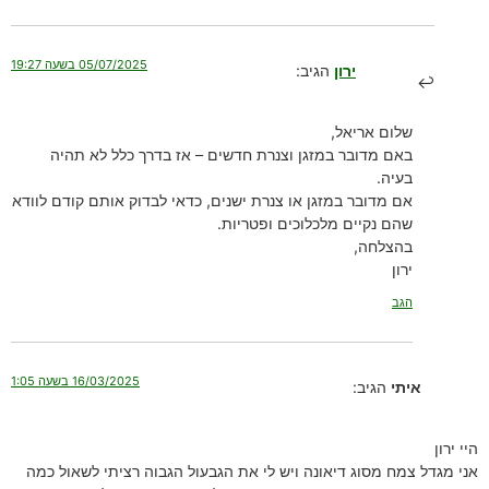
05/07/2025 בשעה 19:27
ירון
הגיב:
שלום אריאל,
באם מדובר במזגן וצנרת חדשים – אז בדרך כלל לא תהיה
בעיה.
אם מדובר במזגן או צנרת ישנים, כדאי לבדוק אותם קודם לוודא
שהם נקיים מלכלוכים ופטריות.
בהצלחה,
ירון
הגב
16/03/2025 בשעה 1:05
איתי
הגיב:
היי ירון
אני מגדל צמח מסוג דיאונה ויש לי את הגבעול הגבוה רציתי לשאול כמה