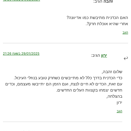
זהבה
הגיב:
האם הכדנית מתיבשת כמו אדיוונה?
אחרי שהיא אוכלת חרק?.
הגב
29/01/2025 בשעה 21:26
ירון
הגיב:
שלום זהבה,
כדי הכדנית בדרך כלל לא מתייבשים כשחרק טובע בנוזלי העיכול.
עם זאת, הכדים לא חיים לנצח, ועם הזמן הם יתייבשו מעצמם, וכדים
חדשים יצמחו בקצוות העלים החדשים.
בהצלחה,
ירון
הגב