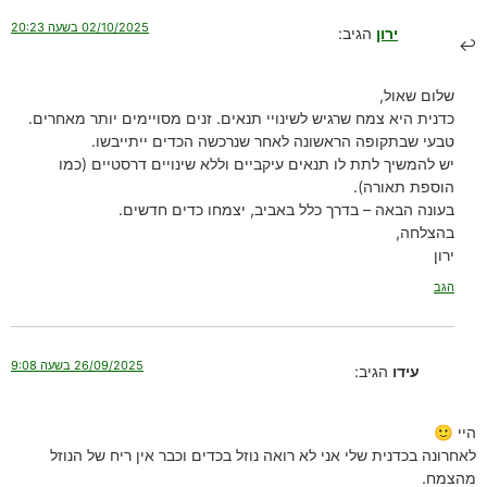
02/10/2025 בשעה 20:23
ירון
הגיב:
שלום שאול,
כדנית היא צמח שרגיש לשינויי תנאים. זנים מסויימים יותר מאחרים.
טבעי שבתקופה הראשונה לאחר שנרכשה הכדים ייתייבשו.
יש להמשיך לתת לו תנאים עיקביים וללא שינויים דרסטיים (כמו
הוספת תאורה).
בעונה הבאה – בדרך כלל באביב, יצמחו כדים חדשים.
בהצלחה,
ירון
הגב
26/09/2025 בשעה 9:08
עידו
הגיב:
היי 🙂
לאחרונה בכדנית שלי אני לא רואה נוזל בכדים וכבר אין ריח של הנוזל
מהצמח.