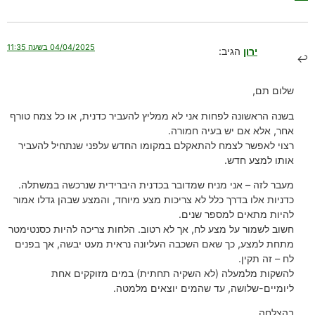
04/04/2025 בשעה 11:35
ירון
הגיב:
שלום תם,
בשנה הראשונה לפחות אני לא ממליץ להעביר כדנית, או כל צמח טורף
אחר, אלא אם יש בעיה חמורה.
רצוי לאפשר לצמח להתאקלם במקומו החדש עלפני שנתחיל להעביר
אותו למצע חדש.
מעבר לזה – אני מניח שמדובר בכדנית היברידית שנרכשה במשתלה.
כדניות אלו בדרך כלל לא צריכות מצע מיוחד, והמצע שבהן גדלו אמור
להיות מתאים למספר שנים.
חשוב לשמור על מצע לח, אך לא רטוב. הלחות צריכה להיות כסנטימטר
מתחת למצע, כך שאם השכבה העליונה נראית מעט יבשה, אך בפנים
לח – זה תקין.
להשקות מלמעלה (לא השקיה תחתית) במים מזוקקים אחת
ליומיים-שלושה, עד שהמים יוצאים מלמטה.
בהצלחה.