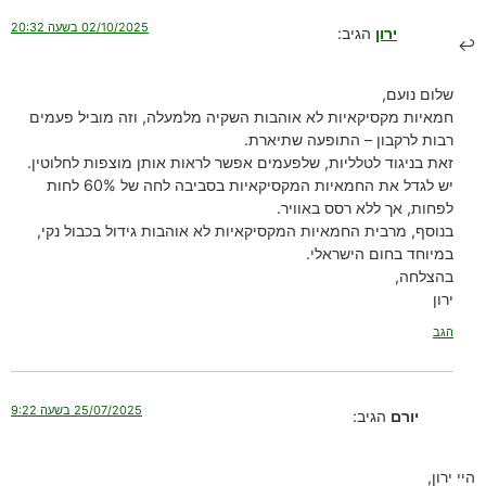
02/10/2025 בשעה 20:32
ירון
הגיב:
שלום נועם,
חמאיות מקסיקאיות לא אוהבות השקיה מלמעלה, וזה מוביל פעמים
רבות לרקבון – התופעה שתיארת.
זאת בניגוד לטלליות, שלפעמים אפשר לראות אותן מוצפות לחלוטין.
יש לגדל את החמאיות המקסיקאיות בסביבה לחה של 60% לחות
לפחות, אך ללא רסס באוויר.
בנוסף, מרבית החמאיות המקסיקאיות לא אוהבות גידול בכבול נקי,
במיוחד בחום הישראלי.
בהצלחה,
ירון
הגב
25/07/2025 בשעה 9:22
יורם
הגיב:
היי ירון,