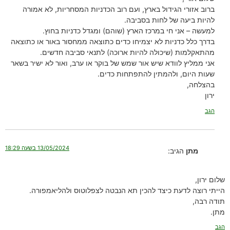
ברוב אזורי הגידול בארץ, ועם רוב הכדניות המסחריות, לא אמורה
להיות ביעה של לחות בסביבה.
למעשה – אני חי במרכז הארץ (שוהם) ומגדל כדניות בחוץ.
בדרך כלל כדניות לא יצמיחו כדים כתוצאה ממחסור באור או כתוצאה
מהתאקלמות (שיכולה להיות ארוכה) לתנאי סביבה חדשים.
אני ממליץ לוודא שיש אור שמש של בוקר או ערב, ואור לא ישיר בשאר
שעות היום, ולהמתין להתפתחות כדים.
בהצלחה,
ירון
הגב
13/05/2024 בשעה 18:29
מתן
הגיב:
שלום ירון,
הייתי רוצה לדעת כיצד להכין תא הנבטה לצפלוטוס ולהליאמפורה.
תודה רבה,
מתן.
הגב