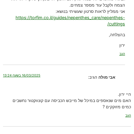
הצמח ולקבל עוד מספר צמחים.
אני ממליץ לראות סרטון שעשיתי בנושא:
https://torfim.co.il/guides/nepenthes_care/nepenthes-
cuttings/
בהצלחה,
ירון
הגב
16/03/2025 בשעה 13:24
אבי מולה
הגיב:
היי ירון.
האם מים שנאספים במיכל של מייבש הכביסה עם קונווקטור נחשבים
כמים מזוקקים ?
הגב