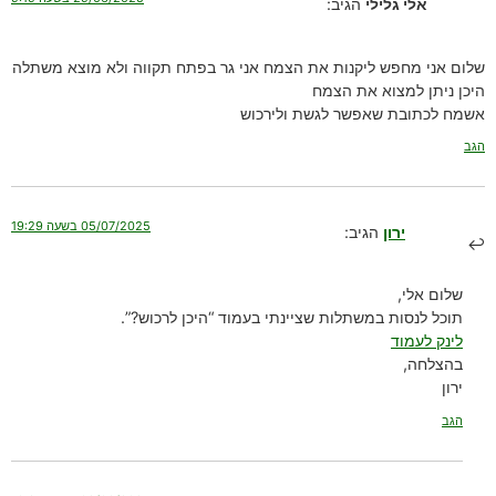
אלי גלילי
הגיב:
שלום אני מחפש ליקנות את הצמח אני גר בפתח תקווה ולא מוצא משתלה
היכן ניתן למצוא את הצמח
אשמח לכתובת שאפשר לגשת ולירכוש
הגב
05/07/2025 בשעה 19:29
ירון
הגיב:
שלום אלי,
תוכל לנסות במשתלות שציינתי בעמוד “היכן לרכוש?”.
לינק לעמוד
בהצלחה,
ירון
הגב