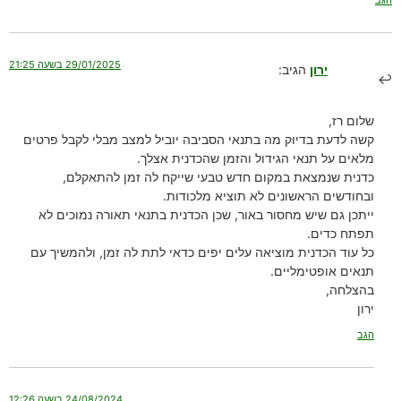
הגב
29/01/2025 בשעה 21:25
ירון
הגיב:
שלום רז,
קשה לדעת בדיוק מה בתנאי הסביבה יוביל למצב מבלי לקבל פרטים
מלאים על תנאי הגידול והזמן שהכדנית אצלך.
כדנית שנמצאת במקום חדש טבעי שייקח לה זמן להתאקלם,
ובחודשים הראשונים לא תוציא מלכודות.
ייתכן גם שיש מחסור באור, שכן הכדנית בתנאי תאורה נמוכים לא
תפתח כדים.
כל עוד הכדנית מוציאה עלים יפים כדאי לתת לה זמן, ולהמשיך עם
תנאים אופטימליים.
בהצלחה,
ירון
הגב
24/08/2024 בשעה 12:26