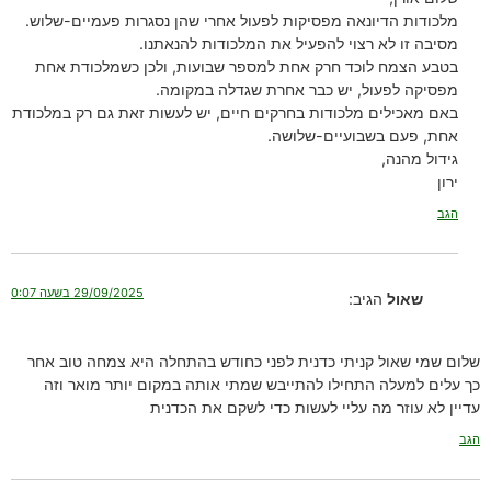
מלכודות הדיונאה מפסיקות לפעול אחרי שהן נסגרות פעמיים-שלוש.
מסיבה זו לא רצוי להפעיל את המלכודות להנאתנו.
בטבע הצמח לוכד חרק אחת למספר שבועות, ולכן כשמלכודת אחת
מפסיקה לפעול, יש כבר אחרת שגדלה במקומה.
באם מאכילים מלכודות בחרקים חיים, יש לעשות זאת גם רק במלכודת
אחת, פעם בשבועיים-שלושה.
גידול מהנה,
ירון
הגב
29/09/2025 בשעה 0:07
שאול
הגיב:
שלום שמי שאול קניתי כדנית לפני כחודש בהתחלה היא צמחה טוב אחר
כך עלים למעלה התחילו להתייבש שמתי אותה במקום יותר מואר וזה
עדיין לא עוזר מה עליי לעשות כדי לשקם את הכדנית
הגב