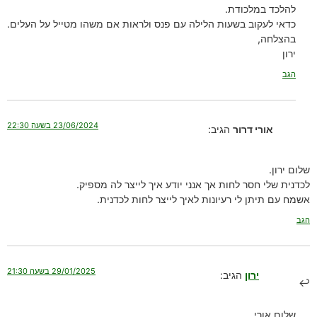
להלכד במלכודת.
כדאי לעקוב בשעות הלילה עם פנס ולראות אם משהו מטייל על העלים.
בהצלחה,
ירון
הגב
23/06/2024 בשעה 22:30
אורי דרור
הגיב:
שלום ירון.
לכדנית שלי חסר לחות אך אנני יודע איך לייצר לה מספיק.
אשמח עם תיתן לי רעיונות לאיך לייצר לחות לכדנית.
הגב
29/01/2025 בשעה 21:30
ירון
הגיב:
שלום אורי,