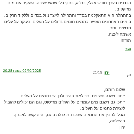
הכדנית בערך חודש אצלי, בת”א, בחוץ בלי שמש ישירה. השקיה עם מים
מזוקקים.
בהתחלה היא התאקלמה בסדר והתחילה לייצר נוזל בכדים וללקוד חרקים.
בימים האחרונים הופיעו כתמים חומים גדולים על העלים, בעיקר על עלים
חדשים יותר.
אשמח לעצה.
תודה!
הגב
02/10/2025 בשעה 20:28
ירון
הגיב:
שלום רותם,
ייתכן וישנה חשיפת יתר לאור בהיר ולכן יש כתמים על העלים.
ייתכן גם וישנם מים עומדים על העלים מריסוס, וגם הם יכולים להוביל
ליצירת כתמים על העלים.
מבלי להבין את התנאים שהכדנית גדלה בהם, יהיה קשה לאבחן.
בהצלחה,
ירון