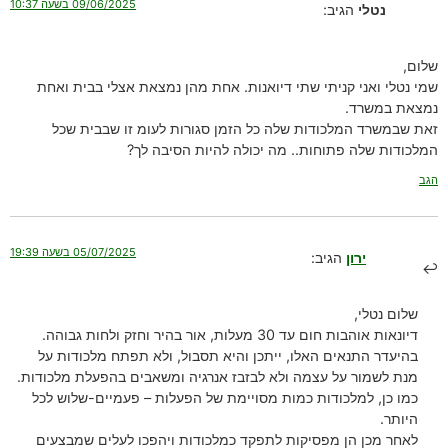
09/06/2025 בשעה 10:37
נטלי
הגיב:
שלום,
שמי נטלי ואני קניתי שתי דיואנות. אחת מהן נמצאת אצלי בבית ואחת
נמצאת במשרד.
זאת שבמשרד המלכודות שלה כל הזמן סגורות לעומ זו שבבית שכל
המלכודות שלה פתוחות.. מה יכולה להיות הסיבה לך?
הגב
05/07/2025 בשעה 19:39
ירון
הגיב:
שלום נטלי,
דיונאות אוהבות חום עד 30 מעלות, אור בהיר וחזק ולחות גבוהה.
בהיעדר התנאים האלו, ייתכן והיא תסבול, ולא תפתח מלכודות על
מנת לשמור על עצמה ולא לבזבז אנרגיה ומשאבים בהפעלת מלכודות.
כמו כן, למלכודות כמות מסויימת של הפעלות – פעמיים-שלוש לכל
היותר.
לאחר מכן הן מפסיקות לתפקד כמלכודות ויהפכו לעלים שמבצעים