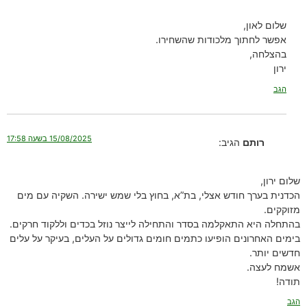
שלום לאון,
אפשר לחתוך מלכודות שהשחירו.
בהצלחה,
ירון
הגב
15/08/2025 בשעה 17:58
רותם
הגיב:
שלום ירון,
הכדנית בערך חודש אצלי, בת”א, בחוץ בלי שמש ישירה. השקיה עם מים
מזוקקים.
בהתחלה היא התאקלמה בסדר והתחילה לייצר נוזל בכדים וללקוד חרקים.
בימים האחרונים הופיעו כתמים חומים גדולים על העלים, בעיקר על עלים
חדשים יותר.
אשמח לעצה.
תודה!
הגב