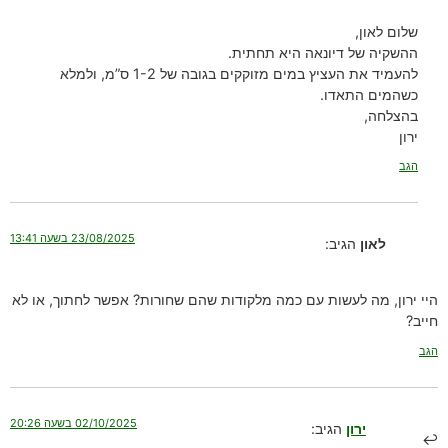
שלום לאון,
ההשקיה של דיונאה היא תחתית.
להעמיד את העציץ במים מזוקקים בגובה של 1-2 ס”מ, ולמלא
כשהמים התאדו.
בהצלחה,
ירון
הגב
23/08/2025 בשעה 13:41
לאון
הגיב:
היי ירון, מה לעשות עם כמה מלקודות שהם שחורות? אפשר לחתוך, או לא
חייב?
הגב
02/10/2025 בשעה 20:26
ירון
הגיב: