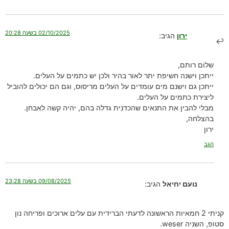
02/10/2025 בשעה 20:28
ירון
הגיב:
שלום רותם,
ייתכן וישנה חשיפת יתר לאור בהיר ולכן יש כתמים על העלים.
ייתכן גם וישנם מים עומדים על העלים מריסוס, וגם הם יכולים להוביל
ליצירת כתמים על העלים.
מבלי להבין את התנאים שהכדנית גדלה בהם, יהיה קשה לאבחן.
בהצלחה,
ירון
הגב
09/08/2025 בשעה 23:28
נועם יחיאל
הגיב:
קניתי 2 חמאיות הראשונה לדעתי הברידית עם עלים ארוכים ופריחה נון
סטופ, השניה weser.