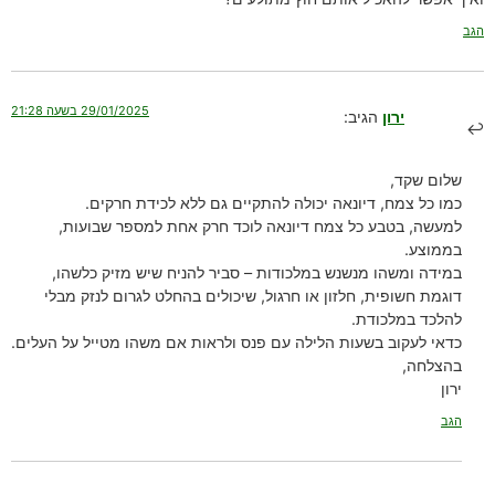
הגב
29/01/2025 בשעה 21:28
ירון
הגיב:
שלום שקד,
כמו כל צמח, דיונאה יכולה להתקיים גם ללא לכידת חרקים.
למעשה, בטבע כל צמח דיונאה לוכד חרק אחת למספר שבועות,
בממוצע.
במידה ומשהו מנשנש במלכודות – סביר להניח שיש מזיק כלשהו,
דוגמת חשופית, חלזון או חרגול, שיכולים בהחלט לגרום לנזק מבלי
להלכד במלכודת.
כדאי לעקוב בשעות הלילה עם פנס ולראות אם משהו מטייל על העלים.
בהצלחה,
ירון
הגב