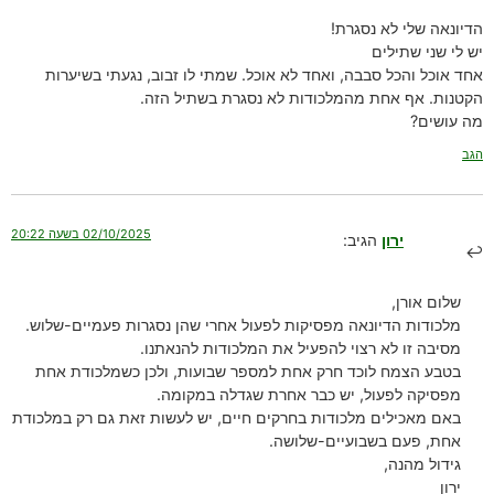
הדיונאה שלי לא נסגרת!
יש לי שני שתילים
אחד אוכל והכל סבבה, ואחד לא אוכל. שמתי לו זבוב, נגעתי בשיערות
הקטנות. אף אחת מהמלכודות לא נסגרת בשתיל הזה.
מה עושים?
הגב
02/10/2025 בשעה 20:22
ירון
הגיב:
שלום אורן,
מלכודות הדיונאה מפסיקות לפעול אחרי שהן נסגרות פעמיים-שלוש.
מסיבה זו לא רצוי להפעיל את המלכודות להנאתנו.
בטבע הצמח לוכד חרק אחת למספר שבועות, ולכן כשמלכודת אחת
מפסיקה לפעול, יש כבר אחרת שגדלה במקומה.
באם מאכילים מלכודות בחרקים חיים, יש לעשות זאת גם רק במלכודת
אחת, פעם בשבועיים-שלושה.
גידול מהנה,
ירון