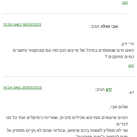
הגב
16/03/2025 בשעה 13:24
אבי מולה
הגיב:
היי ירון.
האם מים שנאספים במיכל של מייבש הכביסה עם קונווקטור נחשבים
כמים מזוקקים ?
הגב
30/03/2025 בשעה 14:24
ירון
הגיב:
שלום אבי,
המים שיוצאים ממייבש מכילים סיבים, שאריות כימיקלים ועוד כל מני
דברים.
אני לא ממליץ לעשות בהם שימוש, ובוודאי שהם לא נקיים מספיק על
מנת להחשב כ”מים מזוקקים”.