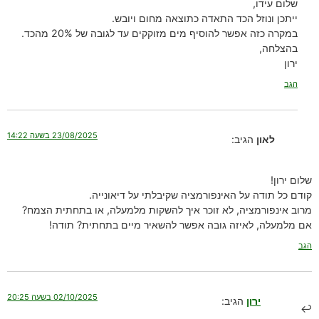
שלום עידו,
ייתכן ונוזל הכד התאדה כתוצאה מחום ויובש.
במקרה כזה אפשר להוסיף מים מזוקקים עד לגובה של 20% מהכד.
בהצלחה,
ירון
הגב
23/08/2025 בשעה 14:22
לאון
הגיב:
שלום ירון!
קודם כל תודה על האינפורמציה שקיבלתי על דיאונייה.
מרוב אינפורמציה, לא זוכר איך להשקות מלמעלה, או בתחתית הצמח?
אם מלמעלה, לאיזה גובה אפשר להשאיר מיים בתחתית? תודה!
הגב
02/10/2025 בשעה 20:25
ירון
הגיב: