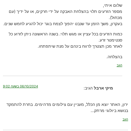
שלום איתי,
מספר הזרעים תלוי בהצלחת האבקה על ידי חרקים, או על ידיך (עם
מכחול).
בעקרון, משך הזמן עד שנבט יהפוך לצמח בוגר יכול להגיע לחמש שנים.
כמות הזרעים בכל עציץ או מגש תלוי. בשנה הראשונה ניתן לזרוע כל
סנטימטר זרע.
לאחר מכן תצטרך לרווח בינהם על מנת שיתפתחו.
בהצלחה.
הגב
06/10/2024 בשעה 9:02
מיקי ארבל
הגיב:
ירון, האתר יוצא מן הכלל, מעניין עם צילומים מדהימים. בחרת להתמקד
בנושא ביולוגי מרתק…
הגב