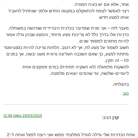
אחר, אלא אם יש בעיה חמורה.
רצוי לאפשר לצמח להתאקלם במקומו החדש עלפני שנתחיל להעביר
אותו למצע חדש.
מעבר לזה – אני מניח שמדובר בכדנית היברידית שנרכשה במשתלה.
כדניות אלו בדרך כלל לא צריכות מצע מיוחד, והמצע שבהן גדלו אמור
להיות מתאים למספר שנים.
חשוב לשמור על מצע לח, אך לא רטוב. הלחות צריכה להיות כסנטימטר
מתחת למצע, כך שאם השכבה העליונה נראית מעט יבשה, אך בפנים
לח – זה תקין.
להשקות מלמעלה (לא השקיה תחתית) במים מזוקקים אחת
ליומיים-שלושה, עד שהמים יוצאים מלמטה.
בהצלחה.
הגב
29/03/2025 בשעה 12:39
קרן
הגיב:
אחת הכדניות שלי גדלה לגודל מפלצתי ממש ואני רוצה לפצל אותה ל-2