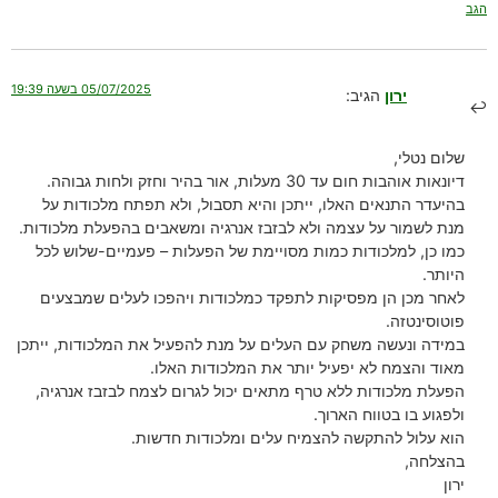
הגב
05/07/2025 בשעה 19:39
ירון
הגיב:
שלום נטלי,
דיונאות אוהבות חום עד 30 מעלות, אור בהיר וחזק ולחות גבוהה.
בהיעדר התנאים האלו, ייתכן והיא תסבול, ולא תפתח מלכודות על
מנת לשמור על עצמה ולא לבזבז אנרגיה ומשאבים בהפעלת מלכודות.
כמו כן, למלכודות כמות מסויימת של הפעלות – פעמיים-שלוש לכל
היותר.
לאחר מכן הן מפסיקות לתפקד כמלכודות ויהפכו לעלים שמבצעים
פוטוסינטזה.
במידה ונעשה משחק עם העלים על מנת להפעיל את המלכודות, ייתכן
מאוד והצמח לא יפעיל יותר את המלכודות האלו.
הפעלת מלכודות ללא טרף מתאים יכול לגרום לצמח לבזבז אנרגיה,
ולפגוע בו בטווח הארוך.
הוא עלול להתקשה להצמיח עלים ומלכודות חדשות.
בהצלחה,
ירון