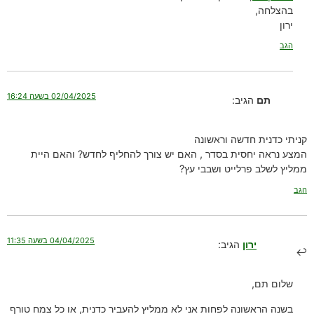
בהצלחה,
ירון
הגב
02/04/2025 בשעה 16:24
תם
הגיב:
קניתי כדנית חדשה וראשונה
המצע נראה יחסית בסדר , האם יש צורך להחליף לחדש? והאם היית
ממליץ לשלב פרלייט ושבבי עץ?
הגב
04/04/2025 בשעה 11:35
ירון
הגיב:
שלום תם,
בשנה הראשונה לפחות אני לא ממליץ להעביר כדנית, או כל צמח טורף