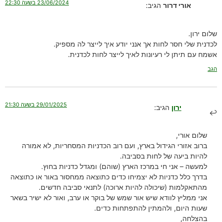
23/06/2024 בשעה 22:30
אורי דרור
הגיב:
שלום ירון.
לכדנית שלי חסר לחות אך אנני יודע איך לייצר לה מספיק.
אשמח עם תיתן לי רעיונות לאיך לייצר לחות לכדנית.
הגב
29/01/2025 בשעה 21:30
ירון
הגיב:
שלום אורי,
ברוב אזורי הגידול בארץ, ועם רוב הכדניות המסחריות, לא אמורה
להיות ביעה של לחות בסביבה.
למעשה – אני חי במרכז הארץ (שוהם) ומגדל כדניות בחוץ.
בדרך כלל כדניות לא יצמיחו כדים כתוצאה ממחסור באור או כתוצאה
מהתאקלמות (שיכולה להיות ארוכה) לתנאי סביבה חדשים.
אני ממליץ לוודא שיש אור שמש של בוקר או ערב, ואור לא ישיר בשאר
שעות היום, ולהמתין להתפתחות כדים.
בהצלחה,