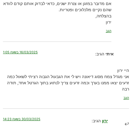
אם מדובר במזגן או צנרת ישנים, כדאי לבדוק אותם קודם לוודא
שהם נקיים מלכלוכים ופטריות.
בהצלחה,
ירון
הגב
16/03/2025 בשעה 1:05
איתי
הגיב:
היי ירון
אני מגדל צמח מסוג דיאונה ויש לי את הגבעול הגבוה רציתי לשאול כמה
זרעים יצאו ממנו בערך וכמה זרעים צריך לנתוע בתוך הגרטל אחד, תודה
רבה
הגב
30/03/2025 בשעה 14:23
ירון
הגיב: