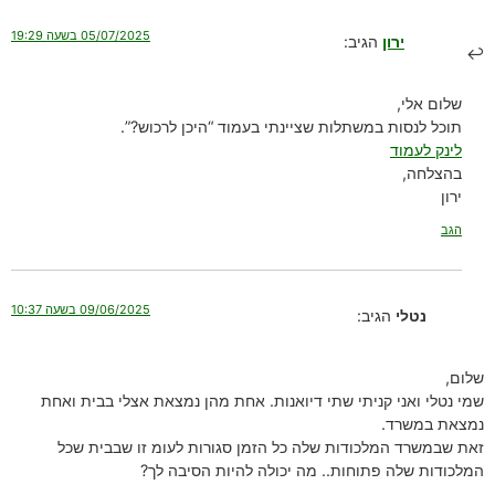
05/07/2025 בשעה 19:29
ירון
הגיב:
שלום אלי,
תוכל לנסות במשתלות שציינתי בעמוד “היכן לרכוש?”.
לינק לעמוד
בהצלחה,
ירון
הגב
09/06/2025 בשעה 10:37
נטלי
הגיב:
שלום,
שמי נטלי ואני קניתי שתי דיואנות. אחת מהן נמצאת אצלי בבית ואחת
נמצאת במשרד.
זאת שבמשרד המלכודות שלה כל הזמן סגורות לעומ זו שבבית שכל
המלכודות שלה פתוחות.. מה יכולה להיות הסיבה לך?