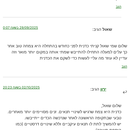
הגב
29/09/2025 בשעה 0:07
שאול
הגיב:
שלום שמי שאול קניתי כדנית לפני כחודש בהתחלה היא צמחה טוב אחר
כך עלים למעלה התחילו להתייבש שמתי אותה במקום יותר מואר וזה
עדיין לא עוזר מה עליי לעשות כדי לשקם את הכדנית
הגב
02/10/2025 בשעה 20:23
ירון
הגיב:
שלום שאול,
כדנית היא צמח שרגיש לשינויי תנאים. זנים מסויימים יותר מאחרים.
טבעי שבתקופה הראשונה לאחר שנרכשה הכדים ייתייבשו.
יש להמשיך לתת לו תנאים עיקביים וללא שינויים דרסטיים (כמו
הוספת תאורה).