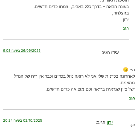
בעונה הבאה – בדרך כלל באביב, יצמחו כדים חדשים.
בהצלחה,
ירון
הגב
26/09/2025 בשעה 9:08
עידו
הגיב:
היי 🙂
לאחרונה בכדנית שלי אני לא רואה נוזל בכדים וכבר אין ריח של הנוזל
מהצמח.
ישל ציין שנראית בריאה וכם מוציאה כדים חדשים.
הגב
02/10/2025 בשעה 20:24
ירון
הגיב: