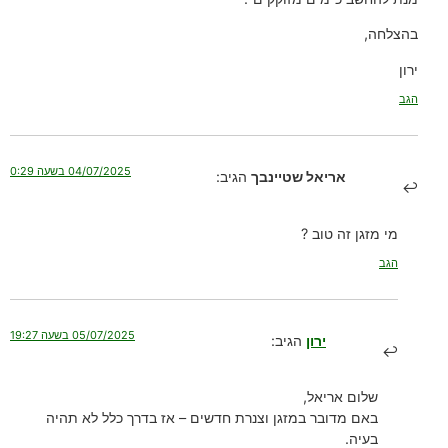
בהצלחה,
ירון
הגב
04/07/2025 בשעה 0:29
אריאל שטיינבך
הגיב:
מי מזגן זה טוב ?
הגב
05/07/2025 בשעה 19:27
ירון
הגיב:
שלום אריאל,
באם מדובר במזגן וצנרת חדשים – אז בדרך כלל לא תהיה
בעיה.