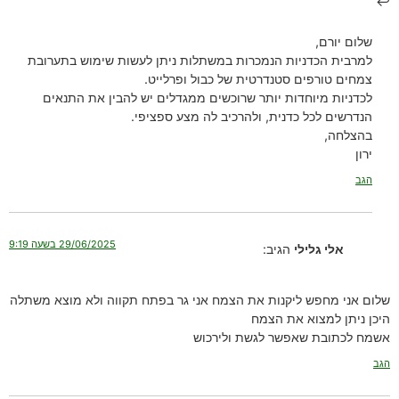
שלום יורם,
למרבית הכדניות הנמכרות במשתלות ניתן לעשות שימוש בתערובת
צמחים טורפים סטנדרטית של כבול ופרלייט.
לכדניות מיוחדות יותר שרוכשים ממגדלים יש להבין את התנאים
הנדרשים לכל כדנית, ולהרכיב לה מצע ספציפי.
בהצלחה,
ירון
הגב
29/06/2025 בשעה 9:19
אלי גלילי
הגיב:
שלום אני מחפש ליקנות את הצמח אני גר בפתח תקווה ולא מוצא משתלה
היכן ניתן למצוא את הצמח
אשמח לכתובת שאפשר לגשת ולירכוש
הגב