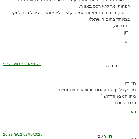
לפחות, אך ללא רסס באוויר.
בנוסף, מרבית החמאיות המקסיקאיות לא אוהבות גידול בכבול נקי,
במיוחד בחום הישראלי.
בהצלחה,
ירון
הגב
25/07/2025 בשעה 9:22
יורם
הגיב:
היי ירון,
מרתק כל כך גם ההסבר ובוודאי האסתטיקה .
מהו המצע הדרוש ?
בברכה יורם
הגב
02/10/2025 בשעה 20:29
ירון
הגיב: