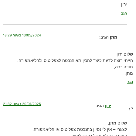
ירון
הגב
13/05/2024 בשעה 18:29
מתן
הגיב:
שלום ירון,
הייתי רוצה לדעת כיצד להכין תא הנבטה לצפלוטוס ולהליאמפורה.
תודה רבה,
מתן.
הגב
29/01/2025 בשעה 21:32
ירון
הגיב:
שלום מתן,
לצערי – אין לי נסיון בהנבטת צפלוטוס או הליאמפורה.
במקרה זה לא אוכל כל כך לעזור.