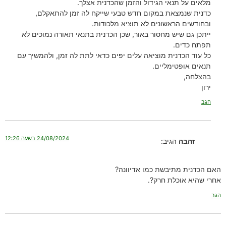
מלאים על תנאי הגידול והזמן שהכדנית אצלך.
כדנית שנמצאת במקום חדש טבעי שייקח לה זמן להתאקלם,
ובחודשים הראשונים לא תוציא מלכודות.
ייתכן גם שיש מחסור באור, שכן הכדנית בתנאי תאורה נמוכים לא
תפתח כדים.
כל עוד הכדנית מוציאה עלים יפים כדאי לתת לה זמן, ולהמשיך עם
תנאים אופטימליים.
בהצלחה,
ירון
הגב
24/08/2024 בשעה 12:26
זהבה
הגיב:
האם הכדנית מתיבשת כמו אדיוונה?
אחרי שהיא אוכלת חרק?.
הגב