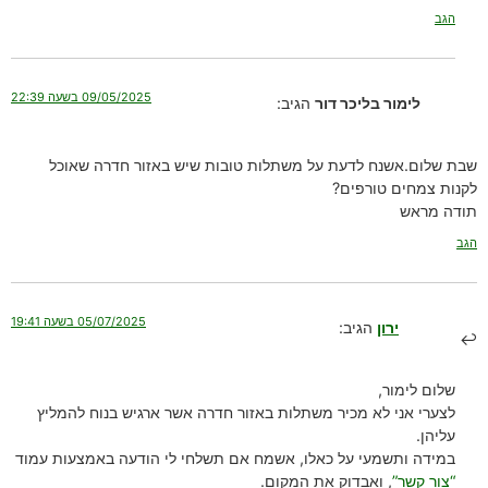
הגב
09/05/2025 בשעה 22:39
לימור בליכר דור
הגיב:
שבת שלום.אשנח לדעת על משתלות טובות שיש באזור חדרה שאוכל
לקנות צמחים טורפים?
תודה מראש
הגב
05/07/2025 בשעה 19:41
ירון
הגיב:
שלום לימור,
לצערי אני לא מכיר משתלות באזור חדרה אשר ארגיש בנוח להמליץ
עליהן.
במידה ותשמעי על כאלו, אשמח אם תשלחי לי הודעה באמצעות עמוד
“צור קשר”
, ואבדוק את המקום.