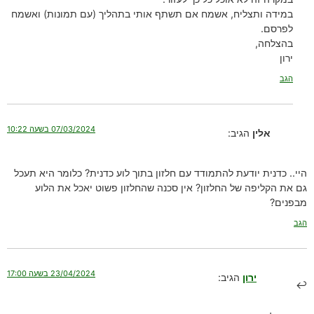
במידה ותצליח, אשמח אם תשתף אותי בתהליך (עם תמונות) ואשמח
לפרסם.
בהצלחה,
ירון
הגב
07/03/2024 בשעה 10:22
אלין
הגיב:
היי.. כדנית יודעת להתמודד עם חלזון בתוך לוע כדנית? כלומר היא תעכל
גם את הקליפה של החלזון? אין סכנה שהחלזון פשוט יאכל את הלוע
מבפנים?
הגב
23/04/2024 בשעה 17:00
ירון
הגיב: