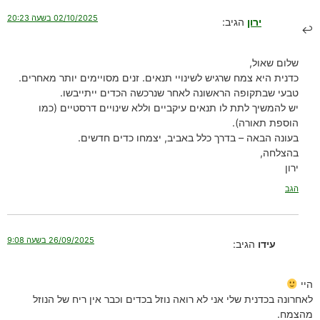
02/10/2025 בשעה 20:23
ירון
הגיב:
שלום שאול,
כדנית היא צמח שרגיש לשינויי תנאים. זנים מסויימים יותר מאחרים.
טבעי שבתקופה הראשונה לאחר שנרכשה הכדים ייתייבשו.
יש להמשיך לתת לו תנאים עיקביים וללא שינויים דרסטיים (כמו
הוספת תאורה).
בעונה הבאה – בדרך כלל באביב, יצמחו כדים חדשים.
בהצלחה,
ירון
הגב
26/09/2025 בשעה 9:08
עידו
הגיב:
היי
לאחרונה בכדנית שלי אני לא רואה נוזל בכדים וכבר אין ריח של הנוזל
מהצמח.