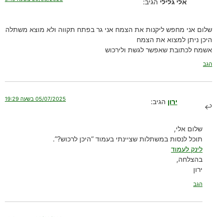
אלי גלילי
הגיב:
שלום אני מחפש ליקנות את הצמח אני גר בפתח תקווה ולא מוצא משתלה
היכן ניתן למצוא את הצמח
אשמח לכתובת שאפשר לגשת ולירכוש
הגב
05/07/2025 בשעה 19:29
ירון
הגיב:
שלום אלי,
תוכל לנסות במשתלות שציינתי בעמוד “היכן לרכוש?”.
לינק לעמוד
בהצלחה,
ירון
הגב