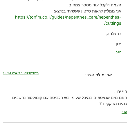
הצמח ולקבל עוד מספר צמחים.
אני ממליץ לראות סרטון שעשיתי בנושא:
https://torfim.co.il/guides/nepenthes_care/nepenthes-
cuttings/
בהצלחה,
ירון
הגב
16/03/2025 בשעה 13:24
אבי מולה
הגיב:
היי ירון.
האם מים שנאספים במיכל של מייבש הכביסה עם קונווקטור נחשבים
כמים מזוקקים ?
הגב