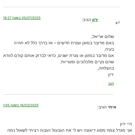
05/07/2025 בשעה 19:27
ירון
הגיב:
שלום אריאל,
באם מדובר במזגן וצנרת חדשים – אז בדרך כלל לא תהיה
בעיה.
אם מדובר במזגן או צנרת ישנים, כדאי לבדוק אותם קודם לוודא
שהם נקיים מלכלוכים ופטריות.
בהצלחה,
ירון
הגב
16/03/2025 בשעה 1:05
איתי
הגיב:
היי ירון
אני מגדל צמח מסוג דיאונה ויש לי את הגבעול הגבוה רציתי לשאול כמה