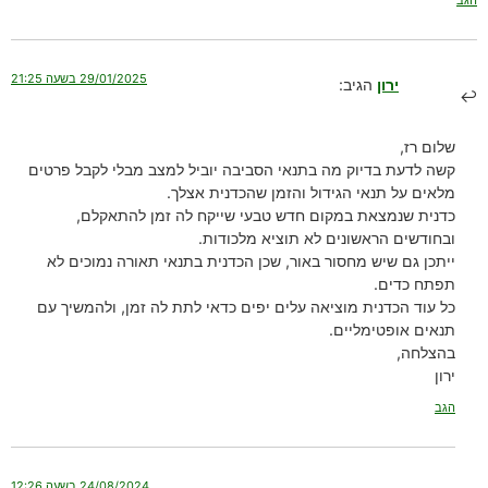
הגב
29/01/2025 בשעה 21:25
ירון
הגיב:
שלום רז,
קשה לדעת בדיוק מה בתנאי הסביבה יוביל למצב מבלי לקבל פרטים
מלאים על תנאי הגידול והזמן שהכדנית אצלך.
כדנית שנמצאת במקום חדש טבעי שייקח לה זמן להתאקלם,
ובחודשים הראשונים לא תוציא מלכודות.
ייתכן גם שיש מחסור באור, שכן הכדנית בתנאי תאורה נמוכים לא
תפתח כדים.
כל עוד הכדנית מוציאה עלים יפים כדאי לתת לה זמן, ולהמשיך עם
תנאים אופטימליים.
בהצלחה,
ירון
הגב
24/08/2024 בשעה 12:26