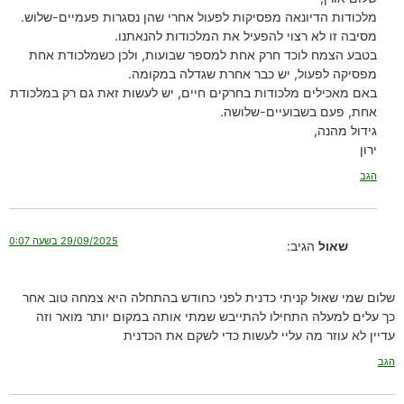
מלכודות הדיונאה מפסיקות לפעול אחרי שהן נסגרות פעמיים-שלוש.
מסיבה זו לא רצוי להפעיל את המלכודות להנאתנו.
בטבע הצמח לוכד חרק אחת למספר שבועות, ולכן כשמלכודת אחת
מפסיקה לפעול, יש כבר אחרת שגדלה במקומה.
באם מאכילים מלכודות בחרקים חיים, יש לעשות זאת גם רק במלכודת
אחת, פעם בשבועיים-שלושה.
גידול מהנה,
ירון
הגב
29/09/2025 בשעה 0:07
שאול
הגיב:
שלום שמי שאול קניתי כדנית לפני כחודש בהתחלה היא צמחה טוב אחר
כך עלים למעלה התחילו להתייבש שמתי אותה במקום יותר מואר וזה
עדיין לא עוזר מה עליי לעשות כדי לשקם את הכדנית
הגב