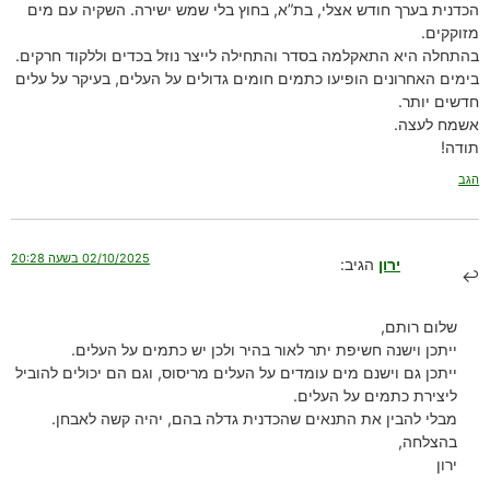
הכדנית בערך חודש אצלי, בת”א, בחוץ בלי שמש ישירה. השקיה עם מים
מזוקקים.
בהתחלה היא התאקלמה בסדר והתחילה לייצר נוזל בכדים וללקוד חרקים.
בימים האחרונים הופיעו כתמים חומים גדולים על העלים, בעיקר על עלים
חדשים יותר.
אשמח לעצה.
תודה!
הגב
02/10/2025 בשעה 20:28
ירון
הגיב:
שלום רותם,
ייתכן וישנה חשיפת יתר לאור בהיר ולכן יש כתמים על העלים.
ייתכן גם וישנם מים עומדים על העלים מריסוס, וגם הם יכולים להוביל
ליצירת כתמים על העלים.
מבלי להבין את התנאים שהכדנית גדלה בהם, יהיה קשה לאבחן.
בהצלחה,
ירון