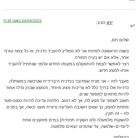
04/04/2025 בשעה 11:35
ירון
הגיב:
שלום תם,
בשנה הראשונה לפחות אני לא ממליץ להעביר כדנית, או כל צמח טורף
אחר, אלא אם יש בעיה חמורה.
רצוי לאפשר לצמח להתאקלם במקומו החדש עלפני שנתחיל להעביר
אותו למצע חדש.
מעבר לזה – אני מניח שמדובר בכדנית היברידית שנרכשה במשתלה.
כדניות אלו בדרך כלל לא צריכות מצע מיוחד, והמצע שבהן גדלו אמור
להיות מתאים למספר שנים.
חשוב לשמור על מצע לח, אך לא רטוב. הלחות צריכה להיות כסנטימטר
מתחת למצע, כך שאם השכבה העליונה נראית מעט יבשה, אך בפנים
לח – זה תקין.
להשקות מלמעלה (לא השקיה תחתית) במים מזוקקים אחת
ליומיים-שלושה, עד שהמים יוצאים מלמטה.
בהצלחה.