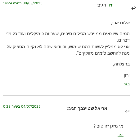
30/03/2025 בשעה 14:24
ירון
הגיב:
שלום אבי,
המים שיוצאים ממייבש מכילים סיבים, שאריות כימיקלים ועוד כל מני
דברים.
אני לא ממליץ לעשות בהם שימוש, ובוודאי שהם לא נקיים מספיק על
מנת להחשב כ”מים מזוקקים”.
בהצלחה,
ירון
הגב
04/07/2025 בשעה 0:29
אריאל שטיינבך
הגיב:
מי מזגן זה טוב ?
הגב