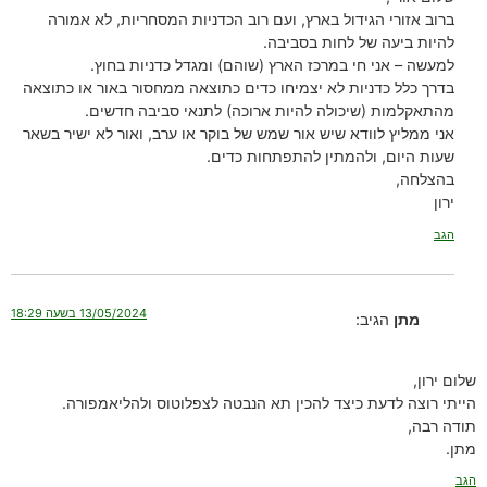
ברוב אזורי הגידול בארץ, ועם רוב הכדניות המסחריות, לא אמורה
להיות ביעה של לחות בסביבה.
למעשה – אני חי במרכז הארץ (שוהם) ומגדל כדניות בחוץ.
בדרך כלל כדניות לא יצמיחו כדים כתוצאה ממחסור באור או כתוצאה
מהתאקלמות (שיכולה להיות ארוכה) לתנאי סביבה חדשים.
אני ממליץ לוודא שיש אור שמש של בוקר או ערב, ואור לא ישיר בשאר
שעות היום, ולהמתין להתפתחות כדים.
בהצלחה,
ירון
הגב
13/05/2024 בשעה 18:29
מתן
הגיב:
שלום ירון,
הייתי רוצה לדעת כיצד להכין תא הנבטה לצפלוטוס ולהליאמפורה.
תודה רבה,
מתן.
הגב