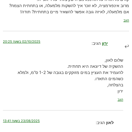
מרוב אינפורמציה, לא זוכר איך להשקות מלמעלה, או בתחתית הצמח?
אם מלמעלה, לאיזה גובה אפשר להשאיר מיים בתחתית? תודה!
הגב
02/10/2025 בשעה 20:25
ירון
הגיב:
שלום לאון,
ההשקיה של דיונאה היא תחתית.
להעמיד את העציץ במים מזוקקים בגובה של 1-2 ס”מ, ולמלא
כשהמים התאדו.
בהצלחה,
ירון
הגב
23/08/2025 בשעה 13:41
לאון
הגיב: