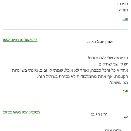
בפרטי.
תודה
הגב
01/10/2025 בשעה 9:52
אורן יובל
הגיב:
הדיונאה שלי לא נסגרת!
יש לי שני שתילים
אחד אוכל והכל סבבה, ואחד לא אוכל. שמתי לו זבוב, נגעתי בשיערות
הקטנות. אף אחת מהמלכודות לא נסגרת בשתיל הזה.
מה עושים?
הגב
02/10/2025 בשעה 20:22
ירון
הגיב:
שלום אורן,