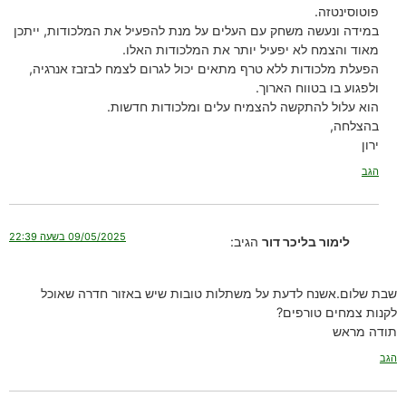
פוטוסינטזה.
במידה ונעשה משחק עם העלים על מנת להפעיל את המלכודות, ייתכן
מאוד והצמח לא יפעיל יותר את המלכודות האלו.
הפעלת מלכודות ללא טרף מתאים יכול לגרום לצמח לבזבז אנרגיה,
ולפגוע בו בטווח הארוך.
הוא עלול להתקשה להצמיח עלים ומלכודות חדשות.
בהצלחה,
ירון
הגב
09/05/2025 בשעה 22:39
לימור בליכר דור
הגיב:
שבת שלום.אשנח לדעת על משתלות טובות שיש באזור חדרה שאוכל
לקנות צמחים טורפים?
תודה מראש
הגב