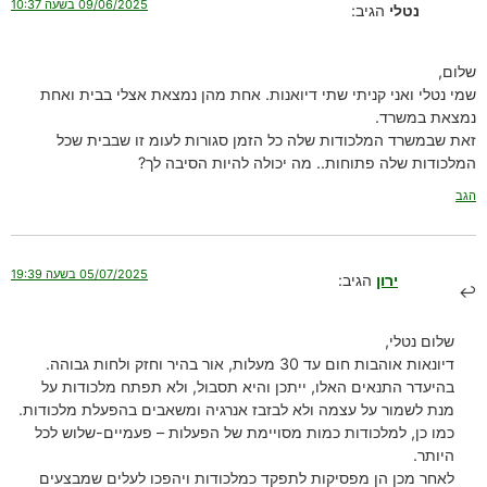
09/06/2025 בשעה 10:37
נטלי
הגיב:
שלום,
שמי נטלי ואני קניתי שתי דיואנות. אחת מהן נמצאת אצלי בבית ואחת
נמצאת במשרד.
זאת שבמשרד המלכודות שלה כל הזמן סגורות לעומ זו שבבית שכל
המלכודות שלה פתוחות.. מה יכולה להיות הסיבה לך?
הגב
05/07/2025 בשעה 19:39
ירון
הגיב:
שלום נטלי,
דיונאות אוהבות חום עד 30 מעלות, אור בהיר וחזק ולחות גבוהה.
בהיעדר התנאים האלו, ייתכן והיא תסבול, ולא תפתח מלכודות על
מנת לשמור על עצמה ולא לבזבז אנרגיה ומשאבים בהפעלת מלכודות.
כמו כן, למלכודות כמות מסויימת של הפעלות – פעמיים-שלוש לכל
היותר.
לאחר מכן הן מפסיקות לתפקד כמלכודות ויהפכו לעלים שמבצעים