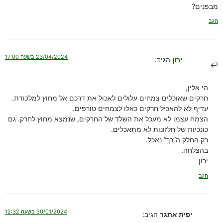
מבפנים?
הגב
23/04/2024 בשעה 17:00
ירון
הגיב:
הי אלין,
חרקים שאוכלים צמחים עלולים לאכול את דרכם אל מחוץ למלכודת.
עדיף לא להאכיל חרקים כאלו לצמחים טורפים.
הצמח עצמו לא מעכל את השלד של החרקים, שנמצא מחוץ לחרק. גם
כונכיות של חלזונות לא מתאכלים.
רק החלק ה”רך” נאכל.
בהצלחה.
ירון
הגב
30/01/2024 בשעה 12:32
יפית אתגר
הגיב: