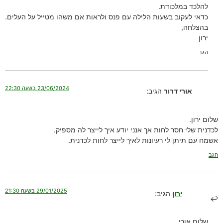
להלכד במלכודת.
כדאי לעקוב בשעות הלילה עם פנס ולראות אם משהו מטייל על העלים.
בהצלחה,
ירון
הגב
23/06/2024 בשעה 22:30
אורי דרור
הגיב:
שלום ירון.
לכדנית שלי חסר לחות אך אנני יודע איך לייצר לה מספיק.
אשמח עם תיתן לי רעיונות לאיך לייצר לחות לכדנית.
הגב
29/01/2025 בשעה 21:30
ירון
הגיב:
שלום אורי,