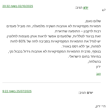
02/10/2025 בשעה 20:32
ירון
הגיב:
שלום נועם,
חמאיות מקסיקאיות לא אוהבות השקיה מלמעלה, וזה מוביל פעמים
רבות לרקבון – התופעה שתיארת.
זאת בניגוד לטלליות, שלפעמים אפשר לראות אותן מוצפות לחלוטין.
יש לגדל את החמאיות המקסיקאיות בסביבה לחה של 60% לחות
לפחות, אך ללא רסס באוויר.
בנוסף, מרבית החמאיות המקסיקאיות לא אוהבות גידול בכבול נקי,
במיוחד בחום הישראלי.
בהצלחה,
ירון
הגב
25/07/2025 בשעה 9:22
יורם
הגיב:
היי ירון,