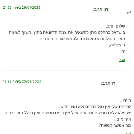
29/01/2025 בשעה 21:22
ירון
הגיב:
שלום יואב,
בישראל בהחלט ניתן להשאיר את צמח הדיונאה בחוץ, חשוף לשעות
האור ההולכות ומתקצרות, ולטמפרטורות היורדות.
בהצלחה,
ירון
הגב
25/08/2024 בשעה 13:22
רז
הגיב:
ה ירון.
לכדנית שלי אין נוזל בכדים ולא נוצר חדש.
יש מלא עלים חדשים ובריאים אבל אין כדים חדשים ואין בכלל נוזל בכדים
הקיימים.
מה אפשר לעשות?