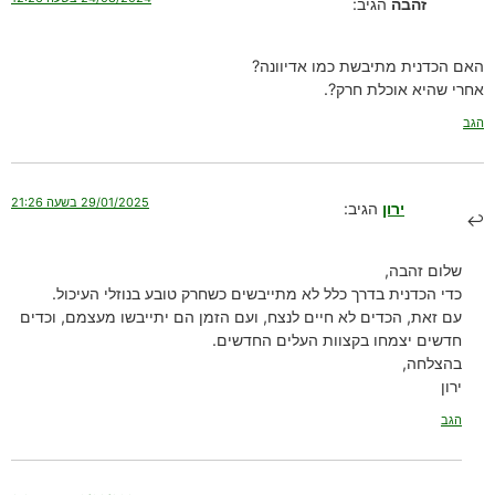
זהבה
הגיב:
האם הכדנית מתיבשת כמו אדיוונה?
אחרי שהיא אוכלת חרק?.
הגב
29/01/2025 בשעה 21:26
ירון
הגיב:
שלום זהבה,
כדי הכדנית בדרך כלל לא מתייבשים כשחרק טובע בנוזלי העיכול.
עם זאת, הכדים לא חיים לנצח, ועם הזמן הם יתייבשו מעצמם, וכדים
חדשים יצמחו בקצוות העלים החדשים.
בהצלחה,
ירון
הגב