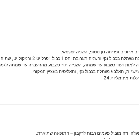
 יחס 1 כבול 1פרלייט 2 ורמקולייט, שתיהן נהיו חומות מבפנים החוצה.
 למות ועוד כשבוע עד שמתה, השנייה תוך כשבוע מההעברה עד שמתה לגמרי
גשגות, האלבא נשתלה בכבול נקי, והאליסיה בעציץ המקורי.
ת מינימליות 24.
ה, וזה מוביל פעמים רבות לרקבון – התופעה שתיארת.