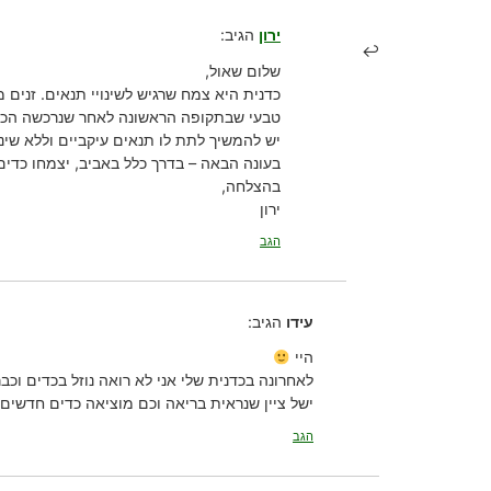
ירון
הגיב:
שלום שאול,
כדנית היא צמח שרגיש לשינויי תנאים. זנים 
טבעי שבתקופה הראשונה לאחר שנרכשה הכדי
יש להמשיך לתת לו תנאים עיקביים וללא שינ
בעונה הבאה – בדרך כלל באביב, יצמחו כדים
בהצלחה,
ירון
הגב
עידו
הגיב:
היי
לאחרונה בכדנית שלי אני לא רואה נוזל בכדים וכב
ישל ציין שנראית בריאה וכם מוציאה כדים חדשים.
הגב