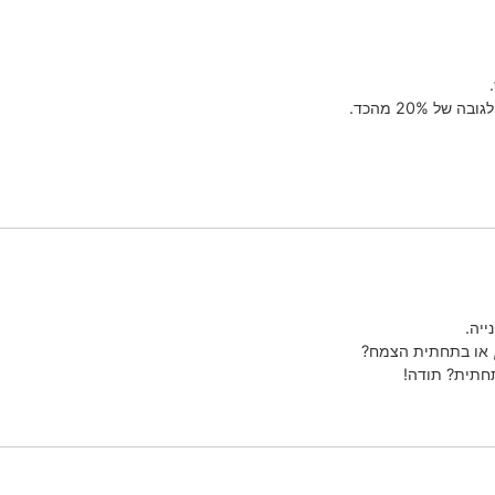
 20% מהכד.
ייה.
, או בתחתית הצמח?
חתית? תודה!