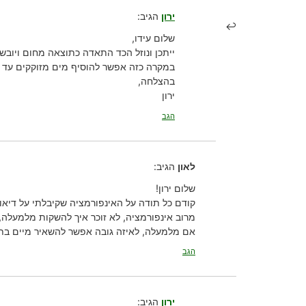
ירון
הגיב:
שלום עידו,
ייתכן ונוזל הכד התאדה כתוצאה מחום ויובש.
במקרה כזה אפשר להוסיף מים מזוקקים עד לגובה של
בהצלחה,
ירון
הגב
לאון
הגיב:
שלום ירון!
קודם כל תודה על האינפורמציה שקיבלתי על דיאונ
מרוב אינפורמציה, לא זוכר איך להשקות מלמעלה
אם מלמעלה, לאיזה גובה אפשר להשאיר מיים בת
הגב
ירון
הגיב: