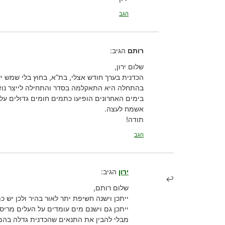
הגב
רותם
הגיב:
שלום ירון,
הכדנית בערך חודש אצלי, בת”א, בחוץ בלי שמש י
בהתחלה היא התאקלמה בסדר והתחילה לייצר נוזל
בימים האחרונים הופיעו כתמים חומים גדולים על 
אשמח לעצה.
תודה!
הגב
ירון
הגיב:
שלום רותם,
ייתכן וישנה חשיפת יתר לאור בהיר ולכן יש 
ייתכן גם וישנם מים עומדים על העלים מריסו
מבלי להבין את התנאים שהכדנית גדלה בהם,