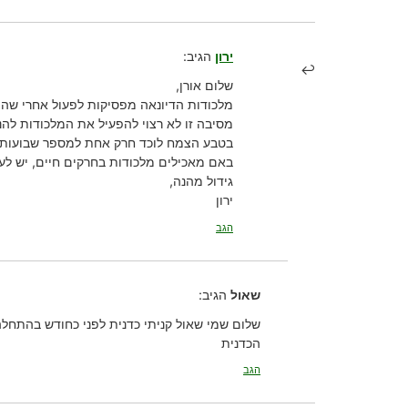
ירון
הגיב:
שלום אורן,
מלכודות הדיונאה מפסיקות לפעול אחרי שהן
מסיבה זו לא רצוי להפעיל את המלכודות להנ
בטבע הצמח לוכד חרק אחת למספר שבועות, 
באם מאכילים מלכודות בחרקים חיים, יש ל
גידול מהנה,
ירון
הגב
שאול
הגיב:
שלום שמי שאול קניתי כדנית לפני כחודש בהתחלה
הכדנית
הגב