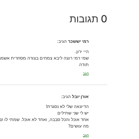
0 תגובות
רמי יששכר
הגיב:
היי ירון.
שמי רמי רוצה ליבא צמחים בצורה מסחרית אשמח 
תודה
הגב
אורן יובל
הגיב:
הדיונאה שלי לא נסגרת!
יש לי שני שתילים
אחד אוכל והכל סבבה, ואחד לא אוכל. שמתי לו ז
מה עושים?
הגב