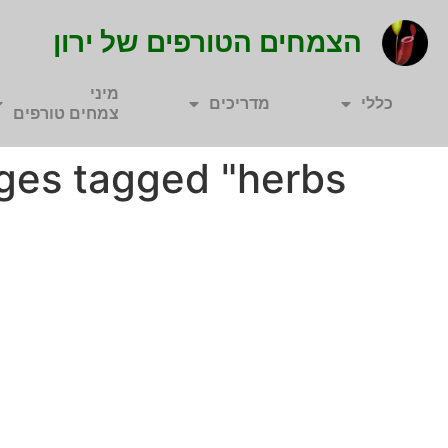
הצמחים הטורפים של ירון
מיני
כללי
מדריכים
צמחים טורפים
ges tagged "herbs"