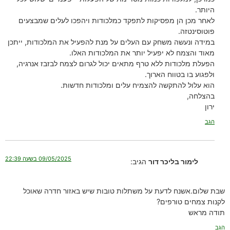
היותר.
לאחר מכן הן מפסיקות לתפקד כמלכודות ויהפכו לעלים שמבצעים
פוטוסינטזה.
במידה ונעשה משחק עם העלים על מנת להפעיל את המלכודות, ייתכן
מאוד והצמח לא יפעיל יותר את המלכודות האלו.
הפעלת מלכודות ללא טרף מתאים יכול לגרום לצמח לבזבז אנרגיה,
ולפגוע בו בטווח הארוך.
הוא עלול להתקשה להצמיח עלים ומלכודות חדשות.
בהצלחה,
ירון
הגב
09/05/2025 בשעה 22:39
לימור בליכר דור
הגיב:
שבת שלום.אשנח לדעת על משתלות טובות שיש באזור חדרה שאוכל
לקנות צמחים טורפים?
תודה מראש
הגב