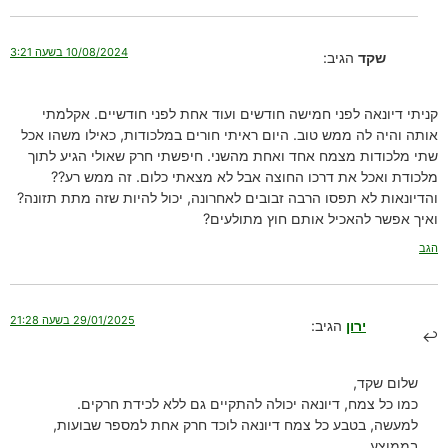
10/08/2024 בשעה 3:21
שקד
הגיב:
קניתי דיונאה לפני חמישה חודשים ועוד אחת לפני חודשיים. אקלמתי
אותה והיה לה ממש טוב. היום ראיתי חורים במלכודות, כאילו משהו אכל
שתי מלכודות מצמח אחד ואחת מהשני. חיפשתי חרק שאולי הגיע לתוך
מלכודת ואכל את דרכו החוצה אבל לא מצאתי כלום. זה ממש רע??
והדיונאות לא תפסו הרבה זבובים לאחרונה, יכול להיות שזה מתת תזונה?
ואיך אפשר להאכיל אותם חוץ מתולעים?
הגב
29/01/2025 בשעה 21:28
ירון
הגיב:
שלום שקד,
כמו כל צמח, דיונאה יכולה להתקיים גם ללא לכידת חרקים.
למעשה, בטבע כל צמח דיונאה לוכד חרק אחת למספר שבועות,
בממוצע.