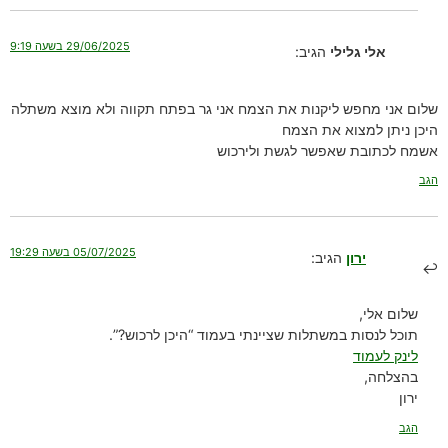
29/06/2025 בשעה 9:19
אלי גלילי
הגיב:
שלום אני מחפש ליקנות את הצמח אני גר בפתח תקווה ולא מוצא משתלה
היכן ניתן למצוא את הצמח
אשמח לכתובת שאפשר לגשת ולירכוש
הגב
05/07/2025 בשעה 19:29
ירון
הגיב:
שלום אלי,
תוכל לנסות במשתלות שציינתי בעמוד “היכן לרכוש?”.
לינק לעמוד
בהצלחה,
ירון
הגב