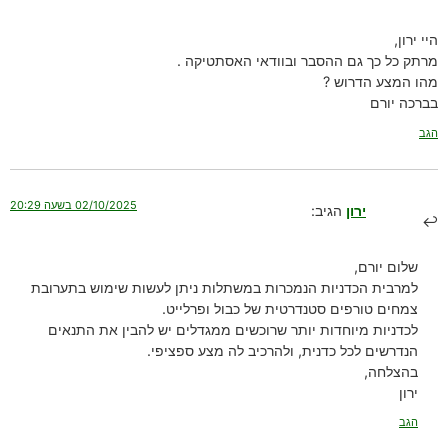
היי ירון,
מרתק כל כך גם ההסבר ובוודאי האסתטיקה .
מהו המצע הדרוש ?
בברכה יורם
הגב
02/10/2025 בשעה 20:29
ירון
הגיב:
שלום יורם,
למרבית הכדניות הנמכרות במשתלות ניתן לעשות שימוש בתערובת
צמחים טורפים סטנדרטית של כבול ופרלייט.
לכדניות מיוחדות יותר שרוכשים ממגדלים יש להבין את התנאים
הנדרשים לכל כדנית, ולהרכיב לה מצע ספציפי.
בהצלחה,
ירון
הגב