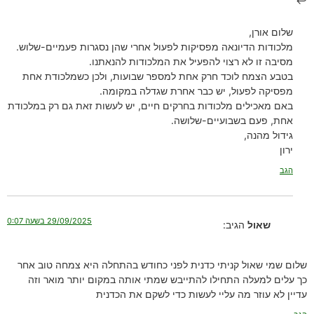
שלום אורן,
מלכודות הדיונאה מפסיקות לפעול אחרי שהן נסגרות פעמיים-שלוש.
מסיבה זו לא רצוי להפעיל את המלכודות להנאתנו.
בטבע הצמח לוכד חרק אחת למספר שבועות, ולכן כשמלכודת אחת
מפסיקה לפעול, יש כבר אחרת שגדלה במקומה.
באם מאכילים מלכודות בחרקים חיים, יש לעשות זאת גם רק במלכודת
אחת, פעם בשבועיים-שלושה.
גידול מהנה,
ירון
הגב
29/09/2025 בשעה 0:07
שאול
הגיב:
שלום שמי שאול קניתי כדנית לפני כחודש בהתחלה היא צמחה טוב אחר
כך עלים למעלה התחילו להתייבש שמתי אותה במקום יותר מואר וזה
עדיין לא עוזר מה עליי לעשות כדי לשקם את הכדנית