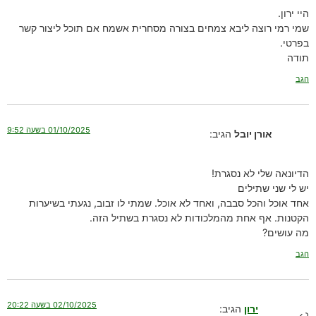
היי ירון.
שמי רמי רוצה ליבא צמחים בצורה מסחרית אשמח אם תוכל ליצור קשר
בפרטי.
תודה
הגב
01/10/2025 בשעה 9:52
אורן יובל
הגיב:
הדיונאה שלי לא נסגרת!
יש לי שני שתילים
אחד אוכל והכל סבבה, ואחד לא אוכל. שמתי לו זבוב, נגעתי בשיערות
הקטנות. אף אחת מהמלכודות לא נסגרת בשתיל הזה.
מה עושים?
הגב
02/10/2025 בשעה 20:22
ירון
הגיב: