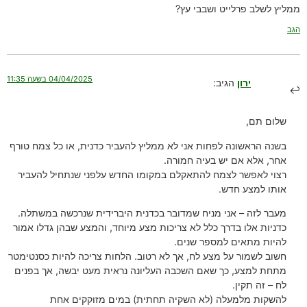
ממליץ לשלב פרלייט ושבבי עץ?
הגב
04/04/2025 בשעה 11:35
ירון
הגיב:
שלום תם,
בשנה הראשונה לפחות אני לא ממליץ להעביר כדנית, או כל צמח טורף
אחר, אלא אם יש בעיה חמורה.
רצוי לאפשר לצמח להתאקלם במקומו החדש עלפני שנתחיל להעביר
אותו למצע חדש.
מעבר לזה – אני מניח שמדובר בכדנית היברידית שנרכשה במשתלה.
כדניות אלו בדרך כלל לא צריכות מצע מיוחד, והמצע שבהן גדלו אמור
להיות מתאים למספר שנים.
חשוב לשמור על מצע לח, אך לא רטוב. הלחות צריכה להיות כסנטימטר
מתחת למצע, כך שאם השכבה העליונה נראית מעט יבשה, אך בפנים
לח – זה תקין.
להשקות מלמעלה (לא השקיה תחתית) במים מזוקקים אחת