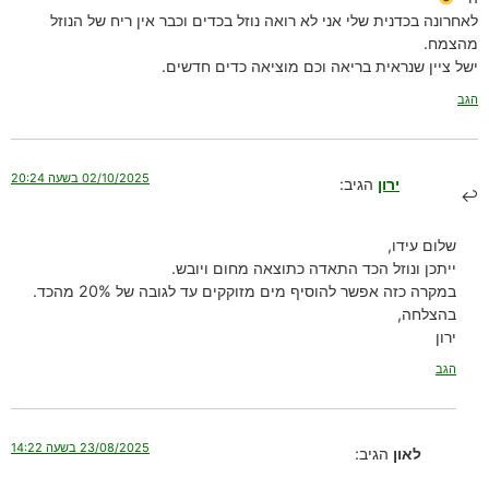
לאחרונה בכדנית שלי אני לא רואה נוזל בכדים וכבר אין ריח של הנוזל
מהצמח.
ישל ציין שנראית בריאה וכם מוציאה כדים חדשים.
הגב
02/10/2025 בשעה 20:24
ירון
הגיב:
שלום עידו,
ייתכן ונוזל הכד התאדה כתוצאה מחום ויובש.
במקרה כזה אפשר להוסיף מים מזוקקים עד לגובה של 20% מהכד.
בהצלחה,
ירון
הגב
23/08/2025 בשעה 14:22
לאון
הגיב: