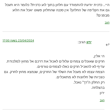
היי.. כדנית יודעת להתמודד עם חלזון בתוך לוע כדנית? כלומר היא תעכל
גם את הקליפה של החלזון? אין סכנה שהחלזון פשוט יאכל את הלוע
מבפנים?
הגב
23/04/2024 בשעה 17:00
ירון
הגיב:
הי אלין,
חרקים שאוכלים צמחים עלולים לאכול את דרכם אל מחוץ למלכודת.
עדיף לא להאכיל חרקים כאלו לצמחים טורפים.
הצמח עצמו לא מעכל את השלד של החרקים, שנמצא מחוץ לחרק. גם
כונכיות של חלזונות לא מתאכלים.
רק החלק ה”רך” נאכל.
בהצלחה.
ירון
הגב