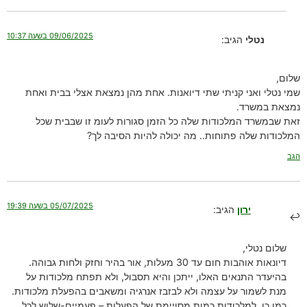
09/06/2025 בשעה 10:37
נטלי
הגיב:
שלום,
שמי נטלי ואני קניתי שתי דיואנות. אחת מהן נמצאת אצלי בבית ואחת
נמצאת במשרד.
זאת שבמשרד המלכודות שלה כל הזמן סגורות לעומ זו שבבית שכל
המלכודות שלה פתוחות.. מה יכולה להיות הסיבה לך?
הגב
05/07/2025 בשעה 19:39
ירון
הגיב:
שלום נטלי,
דיונאות אוהבות חום עד 30 מעלות, אור בהיר וחזק ולחות גבוהה.
בהיעדר התנאים האלו, ייתכן והיא תסבול, ולא תפתח מלכודות על
מנת לשמור על עצמה ולא לבזבז אנרגיה ומשאבים בהפעלת מלכודות.
כמו כן, למלכודות כמות מסויימת של הפעלות – פעמיים-שלוש לכל