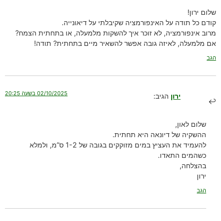
שלום ירון!
קודם כל תודה על האינפורמציה שקיבלתי על דיאונייה.
מרוב אינפורמציה, לא זוכר איך להשקות מלמעלה, או בתחתית הצמח?
אם מלמעלה, לאיזה גובה אפשר להשאיר מיים בתחתית? תודה!
הגב
02/10/2025 בשעה 20:25
ירון
הגיב:
שלום לאון,
ההשקיה של דיונאה היא תחתית.
להעמיד את העציץ במים מזוקקים בגובה של 1-2 ס”מ, ולמלא
כשהמים התאדו.
בהצלחה,
ירון
הגב