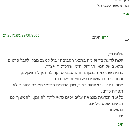
מה אפשר לעשות?
הגב
29/01/2025 בשעה 21:25
ירון
הגיב:
שלום רז,
קשה לדעת בדיוק מה בתנאי הסביבה יוביל למצב מבלי לקבל פרטים
מלאים על תנאי הגידול והזמן שהכדנית אצלך.
כדנית שנמצאת במקום חדש טבעי שייקח לה זמן להתאקלם,
ובחודשים הראשונים לא תוציא מלכודות.
ייתכן גם שיש מחסור באור, שכן הכדנית בתנאי תאורה נמוכים לא
תפתח כדים.
כל עוד הכדנית מוציאה עלים יפים כדאי לתת לה זמן, ולהמשיך עם
תנאים אופטימליים.
בהצלחה,
ירון
הגב