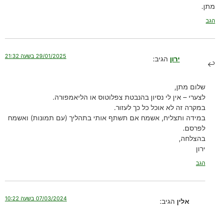
מתן.
הגב
29/01/2025 בשעה 21:32
ירון
הגיב:
שלום מתן,
לצערי – אין לי נסיון בהנבטת צפלוטוס או הליאמפורה.
במקרה זה לא אוכל כל כך לעזור.
במידה ותצליח, אשמח אם תשתף אותי בתהליך (עם תמונות) ואשמח
לפרסם.
בהצלחה,
ירון
הגב
07/03/2024 בשעה 10:22
אלין
הגיב: