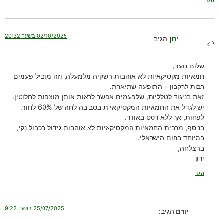
הגב
02/10/2025 בשעה 20:32
ירון
הגיב:
שלום נועם,
חמאיות מקסיקאיות לא אוהבות השקיה מלמעלה, וזה מוביל פעמים
רבות לרקבון – התופעה שתיארת.
זאת בניגוד לטלליות, שלפעמים אפשר לראות אותן מוצפות לחלוטין.
יש לגדל את החמאיות המקסיקאיות בסביבה לחה של 60% לחות
לפחות, אך ללא רסס באוויר.
בנוסף, מרבית החמאיות המקסיקאיות לא אוהבות גידול בכבול נקי,
במיוחד בחום הישראלי.
בהצלחה,
ירון
הגב
25/07/2025 בשעה 9:22
יורם
הגיב: