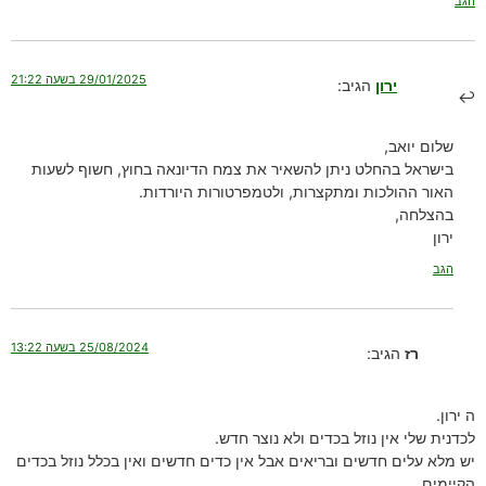
הגב
29/01/2025 בשעה 21:22
ירון
הגיב:
שלום יואב,
בישראל בהחלט ניתן להשאיר את צמח הדיונאה בחוץ, חשוף לשעות
האור ההולכות ומתקצרות, ולטמפרטורות היורדות.
בהצלחה,
ירון
הגב
25/08/2024 בשעה 13:22
רז
הגיב:
ה ירון.
לכדנית שלי אין נוזל בכדים ולא נוצר חדש.
יש מלא עלים חדשים ובריאים אבל אין כדים חדשים ואין בכלל נוזל בכדים
הקיימים.