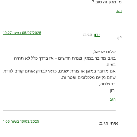
מי מזגן זה טוב ?
הגב
05/07/2025 בשעה 19:27
ירון
הגיב:
שלום אריאל,
באם מדובר במזגן וצנרת חדשים – אז בדרך כלל לא תהיה
בעיה.
אם מדובר במזגן או צנרת ישנים, כדאי לבדוק אותם קודם לוודא
שהם נקיים מלכלוכים ופטריות.
בהצלחה,
ירון
הגב
16/03/2025 בשעה 1:05
איתי
הגיב: