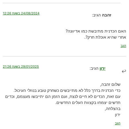
24/08/2024 בשעה 12:26
זהבה
הגיב:
האם הכדנית מתיבשת כמו אדיוונה?
אחרי שהיא אוכלת חרק?.
הגב
29/01/2025 בשעה 21:26
ירון
הגיב:
שלום זהבה,
כדי הכדנית בדרך כלל לא מתייבשים כשחרק טובע בנוזלי העיכול.
עם זאת, הכדים לא חיים לנצח, ועם הזמן הם יתייבשו מעצמם, וכדים
חדשים יצמחו בקצוות העלים החדשים.
בהצלחה,
ירון
הגב