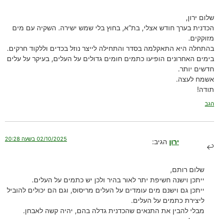
שלום ירון,
הכדנית בערך חודש אצלי, בת”א, בחוץ בלי שמש ישירה. השקיה עם מים
מזוקקים.
בהתחלה היא התאקלמה בסדר והתחילה לייצר נוזל בכדים וללקוד חרקים.
בימים האחרונים הופיעו כתמים חומים גדולים על העלים, בעיקר על עלים
חדשים יותר.
אשמח לעצה.
תודה!
הגב
02/10/2025 בשעה 20:28
ירון
הגיב:
שלום רותם,
ייתכן וישנה חשיפת יתר לאור בהיר ולכן יש כתמים על העלים.
ייתכן גם וישנם מים עומדים על העלים מריסוס, וגם הם יכולים להוביל
ליצירת כתמים על העלים.
מבלי להבין את התנאים שהכדנית גדלה בהם, יהיה קשה לאבחן.