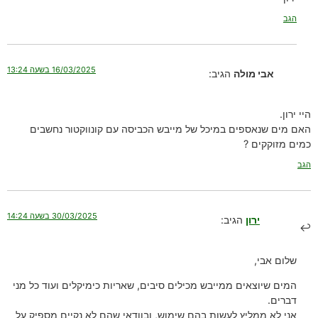
הגב
16/03/2025 בשעה 13:24
אבי מולה
הגיב:
היי ירון.
האם מים שנאספים במיכל של מייבש הכביסה עם קונווקטור נחשבים
כמים מזוקקים ?
הגב
30/03/2025 בשעה 14:24
ירון
הגיב:
שלום אבי,
המים שיוצאים ממייבש מכילים סיבים, שאריות כימיקלים ועוד כל מני
דברים.
אני לא ממליץ לעשות בהם שימוש, ובוודאי שהם לא נקיים מספיק על