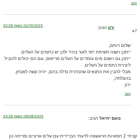
הגב
02/10/2025 בשעה 20:28
ירון
הגיב:
שלום רותם,
ייתכן וישנה חשיפת יתר לאור בהיר ולכן יש כתמים על העלים.
ייתכן גם וישנם מים עומדים על העלים מריסוס, וגם הם יכולים להוביל
ליצירת כתמים על העלים.
מבלי להבין את התנאים שהכדנית גדלה בהם, יהיה קשה לאבחן.
בהצלחה,
ירון
הגב
09/08/2025 בשעה 23:28
נועם יחיאל
הגיב:
קניתי 2 חמאיות הראשונה לדעתי הברידית עם עלים ארוכים ופריחה נון