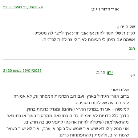
23/06/2024 בשעה 22:30
אורי דרור
הגיב:
שלום ירון.
לכדנית שלי חסר לחות אך אנני יודע איך לייצר לה מספיק.
אשמח עם תיתן לי רעיונות לאיך לייצר לחות לכדנית.
הגב
29/01/2025 בשעה 21:30
ירון
הגיב:
שלום אורי,
ברוב אזורי הגידול בארץ, ועם רוב הכדניות המסחריות, לא אמורה
להיות ביעה של לחות בסביבה.
למעשה – אני חי במרכז הארץ (שוהם) ומגדל כדניות בחוץ.
בדרך כלל כדניות לא יצמיחו כדים כתוצאה ממחסור באור או כתוצאה
מהתאקלמות (שיכולה להיות ארוכה) לתנאי סביבה חדשים.
אני ממליץ לוודא שיש אור שמש של בוקר או ערב, ואור לא ישיר בשאר
שעות היום, ולהמתין להתפתחות כדים.