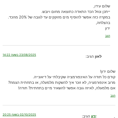
שלום עידו,
ייתכן ונוזל הכד התאדה כתוצאה מחום ויובש.
במקרה כזה אפשר להוסיף מים מזוקקים עד לגובה של 20% מהכד.
בהצלחה,
ירון
הגב
23/08/2025 בשעה 14:22
לאון
הגיב:
שלום ירון!
קודם כל תודה על האינפורמציה שקיבלתי על דיאונייה.
מרוב אינפורמציה, לא זוכר איך להשקות מלמעלה, או בתחתית הצמח?
אם מלמעלה, לאיזה גובה אפשר להשאיר מיים בתחתית? תודה!
הגב
02/10/2025 בשעה 20:25
ירון
הגיב: