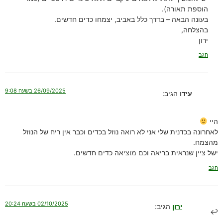
הוספת תאורה).
בעונה הבאה – בדרך כלל באביב, יצמחו כדים חדשים.
בהצלחה,
ירון
הגב
26/09/2025 בשעה 9:08
עידו
הגיב:
היי
לאחרונה בכדנית שלי אני לא רואה נוזל בכדים וכבר אין ריח של הנוזל
מהצמח.
ישל ציין שנראית בריאה וכם מוציאה כדים חדשים.
הגב
02/10/2025 בשעה 20:24
ירון
הגיב: