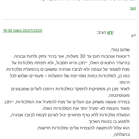
הגב
05/07/2025 בשעה 19:39
ירון
הגיב:
שלום נטלי,
דיונאות אוהבות חום עד 30 מעלות, אור בהיר וחזק ולחות גבוהה.
בהיעדר התנאים האלו, ייתכן והיא תסבול, ולא תפתח מלכודות על
מנת לשמור על עצמה ולא לבזבז אנרגיה ומשאבים בהפעלת מלכודות.
כמו כן, למלכודות כמות מסויימת של הפעלות – פעמיים-שלוש לכל
היותר.
לאחר מכן הן מפסיקות לתפקד כמלכודות ויהפכו לעלים שמבצעים
פוטוסינטזה.
במידה ונעשה משחק עם העלים על מנת להפעיל את המלכודות, ייתכן
מאוד והצמח לא יפעיל יותר את המלכודות האלו.
הפעלת מלכודות ללא טרף מתאים יכול לגרום לצמח לבזבז אנרגיה,
ולפגוע בו בטווח הארוך.
הוא עלול להתקשה להצמיח עלים ומלכודות חדשות.
בהצלחה,