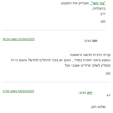
“צור קשר”
, ואבדוק את המקום.
בהצלחה,
ירון
הגב
02/04/2025 בשעה 16:24
תם
הגיב:
קניתי כדנית חדשה וראשונה
המצע נראה יחסית בסדר , האם יש צורך להחליף לחדש? והאם היית
ממליץ לשלב פרלייט ושבבי עץ?
הגב
04/04/2025 בשעה 11:35
ירון
הגיב:
שלום תם,