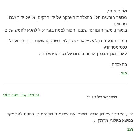
שלום איתי,
מספר הזרעים תלוי בהצלחת האבקה על ידי חרקים, או על ידיך (עם
מכחול).
בעקרון, משך הזמן עד שנבט יהפוך לצמח בוגר יכול להגיע לחמש שנים.
כמות הזרעים בכל עציץ או מגש תלוי. בשנה הראשונה ניתן לזרוע כל
סנטימטר זרע.
לאחר מכן תצטרך לרווח בינהם על מנת שיתפתחו.
בהצלחה.
הגב
06/10/2024 בשעה 9:02
מיקי ארבל
הגיב:
ירון, האתר יוצא מן הכלל, מעניין עם צילומים מדהימים. בחרת להתמקד
בנושא ביולוגי מרתק…
הגב