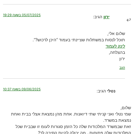
05/07/2025 בשעה 19:29
ירון
הגיב:
שלום אלי,
תוכל לנסות במשתלות שציינתי בעמוד “היכן לרכוש?”.
לינק לעמוד
בהצלחה,
ירון
הגב
09/06/2025 בשעה 10:37
נטלי
הגיב:
שלום,
שמי נטלי ואני קניתי שתי דיואנות. אחת מהן נמצאת אצלי בבית ואחת
נמצאת במשרד.
זאת שבמשרד המלכודות שלה כל הזמן סגורות לעומ זו שבבית שכל
המלכודות שלה פתוחות.. מה יכולה להיות הסיבה לך?