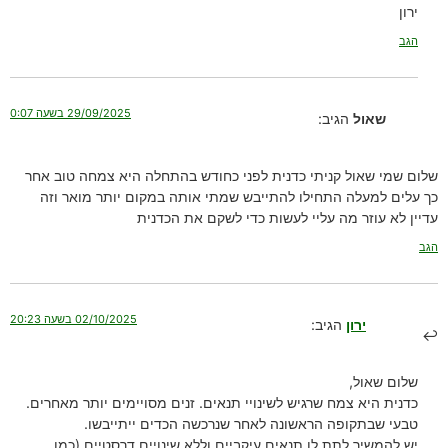
ירון
הגב
29/09/2025 בשעה 0:07
שאול
הגיב:
שלום שמי שאול קניתי כדנית לפני כחודש בהתחלה היא צמחה טוב אחר
כך עלים למעלה התחילו להתייבש שמתי אותה במקום יותר מואר וזה
עדיין לא עוזר מה עליי לעשות כדי לשקם את הכדנית
הגב
02/10/2025 בשעה 20:23
ירון
הגיב:
שלום שאול,
כדנית היא צמח שרגיש לשינויי תנאים. זנים מסויימים יותר מאחרים.
טבעי שבתקופה הראשונה לאחר שנרכשה הכדים ייתייבשו.
יש להמשיך לתת לו תנאים עיקביים וללא שינויים דרסטיים (כמו