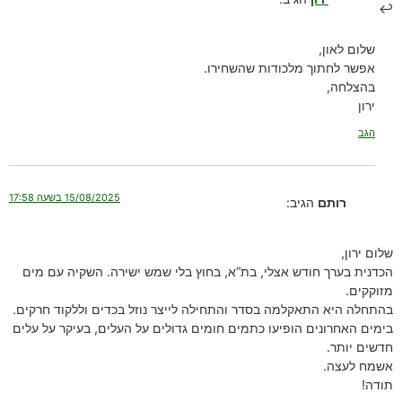
שלום לאון,
אפשר לחתוך מלכודות שהשחירו.
בהצלחה,
ירון
הגב
15/08/2025 בשעה 17:58
רותם
הגיב:
שלום ירון,
הכדנית בערך חודש אצלי, בת”א, בחוץ בלי שמש ישירה. השקיה עם מים
מזוקקים.
בהתחלה היא התאקלמה בסדר והתחילה לייצר נוזל בכדים וללקוד חרקים.
בימים האחרונים הופיעו כתמים חומים גדולים על העלים, בעיקר על עלים
חדשים יותר.
אשמח לעצה.
תודה!