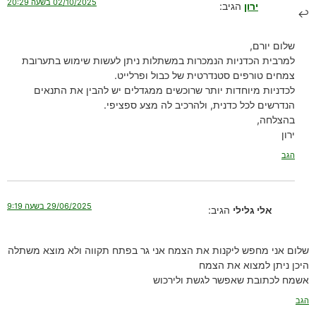
02/10/2025 בשעה 20:29
ירון
הגיב:
שלום יורם,
למרבית הכדניות הנמכרות במשתלות ניתן לעשות שימוש בתערובת
צמחים טורפים סטנדרטית של כבול ופרלייט.
לכדניות מיוחדות יותר שרוכשים ממגדלים יש להבין את התנאים
הנדרשים לכל כדנית, ולהרכיב לה מצע ספציפי.
בהצלחה,
ירון
הגב
29/06/2025 בשעה 9:19
אלי גלילי
הגיב:
שלום אני מחפש ליקנות את הצמח אני גר בפתח תקווה ולא מוצא משתלה
היכן ניתן למצוא את הצמח
אשמח לכתובת שאפשר לגשת ולירכוש
הגב