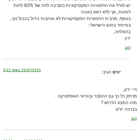
יש לגדל את החמאיות המקסיקאיות בסביבה לחה של 60% לחות
לפחות, אך ללא רסס באוויר.
בנוסף, מרבית החמאיות המקסיקאיות לא אוהבות גידול בכבול נקי,
במיוחד בחום הישראלי.
בהצלחה,
ירון
הגב
25/07/2025 בשעה 9:22
יורם
הגיב:
היי ירון,
מרתק כל כך גם ההסבר ובוודאי האסתטיקה .
מהו המצע הדרוש ?
בברכה יורם
הגב