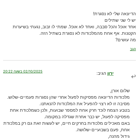
הדיונאה שלי לא נסגרת!
יש לי שני שתילים
אחד אוכל והכל סבבה, ואחד לא אוכל. שמתי לו זבוב, נגעתי בשיערות
הקטנות. אף אחת מהמלכודות לא נסגרת בשתיל הזה.
מה עושים?
הגב
02/10/2025 בשעה 20:22
ירון
הגיב:
שלום אורן,
מלכודות הדיונאה מפסיקות לפעול אחרי שהן נסגרות פעמיים-שלוש.
מסיבה זו לא רצוי להפעיל את המלכודות להנאתנו.
בטבע הצמח לוכד חרק אחת למספר שבועות, ולכן כשמלכודת אחת
מפסיקה לפעול, יש כבר אחרת שגדלה במקומה.
באם מאכילים מלכודות בחרקים חיים, יש לעשות זאת גם רק במלכודת
אחת, פעם בשבועיים-שלושה.
גידול מהנה,