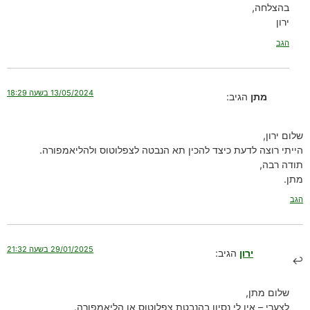
בהצלחה,
ירון
הגב
13/05/2024 בשעה 18:29
מתן
הגיב:
שלום ירון,
הייתי רוצה לדעת כיצד להכין תא הנבטה לצפלוטוס ולהליאמפורה.
תודה רבה,
מתן.
הגב
29/01/2025 בשעה 21:32
ירון
הגיב:
שלום מתן,
לצערי – אין לי נסיון בהנבטת צפלוטוס או הליאמפורה.