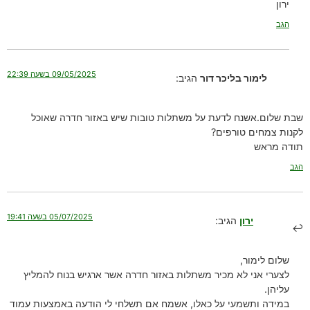
ירון
הגב
09/05/2025 בשעה 22:39
לימור בליכר דור
הגיב:
שבת שלום.אשנח לדעת על משתלות טובות שיש באזור חדרה שאוכל
לקנות צמחים טורפים?
תודה מראש
הגב
05/07/2025 בשעה 19:41
ירון
הגיב:
שלום לימור,
לצערי אני לא מכיר משתלות באזור חדרה אשר ארגיש בנוח להמליץ
עליהן.
במידה ותשמעי על כאלו, אשמח אם תשלחי לי הודעה באמצעות עמוד