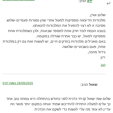
ירון
הגיב:
שלום אורן,
מלכודות הדיונאה מפסיקות לפעול אחרי שהן נסגרות פעמיים-שלוש.
מסיבה זו לא רצוי להפעיל את המלכודות להנאתנו.
בטבע הצמח לוכד חרק אחת למספר שבועות, ולכן כשמלכודת אחת
מפסיקה לפעול, יש כבר אחרת שגדלה במקומה.
באם מאכילים מלכודות בחרקים חיים, יש לעשות זאת גם רק במלכודת
אחת, פעם בשבועיים-שלושה.
גידול מהנה,
ירון
הגב
29/09/2025 בשעה 0:07
שאול
הגיב:
שלום שמי שאול קניתי כדנית לפני כחודש בהתחלה היא צמחה טוב אחר
כך עלים למעלה התחילו להתייבש שמתי אותה במקום יותר מואר וזה
עדיין לא עוזר מה עליי לעשות כדי לשקם את הכדנית