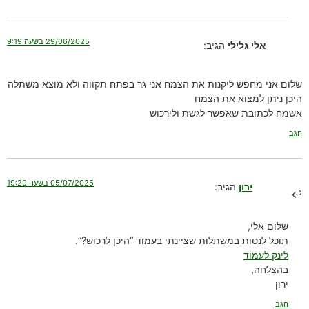
29/06/2025 בשעה 9:19
אלי גלילי
הגיב:
שלום אני מחפש ליקנות את הצמח אני גר בפתח תקווה ולא מוצא משתלה
היכן ניתן למצוא את הצמח
אשמח לכתובת שאפשר לגשת ולירכוש
הגב
05/07/2025 בשעה 19:29
ירון
הגיב:
שלום אלי,
תוכל לנסות במשתלות שציינתי בעמוד “היכן לרכוש?”.
לינק לעמוד
בהצלחה,
ירון
הגב