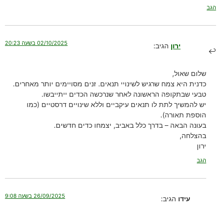
הגב
02/10/2025 בשעה 20:23
ירון
הגיב:
שלום שאול,
כדנית היא צמח שרגיש לשינויי תנאים. זנים מסויימים יותר מאחרים.
טבעי שבתקופה הראשונה לאחר שנרכשה הכדים ייתייבשו.
יש להמשיך לתת לו תנאים עיקביים וללא שינויים דרסטיים (כמו
הוספת תאורה).
בעונה הבאה – בדרך כלל באביב, יצמחו כדים חדשים.
בהצלחה,
ירון
הגב
26/09/2025 בשעה 9:08
עידו
הגיב: