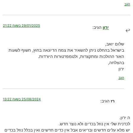
הגב
29/01/2025 בשעה 21:22
ירון
הגיב:
שלום יואב,
בישראל בהחלט ניתן להשאיר את צמח הדיונאה בחוץ, חשוף לשעות
האור ההולכות ומתקצרות, ולטמפרטורות היורדות.
בהצלחה,
ירון
הגב
25/08/2024 בשעה 13:22
רז
הגיב:
ה ירון.
לכדנית שלי אין נוזל בכדים ולא נוצר חדש.
יש מלא עלים חדשים ובריאים אבל אין כדים חדשים ואין בכלל נוזל בכדים