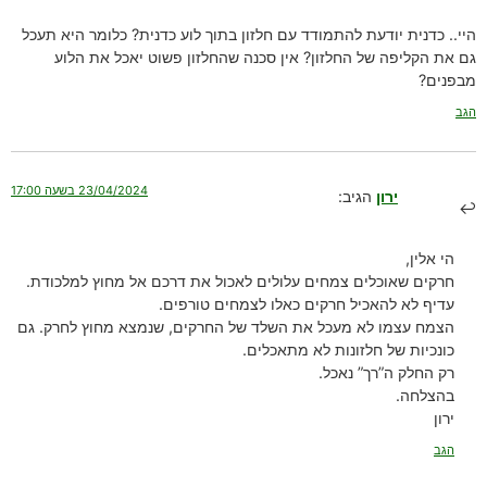
היי.. כדנית יודעת להתמודד עם חלזון בתוך לוע כדנית? כלומר היא תעכל
גם את הקליפה של החלזון? אין סכנה שהחלזון פשוט יאכל את הלוע
מבפנים?
הגב
23/04/2024 בשעה 17:00
ירון
הגיב:
הי אלין,
חרקים שאוכלים צמחים עלולים לאכול את דרכם אל מחוץ למלכודת.
עדיף לא להאכיל חרקים כאלו לצמחים טורפים.
הצמח עצמו לא מעכל את השלד של החרקים, שנמצא מחוץ לחרק. גם
כונכיות של חלזונות לא מתאכלים.
רק החלק ה”רך” נאכל.
בהצלחה.
ירון
הגב