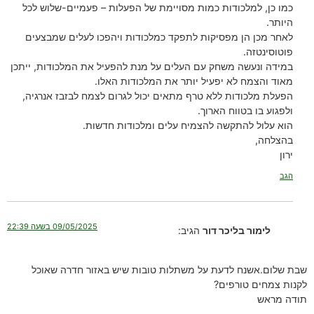
כמו כן, למלכודות כמות מסויימת של הפעלות – פעמיים-שלוש לכל
היותר.
לאחר מכן הן מפסיקות לתפקד כמלכודות ויהפכו לעלים שמבצעים
פוטוסינטזה.
במידה ונעשה משחק עם העלים על מנת להפעיל את המלכודות, ייתכן
מאוד והצמח לא יפעיל יותר את המלכודות האלו.
הפעלת מלכודות ללא טרף מתאים יכול לגרום לצמח לבזבז אנרגיה,
ולפגוע בו בטווח הארוך.
הוא עלול להתקשה להצמיח עלים ומלכודות חדשות.
בהצלחה,
ירון
הגב
09/05/2025 בשעה 22:39
לימור בליכר דור
הגיב:
שבת שלום.אשנח לדעת על משתלות טובות שיש באזור חדרה שאוכל
לקנות צמחים טורפים?
תודה מראש