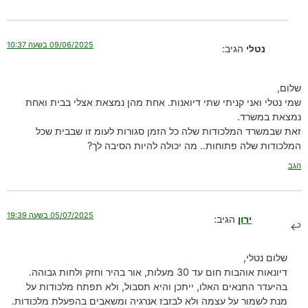
09/06/2025 בשעה 10:37
נטלי
הגיב:
שלום,
שמי נטלי ואני קניתי שתי דיואנות. אחת מהן נמצאת אצלי בבית ואחת
נמצאת במשרד.
זאת שבמשרד המלכודות שלה כל הזמן סגורות לעומ זו שבבית שכל
המלכודות שלה פתוחות.. מה יכולה להיות הסיבה לך?
הגב
05/07/2025 בשעה 19:39
ירון
הגיב:
שלום נטלי,
דיונאות אוהבות חום עד 30 מעלות, אור בהיר וחזק ולחות גבוהה.
בהיעדר התנאים האלו, ייתכן והיא תסבול, ולא תפתח מלכודות על
מנת לשמור על עצמה ולא לבזבז אנרגיה ומשאבים בהפעלת מלכודות.