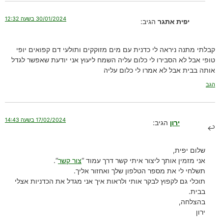
30/01/2024 בשעה 12:32
יפית אתגר
הגיב:
קבלתי מתנה ניראה לי כדנית עם מים מזוקקים ותולעי דם קפואים יופי
טופי אבל לא הסבירו לי כלום עליה השמח ליעוץ אני יודעת שאפשר לגדל
אותה בבית אבל לא אמרו לי כלום עליה
הגב
17/02/2024 בשעה 14:43
ירון
הגיב:
שלום יפית,
אני מזמין אותך ליצור איתי קשר דרך עמוד “
צור קשר
“.
תשלחי לי את מספר הטלפון שלך ואחזור אליך.
תוכלי גם לקפוץ לבקר אותי ולראות איך אני מגדל את הכדניות אצלי
בבית.
בהצלחה,
ירון