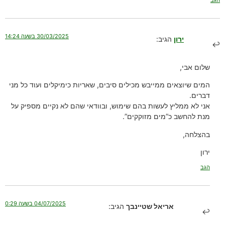
30/03/2025 בשעה 14:24
ירון
הגיב:
שלום אבי,
המים שיוצאים ממייבש מכילים סיבים, שאריות כימיקלים ועוד כל מני
דברים.
אני לא ממליץ לעשות בהם שימוש, ובוודאי שהם לא נקיים מספיק על
מנת להחשב כ”מים מזוקקים”.
בהצלחה,
ירון
הגב
04/07/2025 בשעה 0:29
אריאל שטיינבך
הגיב: