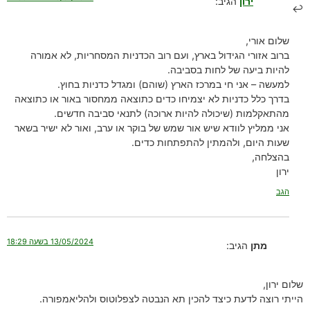
ירון
הגיב:
שלום אורי,
ברוב אזורי הגידול בארץ, ועם רוב הכדניות המסחריות, לא אמורה
להיות ביעה של לחות בסביבה.
למעשה – אני חי במרכז הארץ (שוהם) ומגדל כדניות בחוץ.
בדרך כלל כדניות לא יצמיחו כדים כתוצאה ממחסור באור או כתוצאה
מהתאקלמות (שיכולה להיות ארוכה) לתנאי סביבה חדשים.
אני ממליץ לוודא שיש אור שמש של בוקר או ערב, ואור לא ישיר בשאר
שעות היום, ולהמתין להתפתחות כדים.
בהצלחה,
ירון
הגב
13/05/2024 בשעה 18:29
מתן
הגיב:
שלום ירון,
הייתי רוצה לדעת כיצד להכין תא הנבטה לצפלוטוס ולהליאמפורה.