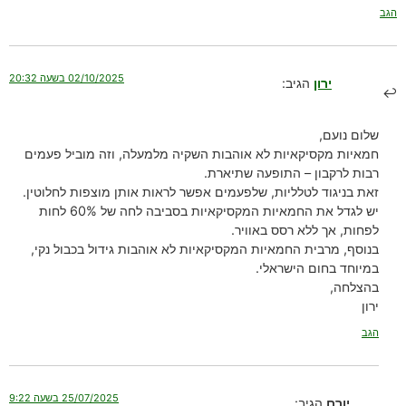
הגב
02/10/2025 בשעה 20:32
ירון
הגיב:
שלום נועם,
חמאיות מקסיקאיות לא אוהבות השקיה מלמעלה, וזה מוביל פעמים
רבות לרקבון – התופעה שתיארת.
זאת בניגוד לטלליות, שלפעמים אפשר לראות אותן מוצפות לחלוטין.
יש לגדל את החמאיות המקסיקאיות בסביבה לחה של 60% לחות
לפחות, אך ללא רסס באוויר.
בנוסף, מרבית החמאיות המקסיקאיות לא אוהבות גידול בכבול נקי,
במיוחד בחום הישראלי.
בהצלחה,
ירון
הגב
25/07/2025 בשעה 9:22
יורם
הגיב: