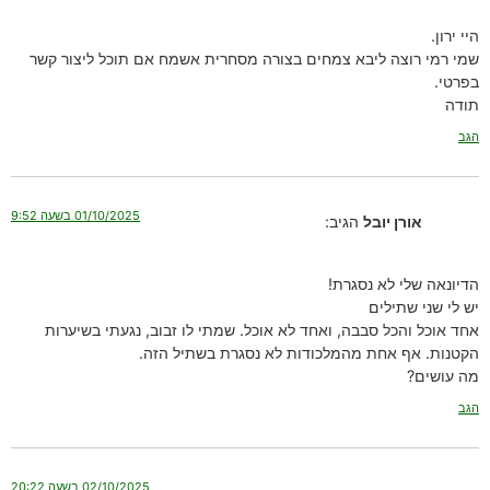
היי ירון.
שמי רמי רוצה ליבא צמחים בצורה מסחרית אשמח אם תוכל ליצור קשר
בפרטי.
תודה
הגב
01/10/2025 בשעה 9:52
אורן יובל
הגיב:
הדיונאה שלי לא נסגרת!
יש לי שני שתילים
אחד אוכל והכל סבבה, ואחד לא אוכל. שמתי לו זבוב, נגעתי בשיערות
הקטנות. אף אחת מהמלכודות לא נסגרת בשתיל הזה.
מה עושים?
הגב
02/10/2025 בשעה 20:22