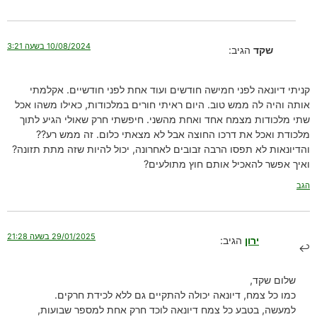
10/08/2024 בשעה 3:21
שקד
הגיב:
קניתי דיונאה לפני חמישה חודשים ועוד אחת לפני חודשיים. אקלמתי
אותה והיה לה ממש טוב. היום ראיתי חורים במלכודות, כאילו משהו אכל
שתי מלכודות מצמח אחד ואחת מהשני. חיפשתי חרק שאולי הגיע לתוך
מלכודת ואכל את דרכו החוצה אבל לא מצאתי כלום. זה ממש רע??
והדיונאות לא תפסו הרבה זבובים לאחרונה, יכול להיות שזה מתת תזונה?
ואיך אפשר להאכיל אותם חוץ מתולעים?
הגב
29/01/2025 בשעה 21:28
ירון
הגיב:
שלום שקד,
כמו כל צמח, דיונאה יכולה להתקיים גם ללא לכידת חרקים.
למעשה, בטבע כל צמח דיונאה לוכד חרק אחת למספר שבועות,