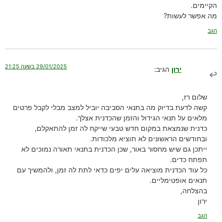
הקיימים.
מה אפשר לעשות?
הגב
29/01/2025 בשעה 21:25
ירון
הגיב:
שלום רז,
קשה לדעת בדיוק מה בתנאי הסביבה יוביל למצב מבלי לקבל פרטים
מלאים על תנאי הגידול והזמן שהכדנית אצלך.
כדנית שנמצאת במקום חדש טבעי שייקח לה זמן להתאקלם,
ובחודשים הראשונים לא תוציא מלכודות.
ייתכן גם שיש מחסור באור, שכן הכדנית בתנאי תאורה נמוכים לא
תפתח כדים.
כל עוד הכדנית מוציאה עלים יפים כדאי לתת לה זמן, ולהמשיך עם
תנאים אופטימליים.
בהצלחה,
ירון
הגב