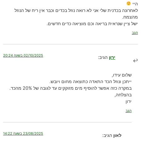
היי
לאחרונה בכדנית שלי אני לא רואה נוזל בכדים וכבר אין ריח של הנוזל
מהצמח.
ישל ציין שנראית בריאה וכם מוציאה כדים חדשים.
הגב
02/10/2025 בשעה 20:24
ירון
הגיב:
שלום עידו,
ייתכן ונוזל הכד התאדה כתוצאה מחום ויובש.
במקרה כזה אפשר להוסיף מים מזוקקים עד לגובה של 20% מהכד.
בהצלחה,
ירון
הגב
23/08/2025 בשעה 14:22
לאון
הגיב: