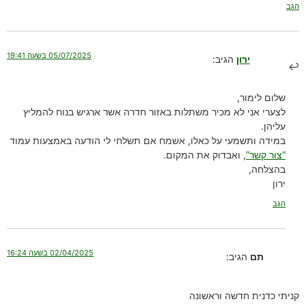
הגב
05/07/2025 בשעה 19:41
ירון
הגיב:
שלום לימור,
לצערי אני לא מכיר משתלות באזור חדרה אשר ארגיש בנוח להמליץ
עליהן.
במידה ותשמעי על כאלו, אשמח אם תשלחי לי הודעה באמצעות עמוד
“צור קשר”
, ואבדוק את המקום.
בהצלחה,
ירון
הגב
02/04/2025 בשעה 16:24
תם
הגיב:
קניתי כדנית חדשה וראשונה