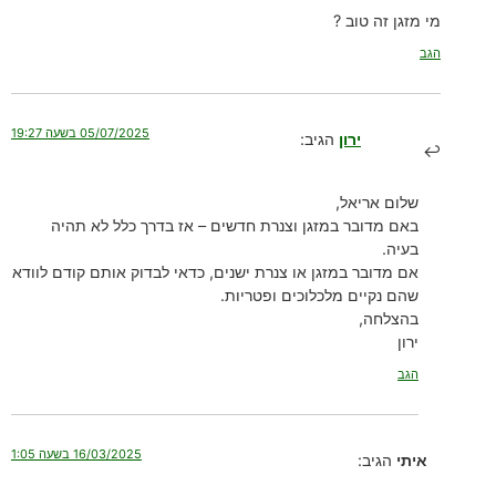
מי מזגן זה טוב ?
הגב
05/07/2025 בשעה 19:27
ירון
הגיב:
שלום אריאל,
באם מדובר במזגן וצנרת חדשים – אז בדרך כלל לא תהיה
בעיה.
אם מדובר במזגן או צנרת ישנים, כדאי לבדוק אותם קודם לוודא
שהם נקיים מלכלוכים ופטריות.
בהצלחה,
ירון
הגב
16/03/2025 בשעה 1:05
איתי
הגיב: