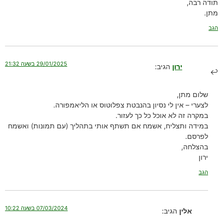
תודה רבה,
מתן.
הגב
29/01/2025 בשעה 21:32
ירון
הגיב:
שלום מתן,
לצערי – אין לי נסיון בהנבטת צפלוטוס או הליאמפורה.
במקרה זה לא אוכל כל כך לעזור.
במידה ותצליח, אשמח אם תשתף אותי בתהליך (עם תמונות) ואשמח
לפרסם.
בהצלחה,
ירון
הגב
07/03/2024 בשעה 10:22
אלין
הגיב: