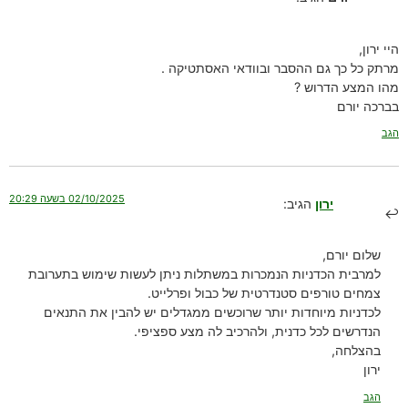
היי ירון,
מרתק כל כך גם ההסבר ובוודאי האסתטיקה .
מהו המצע הדרוש ?
בברכה יורם
הגב
02/10/2025 בשעה 20:29
ירון
הגיב:
שלום יורם,
למרבית הכדניות הנמכרות במשתלות ניתן לעשות שימוש בתערובת
צמחים טורפים סטנדרטית של כבול ופרלייט.
לכדניות מיוחדות יותר שרוכשים ממגדלים יש להבין את התנאים
הנדרשים לכל כדנית, ולהרכיב לה מצע ספציפי.
בהצלחה,
ירון
הגב