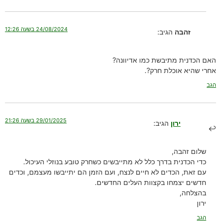
24/08/2024 בשעה 12:26
זהבה
הגיב:
האם הכדנית מתיבשת כמו אדיוונה?
אחרי שהיא אוכלת חרק?.
הגב
29/01/2025 בשעה 21:26
ירון
הגיב:
שלום זהבה,
כדי הכדנית בדרך כלל לא מתייבשים כשחרק טובע בנוזלי העיכול.
עם זאת, הכדים לא חיים לנצח, ועם הזמן הם יתייבשו מעצמם, וכדים
חדשים יצמחו בקצוות העלים החדשים.
בהצלחה,
ירון
הגב