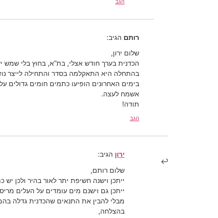
הגב
רותם
הגיב:
שלום ירון,
הכדנית בערך חודש אצלי, בת”א, בחוץ בלי שמש י
בהתחלה היא התאקלמה בסדר והתחילה לייצר נוזל
בימים האחרונים הופיעו כתמים חומים גדולים על 
אשמח לעצה.
תודה!
הגב
ירון
הגיב:
שלום רותם,
ייתכן וישנה חשיפת יתר לאור בהיר ולכן יש 
ייתכן גם וישנם מים עומדים על העלים מריסו
מבלי להבין את התנאים שהכדנית גדלה בהם,
בהצלחה,