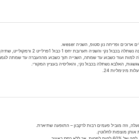
 יחס 1 כבול 1פרלייט 2 ורמקולייט, שתיהן נהיו חומות מבפנים החוצה.
 למות ועוד כשבוע עד שמתה, השנייה תוך כשבוע מההעברה עד שמתה לגמרי
גשגות, האלבא נשתלה בכבול נקי, והאליסיה בעציץ המקורי.
ת מינימליות 24.
ה, וזה מוביל פעמים רבות לרקבון – התופעה שתיארת.
אותן מוצפות לחלוטין.
א רסס באוויר.