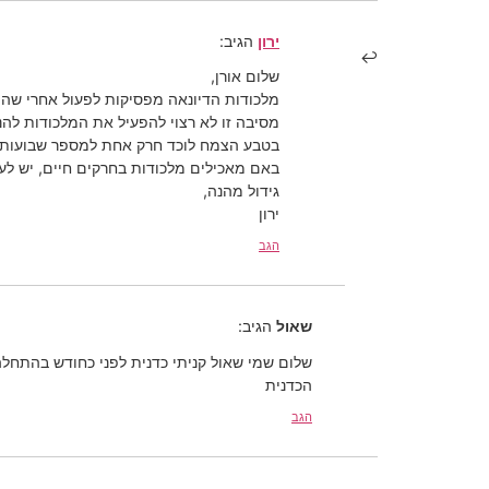
ירון
הגיב:
שלום אורן,
מלכודות הדיונאה מפסיקות לפעול אחרי שהן
מסיבה זו לא רצוי להפעיל את המלכודות להנ
בטבע הצמח לוכד חרק אחת למספר שבועות, 
באם מאכילים מלכודות בחרקים חיים, יש ל
גידול מהנה,
ירון
הגב
שאול
הגיב:
שלום שמי שאול קניתי כדנית לפני כחודש בהתחלה
הכדנית
הגב