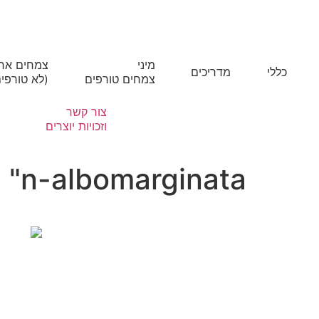
מיני
צמחים אח
כללי
מדריכים
צמחים טורפים
(לא טורפים
צור קשר
וזכויות יוצרים
"n-albomarginata"