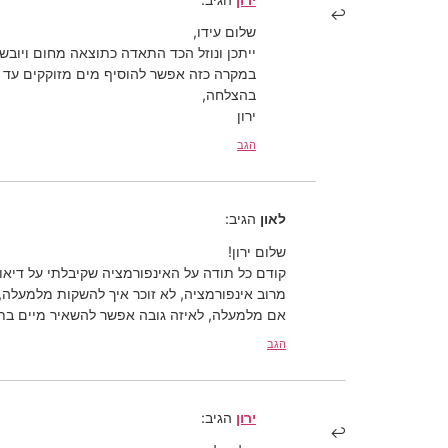
שלום עידו,
ייתכן ונוזל הכד התאדה כתוצאה מחום ויובש.
במקרה כזה אפשר להוסיף מים מזוקקים עד לגובה של
בהצלחה,
ירון
הגב
לאון
הגיב:
שלום ירון!
קודם כל תודה על האינפורמציה שקיבלתי על דיאונ
מרוב אינפורמציה, לא זוכר איך להשקות מלמעלה
אם מלמעלה, לאיזה גובה אפשר להשאיר מיים בת
הגב
ירון
הגיב: