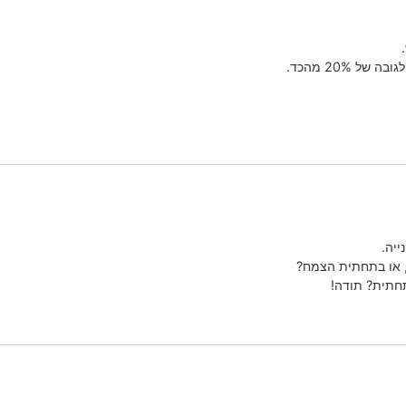
 20% מהכד.
ייה.
, או בתחתית הצמח?
חתית? תודה!