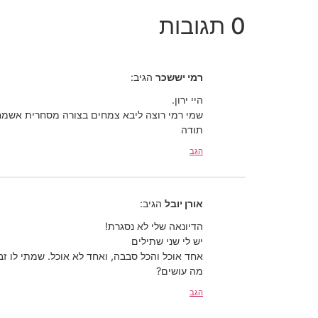
0 תגובות
רמי יששכר
הגיב:
היי ירון.
שמי רמי רוצה ליבא צמחים בצורה מסחרית אשמח 
תודה
הגב
אורן יובל
הגיב:
הדיונאה שלי לא נסגרת!
יש לי שני שתילים
אחד אוכל והכל סבבה, ואחד לא אוכל. שמתי לו ז
מה עושים?
הגב