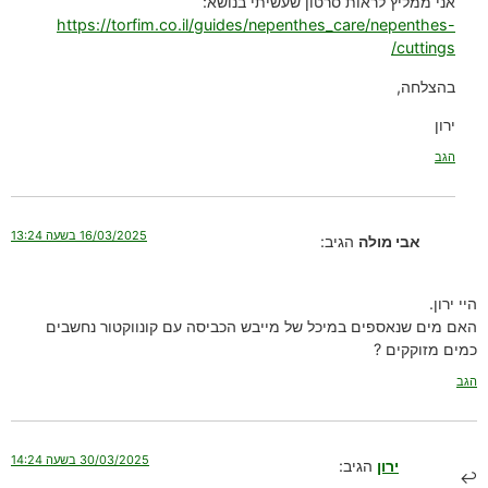
אני ממליץ לראות סרטון שעשיתי בנושא:
https://torfim.co.il/guides/nepenthes_care/nepenthes-
cuttings/
בהצלחה,
ירון
הגב
16/03/2025 בשעה 13:24
אבי מולה
הגיב:
היי ירון.
האם מים שנאספים במיכל של מייבש הכביסה עם קונווקטור נחשבים
כמים מזוקקים ?
הגב
30/03/2025 בשעה 14:24
ירון
הגיב: