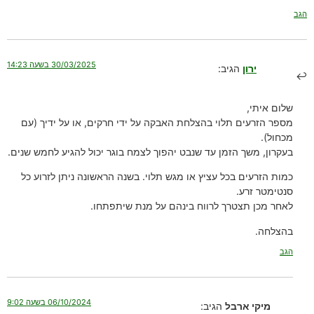
הגב
30/03/2025 בשעה 14:23
ירון
הגיב:
שלום איתי,
מספר הזרעים תלוי בהצלחת האבקה על ידי חרקים, או על ידיך (עם
מכחול).
בעקרון, משך הזמן עד שנבט יהפוך לצמח בוגר יכול להגיע לחמש שנים.
כמות הזרעים בכל עציץ או מגש תלוי. בשנה הראשונה ניתן לזרוע כל
סנטימטר זרע.
לאחר מכן תצטרך לרווח בינהם על מנת שיתפתחו.
בהצלחה.
הגב
06/10/2024 בשעה 9:02
מיקי ארבל
הגיב: