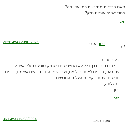
האם הכדנית מתיבשת כמו אדיוונה?
אחרי שהיא אוכלת חרק?.
הגב
29/01/2025 בשעה 21:26
ירון
הגיב:
שלום זהבה,
כדי הכדנית בדרך כלל לא מתייבשים כשחרק טובע בנוזלי העיכול.
עם זאת, הכדים לא חיים לנצח, ועם הזמן הם יתייבשו מעצמם, וכדים
חדשים יצמחו בקצוות העלים החדשים.
בהצלחה,
ירון
הגב
10/08/2024 בשעה 3:21
שקד
הגיב: