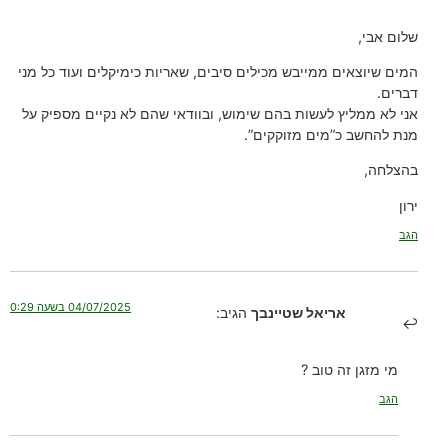
שלום אבי,
המים שיוצאים ממייבש מכילים סיבים, שאריות כימיקלים ועוד כל מני
דברים.
אני לא ממליץ לעשות בהם שימוש, ובוודאי שהם לא נקיים מספיק על
מנת להחשב כ”מים מזוקקים”.
בהצלחה,
ירון
הגב
04/07/2025 בשעה 0:29
אריאל שטיינבך
הגיב:
מי מזגן זה טוב ?
הגב