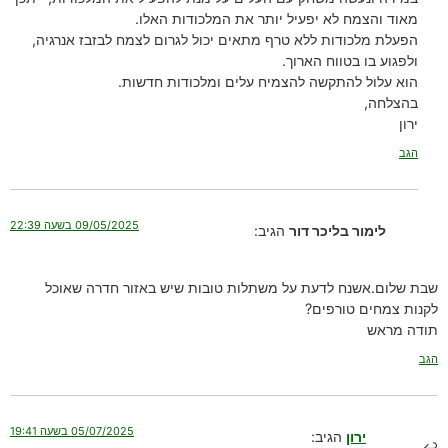
מאוד והצמח לא יפעיל יותר את המלכודות האלו.
הפעלת מלכודות ללא טרף מתאים יכול לגרום לצמח לבזבז אנרגיה,
ולפגוע בו בטווח הארוך.
הוא עלול להתקשה להצמיח עלים ומלכודות חדשות.
בהצלחה,
ירון
הגב
09/05/2025 בשעה 22:39
לימור בליכר דור
הגיב:
שבת שלום.אשנח לדעת על משתלות טובות שיש באזור חדרה שאוכל
לקנות צמחים טורפים?
תודה מראש
הגב
05/07/2025 בשעה 19:41
ירון
הגיב: