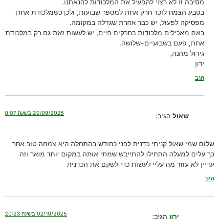
מסיבה זו לא רצוי להפעיל את המלכודות להנאתנו.
בטבע הצמח לוכד חרק אחת למספר שבועות, ולכן כשמלכודת אחת
מפסיקה לפעול, יש כבר אחרת שגדלה במקומה.
באם מאכילים מלכודות בחרקים חיים, יש לעשות זאת גם רק במלכודת
אחת, פעם בשבועיים-שלושה.
גידול מהנה,
ירון
הגב
29/09/2025 בשעה 0:07
שאול
הגיב:
שלום שמי שאול קניתי כדנית לפני כחודש בהתחלה היא צמחה טוב אחר
כך עלים למעלה התחילו להתייבש שמתי אותה במקום יותר מואר וזה
עדיין לא עוזר מה עליי לעשות כדי לשקם את הכדנית
הגב
02/10/2025 בשעה 20:23
ירון
הגיב: