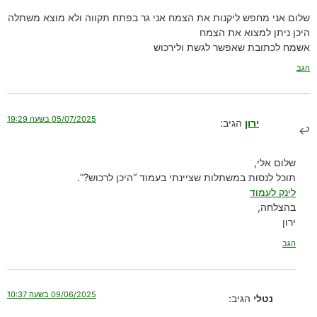
שלום אני מחפש ליקנות את הצמח אני גר בפתח תקווה ולא מוצא משתלה
היכן ניתן למצוא את הצמח
אשמח לכתובת שאפשר לגשת ולירכוש
הגב
05/07/2025 בשעה 19:29
ירון
הגיב:
שלום אלי,
תוכל לנסות במשתלות שציינתי בעמוד “היכן לרכוש?”.
לינק לעמוד
בהצלחה,
ירון
הגב
09/06/2025 בשעה 10:37
נטלי
הגיב: