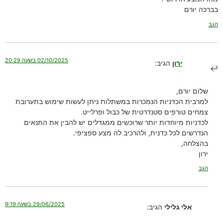
בברכה יורם
הגב
02/10/2025 בשעה 20:29
ירון
הגיב:
שלום יורם,
למרבית הכדניות הנמכרות במשתלות ניתן לעשות שימוש בתערובת
צמחים טורפים סטנדרטית של כבול ופרלייט.
לכדניות מיוחדות יותר שרוכשים ממגדלים יש להבין את התנאים
הנדרשים לכל כדנית, ולהרכיב לה מצע ספציפי.
בהצלחה,
ירון
הגב
29/06/2025 בשעה 9:19
אלי גלילי
הגיב: