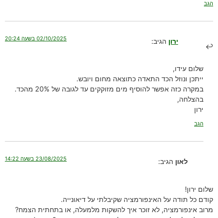
הגב
02/10/2025 בשעה 20:24
ירון
הגיב:
שלום עידו,
ייתכן ונוזל הכד התאדה כתוצאה מחום ויובש.
במקרה כזה אפשר להוסיף מים מזוקקים עד לגובה של 20% מהכד.
בהצלחה,
ירון
הגב
23/08/2025 בשעה 14:22
לאון
הגיב:
שלום ירון!
קודם כל תודה על האינפורמציה שקיבלתי על דיאונייה.
מרוב אינפורמציה, לא זוכר איך להשקות מלמעלה, או בתחתית הצמח?