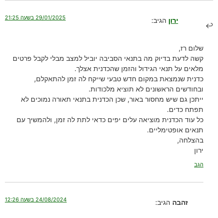
29/01/2025 בשעה 21:25
ירון
הגיב:
שלום רז,
קשה לדעת בדיוק מה בתנאי הסביבה יוביל למצב מבלי לקבל פרטים
מלאים על תנאי הגידול והזמן שהכדנית אצלך.
כדנית שנמצאת במקום חדש טבעי שייקח לה זמן להתאקלם,
ובחודשים הראשונים לא תוציא מלכודות.
ייתכן גם שיש מחסור באור, שכן הכדנית בתנאי תאורה נמוכים לא
תפתח כדים.
כל עוד הכדנית מוציאה עלים יפים כדאי לתת לה זמן, ולהמשיך עם
תנאים אופטימליים.
בהצלחה,
ירון
הגב
24/08/2024 בשעה 12:26
זהבה
הגיב: