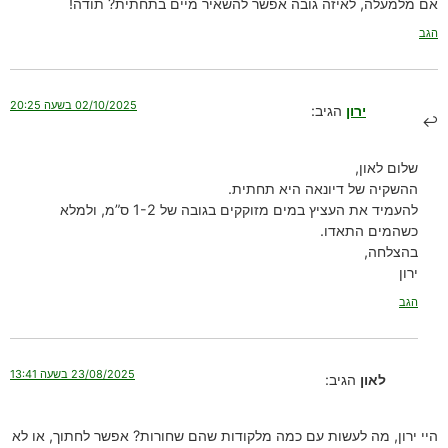
אם מלמעלה, לאיזה גובה אפשר להשאיר מיים בתחתית? תודה!
הגב
02/10/2025 בשעה 20:25
ירון
הגיב:
שלום לאון,
ההשקיה של דיונאה היא תחתית.
להעמיד את העציץ במים מזוקקים בגובה של 1-2 ס”מ, ולמלא
כשהמים התאדו.
בהצלחה,
ירון
הגב
23/08/2025 בשעה 13:41
לאון
הגיב:
היי ירון, מה לעשות עם כמה מלקודות שהם שחורות? אפשר לחתוך, או לא