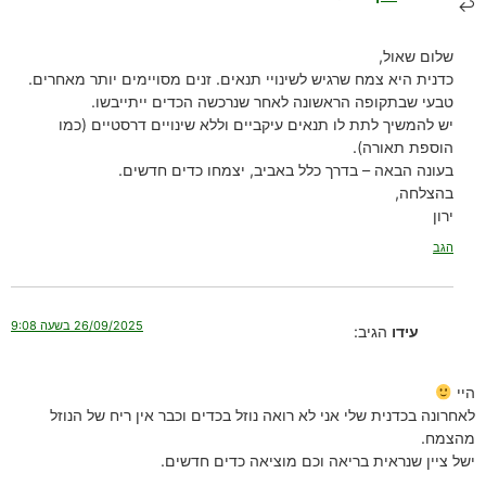
שלום שאול,
כדנית היא צמח שרגיש לשינויי תנאים. זנים מסויימים יותר מאחרים.
טבעי שבתקופה הראשונה לאחר שנרכשה הכדים ייתייבשו.
יש להמשיך לתת לו תנאים עיקביים וללא שינויים דרסטיים (כמו
הוספת תאורה).
בעונה הבאה – בדרך כלל באביב, יצמחו כדים חדשים.
בהצלחה,
ירון
הגב
26/09/2025 בשעה 9:08
עידו
הגיב:
היי
לאחרונה בכדנית שלי אני לא רואה נוזל בכדים וכבר אין ריח של הנוזל
מהצמח.
ישל ציין שנראית בריאה וכם מוציאה כדים חדשים.