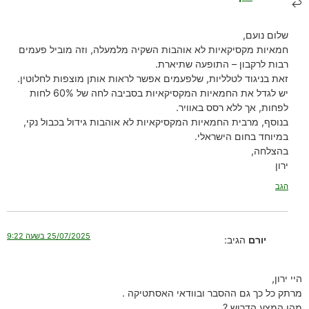
שלום נועם,
חמאיות מקסיקאיות לא אוהבות השקיה מלמעלה, וזה מוביל פעמים
רבות לרקבון – התופעה שתיארת.
זאת בניגוד לטלליות, שלפעמים אפשר לראות אותן מוצפות לחלוטין.
יש לגדל את החמאיות המקסיקאיות בסביבה לחה של 60% לחות
לפחות, אך ללא רסס באוויר.
בנוסף, מרבית החמאיות המקסיקאיות לא אוהבות גידול בכבול נקי,
במיוחד בחום הישראלי.
בהצלחה,
ירון
הגב
25/07/2025 בשעה 9:22
יורם
הגיב:
היי ירון,
מרתק כל כך גם ההסבר ובוודאי האסתטיקה .
מהו המצע הדרוש ?