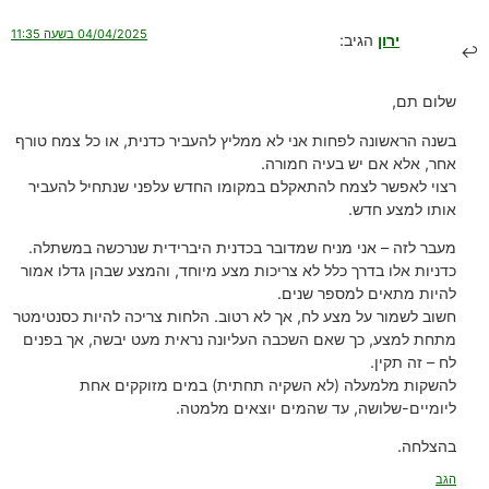
04/04/2025 בשעה 11:35
ירון
הגיב:
שלום תם,
בשנה הראשונה לפחות אני לא ממליץ להעביר כדנית, או כל צמח טורף
אחר, אלא אם יש בעיה חמורה.
רצוי לאפשר לצמח להתאקלם במקומו החדש עלפני שנתחיל להעביר
אותו למצע חדש.
מעבר לזה – אני מניח שמדובר בכדנית היברידית שנרכשה במשתלה.
כדניות אלו בדרך כלל לא צריכות מצע מיוחד, והמצע שבהן גדלו אמור
להיות מתאים למספר שנים.
חשוב לשמור על מצע לח, אך לא רטוב. הלחות צריכה להיות כסנטימטר
מתחת למצע, כך שאם השכבה העליונה נראית מעט יבשה, אך בפנים
לח – זה תקין.
להשקות מלמעלה (לא השקיה תחתית) במים מזוקקים אחת
ליומיים-שלושה, עד שהמים יוצאים מלמטה.
בהצלחה.
הגב