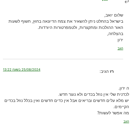
שלום יואב,
בישראל בהחלט ניתן להשאיר את צמח הדיונאה בחוץ, חשוף לשעות
האור ההולכות ומתקצרות, ולטמפרטורות היורדות.
בהצלחה,
ירון
הגב
25/08/2024 בשעה 13:22
רז
הגיב:
ה ירון.
לכדנית שלי אין נוזל בכדים ולא נוצר חדש.
יש מלא עלים חדשים ובריאים אבל אין כדים חדשים ואין בכלל נוזל בכדים
הקיימים.
מה אפשר לעשות?
הגב