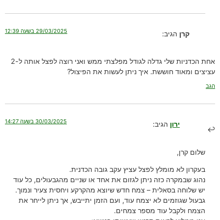
29/03/2025 בשעה 12:39
קרן
הגיב:
אחת הכדניות שלי גדלה לגודל מפלצתי ממש ואני רוצה לפצל אותה ל-2
עציצים ומאוד חוששת. איך ניתן לעשות את הפיצול?
הגב
30/03/2025 בשעה 14:27
ירון
הגיב:
שלום קרן,
בעקרון לא מומלץ לפצל עציץ עקב גובה הכדנית.
נהוג שבמקרה כזה ניתן לגזום את אחד או שניים מהגבעולים, כל עוד
יש שלוחה בסאלית – צמח חדש שיוצא מהקרקע ויחסית צעיר ונמוך.
גבעול שגוזמים לא יצמח עוד, ועם הזמן יתייבש, אך ניתן לייחר את
הצמח ולקבל עוד מספר צמחים.