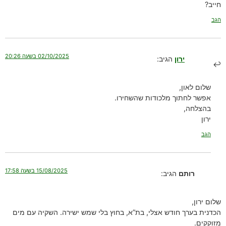
חייב?
הגב
02/10/2025 בשעה 20:26
ירון
הגיב:
שלום לאון,
אפשר לחתוך מלכודות שהשחירו.
בהצלחה,
ירון
הגב
15/08/2025 בשעה 17:58
רותם
הגיב:
שלום ירון,
הכדנית בערך חודש אצלי, בת”א, בחוץ בלי שמש ישירה. השקיה עם מים
מזוקקים.