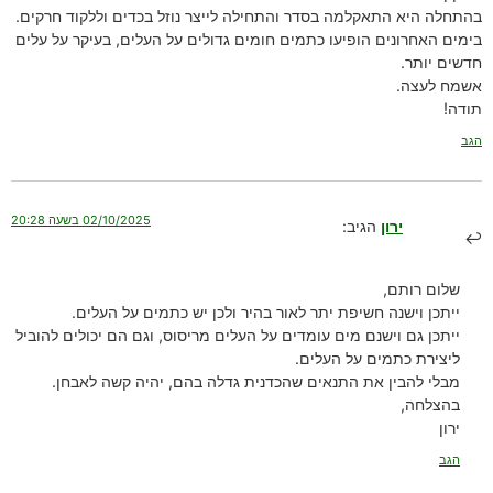
בהתחלה היא התאקלמה בסדר והתחילה לייצר נוזל בכדים וללקוד חרקים.
בימים האחרונים הופיעו כתמים חומים גדולים על העלים, בעיקר על עלים
חדשים יותר.
אשמח לעצה.
תודה!
הגב
02/10/2025 בשעה 20:28
ירון
הגיב:
שלום רותם,
ייתכן וישנה חשיפת יתר לאור בהיר ולכן יש כתמים על העלים.
ייתכן גם וישנם מים עומדים על העלים מריסוס, וגם הם יכולים להוביל
ליצירת כתמים על העלים.
מבלי להבין את התנאים שהכדנית גדלה בהם, יהיה קשה לאבחן.
בהצלחה,
ירון
הגב