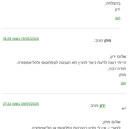
בהצלחה,
ירון
הגב
13/05/2024 בשעה 18:29
מתן
הגיב:
שלום ירון,
הייתי רוצה לדעת כיצד להכין תא הנבטה לצפלוטוס ולהליאמפורה.
תודה רבה,
מתן.
הגב
29/01/2025 בשעה 21:32
ירון
הגיב:
שלום מתן,
לצערי – אין לי נסיון בהנבטת צפלוטוס או הליאמפורה.