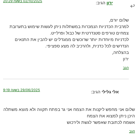
02/10/2025 בשעה 20:29
ירון
הגיב:
שלום יורם,
למרבית הכדניות הנמכרות במשתלות ניתן לעשות שימוש בתערובת
צמחים טורפים סטנדרטית של כבול ופרלייט.
לכדניות מיוחדות יותר שרוכשים ממגדלים יש להבין את התנאים
הנדרשים לכל כדנית, ולהרכיב לה מצע ספציפי.
בהצלחה,
ירון
הגב
29/06/2025 בשעה 9:19
אלי גלילי
הגיב:
שלום אני מחפש ליקנות את הצמח אני גר בפתח תקווה ולא מוצא משתלה
היכן ניתן למצוא את הצמח
אשמח לכתובת שאפשר לגשת ולירכוש
הגב