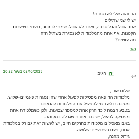
הדיונאה שלי לא נסגרת!
יש לי שני שתילים
אחד אוכל והכל סבבה, ואחד לא אוכל. שמתי לו זבוב, נגעתי בשיערות
הקטנות. אף אחת מהמלכודות לא נסגרת בשתיל הזה.
מה עושים?
הגב
02/10/2025 בשעה 20:22
ירון
הגיב:
שלום אורן,
מלכודות הדיונאה מפסיקות לפעול אחרי שהן נסגרות פעמיים-שלוש.
מסיבה זו לא רצוי להפעיל את המלכודות להנאתנו.
בטבע הצמח לוכד חרק אחת למספר שבועות, ולכן כשמלכודת אחת
מפסיקה לפעול, יש כבר אחרת שגדלה במקומה.
באם מאכילים מלכודות בחרקים חיים, יש לעשות זאת גם רק במלכודת
אחת, פעם בשבועיים-שלושה.
גידול מהנה,