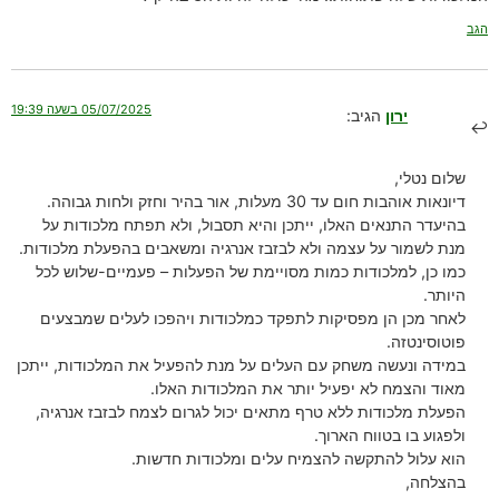
הגב
05/07/2025 בשעה 19:39
ירון
הגיב:
שלום נטלי,
דיונאות אוהבות חום עד 30 מעלות, אור בהיר וחזק ולחות גבוהה.
בהיעדר התנאים האלו, ייתכן והיא תסבול, ולא תפתח מלכודות על
מנת לשמור על עצמה ולא לבזבז אנרגיה ומשאבים בהפעלת מלכודות.
כמו כן, למלכודות כמות מסויימת של הפעלות – פעמיים-שלוש לכל
היותר.
לאחר מכן הן מפסיקות לתפקד כמלכודות ויהפכו לעלים שמבצעים
פוטוסינטזה.
במידה ונעשה משחק עם העלים על מנת להפעיל את המלכודות, ייתכן
מאוד והצמח לא יפעיל יותר את המלכודות האלו.
הפעלת מלכודות ללא טרף מתאים יכול לגרום לצמח לבזבז אנרגיה,
ולפגוע בו בטווח הארוך.
הוא עלול להתקשה להצמיח עלים ומלכודות חדשות.
בהצלחה,