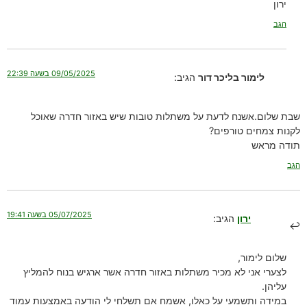
ירון
הגב
09/05/2025 בשעה 22:39
לימור בליכר דור
הגיב:
שבת שלום.אשנח לדעת על משתלות טובות שיש באזור חדרה שאוכל
לקנות צמחים טורפים?
תודה מראש
הגב
05/07/2025 בשעה 19:41
ירון
הגיב:
שלום לימור,
לצערי אני לא מכיר משתלות באזור חדרה אשר ארגיש בנוח להמליץ
עליהן.
במידה ותשמעי על כאלו, אשמח אם תשלחי לי הודעה באמצעות עמוד