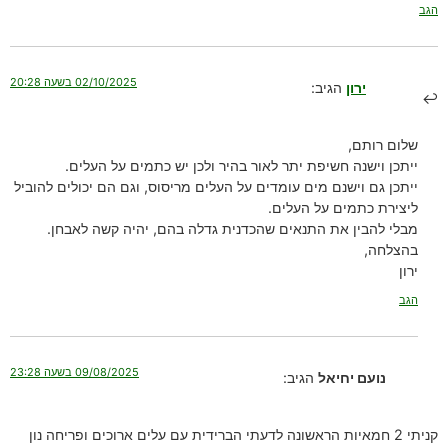
הגב
02/10/2025 בשעה 20:28
ירון
הגיב:
שלום רותם,
ייתכן וישנה חשיפת יתר לאור בהיר ולכן יש כתמים על העלים.
ייתכן גם וישנם מים עומדים על העלים מריסוס, וגם הם יכולים להוביל
ליצירת כתמים על העלים.
מבלי להבין את התנאים שהכדנית גדלה בהם, יהיה קשה לאבחן.
בהצלחה,
ירון
הגב
09/08/2025 בשעה 23:28
נועם יחיאל
הגיב:
קניתי 2 חמאיות הראשונה לדעתי הברידית עם עלים ארוכים ופריחה נון