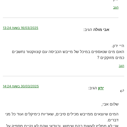
הגב
16/03/2025 בשעה 13:24
אבי מולה
הגיב:
היי ירון.
האם מים שנאספים במיכל של מייבש הכביסה עם קונווקטור נחשבים
כמים מזוקקים ?
הגב
30/03/2025 בשעה 14:24
ירון
הגיב:
שלום אבי,
המים שיוצאים ממייבש מכילים סיבים, שאריות כימיקלים ועוד כל מני
דברים.
אני לא ממליץ לעשות בהם שימוש, ובוודאי שהם לא נקיים מספיק על