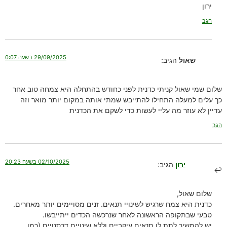
ירון
הגב
29/09/2025 בשעה 0:07
שאול
הגיב:
שלום שמי שאול קניתי כדנית לפני כחודש בהתחלה היא צמחה טוב אחר
כך עלים למעלה התחילו להתייבש שמתי אותה במקום יותר מואר וזה
עדיין לא עוזר מה עליי לעשות כדי לשקם את הכדנית
הגב
02/10/2025 בשעה 20:23
ירון
הגיב:
שלום שאול,
כדנית היא צמח שרגיש לשינויי תנאים. זנים מסויימים יותר מאחרים.
טבעי שבתקופה הראשונה לאחר שנרכשה הכדים ייתייבשו.
יש להמשיך לתת לו תנאים עיקביים וללא שינויים דרסטיים (כמו