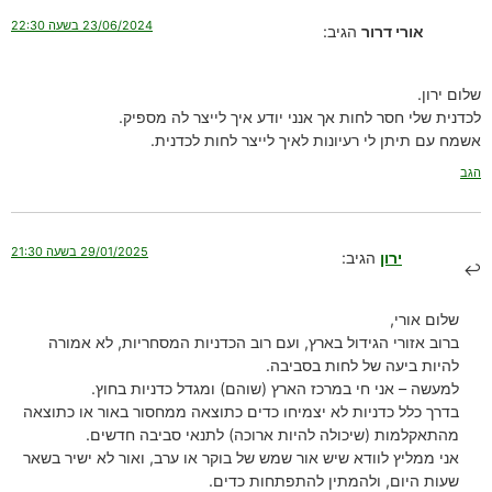
23/06/2024 בשעה 22:30
אורי דרור
הגיב:
שלום ירון.
לכדנית שלי חסר לחות אך אנני יודע איך לייצר לה מספיק.
אשמח עם תיתן לי רעיונות לאיך לייצר לחות לכדנית.
הגב
29/01/2025 בשעה 21:30
ירון
הגיב:
שלום אורי,
ברוב אזורי הגידול בארץ, ועם רוב הכדניות המסחריות, לא אמורה
להיות ביעה של לחות בסביבה.
למעשה – אני חי במרכז הארץ (שוהם) ומגדל כדניות בחוץ.
בדרך כלל כדניות לא יצמיחו כדים כתוצאה ממחסור באור או כתוצאה
מהתאקלמות (שיכולה להיות ארוכה) לתנאי סביבה חדשים.
אני ממליץ לוודא שיש אור שמש של בוקר או ערב, ואור לא ישיר בשאר
שעות היום, ולהמתין להתפתחות כדים.