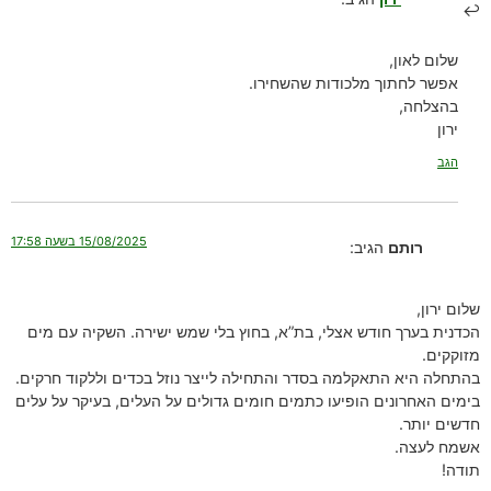
שלום לאון,
אפשר לחתוך מלכודות שהשחירו.
בהצלחה,
ירון
הגב
15/08/2025 בשעה 17:58
רותם
הגיב:
שלום ירון,
הכדנית בערך חודש אצלי, בת”א, בחוץ בלי שמש ישירה. השקיה עם מים
מזוקקים.
בהתחלה היא התאקלמה בסדר והתחילה לייצר נוזל בכדים וללקוד חרקים.
בימים האחרונים הופיעו כתמים חומים גדולים על העלים, בעיקר על עלים
חדשים יותר.
אשמח לעצה.
תודה!