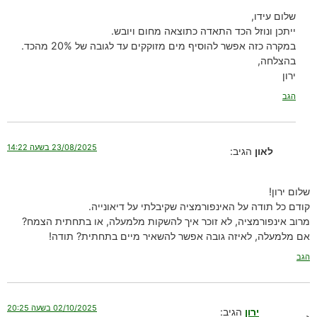
שלום עידו,
ייתכן ונוזל הכד התאדה כתוצאה מחום ויובש.
במקרה כזה אפשר להוסיף מים מזוקקים עד לגובה של 20% מהכד.
בהצלחה,
ירון
הגב
23/08/2025 בשעה 14:22
לאון
הגיב:
שלום ירון!
קודם כל תודה על האינפורמציה שקיבלתי על דיאונייה.
מרוב אינפורמציה, לא זוכר איך להשקות מלמעלה, או בתחתית הצמח?
אם מלמעלה, לאיזה גובה אפשר להשאיר מיים בתחתית? תודה!
הגב
02/10/2025 בשעה 20:25
ירון
הגיב: