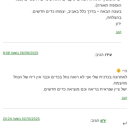
הוספת תאורה).
בעונה הבאה – בדרך כלל באביב, יצמחו כדים חדשים.
בהצלחה,
ירון
הגב
26/09/2025 בשעה 9:08
עידו
הגיב:
היי
לאחרונה בכדנית שלי אני לא רואה נוזל בכדים וכבר אין ריח של הנוזל
מהצמח.
ישל ציין שנראית בריאה וכם מוציאה כדים חדשים.
הגב
02/10/2025 בשעה 20:24
ירון
הגיב: