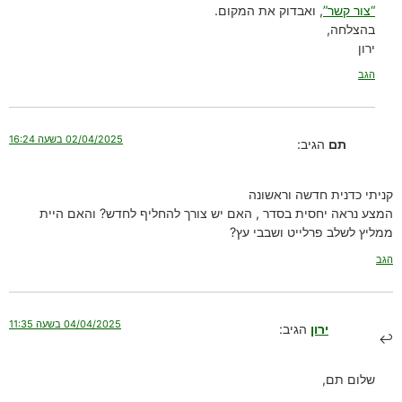
“צור קשר”
, ואבדוק את המקום.
בהצלחה,
ירון
הגב
02/04/2025 בשעה 16:24
תם
הגיב:
קניתי כדנית חדשה וראשונה
המצע נראה יחסית בסדר , האם יש צורך להחליף לחדש? והאם היית
ממליץ לשלב פרלייט ושבבי עץ?
הגב
04/04/2025 בשעה 11:35
ירון
הגיב:
שלום תם,