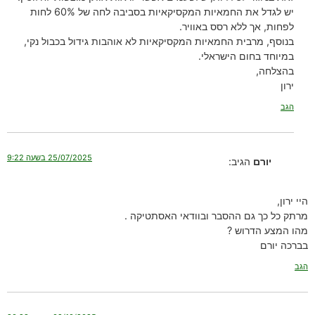
יש לגדל את החמאיות המקסיקאיות בסביבה לחה של 60% לחות
לפחות, אך ללא רסס באוויר.
בנוסף, מרבית החמאיות המקסיקאיות לא אוהבות גידול בכבול נקי,
במיוחד בחום הישראלי.
בהצלחה,
ירון
הגב
25/07/2025 בשעה 9:22
יורם
הגיב:
היי ירון,
מרתק כל כך גם ההסבר ובוודאי האסתטיקה .
מהו המצע הדרוש ?
בברכה יורם
הגב