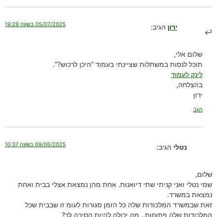
05/07/2025 בשעה 19:29
ירון
הגיב:
שלום אלי,
תוכל לנסות במשתלות שציינתי בעמוד “היכן לרכוש?”.
לינק לעמוד
בהצלחה,
ירון
הגב
09/06/2025 בשעה 10:37
נטלי
הגיב:
שלום,
שמי נטלי ואני קניתי שתי דיואנות. אחת מהן נמצאת אצלי בבית ואחת
נמצאת במשרד.
זאת שבמשרד המלכודות שלה כל הזמן סגורות לעומ זו שבבית שכל
המלכודות שלה פתוחות.. מה יכולה להיות הסיבה לך?