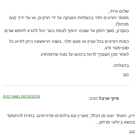
שלום איתי,
מספר הזרעים תלוי בהצלחת האבקה על ידי חרקים, או על ידיך (עם
מכחול).
בעקרון, משך הזמן עד שנבט יהפוך לצמח בוגר יכול להגיע לחמש שנים.
כמות הזרעים בכל עציץ או מגש תלוי. בשנה הראשונה ניתן לזרוע כל
סנטימטר זרע.
לאחר מכן תצטרך לרווח בינהם על מנת שיתפתחו.
בהצלחה.
הגב
06/10/2024 בשעה 9:02
מיקי ארבל
הגיב:
ירון, האתר יוצא מן הכלל, מעניין עם צילומים מדהימים. בחרת להתמקד
בנושא ביולוגי מרתק…
הגב