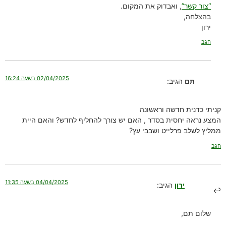
“צור קשר”
, ואבדוק את המקום.
בהצלחה,
ירון
הגב
02/04/2025 בשעה 16:24
תם
הגיב:
קניתי כדנית חדשה וראשונה
המצע נראה יחסית בסדר , האם יש צורך להחליף לחדש? והאם היית
ממליץ לשלב פרלייט ושבבי עץ?
הגב
04/04/2025 בשעה 11:35
ירון
הגיב:
שלום תם,