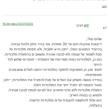
הגב
05/07/2025 בשעה 19:39
ירון
הגיב:
שלום נטלי,
דיונאות אוהבות חום עד 30 מעלות, אור בהיר וחזק ולחות גבוהה.
בהיעדר התנאים האלו, ייתכן והיא תסבול, ולא תפתח מלכודות על
מנת לשמור על עצמה ולא לבזבז אנרגיה ומשאבים בהפעלת מלכודות.
כמו כן, למלכודות כמות מסויימת של הפעלות – פעמיים-שלוש לכל
היותר.
לאחר מכן הן מפסיקות לתפקד כמלכודות ויהפכו לעלים שמבצעים
פוטוסינטזה.
במידה ונעשה משחק עם העלים על מנת להפעיל את המלכודות, ייתכן
מאוד והצמח לא יפעיל יותר את המלכודות האלו.
הפעלת מלכודות ללא טרף מתאים יכול לגרום לצמח לבזבז אנרגיה,
ולפגוע בו בטווח הארוך.
הוא עלול להתקשה להצמיח עלים ומלכודות חדשות.
בהצלחה,