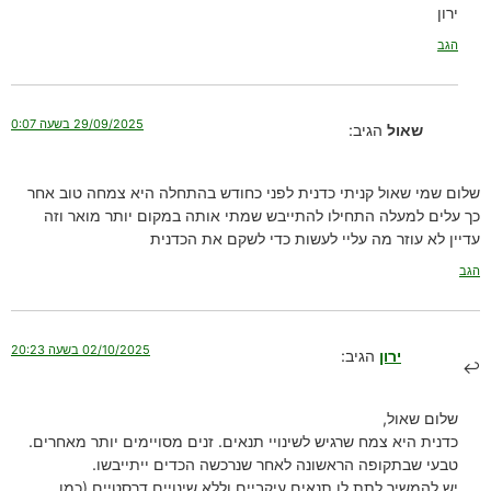
ירון
הגב
29/09/2025 בשעה 0:07
שאול
הגיב:
שלום שמי שאול קניתי כדנית לפני כחודש בהתחלה היא צמחה טוב אחר
כך עלים למעלה התחילו להתייבש שמתי אותה במקום יותר מואר וזה
עדיין לא עוזר מה עליי לעשות כדי לשקם את הכדנית
הגב
02/10/2025 בשעה 20:23
ירון
הגיב:
שלום שאול,
כדנית היא צמח שרגיש לשינויי תנאים. זנים מסויימים יותר מאחרים.
טבעי שבתקופה הראשונה לאחר שנרכשה הכדים ייתייבשו.
יש להמשיך לתת לו תנאים עיקביים וללא שינויים דרסטיים (כמו