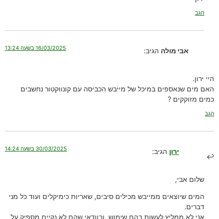
הגב
16/03/2025 בשעה 13:24
אבי מולה
הגיב:
היי ירון.
האם מים שנאספים במיכל של מייבש הכביסה עם קונווקטור נחשבים
כמים מזוקקים ?
הגב
30/03/2025 בשעה 14:24
ירון
הגיב:
שלום אבי,
המים שיוצאים ממייבש מכילים סיבים, שאריות כימיקלים ועוד כל מני
דברים.
אני לא ממליץ לעשות בהם שימוש, ובוודאי שהם לא נקיים מספיק על