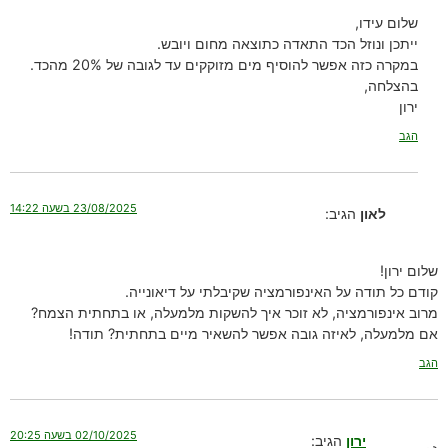
שלום עידו,
ייתכן ונוזל הכד התאדה כתוצאה מחום ויובש.
במקרה כזה אפשר להוסיף מים מזוקקים עד לגובה של 20% מהכד.
בהצלחה,
ירון
הגב
23/08/2025 בשעה 14:22
לאון
הגיב:
שלום ירון!
קודם כל תודה על האינפורמציה שקיבלתי על דיאונייה.
מרוב אינפורמציה, לא זוכר איך להשקות מלמעלה, או בתחתית הצמח?
אם מלמעלה, לאיזה גובה אפשר להשאיר מיים בתחתית? תודה!
הגב
02/10/2025 בשעה 20:25
ירון
הגיב: