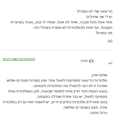
הדיונאה שלי לא נסגרת!
יש לי שני שתילים
אחד אוכל והכל סבבה, ואחד לא אוכל. שמתי לו זבוב, נגעתי בשיערות
הקטנות. אף אחת מהמלכודות לא נסגרת בשתיל הזה.
מה עושים?
הגב
02/10/2025 בשעה 20:22
ירון
הגיב:
שלום אורן,
מלכודות הדיונאה מפסיקות לפעול אחרי שהן נסגרות פעמיים-שלוש.
מסיבה זו לא רצוי להפעיל את המלכודות להנאתנו.
בטבע הצמח לוכד חרק אחת למספר שבועות, ולכן כשמלכודת אחת
מפסיקה לפעול, יש כבר אחרת שגדלה במקומה.
באם מאכילים מלכודות בחרקים חיים, יש לעשות זאת גם רק במלכודת
אחת, פעם בשבועיים-שלושה.
גידול מהנה,