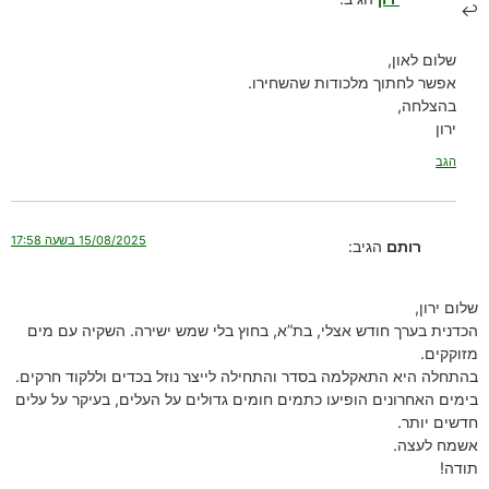
שלום לאון,
אפשר לחתוך מלכודות שהשחירו.
בהצלחה,
ירון
הגב
15/08/2025 בשעה 17:58
רותם
הגיב:
שלום ירון,
הכדנית בערך חודש אצלי, בת”א, בחוץ בלי שמש ישירה. השקיה עם מים
מזוקקים.
בהתחלה היא התאקלמה בסדר והתחילה לייצר נוזל בכדים וללקוד חרקים.
בימים האחרונים הופיעו כתמים חומים גדולים על העלים, בעיקר על עלים
חדשים יותר.
אשמח לעצה.
תודה!