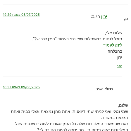
05/07/2025 בשעה 19:29
ירון
הגיב:
שלום אלי,
תוכל לנסות במשתלות שציינתי בעמוד “היכן לרכוש?”.
לינק לעמוד
בהצלחה,
ירון
הגב
09/06/2025 בשעה 10:37
נטלי
הגיב:
שלום,
שמי נטלי ואני קניתי שתי דיואנות. אחת מהן נמצאת אצלי בבית ואחת
נמצאת במשרד.
זאת שבמשרד המלכודות שלה כל הזמן סגורות לעומ זו שבבית שכל
המלכודות שלה פתוחות.. מה יכולה להיות הסיבה לך?