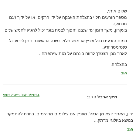
שלום איתי,
מספר הזרעים תלוי בהצלחת האבקה על ידי חרקים, או על ידיך (עם
מכחול).
בעקרון, משך הזמן עד שנבט יהפוך לצמח בוגר יכול להגיע לחמש שנים.
כמות הזרעים בכל עציץ או מגש תלוי. בשנה הראשונה ניתן לזרוע כל
סנטימטר זרע.
לאחר מכן תצטרך לרווח בינהם על מנת שיתפתחו.
בהצלחה.
הגב
06/10/2024 בשעה 9:02
מיקי ארבל
הגיב:
ירון, האתר יוצא מן הכלל, מעניין עם צילומים מדהימים. בחרת להתמקד
בנושא ביולוגי מרתק…
הגב