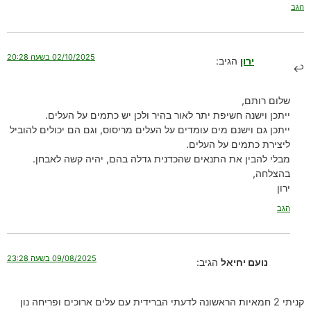
הגב
02/10/2025 בשעה 20:28
ירון
הגיב:
שלום רותם,
ייתכן וישנה חשיפת יתר לאור בהיר ולכן יש כתמים על העלים.
ייתכן גם וישנם מים עומדים על העלים מריסוס, וגם הם יכולים להוביל
ליצירת כתמים על העלים.
מבלי להבין את התנאים שהכדנית גדלה בהם, יהיה קשה לאבחן.
בהצלחה,
ירון
הגב
09/08/2025 בשעה 23:28
נועם יחיאל
הגיב:
קניתי 2 חמאיות הראשונה לדעתי הברידית עם עלים ארוכים ופריחה נון