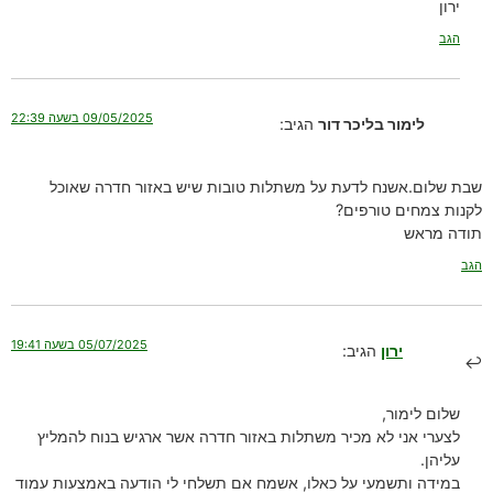
ירון
הגב
09/05/2025 בשעה 22:39
לימור בליכר דור
הגיב:
שבת שלום.אשנח לדעת על משתלות טובות שיש באזור חדרה שאוכל
לקנות צמחים טורפים?
תודה מראש
הגב
05/07/2025 בשעה 19:41
ירון
הגיב:
שלום לימור,
לצערי אני לא מכיר משתלות באזור חדרה אשר ארגיש בנוח להמליץ
עליהן.
במידה ותשמעי על כאלו, אשמח אם תשלחי לי הודעה באמצעות עמוד