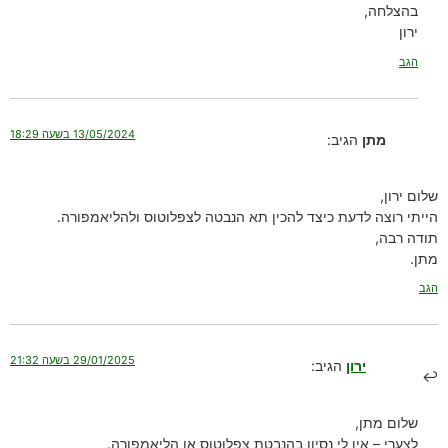
בהצלחה,
ירון
הגב
13/05/2024 בשעה 18:29
מתן
הגיב:
שלום ירון,
הייתי רוצה לדעת כיצד להכין תא הנבטה לצפלוטוס ולהליאמפורה.
תודה רבה,
מתן.
הגב
29/01/2025 בשעה 21:32
ירון
הגיב:
שלום מתן,
לצערי – אין לי נסיון בהנבטת צפלוטוס או הליאמפורה.