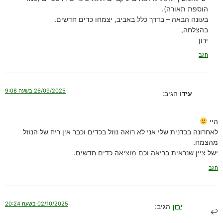
הוספת תאורה).
בעונה הבאה – בדרך כלל באביב, יצמחו כדים חדשים.
בהצלחה,
ירון
הגב
26/09/2025 בשעה 9:08
עידו
הגיב:
היי
לאחרונה בכדנית שלי אני לא רואה נוזל בכדים וכבר אין ריח של הנוזל
מהצמח.
ישל ציין שנראית בריאה וכם מוציאה כדים חדשים.
הגב
02/10/2025 בשעה 20:24
ירון
הגיב: