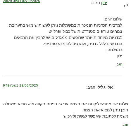
02/10/2025 בשעה 20:29
ירון
הגיב:
שלום יורם,
למרבית הכדניות הנמכרות במשתלות ניתן לעשות שימוש בתערובת
צמחים טורפים סטנדרטית של כבול ופרלייט.
לכדניות מיוחדות יותר שרוכשים ממגדלים יש להבין את התנאים
הנדרשים לכל כדנית, ולהרכיב לה מצע ספציפי.
בהצלחה,
ירון
הגב
29/06/2025 בשעה 9:19
אלי גלילי
הגיב:
שלום אני מחפש ליקנות את הצמח אני גר בפתח תקווה ולא מוצא משתלה
היכן ניתן למצוא את הצמח
אשמח לכתובת שאפשר לגשת ולירכוש
הגב