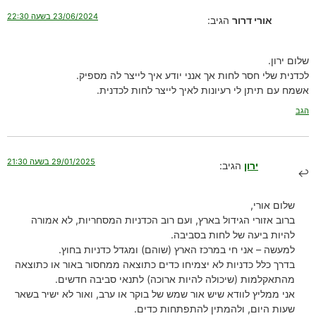
23/06/2024 בשעה 22:30
אורי דרור
הגיב:
שלום ירון.
לכדנית שלי חסר לחות אך אנני יודע איך לייצר לה מספיק.
אשמח עם תיתן לי רעיונות לאיך לייצר לחות לכדנית.
הגב
29/01/2025 בשעה 21:30
ירון
הגיב:
שלום אורי,
ברוב אזורי הגידול בארץ, ועם רוב הכדניות המסחריות, לא אמורה
להיות ביעה של לחות בסביבה.
למעשה – אני חי במרכז הארץ (שוהם) ומגדל כדניות בחוץ.
בדרך כלל כדניות לא יצמיחו כדים כתוצאה ממחסור באור או כתוצאה
מהתאקלמות (שיכולה להיות ארוכה) לתנאי סביבה חדשים.
אני ממליץ לוודא שיש אור שמש של בוקר או ערב, ואור לא ישיר בשאר
שעות היום, ולהמתין להתפתחות כדים.