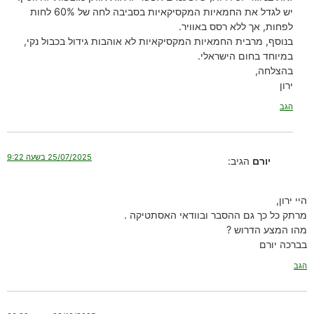
יש לגדל את החמאיות המקסיקאיות בסביבה לחה של 60% לחות
לפחות, אך ללא רסס באוויר.
בנוסף, מרבית החמאיות המקסיקאיות לא אוהבות גידול בכבול נקי,
במיוחד בחום הישראלי.
בהצלחה,
ירון
הגב
25/07/2025 בשעה 9:22
יורם
הגיב:
היי ירון,
מרתק כל כך גם ההסבר ובוודאי האסתטיקה .
מהו המצע הדרוש ?
בברכה יורם
הגב