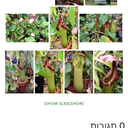
[SHOW SLIDESHOW]
0 תגובות