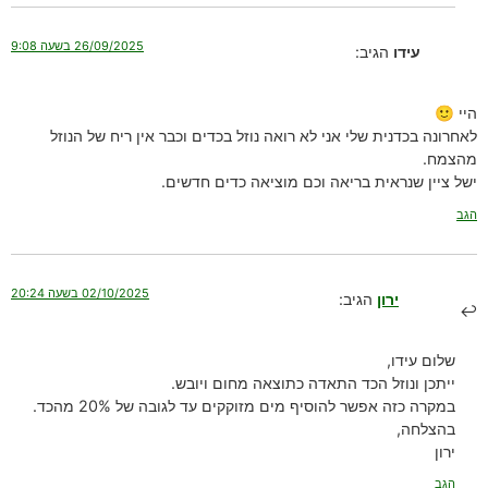
26/09/2025 בשעה 9:08
עידו
הגיב:
היי 🙂
לאחרונה בכדנית שלי אני לא רואה נוזל בכדים וכבר אין ריח של הנוזל
מהצמח.
ישל ציין שנראית בריאה וכם מוציאה כדים חדשים.
הגב
02/10/2025 בשעה 20:24
ירון
הגיב:
שלום עידו,
ייתכן ונוזל הכד התאדה כתוצאה מחום ויובש.
במקרה כזה אפשר להוסיף מים מזוקקים עד לגובה של 20% מהכד.
בהצלחה,
ירון
הגב