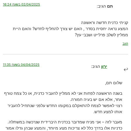
02/04/2025 בשעה 16:24
תם
הגיב:
קניתי כדנית חדשה וראשונה
המצע נראה יחסית בסדר , האם יש צורך להחליף לחדש? והאם היית
ממליץ לשלב פרלייט ושבבי עץ?
הגב
04/04/2025 בשעה 11:35
ירון
הגיב:
שלום תם,
בשנה הראשונה לפחות אני לא ממליץ להעביר כדנית, או כל צמח טורף
אחר, אלא אם יש בעיה חמורה.
רצוי לאפשר לצמח להתאקלם במקומו החדש עלפני שנתחיל להעביר
אותו למצע חדש.
מעבר לזה – אני מניח שמדובר בכדנית היברידית שנרכשה במשתלה.
כדניות אלו בדרך כלל לא צריכות מצע מיוחד, והמצע שבהן גדלו אמור