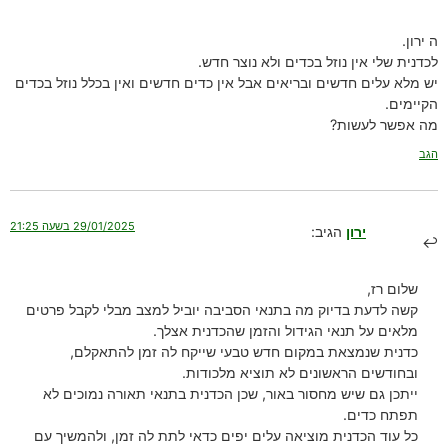
ה ירון.
לכדנית שלי אין נוזל בכדים ולא נוצר חדש.
יש מלא עלים חדשים ובריאים אבל אין כדים חדשים ואין בכלל נוזל בכדים
הקיימים.
מה אפשר לעשות?
הגב
29/01/2025 בשעה 21:25
ירון
הגיב:
שלום רז,
קשה לדעת בדיוק מה בתנאי הסביבה יוביל למצב מבלי לקבל פרטים
מלאים על תנאי הגידול והזמן שהכדנית אצלך.
כדנית שנמצאת במקום חדש טבעי שייקח לה זמן להתאקלם,
ובחודשים הראשונים לא תוציא מלכודות.
ייתכן גם שיש מחסור באור, שכן הכדנית בתנאי תאורה נמוכים לא
תפתח כדים.
כל עוד הכדנית מוציאה עלים יפים כדאי לתת לה זמן, ולהמשיך עם