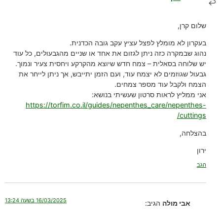
שלום קרן,
בעקרון לא מומלץ לפצל עציץ עקב גובה הכדנית.
נהוג שבמקרה כזה ניתן לגזום את אחד או שניים מהגבעולים, כל עוד
יש שלוחה בסאלית – צמח חדש שיוצא מהקרקע ויחסית צעיר ונמוך.
גבעול שגוזמים לא יצמח עוד, ועם הזמן יתייבש, אך ניתן לייחר את
הצמח ולקבל עוד מספר צמחים.
אני ממליץ לראות סרטון שעשיתי בנושא:
https://torfim.co.il/guides/nepenthes_care/nepenthes-
cuttings/
בהצלחה,
ירון
הגב
16/03/2025 בשעה 13:24
אבי מולה
הגיב: