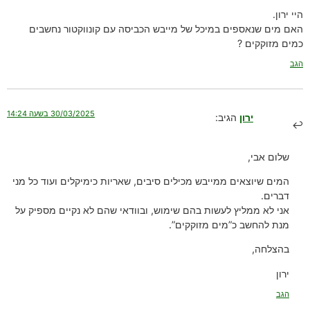
היי ירון.
האם מים שנאספים במיכל של מייבש הכביסה עם קונווקטור נחשבים
כמים מזוקקים ?
הגב
30/03/2025 בשעה 14:24
ירון
הגיב:
שלום אבי,
המים שיוצאים ממייבש מכילים סיבים, שאריות כימיקלים ועוד כל מני
דברים.
אני לא ממליץ לעשות בהם שימוש, ובוודאי שהם לא נקיים מספיק על
מנת להחשב כ”מים מזוקקים”.
בהצלחה,
ירון
הגב