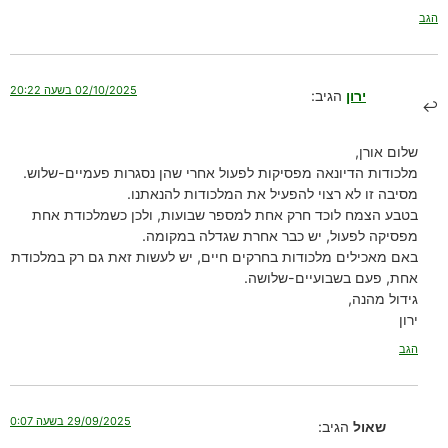
הגב
02/10/2025 בשעה 20:22
ירון
הגיב:
שלום אורן,
מלכודות הדיונאה מפסיקות לפעול אחרי שהן נסגרות פעמיים-שלוש.
מסיבה זו לא רצוי להפעיל את המלכודות להנאתנו.
בטבע הצמח לוכד חרק אחת למספר שבועות, ולכן כשמלכודת אחת
מפסיקה לפעול, יש כבר אחרת שגדלה במקומה.
באם מאכילים מלכודות בחרקים חיים, יש לעשות זאת גם רק במלכודת
אחת, פעם בשבועיים-שלושה.
גידול מהנה,
ירון
הגב
29/09/2025 בשעה 0:07
שאול
הגיב: