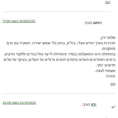
הגב
15/08/2025 בשעה 17:58
רותם
הגיב:
שלום ירון,
הכדנית בערך חודש אצלי, בת”א, בחוץ בלי שמש ישירה. השקיה עם מים
מזוקקים.
בהתחלה היא התאקלמה בסדר והתחילה לייצר נוזל בכדים וללקוד חרקים.
בימים האחרונים הופיעו כתמים חומים גדולים על העלים, בעיקר על עלים
חדשים יותר.
אשמח לעצה.
תודה!
הגב
02/10/2025 בשעה 20:28
ירון
הגיב: