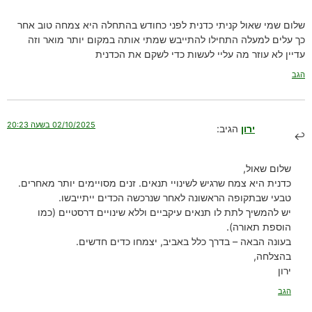
שלום שמי שאול קניתי כדנית לפני כחודש בהתחלה היא צמחה טוב אחר
כך עלים למעלה התחילו להתייבש שמתי אותה במקום יותר מואר וזה
עדיין לא עוזר מה עליי לעשות כדי לשקם את הכדנית
הגב
02/10/2025 בשעה 20:23
ירון
הגיב:
שלום שאול,
כדנית היא צמח שרגיש לשינויי תנאים. זנים מסויימים יותר מאחרים.
טבעי שבתקופה הראשונה לאחר שנרכשה הכדים ייתייבשו.
יש להמשיך לתת לו תנאים עיקביים וללא שינויים דרסטיים (כמו
הוספת תאורה).
בעונה הבאה – בדרך כלל באביב, יצמחו כדים חדשים.
בהצלחה,
ירון
הגב