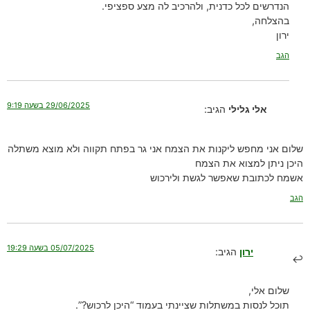
הנדרשים לכל כדנית, ולהרכיב לה מצע ספציפי.
בהצלחה,
ירון
הגב
29/06/2025 בשעה 9:19
אלי גלילי
הגיב:
שלום אני מחפש ליקנות את הצמח אני גר בפתח תקווה ולא מוצא משתלה
היכן ניתן למצוא את הצמח
אשמח לכתובת שאפשר לגשת ולירכוש
הגב
05/07/2025 בשעה 19:29
ירון
הגיב:
שלום אלי,
תוכל לנסות במשתלות שציינתי בעמוד “היכן לרכוש?”.