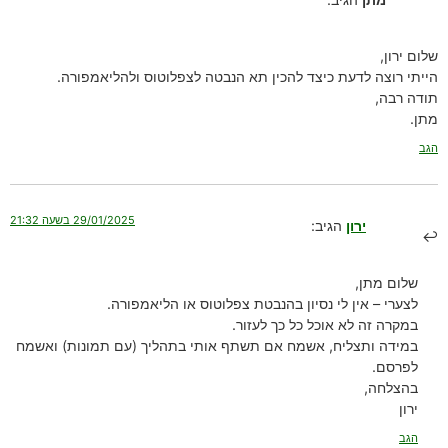
שלום ירון,
הייתי רוצה לדעת כיצד להכין תא הנבטה לצפלוטוס ולהליאמפורה.
תודה רבה,
מתן.
הגב
29/01/2025 בשעה 21:32
ירון
הגיב:
שלום מתן,
לצערי – אין לי נסיון בהנבטת צפלוטוס או הליאמפורה.
במקרה זה לא אוכל כל כך לעזור.
במידה ותצליח, אשמח אם תשתף אותי בתהליך (עם תמונות) ואשמח
לפרסם.
בהצלחה,
ירון
הגב