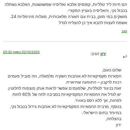
הם חיות ליד טלליות, קפנסיס אלבא ואליסיה שמשגשגות, האלבא נשתלה
בכבול נקי, והאליסיה בעציץ המקורי.
מושקים במי מזגן, בבית עם תאורה מלאכותית, מעלות מינימליות 24.
אשמח לעצות להבא איך כן להצליח לגדל
הגב
02/10/2025 בשעה 20:32
ירון
הגיב:
שלום נועם,
חמאיות מקסיקאיות לא אוהבות השקיה מלמעלה, וזה מוביל פעמים
רבות לרקבון – התופעה שתיארת.
זאת בניגוד לטלליות, שלפעמים אפשר לראות אותן מוצפות לחלוטין.
יש לגדל את החמאיות המקסיקאיות בסביבה לחה של 60% לחות
לפחות, אך ללא רסס באוויר.
בנוסף, מרבית החמאיות המקסיקאיות לא אוהבות גידול בכבול נקי,
במיוחד בחום הישראלי.
בהצלחה,
ירון