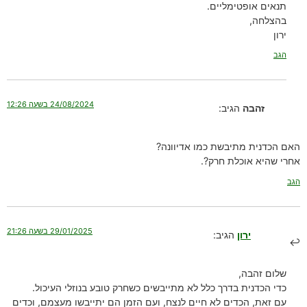
תנאים אופטימליים.
בהצלחה,
ירון
הגב
24/08/2024 בשעה 12:26
זהבה
הגיב:
האם הכדנית מתיבשת כמו אדיוונה?
אחרי שהיא אוכלת חרק?.
הגב
29/01/2025 בשעה 21:26
ירון
הגיב:
שלום זהבה,
כדי הכדנית בדרך כלל לא מתייבשים כשחרק טובע בנוזלי העיכול.
עם זאת, הכדים לא חיים לנצח, ועם הזמן הם יתייבשו מעצמם, וכדים