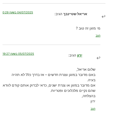
04/07/2025 בשעה 0:29
אריאל שטיינבך
הגיב:
מי מזגן זה טוב ?
הגב
05/07/2025 בשעה 19:27
ירון
הגיב:
שלום אריאל,
באם מדובר במזגן וצנרת חדשים – אז בדרך כלל לא תהיה
בעיה.
אם מדובר במזגן או צנרת ישנים, כדאי לבדוק אותם קודם לוודא
שהם נקיים מלכלוכים ופטריות.
בהצלחה,
ירון
הגב