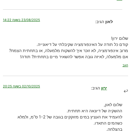
23/08/2025 בשעה 14:22
לאון
הגיב:
שלום ירון!
קודם כל תודה על האינפורמציה שקיבלתי על דיאונייה.
מרוב אינפורמציה, לא זוכר איך להשקות מלמעלה, או בתחתית הצמח?
אם מלמעלה, לאיזה גובה אפשר להשאיר מיים בתחתית? תודה!
הגב
02/10/2025 בשעה 20:25
ירון
הגיב:
שלום לאון,
ההשקיה של דיונאה היא תחתית.
להעמיד את העציץ במים מזוקקים בגובה של 1-2 ס”מ, ולמלא
כשהמים התאדו.
בהצלחה,