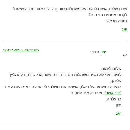
שבת שלום.אשנח לדעת על משתלות טובות שיש באזור חדרה שאוכל
לקנות צמחים טורפים?
תודה מראש
הגב
05/07/2025 בשעה 19:41
ירון
הגיב:
שלום לימור,
לצערי אני לא מכיר משתלות באזור חדרה אשר ארגיש בנוח להמליץ
עליהן.
במידה ותשמעי על כאלו, אשמח אם תשלחי לי הודעה באמצעות עמוד
“צור קשר”
, ואבדוק את המקום.
בהצלחה,
ירון
הגב