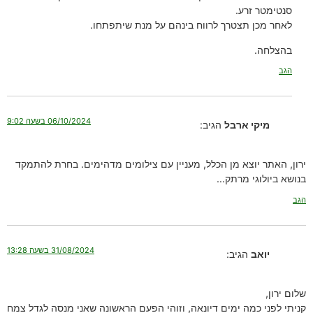
סנטימטר זרע.
לאחר מכן תצטרך לרווח בינהם על מנת שיתפתחו.
בהצלחה.
הגב
06/10/2024 בשעה 9:02
מיקי ארבל
הגיב:
ירון, האתר יוצא מן הכלל, מעניין עם צילומים מדהימים. בחרת להתמקד
בנושא ביולוגי מרתק…
הגב
31/08/2024 בשעה 13:28
יואב
הגיב:
שלום ירון,
קניתי לפני כמה ימים דיונאה, וזוהי הפעם הראשונה שאני מנסה לגדל צמח