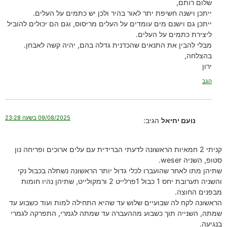
שלום רותם,
ייתכן וישנה חשיפת יתר לאור בהיר ולכן יש כתמים על העלים.
ייתכן גם וישנם מים עומדים על העלים מריסוס, וגם הם יכולים להוביל
ליצירת כתמים על העלים.
מבלי להבין את התנאים שהכדנית גדלה בהם, יהיה קשה לאבחן.
בהצלחה,
ירון
הגב
09/08/2025 בשעה 23:28
נועם יחיאל
הגיב:
קניתי 2 חמאיות הראשונה לדעתי הברידית עם עלים ארוכים ופריחה נון
סטופ, השניה weser.
שתיהן מתו לאחר שהועברו לכלי גדול יותר הראשונה נשתלה בכבול נקי
והשניה תערובת יחס 1 כבול 1פרלייט 2 ורמקולייט, שתיהן נהיו חומות
מבפנים החוצה.
הראשונה לקח לה שבועיים שלוש עד שהיא התחילה למות ועוד כשבוע עד
שמתה, השנייה תוך כשבוע מההעברה עד שמתה לגמרי, התפרקה לגמרי
בנגיעה.