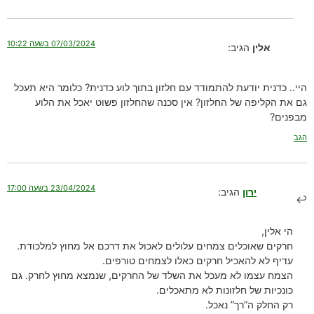
07/03/2024 בשעה 10:22
אלין
הגיב:
היי.. כדנית יודעת להתמודד עם חלזון בתוך לוע כדנית? כלומר היא תעכל
גם את הקליפה של החלזון? אין סכנה שהחלזון פשוט יאכל את הלוע
מבפנים?
הגב
23/04/2024 בשעה 17:00
ירון
הגיב:
הי אלין,
חרקים שאוכלים צמחים עלולים לאכול את דרכם אל מחוץ למלכודת.
עדיף לא להאכיל חרקים כאלו לצמחים טורפים.
הצמח עצמו לא מעכל את השלד של החרקים, שנמצא מחוץ לחרק. גם
כונכיות של חלזונות לא מתאכלים.
רק החלק ה”רך” נאכל.