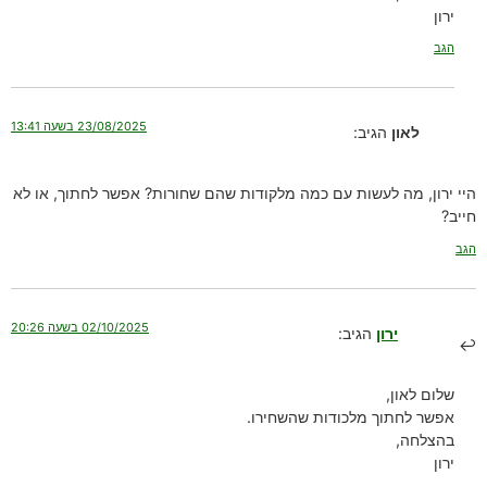
ירון
הגב
23/08/2025 בשעה 13:41
לאון
הגיב:
היי ירון, מה לעשות עם כמה מלקודות שהם שחורות? אפשר לחתוך, או לא
חייב?
הגב
02/10/2025 בשעה 20:26
ירון
הגיב:
שלום לאון,
אפשר לחתוך מלכודות שהשחירו.
בהצלחה,
ירון