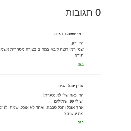
0 תגובות
רמי יששכר
הגיב:
היי ירון.
שמי רמי רוצה ליבא צמחים בצורה מסחרית אשמח 
תודה
הגב
אורן יובל
הגיב:
הדיונאה שלי לא נסגרת!
יש לי שני שתילים
אחד אוכל והכל סבבה, ואחד לא אוכל. שמתי לו ז
מה עושים?
הגב