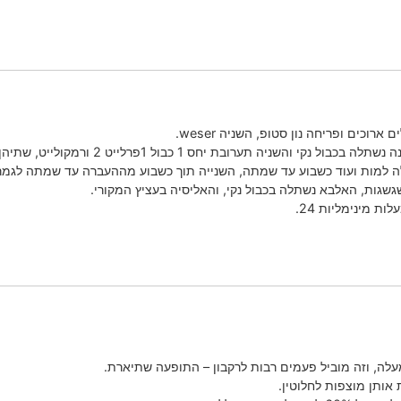
 יחס 1 כבול 1פרלייט 2 ורמקולייט, שתיהן נהיו חומות מבפנים החוצה.
 למות ועוד כשבוע עד שמתה, השנייה תוך כשבוע מההעברה עד שמתה לגמרי
גשגות, האלבא נשתלה בכבול נקי, והאליסיה בעציץ המקורי.
ת מינימליות 24.
ה, וזה מוביל פעמים רבות לרקבון – התופעה שתיארת.
אותן מוצפות לחלוטין.