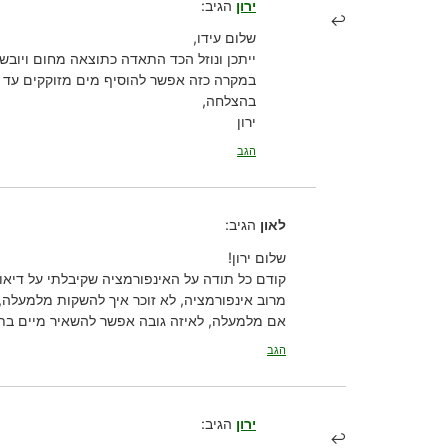
ירון
הגיב:
שלום עידו,
ייתכן ונוזל הכד התאדה כתוצאה מחום ויובש.
במקרה כזה אפשר להוסיף מים מזוקקים עד לגובה של
בהצלחה,
ירון
הגב
לאון
הגיב:
שלום ירון!
קודם כל תודה על האינפורמציה שקיבלתי על דיאונ
מרוב אינפורמציה, לא זוכר איך להשקות מלמעלה
אם מלמעלה, לאיזה גובה אפשר להשאיר מיים בת
הגב
ירון
הגיב: