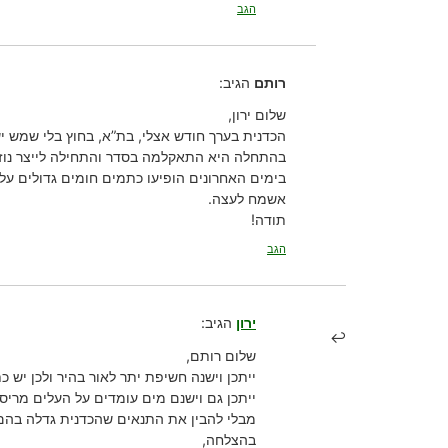
הגב
רותם
הגיב:
שלום ירון,
הכדנית בערך חודש אצלי, בת”א, בחוץ בלי שמש י
בהתחלה היא התאקלמה בסדר והתחילה לייצר נוזל
בימים האחרונים הופיעו כתמים חומים גדולים על 
אשמח לעצה.
תודה!
הגב
ירון
הגיב:
שלום רותם,
ייתכן וישנה חשיפת יתר לאור בהיר ולכן יש 
ייתכן גם וישנם מים עומדים על העלים מריסו
מבלי להבין את התנאים שהכדנית גדלה בהם,
בהצלחה,