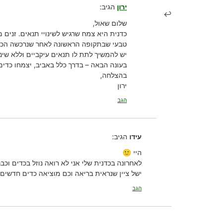
ירון
הגיב:
שלום שאול,
כדנית היא צמח שרגיש לשינויי תנאים. זנים 
טבעי שבתקופה הראשונה לאחר שנרכשה הכדי
יש להמשיך לתת לו תנאים עיקביים וללא שינ
בעונה הבאה – בדרך כלל באביב, יצמחו כדים
בהצלחה,
ירון
הגב
עידו
הגיב:
היי 🙂
לאחרונה בכדנית שלי אני לא רואה נוזל בכדים וכב
ישל ציין שנראית בריאה וכם מוציאה כדים חדשים.
הגב