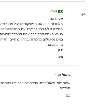
ירון
הגיב:
שלום אורן,
מלכודות הדיונאה מפסיקות לפעול אחרי שהן
מסיבה זו לא רצוי להפעיל את המלכודות להנ
בטבע הצמח לוכד חרק אחת למספר שבועות, 
באם מאכילים מלכודות בחרקים חיים, יש ל
גידול מהנה,
ירון
הגב
שאול
הגיב:
שלום שמי שאול קניתי כדנית לפני כחודש בהתחלה
הכדנית
הגב