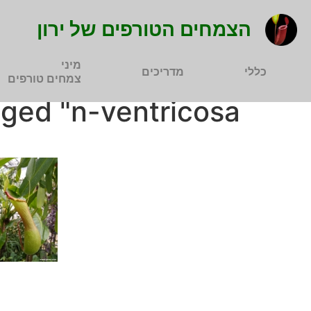
הצמחים הטורפים של ירון
מיני
כללי
מדריכים
צמחים טורפים
ged "n-ventricosa"