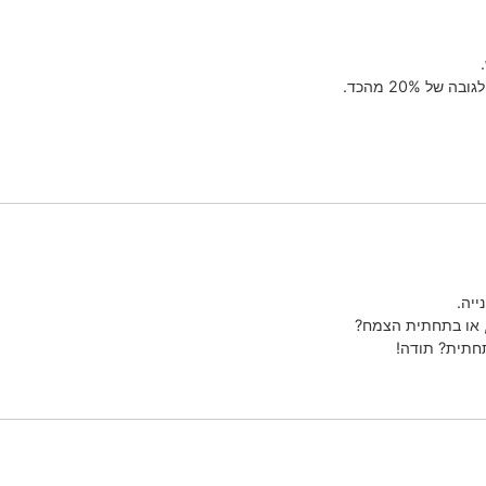
 20% מהכד.
ייה.
, או בתחתית הצמח?
חתית? תודה!