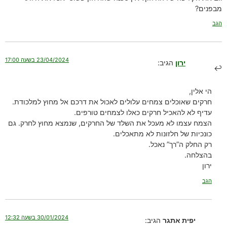
מבפנים?
הגב
23/04/2024 בשעה 17:00
ירון
הגיב:
הי אלין,
חרקים שאוכלים צמחים עלולים לאכול את דרכם אל מחוץ למלכודת.
עדיף לא להאכיל חרקים כאלו לצמחים טורפים.
הצמח עצמו לא מעכל את השלד של החרקים, שנמצא מחוץ לחרק. גם
כונכיות של חלזונות לא מתאכלים.
רק החלק ה”רך” נאכל.
בהצלחה.
ירון
הגב
30/01/2024 בשעה 12:32
יפית אתגר
הגיב: