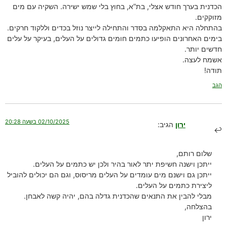
הכדנית בערך חודש אצלי, בת”א, בחוץ בלי שמש ישירה. השקיה עם מים
מזוקקים.
בהתחלה היא התאקלמה בסדר והתחילה לייצר נוזל בכדים וללקוד חרקים.
בימים האחרונים הופיעו כתמים חומים גדולים על העלים, בעיקר על עלים
חדשים יותר.
אשמח לעצה.
תודה!
הגב
02/10/2025 בשעה 20:28
ירון
הגיב:
שלום רותם,
ייתכן וישנה חשיפת יתר לאור בהיר ולכן יש כתמים על העלים.
ייתכן גם וישנם מים עומדים על העלים מריסוס, וגם הם יכולים להוביל
ליצירת כתמים על העלים.
מבלי להבין את התנאים שהכדנית גדלה בהם, יהיה קשה לאבחן.
בהצלחה,
ירון