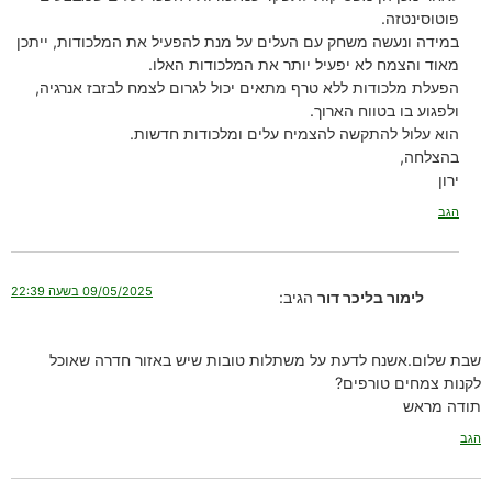
פוטוסינטזה.
במידה ונעשה משחק עם העלים על מנת להפעיל את המלכודות, ייתכן
מאוד והצמח לא יפעיל יותר את המלכודות האלו.
הפעלת מלכודות ללא טרף מתאים יכול לגרום לצמח לבזבז אנרגיה,
ולפגוע בו בטווח הארוך.
הוא עלול להתקשה להצמיח עלים ומלכודות חדשות.
בהצלחה,
ירון
הגב
09/05/2025 בשעה 22:39
לימור בליכר דור
הגיב:
שבת שלום.אשנח לדעת על משתלות טובות שיש באזור חדרה שאוכל
לקנות צמחים טורפים?
תודה מראש
הגב