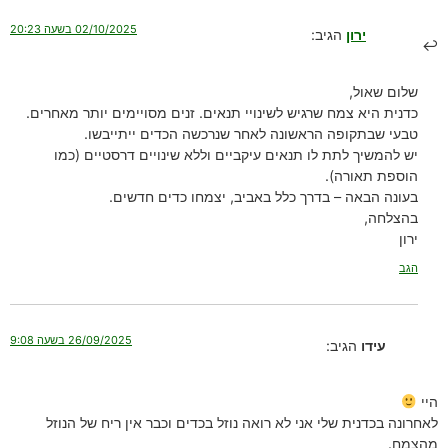
02/10/2025 בשעה 20:23
ירון
הגיב:
שלום שאול,
כדנית היא צמח שרגיש לשינויי תנאים. זנים מסויימים יותר מאחרים.
טבעי שבתקופה הראשונה לאחר שנרכשה הכדים ייתייבשו.
יש להמשיך לתת לו תנאים עיקביים וללא שינויים דרסטיים (כמו
הוספת תאורה).
בעונה הבאה – בדרך כלל באביב, יצמחו כדים חדשים.
בהצלחה,
ירון
הגב
26/09/2025 בשעה 9:08
עידו
הגיב:
היי
לאחרונה בכדנית שלי אני לא רואה נוזל בכדים וכבר אין ריח של הנוזל
מהצמח.