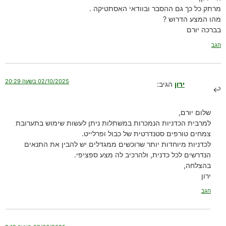
מרתק כל כך גם ההסבר ובוודאי האסתטיקה .
מהו המצע הדרוש ?
בברכה יורם
הגב
02/10/2025 בשעה 20:29
ירון
הגיב:
שלום יורם,
למרבית הכדניות הנמכרות במשתלות ניתן לעשות שימוש בתערובת
צמחים טורפים סטנדרטית של כבול ופרלייט.
לכדניות מיוחדות יותר שרוכשים ממגדלים יש להבין את התנאים
הנדרשים לכל כדנית, ולהרכיב לה מצע ספציפי.
בהצלחה,
ירון
הגב