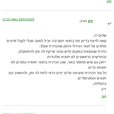
הגב
29/01/2025 בשעה 21:25
ירון
הגיב:
שלום רז,
קשה לדעת בדיוק מה בתנאי הסביבה יוביל למצב מבלי לקבל פרטים
מלאים על תנאי הגידול והזמן שהכדנית אצלך.
כדנית שנמצאת במקום חדש טבעי שייקח לה זמן להתאקלם,
ובחודשים הראשונים לא תוציא מלכודות.
ייתכן גם שיש מחסור באור, שכן הכדנית בתנאי תאורה נמוכים לא
תפתח כדים.
כל עוד הכדנית מוציאה עלים יפים כדאי לתת לה זמן, ולהמשיך עם
תנאים אופטימליים.
בהצלחה,
ירון
הגב