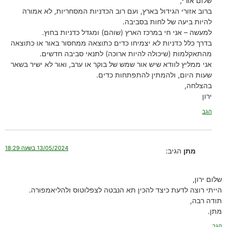
שלום אורי,
ברוב אזורי הגידול בארץ, ועם רוב הכדניות המסחריות, לא אמורה
להיות ביעה של לחות בסביבה.
למעשה – אני חי במרכז הארץ (שוהם) ומגדל כדניות בחוץ.
בדרך כלל כדניות לא יצמיחו כדים כתוצאה ממחסור באור או כתוצאה
מהתאקלמות (שיכולה להיות ארוכה) לתנאי סביבה חדשים.
אני ממליץ לוודא שיש אור שמש של בוקר או ערב, ואור לא ישיר בשאר
שעות היום, ולהמתין להתפתחות כדים.
בהצלחה,
ירון
הגב
13/05/2024 בשעה 18:29
מתן
הגיב:
שלום ירון,
הייתי רוצה לדעת כיצד להכין תא הנבטה לצפלוטוס ולהליאמפורה.
תודה רבה,
מתן.
הגב