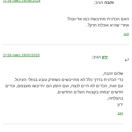
24/08/2024 בשעה 12:26
זהבה
הגיב:
האם הכדנית מתיבשת כמו אדיוונה?
אחרי שהיא אוכלת חרק?.
הגב
29/01/2025 בשעה 21:26
ירון
הגיב:
שלום זהבה,
כדי הכדנית בדרך כלל לא מתייבשים כשחרק טובע בנוזלי העיכול.
עם זאת, הכדים לא חיים לנצח, ועם הזמן הם יתייבשו מעצמם, וכדים
חדשים יצמחו בקצוות העלים החדשים.
בהצלחה,
ירון
הגב