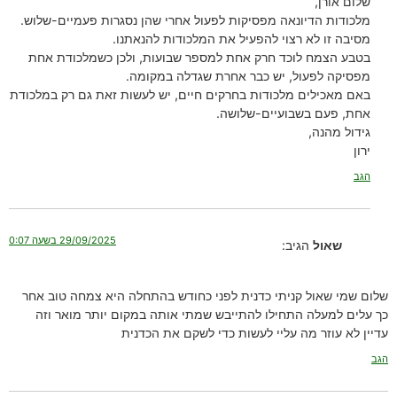
שלום אורן,
מלכודות הדיונאה מפסיקות לפעול אחרי שהן נסגרות פעמיים-שלוש.
מסיבה זו לא רצוי להפעיל את המלכודות להנאתנו.
בטבע הצמח לוכד חרק אחת למספר שבועות, ולכן כשמלכודת אחת
מפסיקה לפעול, יש כבר אחרת שגדלה במקומה.
באם מאכילים מלכודות בחרקים חיים, יש לעשות זאת גם רק במלכודת
אחת, פעם בשבועיים-שלושה.
גידול מהנה,
ירון
הגב
29/09/2025 בשעה 0:07
שאול
הגיב:
שלום שמי שאול קניתי כדנית לפני כחודש בהתחלה היא צמחה טוב אחר
כך עלים למעלה התחילו להתייבש שמתי אותה במקום יותר מואר וזה
עדיין לא עוזר מה עליי לעשות כדי לשקם את הכדנית
הגב