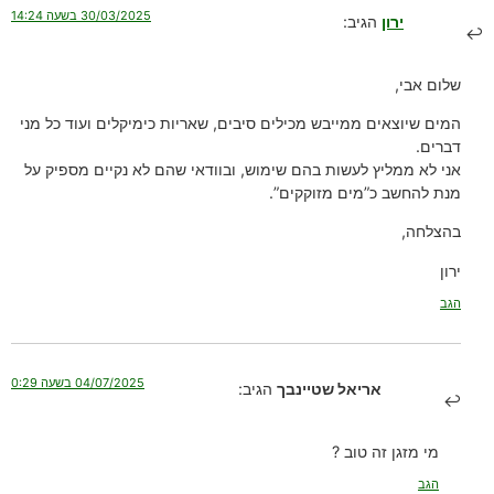
30/03/2025 בשעה 14:24
ירון
הגיב:
שלום אבי,
המים שיוצאים ממייבש מכילים סיבים, שאריות כימיקלים ועוד כל מני
דברים.
אני לא ממליץ לעשות בהם שימוש, ובוודאי שהם לא נקיים מספיק על
מנת להחשב כ”מים מזוקקים”.
בהצלחה,
ירון
הגב
04/07/2025 בשעה 0:29
אריאל שטיינבך
הגיב:
מי מזגן זה טוב ?
הגב