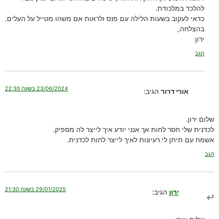
להלכד במלכודת.
כדאי לעקוב בשעות הלילה עם פנס ולראות אם משהו מטייל על העלים.
בהצלחה,
ירון
הגב
23/06/2024 בשעה 22:30
אורי דרור
הגיב:
שלום ירון.
לכדנית שלי חסר לחות אך אנני יודע איך לייצר לה מספיק.
אשמח עם תיתן לי רעיונות לאיך לייצר לחות לכדנית.
הגב
29/01/2025 בשעה 21:30
ירון
הגיב: