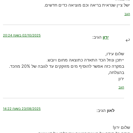
ישל ציין שנראית בריאה וכם מוציאה כדים חדשים.
הגב
02/10/2025 בשעה 20:24
ירון
הגיב:
שלום עידו,
ייתכן ונוזל הכד התאדה כתוצאה מחום ויובש.
במקרה כזה אפשר להוסיף מים מזוקקים עד לגובה של 20% מהכד.
בהצלחה,
ירון
הגב
23/08/2025 בשעה 14:22
לאון
הגיב:
שלום ירון!