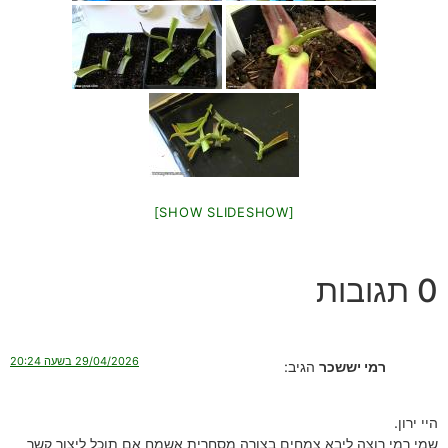
[SHOW SLIDESHOW]
0 תגובות
29/04/2026 בשעה 20:24
רמי יששכר
הגיב:
היי ירון.
שמי רמי רוצה ליבא צמחים בצורה מסחרית אשמח אם תוכל ליצור קשר