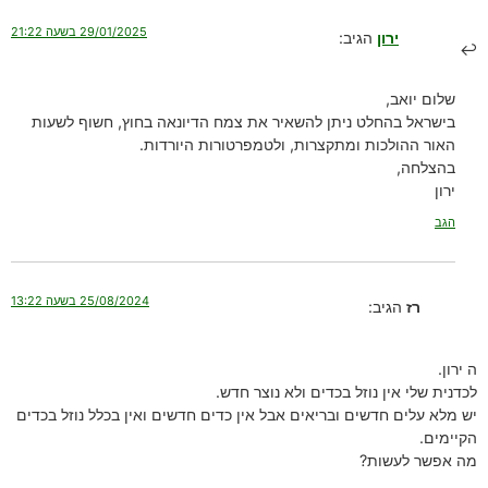
29/01/2025 בשעה 21:22
ירון
הגיב:
שלום יואב,
בישראל בהחלט ניתן להשאיר את צמח הדיונאה בחוץ, חשוף לשעות
האור ההולכות ומתקצרות, ולטמפרטורות היורדות.
בהצלחה,
ירון
הגב
25/08/2024 בשעה 13:22
רז
הגיב:
ה ירון.
לכדנית שלי אין נוזל בכדים ולא נוצר חדש.
יש מלא עלים חדשים ובריאים אבל אין כדים חדשים ואין בכלל נוזל בכדים
הקיימים.
מה אפשר לעשות?