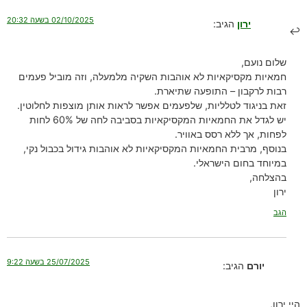
02/10/2025 בשעה 20:32
ירון
הגיב:
שלום נועם,
חמאיות מקסיקאיות לא אוהבות השקיה מלמעלה, וזה מוביל פעמים
רבות לרקבון – התופעה שתיארת.
זאת בניגוד לטלליות, שלפעמים אפשר לראות אותן מוצפות לחלוטין.
יש לגדל את החמאיות המקסיקאיות בסביבה לחה של 60% לחות
לפחות, אך ללא רסס באוויר.
בנוסף, מרבית החמאיות המקסיקאיות לא אוהבות גידול בכבול נקי,
במיוחד בחום הישראלי.
בהצלחה,
ירון
הגב
25/07/2025 בשעה 9:22
יורם
הגיב:
היי ירון,