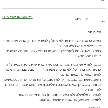
04/04/2025 בשעה 11:35
ירון
הגיב:
שלום תם,
בשנה הראשונה לפחות אני לא ממליץ להעביר כדנית, או כל צמח טורף
אחר, אלא אם יש בעיה חמורה.
רצוי לאפשר לצמח להתאקלם במקומו החדש עלפני שנתחיל להעביר
אותו למצע חדש.
מעבר לזה – אני מניח שמדובר בכדנית היברידית שנרכשה במשתלה.
כדניות אלו בדרך כלל לא צריכות מצע מיוחד, והמצע שבהן גדלו אמור
להיות מתאים למספר שנים.
חשוב לשמור על מצע לח, אך לא רטוב. הלחות צריכה להיות כסנטימטר
מתחת למצע, כך שאם השכבה העליונה נראית מעט יבשה, אך בפנים
לח – זה תקין.
להשקות מלמעלה (לא השקיה תחתית) במים מזוקקים אחת
ליומיים-שלושה, עד שהמים יוצאים מלמטה.