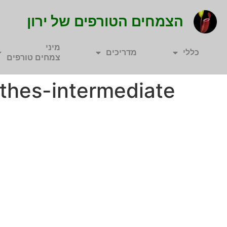
הצמחים הטורפים של ירון
מיני
כללי
מדריכים
צמחים טורפים
hes-intermediate"