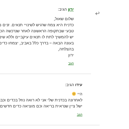
ירון
הגיב:
שלום שאול,
כדנית היא צמח שרגיש לשינויי תנאים. זנים 
טבעי שבתקופה הראשונה לאחר שנרכשה הכדי
יש להמשיך לתת לו תנאים עיקביים וללא שינ
בעונה הבאה – בדרך כלל באביב, יצמחו כדים
בהצלחה,
ירון
הגב
עידו
הגיב:
היי
לאחרונה בכדנית שלי אני לא רואה נוזל בכדים וכב
ישל ציין שנראית בריאה וכם מוציאה כדים חדשים.
הגב