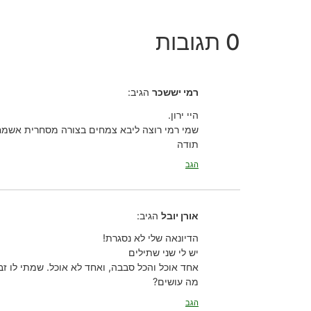
0 תגובות
רמי יששכר
הגיב:
היי ירון.
שמי רמי רוצה ליבא צמחים בצורה מסחרית אשמח 
תודה
הגב
אורן יובל
הגיב:
הדיונאה שלי לא נסגרת!
יש לי שני שתילים
אחד אוכל והכל סבבה, ואחד לא אוכל. שמתי לו ז
מה עושים?
הגב