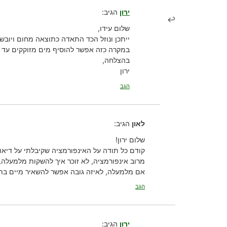
ירון
הגיב:
שלום עידו,
ייתכן ונוזל הכד התאדה כתוצאה מחום ויובש.
במקרה כזה אפשר להוסיף מים מזוקקים עד לגובה של
בהצלחה,
ירון
הגב
לאון
הגיב:
שלום ירון!
קודם כל תודה על האינפורמציה שקיבלתי על דיאונ
מרוב אינפורמציה, לא זוכר איך להשקות מלמעלה
אם מלמעלה, לאיזה גובה אפשר להשאיר מיים בת
הגב
ירון
הגיב: