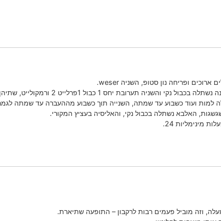
 יחס 1 כבול 1פרלייט 2 ורמקולייט, שתיהן נהיו חומות מבפנים החוצה.
 למות ועוד כשבוע עד שמתה, השנייה תוך כשבוע מההעברה עד שמתה לגמרי
גשגות, האלבא נשתלה בכבול נקי, והאליסיה בעציץ המקורי.
ת מינימליות 24.
ה, וזה מוביל פעמים רבות לרקבון – התופעה שתיארת.