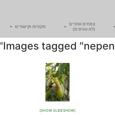
צמחים אחרים
מקורות וקישורים
(לא טורפים)
Images tagged "nepent
[SHOW SLIDESHOW]