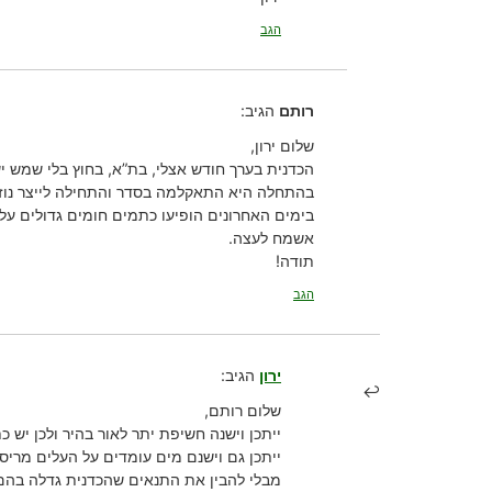
הגב
רותם
הגיב:
שלום ירון,
הכדנית בערך חודש אצלי, בת”א, בחוץ בלי שמש י
בהתחלה היא התאקלמה בסדר והתחילה לייצר נוזל
בימים האחרונים הופיעו כתמים חומים גדולים על 
אשמח לעצה.
תודה!
הגב
ירון
הגיב:
שלום רותם,
ייתכן וישנה חשיפת יתר לאור בהיר ולכן יש 
ייתכן גם וישנם מים עומדים על העלים מריסו
מבלי להבין את התנאים שהכדנית גדלה בהם,