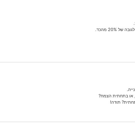
 20% מהכד.
ייה.
, או בתחתית הצמח?
חתית? תודה!