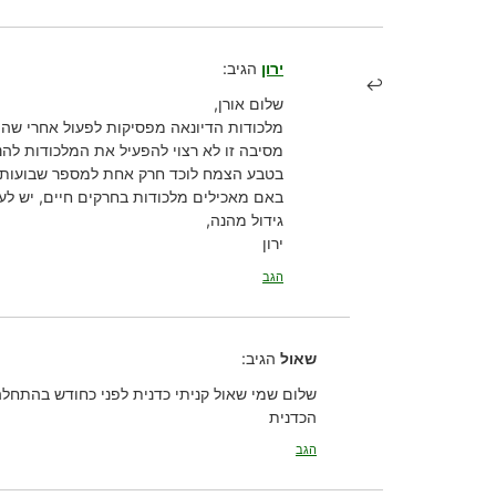
ירון
הגיב:
שלום אורן,
מלכודות הדיונאה מפסיקות לפעול אחרי שהן
מסיבה זו לא רצוי להפעיל את המלכודות להנ
בטבע הצמח לוכד חרק אחת למספר שבועות, 
באם מאכילים מלכודות בחרקים חיים, יש ל
גידול מהנה,
ירון
הגב
שאול
הגיב:
שלום שמי שאול קניתי כדנית לפני כחודש בהתחלה
הכדנית
הגב