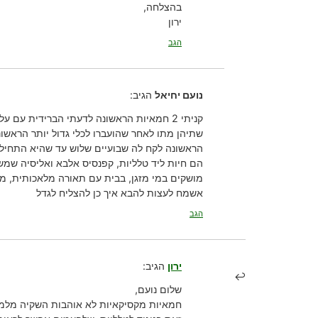
בהצלחה,
ירון
הגב
נועם יחיאל
הגיב:
קניתי 2 חמאיות הראשונה לדעתי הברידית עם עלים ארוכים ופריחה נון סטופ, השניה weser.
שתיהן מתו לאחר שהועברו לכלי גדול יותר הראשונה נשתלה בכבול נקי והשניה תערובת
הראשונה לקח לה שבועיים שלוש עד שהיא התחילה
הם חיות ליד טלליות, קפנסיס אלבא ואליסיה שמש
מושקים במי מזגן, בבית עם תאורה מלאכותית, מעלו
אשמח לעצות להבא איך כן להצליח לגדל
הגב
ירון
הגיב:
שלום נועם,
חמאיות מקסיקאיות לא אוהבות השקיה מלמעל