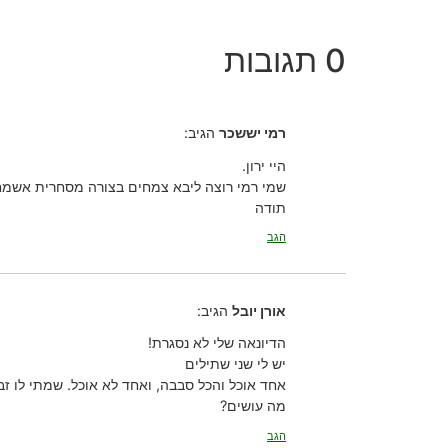
0 תגובות
רמי יששכר
הגיב:
היי ירון.
שמי רמי רוצה ליבא צמחים בצורה מסחרית אשמח 
תודה
הגב
אורן יובל
הגיב:
הדיונאה שלי לא נסגרת!
יש לי שני שתילים
אחד אוכל והכל סבבה, ואחד לא אוכל. שמתי לו ז
מה עושים?
הגב