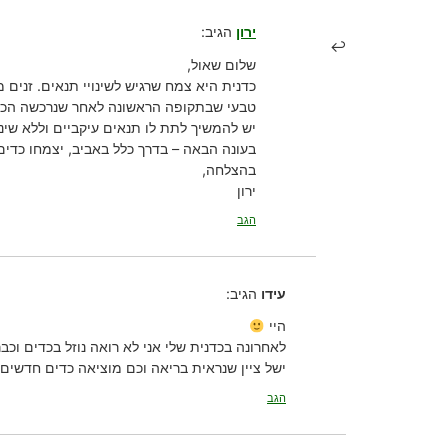
ירון
הגיב:
שלום שאול,
כדנית היא צמח שרגיש לשינויי תנאים. זנים 
טבעי שבתקופה הראשונה לאחר שנרכשה הכדי
יש להמשיך לתת לו תנאים עיקביים וללא שינ
בעונה הבאה – בדרך כלל באביב, יצמחו כדים
בהצלחה,
ירון
הגב
עידו
הגיב:
היי
לאחרונה בכדנית שלי אני לא רואה נוזל בכדים וכב
ישל ציין שנראית בריאה וכם מוציאה כדים חדשים.
הגב