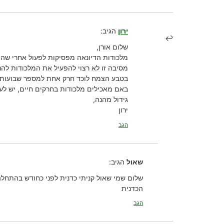
ירון
הגיב:
שלום אורן,
מלכודות הדיונאה מפסיקות לפעול אחרי שהן
מסיבה זו לא רצוי להפעיל את המלכודות להנ
בטבע הצמח לוכד חרק אחת למספר שבועות, 
באם מאכילים מלכודות בחרקים חיים, יש ל
גידול מהנה,
ירון
הגב
שאול
הגיב:
שלום שמי שאול קניתי כדנית לפני כחודש בהתחלה
הכדנית
הגב