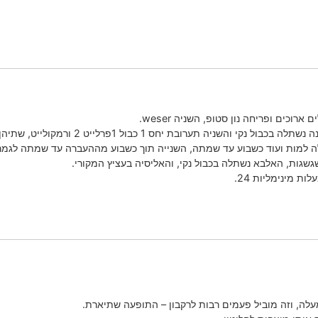
 יחס 1 כבול 1פרלייט 2 ורמקולייט, שתיהן נהיו חומות מבפנים החוצה.
 למות ועוד כשבוע עד שמתה, השנייה תוך כשבוע מההעברה עד שמתה לגמרי
גשגות, האלבא נשתלה בכבול נקי, והאליסיה בעציץ המקורי.
ת מינימליות 24.
ה, וזה מוביל פעמים רבות לרקבון – התופעה שתיארת.