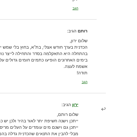
הגב
רותם
הגיב:
שלום ירון,
הכדנית בערך חודש אצלי, בת”א, בחוץ בלי שמש י
בהתחלה היא התאקלמה בסדר והתחילה לייצר נוזל
בימים האחרונים הופיעו כתמים חומים גדולים על 
אשמח לעצה.
תודה!
הגב
ירון
הגיב:
שלום רותם,
ייתכן וישנה חשיפת יתר לאור בהיר ולכן יש 
ייתכן גם וישנם מים עומדים על העלים מריסו
מבלי להבין את התנאים שהכדנית גדלה בהם,