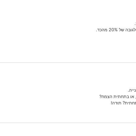
 20% מהכד.
ייה.
, או בתחתית הצמח?
חתית? תודה!