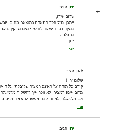
ירון
הגיב:
שלום עידו,
ייתכן ונוזל הכד התאדה כתוצאה מחום ויובש.
במקרה כזה אפשר להוסיף מים מזוקקים עד לגובה של
בהצלחה,
ירון
הגב
לאון
הגיב:
שלום ירון!
קודם כל תודה על האינפורמציה שקיבלתי על דיאונ
מרוב אינפורמציה, לא זוכר איך להשקות מלמעלה
אם מלמעלה, לאיזה גובה אפשר להשאיר מיים בת
הגב
ירון
הגיב: