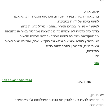
שלום אורי,
ברוב אזורי הגידול בארץ, ועם רוב הכדניות המסחריות, לא אמורה
להיות ביעה של לחות בסביבה.
למעשה – אני חי במרכז הארץ (שוהם) ומגדל כדניות בחוץ.
בדרך כלל כדניות לא יצמיחו כדים כתוצאה ממחסור באור או כתוצאה
מהתאקלמות (שיכולה להיות ארוכה) לתנאי סביבה חדשים.
אני ממליץ לוודא שיש אור שמש של בוקר או ערב, ואור לא ישיר בשאר
שעות היום, ולהמתין להתפתחות כדים.
בהצלחה,
ירון
הגב
13/05/2024 בשעה 18:29
מתן
הגיב:
שלום ירון,
הייתי רוצה לדעת כיצד להכין תא הנבטה לצפלוטוס ולהליאמפורה.
תודה רבה,