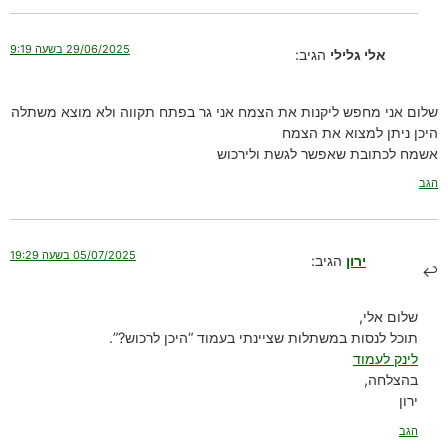
29/06/2025 בשעה 9:19
אלי גלילי
הגיב:
שלום אני מחפש ליקנות את הצמח אני גר בפתח תקווה ולא מוצא משתלה
היכן ניתן למצוא את הצמח
אשמח לכתובת שאפשר לגשת ולירכוש
הגב
05/07/2025 בשעה 19:29
ירון
הגיב:
שלום אלי,
תוכל לנסות במשתלות שציינתי בעמוד “היכן לרכוש?”.
לינק לעמוד
בהצלחה,
ירון
הגב