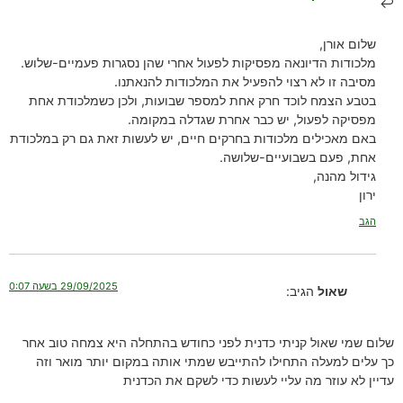
שלום אורן,
מלכודות הדיונאה מפסיקות לפעול אחרי שהן נסגרות פעמיים-שלוש.
מסיבה זו לא רצוי להפעיל את המלכודות להנאתנו.
בטבע הצמח לוכד חרק אחת למספר שבועות, ולכן כשמלכודת אחת
מפסיקה לפעול, יש כבר אחרת שגדלה במקומה.
באם מאכילים מלכודות בחרקים חיים, יש לעשות זאת גם רק במלכודת
אחת, פעם בשבועיים-שלושה.
גידול מהנה,
ירון
הגב
29/09/2025 בשעה 0:07
שאול
הגיב:
שלום שמי שאול קניתי כדנית לפני כחודש בהתחלה היא צמחה טוב אחר
כך עלים למעלה התחילו להתייבש שמתי אותה במקום יותר מואר וזה
עדיין לא עוזר מה עליי לעשות כדי לשקם את הכדנית