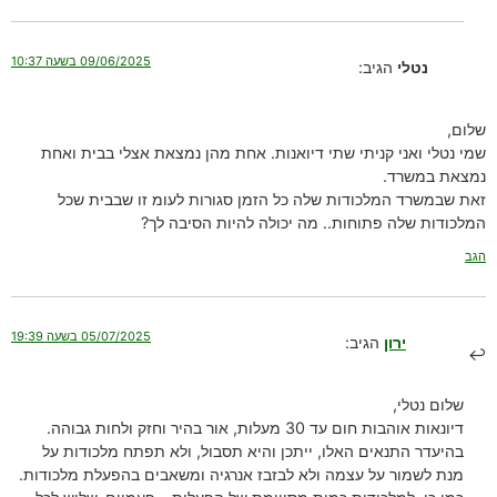
09/06/2025 בשעה 10:37
נטלי
הגיב:
שלום,
שמי נטלי ואני קניתי שתי דיואנות. אחת מהן נמצאת אצלי בבית ואחת
נמצאת במשרד.
זאת שבמשרד המלכודות שלה כל הזמן סגורות לעומ זו שבבית שכל
המלכודות שלה פתוחות.. מה יכולה להיות הסיבה לך?
הגב
05/07/2025 בשעה 19:39
ירון
הגיב:
שלום נטלי,
דיונאות אוהבות חום עד 30 מעלות, אור בהיר וחזק ולחות גבוהה.
בהיעדר התנאים האלו, ייתכן והיא תסבול, ולא תפתח מלכודות על
מנת לשמור על עצמה ולא לבזבז אנרגיה ומשאבים בהפעלת מלכודות.