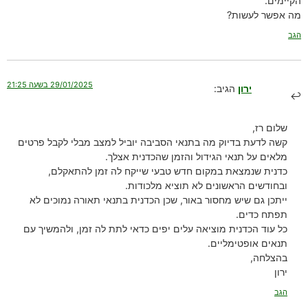
הקיימים.
מה אפשר לעשות?
הגב
29/01/2025 בשעה 21:25
ירון
הגיב:
שלום רז,
קשה לדעת בדיוק מה בתנאי הסביבה יוביל למצב מבלי לקבל פרטים
מלאים על תנאי הגידול והזמן שהכדנית אצלך.
כדנית שנמצאת במקום חדש טבעי שייקח לה זמן להתאקלם,
ובחודשים הראשונים לא תוציא מלכודות.
ייתכן גם שיש מחסור באור, שכן הכדנית בתנאי תאורה נמוכים לא
תפתח כדים.
כל עוד הכדנית מוציאה עלים יפים כדאי לתת לה זמן, ולהמשיך עם
תנאים אופטימליים.
בהצלחה,
ירון
הגב