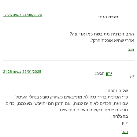
24/08/2024 בשעה 12:26
זהבה
הגיב:
האם הכדנית מתיבשת כמו אדיוונה?
אחרי שהיא אוכלת חרק?.
הגב
29/01/2025 בשעה 21:26
ירון
הגיב:
שלום זהבה,
כדי הכדנית בדרך כלל לא מתייבשים כשחרק טובע בנוזלי העיכול.
עם זאת, הכדים לא חיים לנצח, ועם הזמן הם יתייבשו מעצמם, וכדים
חדשים יצמחו בקצוות העלים החדשים.
בהצלחה,
ירון
הגב