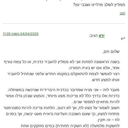
ממליץ לשלב פרלייט ושבבי עץ?
הגב
04/04/2025 בשעה 11:35
ירון
הגיב:
שלום תם,
בשנה הראשונה לפחות אני לא ממליץ להעביר כדנית, או כל צמח טורף
אחר, אלא אם יש בעיה חמורה.
רצוי לאפשר לצמח להתאקלם במקומו החדש עלפני שנתחיל להעביר
אותו למצע חדש.
מעבר לזה – אני מניח שמדובר בכדנית היברידית שנרכשה במשתלה.
כדניות אלו בדרך כלל לא צריכות מצע מיוחד, והמצע שבהן גדלו אמור
להיות מתאים למספר שנים.
חשוב לשמור על מצע לח, אך לא רטוב. הלחות צריכה להיות כסנטימטר
מתחת למצע, כך שאם השכבה העליונה נראית מעט יבשה, אך בפנים
לח – זה תקין.
להשקות מלמעלה (לא השקיה תחתית) במים מזוקקים אחת