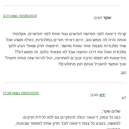
10/08/2024 בשעה 3:21
שקד
הגיב:
קניתי דיונאה לפני חמישה חודשים ועוד אחת לפני חודשיים. אקלמתי
אותה והיה לה ממש טוב. היום ראיתי חורים במלכודות, כאילו משהו אכל
שתי מלכודות מצמח אחד ואחת מהשני. חיפשתי חרק שאולי הגיע לתוך
מלכודת ואכל את דרכו החוצה אבל לא מצאתי כלום. זה ממש רע??
והדיונאות לא תפסו הרבה זבובים לאחרונה, יכול להיות שזה מתת תזונה?
ואיך אפשר להאכיל אותם חוץ מתולעים?
הגב
29/01/2025 בשעה 21:28
ירון
הגיב:
שלום שקד,
כמו כל צמח, דיונאה יכולה להתקיים גם ללא לכידת חרקים.
למעשה, בטבע כל צמח דיונאה לוכד חרק אחת למספר שבועות,