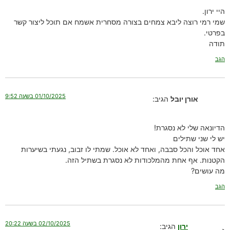
היי ירון.
שמי רמי רוצה ליבא צמחים בצורה מסחרית אשמח אם תוכל ליצור קשר
בפרטי.
תודה
הגב
01/10/2025 בשעה 9:52
אורן יובל
הגיב:
הדיונאה שלי לא נסגרת!
יש לי שני שתילים
אחד אוכל והכל סבבה, ואחד לא אוכל. שמתי לו זבוב, נגעתי בשיערות
הקטנות. אף אחת מהמלכודות לא נסגרת בשתיל הזה.
מה עושים?
הגב
02/10/2025 בשעה 20:22
ירון
הגיב: