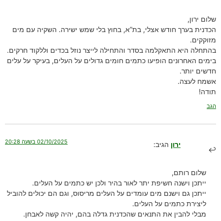
שלום ירון,
הכדנית בערך חודש אצלי, בת”א, בחוץ בלי שמש ישירה. השקיה עם מים
מזוקקים.
בהתחלה היא התאקלמה בסדר והתחילה לייצר נוזל בכדים וללקוד חרקים.
בימים האחרונים הופיעו כתמים חומים גדולים על העלים, בעיקר על עלים
חדשים יותר.
אשמח לעצה.
תודה!
הגב
02/10/2025 בשעה 20:28
ירון
הגיב:
שלום רותם,
ייתכן וישנה חשיפת יתר לאור בהיר ולכן יש כתמים על העלים.
ייתכן גם וישנם מים עומדים על העלים מריסוס, וגם הם יכולים להוביל
ליצירת כתמים על העלים.
מבלי להבין את התנאים שהכדנית גדלה בהם, יהיה קשה לאבחן.