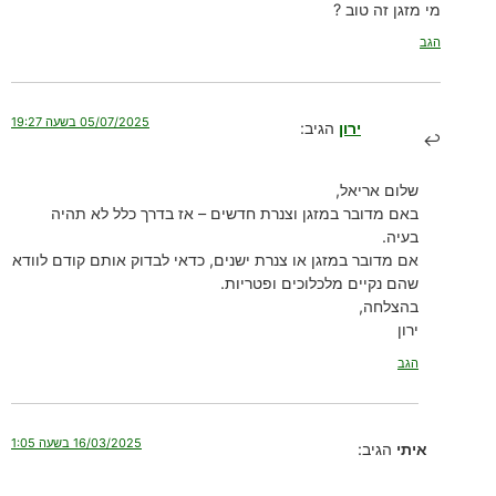
מי מזגן זה טוב ?
הגב
05/07/2025 בשעה 19:27
ירון
הגיב:
שלום אריאל,
באם מדובר במזגן וצנרת חדשים – אז בדרך כלל לא תהיה
בעיה.
אם מדובר במזגן או צנרת ישנים, כדאי לבדוק אותם קודם לוודא
שהם נקיים מלכלוכים ופטריות.
בהצלחה,
ירון
הגב
16/03/2025 בשעה 1:05
איתי
הגיב: