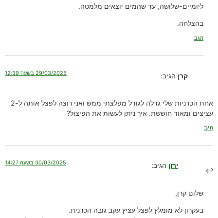
ליומיים-שלושה, עד שהמים יוצאים מלמטה.
בהצלחה.
הגב
29/03/2025 בשעה 12:39
קרן
הגיב:
אחת הכדניות שלי גדלה לגודל מפלצתי ממש ואני רוצה לפצל אותה ל-2
עציצים ומאוד חוששת. איך ניתן לעשות את הפיצול?
הגב
30/03/2025 בשעה 14:27
ירון
הגיב:
שלום קרן,
בעקרון לא מומלץ לפצל עציץ עקב גובה הכדנית.