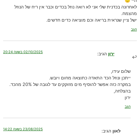
היי 🙂
לאחרונה בכדנית שלי אני לא רואה נוזל בכדים וכבר אין ריח של הנוזל
מהצמח.
ישל ציין שנראית בריאה וכם מוציאה כדים חדשים.
הגב
02/10/2025 בשעה 20:24
ירון
הגיב:
שלום עידו,
ייתכן ונוזל הכד התאדה כתוצאה מחום ויובש.
במקרה כזה אפשר להוסיף מים מזוקקים עד לגובה של 20% מהכד.
בהצלחה,
ירון
הגב
23/08/2025 בשעה 14:22
לאון
הגיב: