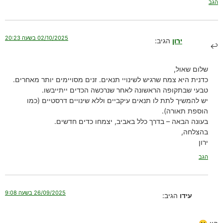
הגב
02/10/2025 בשעה 20:23
ירון
הגיב:
שלום שאול,
כדנית היא צמח שרגיש לשינויי תנאים. זנים מסויימים יותר מאחרים.
טבעי שבתקופה הראשונה לאחר שנרכשה הכדים ייתייבשו.
יש להמשיך לתת לו תנאים עיקביים וללא שינויים דרסטיים (כמו
הוספת תאורה).
בעונה הבאה – בדרך כלל באביב, יצמחו כדים חדשים.
בהצלחה,
ירון
הגב
26/09/2025 בשעה 9:08
עידו
הגיב: