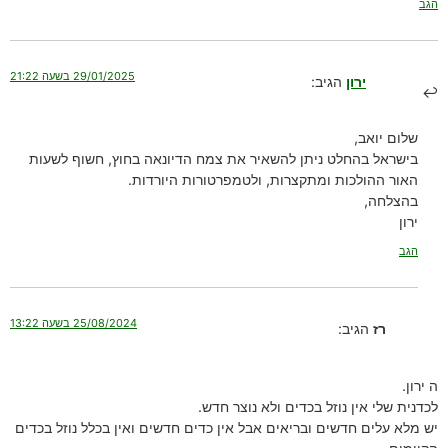
הגב
29/01/2025 בשעה 21:22
ירון
הגיב:
שלום יואב,
בישראל בהחלט ניתן להשאיר את צמח הדיונאה בחוץ, חשוף לשעות
האור ההולכות ומתקצרות, ולטמפרטורות היורדות.
בהצלחה,
ירון
הגב
25/08/2024 בשעה 13:22
רז
הגיב:
ה ירון.
לכדנית שלי אין נוזל בכדים ולא נוצר חדש.
יש מלא עלים חדשים ובריאים אבל אין כדים חדשים ואין בכלל נוזל בכדים