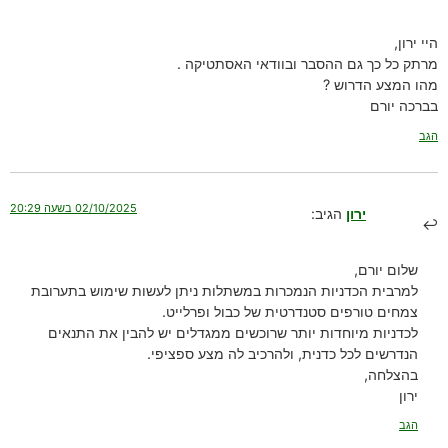
היי ירון,
מרתק כל כך גם ההסבר ובוודאי האסתטיקה .
מהו המצע הדרוש ?
בברכה יורם
הגב
02/10/2025 בשעה 20:29
ירון
הגיב:
שלום יורם,
למרבית הכדניות הנמכרות במשתלות ניתן לעשות שימוש בתערובת
צמחים טורפים סטנדרטית של כבול ופרלייט.
לכדניות מיוחדות יותר שרוכשים ממגדלים יש להבין את התנאים
הנדרשים לכל כדנית, ולהרכיב לה מצע ספציפי.
בהצלחה,
ירון
הגב