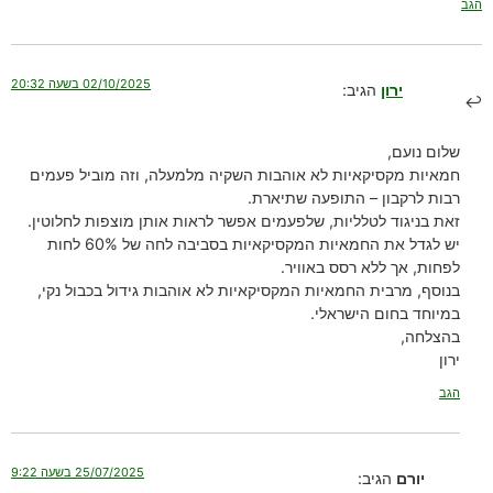
הגב
02/10/2025 בשעה 20:32
ירון
הגיב:
שלום נועם,
חמאיות מקסיקאיות לא אוהבות השקיה מלמעלה, וזה מוביל פעמים
רבות לרקבון – התופעה שתיארת.
זאת בניגוד לטלליות, שלפעמים אפשר לראות אותן מוצפות לחלוטין.
יש לגדל את החמאיות המקסיקאיות בסביבה לחה של 60% לחות
לפחות, אך ללא רסס באוויר.
בנוסף, מרבית החמאיות המקסיקאיות לא אוהבות גידול בכבול נקי,
במיוחד בחום הישראלי.
בהצלחה,
ירון
הגב
25/07/2025 בשעה 9:22
יורם
הגיב: