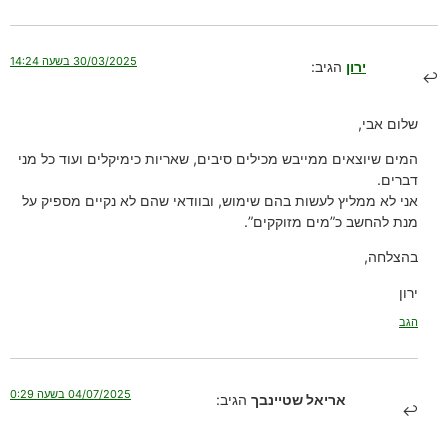
30/03/2025 בשעה 14:24
ירון
הגיב:
שלום אבי,
המים שיוצאים ממייבש מכילים סיבים, שאריות כימיקלים ועוד כל מני
דברים.
אני לא ממליץ לעשות בהם שימוש, ובוודאי שהם לא נקיים מספיק על
מנת להחשב כ”מים מזוקקים”.
בהצלחה,
ירון
הגב
04/07/2025 בשעה 0:29
אריאל שטיינבך
הגיב: