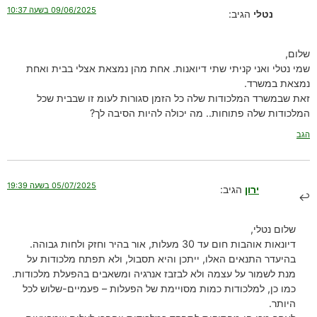
09/06/2025 בשעה 10:37
נטלי
הגיב:
שלום,
שמי נטלי ואני קניתי שתי דיואנות. אחת מהן נמצאת אצלי בבית ואחת
נמצאת במשרד.
זאת שבמשרד המלכודות שלה כל הזמן סגורות לעומ זו שבבית שכל
המלכודות שלה פתוחות.. מה יכולה להיות הסיבה לך?
הגב
05/07/2025 בשעה 19:39
ירון
הגיב:
שלום נטלי,
דיונאות אוהבות חום עד 30 מעלות, אור בהיר וחזק ולחות גבוהה.
בהיעדר התנאים האלו, ייתכן והיא תסבול, ולא תפתח מלכודות על
מנת לשמור על עצמה ולא לבזבז אנרגיה ומשאבים בהפעלת מלכודות.
כמו כן, למלכודות כמות מסויימת של הפעלות – פעמיים-שלוש לכל
היותר.