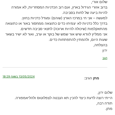
שלום אורי,
ברוב אזורי הגידול בארץ, ועם רוב הכדניות המסחריות, לא אמורה
להיות ביעה של לחות בסביבה.
למעשה – אני חי במרכז הארץ (שוהם) ומגדל כדניות בחוץ.
בדרך כלל כדניות לא יצמיחו כדים כתוצאה ממחסור באור או כתוצאה
מהתאקלמות (שיכולה להיות ארוכה) לתנאי סביבה חדשים.
אני ממליץ לוודא שיש אור שמש של בוקר או ערב, ואור לא ישיר בשאר
שעות היום, ולהמתין להתפתחות כדים.
בהצלחה,
ירון
הגב
13/05/2024 בשעה 18:29
מתן
הגיב:
שלום ירון,
הייתי רוצה לדעת כיצד להכין תא הנבטה לצפלוטוס ולהליאמפורה.
תודה רבה,
מתן.