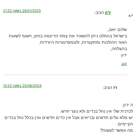
29/01/2025 בשעה 21:22
ירון
הגיב:
שלום יואב,
בישראל בהחלט ניתן להשאיר את צמח הדיונאה בחוץ, חשוף לשעות
האור ההולכות ומתקצרות, ולטמפרטורות היורדות.
בהצלחה,
ירון
הגב
25/08/2024 בשעה 13:22
רז
הגיב:
ה ירון.
לכדנית שלי אין נוזל בכדים ולא נוצר חדש.
יש מלא עלים חדשים ובריאים אבל אין כדים חדשים ואין בכלל נוזל בכדים
הקיימים.
מה אפשר לעשות?