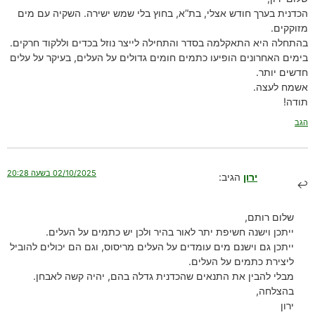
הכדנית בערך חודש אצלי, בת”א, בחוץ בלי שמש ישירה. השקיה עם מים
מזוקקים.
בהתחלה היא התאקלמה בסדר והתחילה לייצר נוזל בכדים וללקוד חרקים.
בימים האחרונים הופיעו כתמים חומים גדולים על העלים, בעיקר על עלים
חדשים יותר.
אשמח לעצה.
תודה!
הגב
02/10/2025 בשעה 20:28
ירון
הגיב:
שלום רותם,
ייתכן וישנה חשיפת יתר לאור בהיר ולכן יש כתמים על העלים.
ייתכן גם וישנם מים עומדים על העלים מריסוס, וגם הם יכולים להוביל
ליצירת כתמים על העלים.
מבלי להבין את התנאים שהכדנית גדלה בהם, יהיה קשה לאבחן.
בהצלחה,
ירון