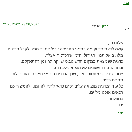
הגב
29/01/2025 בשעה 21:25
ירון
הגיב:
שלום רז,
קשה לדעת בדיוק מה בתנאי הסביבה יוביל למצב מבלי לקבל פרטים
מלאים על תנאי הגידול והזמן שהכדנית אצלך.
כדנית שנמצאת במקום חדש טבעי שייקח לה זמן להתאקלם,
ובחודשים הראשונים לא תוציא מלכודות.
ייתכן גם שיש מחסור באור, שכן הכדנית בתנאי תאורה נמוכים לא
תפתח כדים.
כל עוד הכדנית מוציאה עלים יפים כדאי לתת לה זמן, ולהמשיך עם
תנאים אופטימליים.
בהצלחה,
ירון
הגב