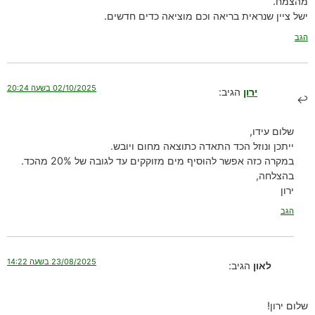
מהצמח.
ישל ציין שנראית בריאה וכם מוציאה כדים חדשים.
הגב
02/10/2025 בשעה 20:24
ירון
הגיב:
שלום עידו,
ייתכן ונוזל הכד התאדה כתוצאה מחום ויובש.
במקרה כזה אפשר להוסיף מים מזוקקים עד לגובה של 20% מהכד.
בהצלחה,
ירון
הגב
23/08/2025 בשעה 14:22
לאון
הגיב:
שלום ירון!