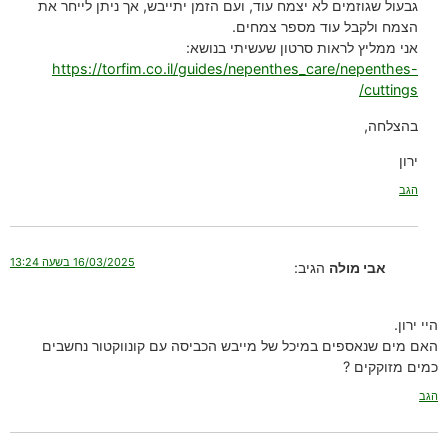
גבעול שגוזמים לא יצמח עוד, ועם הזמן יתייבש, אך ניתן לייחר את
הצמח ולקבל עוד מספר צמחים.
אני ממליץ לראות סרטון שעשיתי בנושא:
https://torfim.co.il/guides/nepenthes_care/nepenthes-
cuttings/
בהצלחה,
ירון
הגב
16/03/2025 בשעה 13:24
אבי מולה
הגיב:
היי ירון.
האם מים שנאספים במיכל של מייבש הכביסה עם קונווקטור נחשבים
כמים מזוקקים ?
הגב