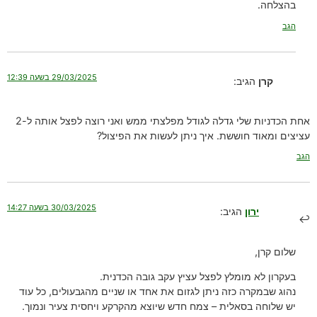
בהצלחה.
הגב
29/03/2025 בשעה 12:39
קרן
הגיב:
אחת הכדניות שלי גדלה לגודל מפלצתי ממש ואני רוצה לפצל אותה ל-2
עציצים ומאוד חוששת. איך ניתן לעשות את הפיצול?
הגב
30/03/2025 בשעה 14:27
ירון
הגיב:
שלום קרן,
בעקרון לא מומלץ לפצל עציץ עקב גובה הכדנית.
נהוג שבמקרה כזה ניתן לגזום את אחד או שניים מהגבעולים, כל עוד
יש שלוחה בסאלית – צמח חדש שיוצא מהקרקע ויחסית צעיר ונמוך.