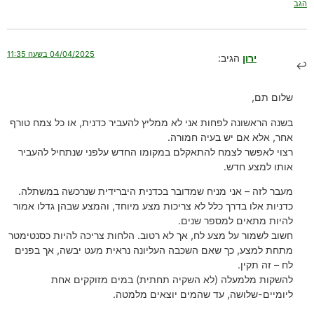
הגב
04/04/2025 בשעה 11:35
ירון
הגיב:
שלום תם,
בשנה הראשונה לפחות אני לא ממליץ להעביר כדנית, או כל צמח טורף
אחר, אלא אם יש בעיה חמורה.
רצוי לאפשר לצמח להתאקלם במקומו החדש עלפני שנתחיל להעביר
אותו למצע חדש.
מעבר לזה – אני מניח שמדובר בכדנית היברידית שנרכשה במשתלה.
כדניות אלו בדרך כלל לא צריכות מצע מיוחד, והמצע שבהן גדלו אמור
להיות מתאים למספר שנים.
חשוב לשמור על מצע לח, אך לא רטוב. הלחות צריכה להיות כסנטימטר
מתחת למצע, כך שאם השכבה העליונה נראית מעט יבשה, אך בפנים
לח – זה תקין.
להשקות מלמעלה (לא השקיה תחתית) במים מזוקקים אחת
ליומיים-שלושה, עד שהמים יוצאים מלמטה.