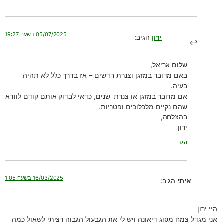
05/07/2025 בשעה 19:27
ירון
הגיב:
שלום אריאל,
באם מדובר במזגן וצנרת חדשים – אז בדרך כלל לא תהיה
בעיה.
אם מדובר במזגן או צנרת ישנים, כדאי לבדוק אותם קודם לוודא
שהם נקיים מלכלוכים ופטריות.
בהצלחה,
ירון
הגב
16/03/2025 בשעה 1:05
איתי
הגיב:
היי ירון
אני מגדל צמח מסוג דיאונה ויש לי את הגבעול הגבוה רציתי לשאול כמה