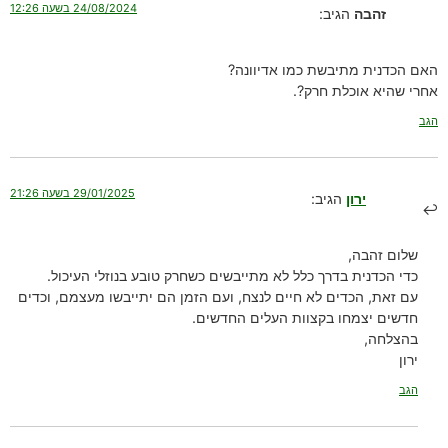
24/08/2024 בשעה 12:26
זהבה
הגיב:
האם הכדנית מתיבשת כמו אדיוונה?
אחרי שהיא אוכלת חרק?.
הגב
29/01/2025 בשעה 21:26
ירון
הגיב:
שלום זהבה,
כדי הכדנית בדרך כלל לא מתייבשים כשחרק טובע בנוזלי העיכול.
עם זאת, הכדים לא חיים לנצח, ועם הזמן הם יתייבשו מעצמם, וכדים
חדשים יצמחו בקצוות העלים החדשים.
בהצלחה,
ירון
הגב