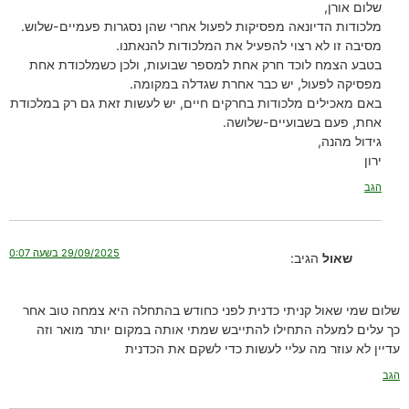
שלום אורן,
מלכודות הדיונאה מפסיקות לפעול אחרי שהן נסגרות פעמיים-שלוש.
מסיבה זו לא רצוי להפעיל את המלכודות להנאתנו.
בטבע הצמח לוכד חרק אחת למספר שבועות, ולכן כשמלכודת אחת
מפסיקה לפעול, יש כבר אחרת שגדלה במקומה.
באם מאכילים מלכודות בחרקים חיים, יש לעשות זאת גם רק במלכודת
אחת, פעם בשבועיים-שלושה.
גידול מהנה,
ירון
הגב
29/09/2025 בשעה 0:07
שאול
הגיב:
שלום שמי שאול קניתי כדנית לפני כחודש בהתחלה היא צמחה טוב אחר
כך עלים למעלה התחילו להתייבש שמתי אותה במקום יותר מואר וזה
עדיין לא עוזר מה עליי לעשות כדי לשקם את הכדנית
הגב