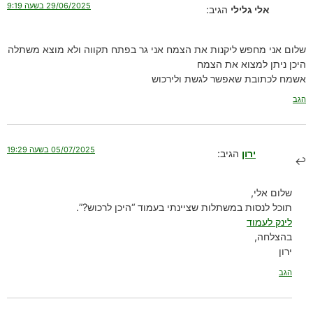
29/06/2025 בשעה 9:19
אלי גלילי
הגיב:
שלום אני מחפש ליקנות את הצמח אני גר בפתח תקווה ולא מוצא משתלה
היכן ניתן למצוא את הצמח
אשמח לכתובת שאפשר לגשת ולירכוש
הגב
05/07/2025 בשעה 19:29
ירון
הגיב:
שלום אלי,
תוכל לנסות במשתלות שציינתי בעמוד “היכן לרכוש?”.
לינק לעמוד
בהצלחה,
ירון
הגב