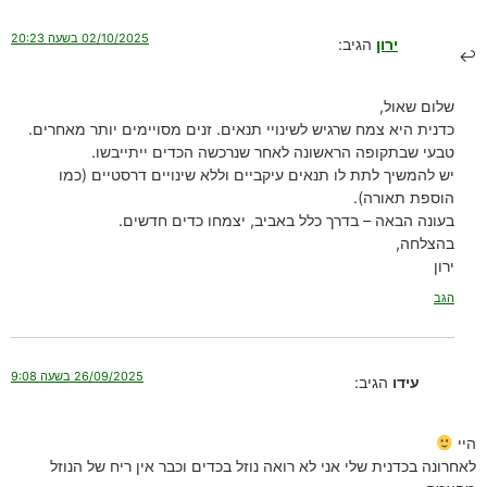
02/10/2025 בשעה 20:23
ירון
הגיב:
שלום שאול,
כדנית היא צמח שרגיש לשינויי תנאים. זנים מסויימים יותר מאחרים.
טבעי שבתקופה הראשונה לאחר שנרכשה הכדים ייתייבשו.
יש להמשיך לתת לו תנאים עיקביים וללא שינויים דרסטיים (כמו
הוספת תאורה).
בעונה הבאה – בדרך כלל באביב, יצמחו כדים חדשים.
בהצלחה,
ירון
הגב
26/09/2025 בשעה 9:08
עידו
הגיב:
היי
לאחרונה בכדנית שלי אני לא רואה נוזל בכדים וכבר אין ריח של הנוזל