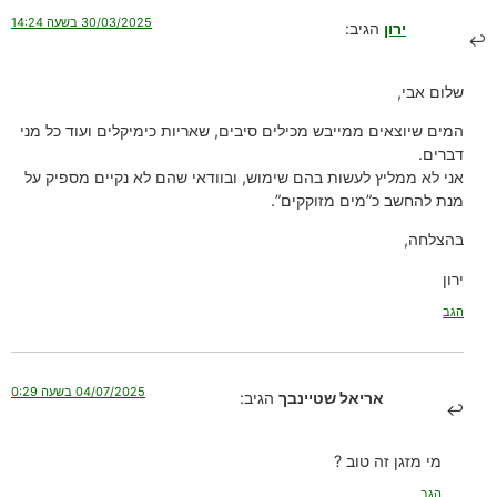
30/03/2025 בשעה 14:24
ירון
הגיב:
שלום אבי,
המים שיוצאים ממייבש מכילים סיבים, שאריות כימיקלים ועוד כל מני
דברים.
אני לא ממליץ לעשות בהם שימוש, ובוודאי שהם לא נקיים מספיק על
מנת להחשב כ”מים מזוקקים”.
בהצלחה,
ירון
הגב
04/07/2025 בשעה 0:29
אריאל שטיינבך
הגיב:
מי מזגן זה טוב ?
הגב