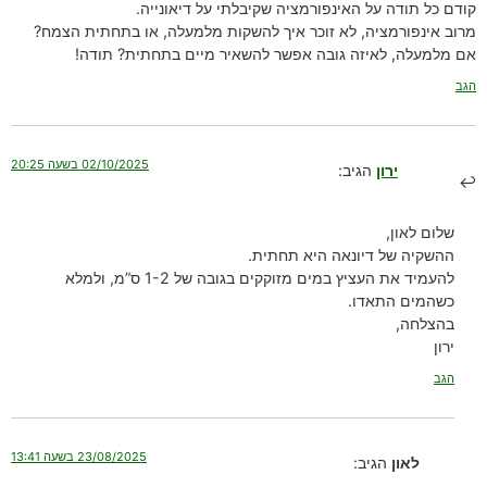
קודם כל תודה על האינפורמציה שקיבלתי על דיאונייה.
מרוב אינפורמציה, לא זוכר איך להשקות מלמעלה, או בתחתית הצמח?
אם מלמעלה, לאיזה גובה אפשר להשאיר מיים בתחתית? תודה!
הגב
02/10/2025 בשעה 20:25
ירון
הגיב:
שלום לאון,
ההשקיה של דיונאה היא תחתית.
להעמיד את העציץ במים מזוקקים בגובה של 1-2 ס”מ, ולמלא
כשהמים התאדו.
בהצלחה,
ירון
הגב
23/08/2025 בשעה 13:41
לאון
הגיב: