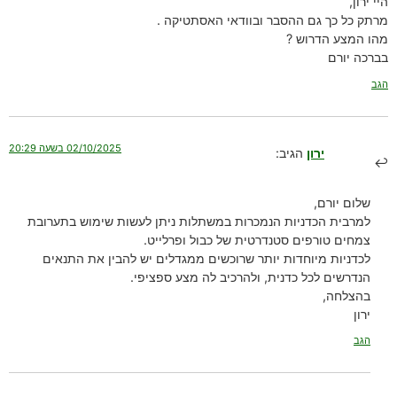
היי ירון,
מרתק כל כך גם ההסבר ובוודאי האסתטיקה .
מהו המצע הדרוש ?
בברכה יורם
הגב
02/10/2025 בשעה 20:29
ירון
הגיב:
שלום יורם,
למרבית הכדניות הנמכרות במשתלות ניתן לעשות שימוש בתערובת
צמחים טורפים סטנדרטית של כבול ופרלייט.
לכדניות מיוחדות יותר שרוכשים ממגדלים יש להבין את התנאים
הנדרשים לכל כדנית, ולהרכיב לה מצע ספציפי.
בהצלחה,
ירון
הגב