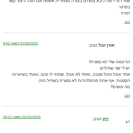
שמי רמי רוצה ליבא צמחים בצורה מסחרית אשמח אם תוכל ליצור קשר
בפרטי.
תודה
הגב
01/10/2025 בשעה 9:52
אורן יובל
הגיב:
הדיונאה שלי לא נסגרת!
יש לי שני שתילים
אחד אוכל והכל סבבה, ואחד לא אוכל. שמתי לו זבוב, נגעתי בשיערות
הקטנות. אף אחת מהמלכודות לא נסגרת בשתיל הזה.
מה עושים?
הגב
02/10/2025 בשעה 20:22
ירון
הגיב: