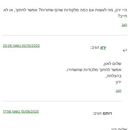
היי ירון, מה לעשות עם כמה מלקודות שהם שחורות? אפשר לחתוך, או לא
חייב?
הגב
02/10/2025 בשעה 20:26
ירון
הגיב:
שלום לאון,
אפשר לחתוך מלכודות שהשחירו.
בהצלחה,
ירון
הגב
15/08/2025 בשעה 17:58
רותם
הגיב:
שלום ירון,