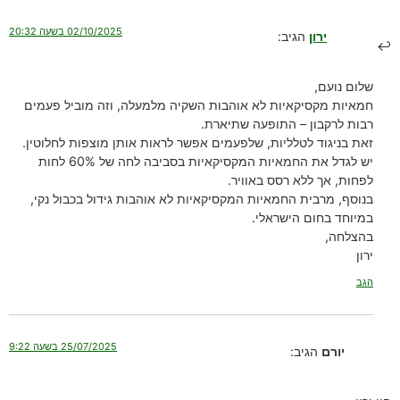
02/10/2025 בשעה 20:32
ירון
הגיב:
שלום נועם,
חמאיות מקסיקאיות לא אוהבות השקיה מלמעלה, וזה מוביל פעמים
רבות לרקבון – התופעה שתיארת.
זאת בניגוד לטלליות, שלפעמים אפשר לראות אותן מוצפות לחלוטין.
יש לגדל את החמאיות המקסיקאיות בסביבה לחה של 60% לחות
לפחות, אך ללא רסס באוויר.
בנוסף, מרבית החמאיות המקסיקאיות לא אוהבות גידול בכבול נקי,
במיוחד בחום הישראלי.
בהצלחה,
ירון
הגב
25/07/2025 בשעה 9:22
יורם
הגיב: