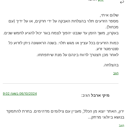
שלום איתי,
מספר הזרעים תלוי בהצלחת האבקה על ידי חרקים, או על ידיך (עם
מכחול).
בעקרון, משך הזמן עד שנבט יהפוך לצמח בוגר יכול להגיע לחמש שנים.
כמות הזרעים בכל עציץ או מגש תלוי. בשנה הראשונה ניתן לזרוע כל
סנטימטר זרע.
לאחר מכן תצטרך לרווח בינהם על מנת שיתפתחו.
בהצלחה.
הגב
06/10/2024 בשעה 9:02
מיקי ארבל
הגיב:
ירון, האתר יוצא מן הכלל, מעניין עם צילומים מדהימים. בחרת להתמקד
בנושא ביולוגי מרתק…
הגב