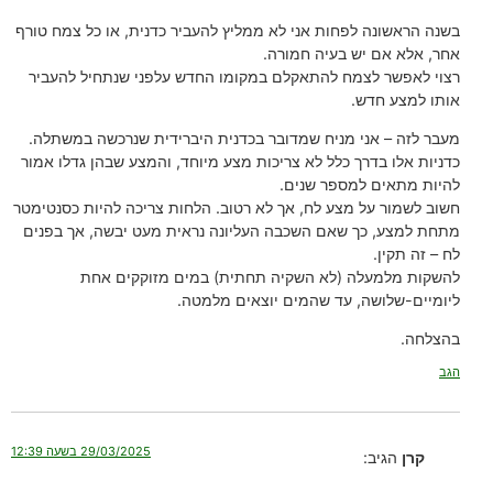
בשנה הראשונה לפחות אני לא ממליץ להעביר כדנית, או כל צמח טורף
אחר, אלא אם יש בעיה חמורה.
רצוי לאפשר לצמח להתאקלם במקומו החדש עלפני שנתחיל להעביר
אותו למצע חדש.
מעבר לזה – אני מניח שמדובר בכדנית היברידית שנרכשה במשתלה.
כדניות אלו בדרך כלל לא צריכות מצע מיוחד, והמצע שבהן גדלו אמור
להיות מתאים למספר שנים.
חשוב לשמור על מצע לח, אך לא רטוב. הלחות צריכה להיות כסנטימטר
מתחת למצע, כך שאם השכבה העליונה נראית מעט יבשה, אך בפנים
לח – זה תקין.
להשקות מלמעלה (לא השקיה תחתית) במים מזוקקים אחת
ליומיים-שלושה, עד שהמים יוצאים מלמטה.
בהצלחה.
הגב
29/03/2025 בשעה 12:39
קרן
הגיב: