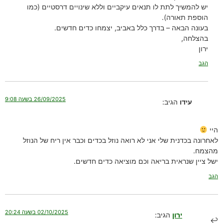
יש להמשיך לתת לו תנאים עיקביים וללא שינויים דרסטיים (כמו
הוספת תאורה).
בעונה הבאה – בדרך כלל באביב, יצמחו כדים חדשים.
בהצלחה,
ירון
הגב
26/09/2025 בשעה 9:08
עידו
הגיב:
היי
לאחרונה בכדנית שלי אני לא רואה נוזל בכדים וכבר אין ריח של הנוזל
מהצמח.
ישל ציין שנראית בריאה וכם מוציאה כדים חדשים.
הגב
02/10/2025 בשעה 20:24
ירון
הגיב: