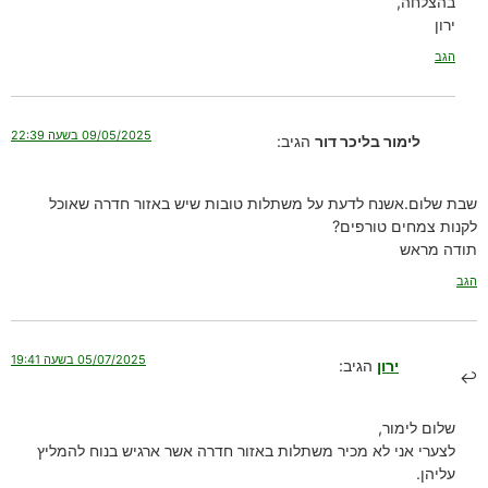
בהצלחה,
ירון
הגב
09/05/2025 בשעה 22:39
לימור בליכר דור
הגיב:
שבת שלום.אשנח לדעת על משתלות טובות שיש באזור חדרה שאוכל
לקנות צמחים טורפים?
תודה מראש
הגב
05/07/2025 בשעה 19:41
ירון
הגיב:
שלום לימור,
לצערי אני לא מכיר משתלות באזור חדרה אשר ארגיש בנוח להמליץ
עליהן.