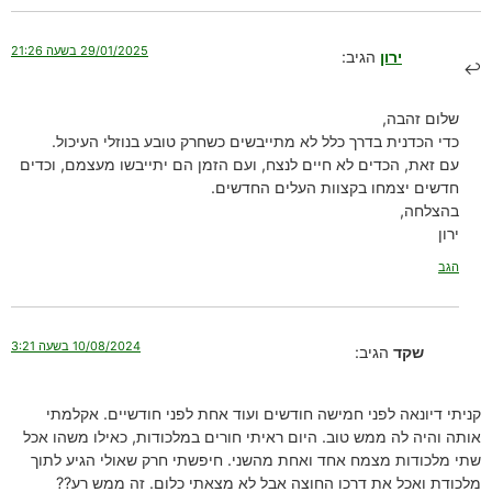
29/01/2025 בשעה 21:26
ירון
הגיב:
שלום זהבה,
כדי הכדנית בדרך כלל לא מתייבשים כשחרק טובע בנוזלי העיכול.
עם זאת, הכדים לא חיים לנצח, ועם הזמן הם יתייבשו מעצמם, וכדים
חדשים יצמחו בקצוות העלים החדשים.
בהצלחה,
ירון
הגב
10/08/2024 בשעה 3:21
שקד
הגיב:
קניתי דיונאה לפני חמישה חודשים ועוד אחת לפני חודשיים. אקלמתי
אותה והיה לה ממש טוב. היום ראיתי חורים במלכודות, כאילו משהו אכל
שתי מלכודות מצמח אחד ואחת מהשני. חיפשתי חרק שאולי הגיע לתוך
מלכודת ואכל את דרכו החוצה אבל לא מצאתי כלום. זה ממש רע??