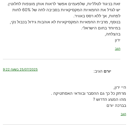
זאת בניגוד לטלליות, שלפעמים אפשר לראות אותן מוצפות לחלוטין.
יש לגדל את החמאיות המקסיקאיות בסביבה לחה של 60% לחות
לפחות, אך ללא רסס באוויר.
בנוסף, מרבית החמאיות המקסיקאיות לא אוהבות גידול בכבול נקי,
במיוחד בחום הישראלי.
בהצלחה,
ירון
הגב
25/07/2025 בשעה 9:22
יורם
הגיב:
היי ירון,
מרתק כל כך גם ההסבר ובוודאי האסתטיקה .
מהו המצע הדרוש ?
בברכה יורם
הגב