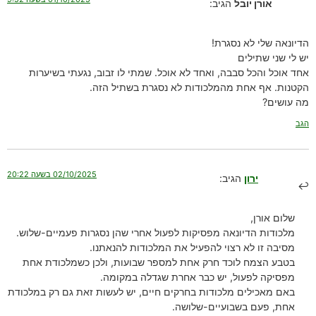
אורן יובל
הגיב:
הדיונאה שלי לא נסגרת!
יש לי שני שתילים
אחד אוכל והכל סבבה, ואחד לא אוכל. שמתי לו זבוב, נגעתי בשיערות
הקטנות. אף אחת מהמלכודות לא נסגרת בשתיל הזה.
מה עושים?
הגב
02/10/2025 בשעה 20:22
ירון
הגיב:
שלום אורן,
מלכודות הדיונאה מפסיקות לפעול אחרי שהן נסגרות פעמיים-שלוש.
מסיבה זו לא רצוי להפעיל את המלכודות להנאתנו.
בטבע הצמח לוכד חרק אחת למספר שבועות, ולכן כשמלכודת אחת
מפסיקה לפעול, יש כבר אחרת שגדלה במקומה.
באם מאכילים מלכודות בחרקים חיים, יש לעשות זאת גם רק במלכודת
אחת, פעם בשבועיים-שלושה.