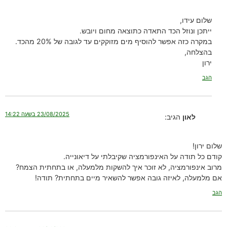
שלום עידו,
ייתכן ונוזל הכד התאדה כתוצאה מחום ויובש.
במקרה כזה אפשר להוסיף מים מזוקקים עד לגובה של 20% מהכד.
בהצלחה,
ירון
הגב
23/08/2025 בשעה 14:22
לאון
הגיב:
שלום ירון!
קודם כל תודה על האינפורמציה שקיבלתי על דיאונייה.
מרוב אינפורמציה, לא זוכר איך להשקות מלמעלה, או בתחתית הצמח?
אם מלמעלה, לאיזה גובה אפשר להשאיר מיים בתחתית? תודה!
הגב