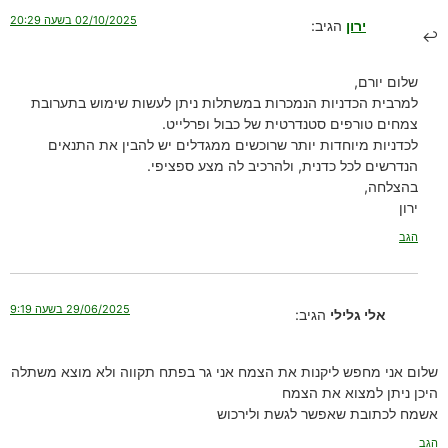
02/10/2025 בשעה 20:29
ירון
הגיב:
שלום יורם,
למרבית הכדניות הנמכרות במשתלות ניתן לעשות שימוש בתערובת
צמחים טורפים סטנדרטית של כבול ופרלייט.
לכדניות מיוחדות יותר שרוכשים ממגדלים יש להבין את התנאים
הנדרשים לכל כדנית, ולהרכיב לה מצע ספציפי.
בהצלחה,
ירון
הגב
29/06/2025 בשעה 9:19
אלי גלילי
הגיב:
שלום אני מחפש ליקנות את הצמח אני גר בפתח תקווה ולא מוצא משתלה
היכן ניתן למצוא את הצמח
אשמח לכתובת שאפשר לגשת ולירכוש
הגב