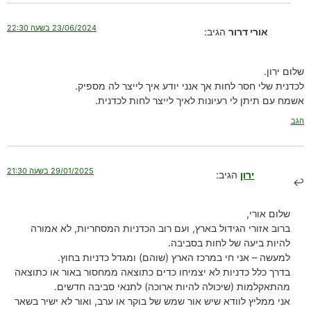
23/06/2024 בשעה 22:30
אורי דרור
הגיב:
שלום ירון.
לכדנית שלי חסר לחות אך אנני יודע איך לייצר לה מספיק.
אשמח עם תיתן לי רעיונות לאיך לייצר לחות לכדנית.
הגב
29/01/2025 בשעה 21:30
ירון
הגיב:
שלום אורי,
ברוב אזורי הגידול בארץ, ועם רוב הכדניות המסחריות, לא אמורה
להיות ביעה של לחות בסביבה.
למעשה – אני חי במרכז הארץ (שוהם) ומגדל כדניות בחוץ.
בדרך כלל כדניות לא יצמיחו כדים כתוצאה ממחסור באור או כתוצאה
מהתאקלמות (שיכולה להיות ארוכה) לתנאי סביבה חדשים.
אני ממליץ לוודא שיש אור שמש של בוקר או ערב, ואור לא ישיר בשאר