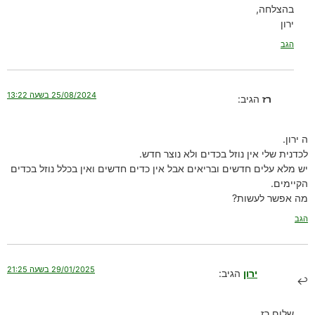
בהצלחה,
ירון
הגב
25/08/2024 בשעה 13:22
רז
הגיב:
ה ירון.
לכדנית שלי אין נוזל בכדים ולא נוצר חדש.
יש מלא עלים חדשים ובריאים אבל אין כדים חדשים ואין בכלל נוזל בכדים
הקיימים.
מה אפשר לעשות?
הגב
29/01/2025 בשעה 21:25
ירון
הגיב:
שלום רז,