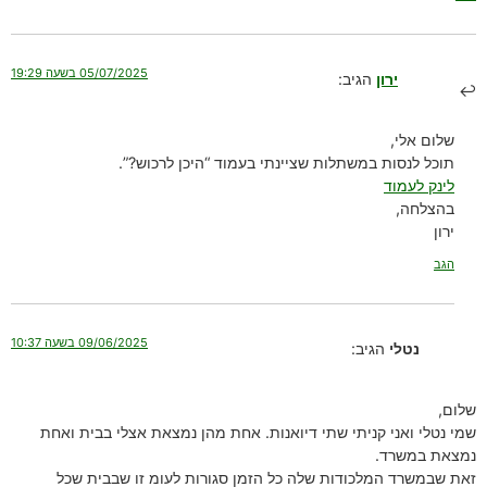
05/07/2025 בשעה 19:29
ירון
הגיב:
שלום אלי,
תוכל לנסות במשתלות שציינתי בעמוד “היכן לרכוש?”.
לינק לעמוד
בהצלחה,
ירון
הגב
09/06/2025 בשעה 10:37
נטלי
הגיב:
שלום,
שמי נטלי ואני קניתי שתי דיואנות. אחת מהן נמצאת אצלי בבית ואחת
נמצאת במשרד.
זאת שבמשרד המלכודות שלה כל הזמן סגורות לעומ זו שבבית שכל