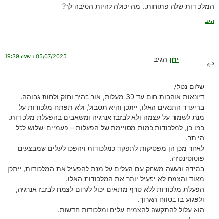
המלכודות שלה פתוחות.. מה יכולה להיות הסיבה לך?
הגב
05/07/2025 בשעה 19:39
ירון
הגיב:
שלום נטלי,
דיונאות אוהבות חום עד 30 מעלות, אור בהיר וחזק ולחות גבוהה.
בהיעדר התנאים האלו, ייתכן והיא תסבול, ולא תפתח מלכודות על
מנת לשמור על עצמה ולא לבזבז אנרגיה ומשאבים בהפעלת מלכודות.
כמו כן, למלכודות כמות מסויימת של הפעלות – פעמיים-שלוש לכל
היותר.
לאחר מכן הן מפסיקות לתפקד כמלכודות ויהפכו לעלים שמבצעים
פוטוסינטזה.
במידה ונעשה משחק עם העלים על מנת להפעיל את המלכודות, ייתכן
מאוד והצמח לא יפעיל יותר את המלכודות האלו.
הפעלת מלכודות ללא טרף מתאים יכול לגרום לצמח לבזבז אנרגיה,
ולפגוע בו בטווח הארוך.
הוא עלול להתקשה להצמיח עלים ומלכודות חדשות.