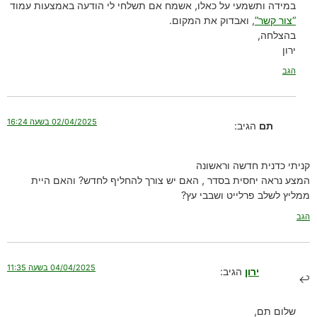
במידה ותשמעי על כאלו, אשמח אם תשלחי לי הודעה באמצעות עמוד
“צור קשר”
, ואבדוק את המקום.
בהצלחה,
ירון
הגב
02/04/2025 בשעה 16:24
תם
הגיב:
קניתי כדנית חדשה וראשונה
המצע נראה יחסית בסדר , האם יש צורך להחליף לחדש? והאם היית
ממליץ לשלב פרלייט ושבבי עץ?
הגב
04/04/2025 בשעה 11:35
ירון
הגיב:
שלום תם,