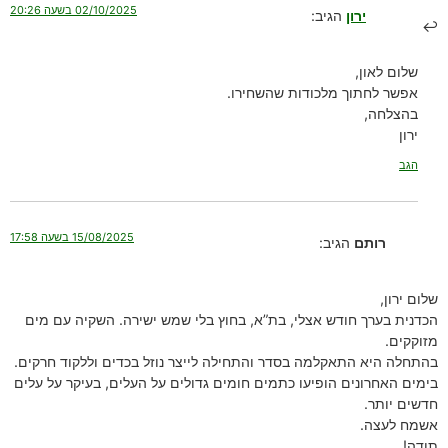
02/10/2025 בשעה 20:26
ירון
הגיב:
שלום לאון,
אפשר לחתוך מלכודות שהשחירו.
בהצלחה,
ירון
הגב
15/08/2025 בשעה 17:58
רותם
הגיב:
שלום ירון,
הכדנית בערך חודש אצלי, בת”א, בחוץ בלי שמש ישירה. השקיה עם מים
מזוקקים.
בהתחלה היא התאקלמה בסדר והתחילה לייצר נוזל בכדים וללקוד חרקים.
בימים האחרונים הופיעו כתמים חומים גדולים על העלים, בעיקר על עלים
חדשים יותר.
אשמח לעצה.
תודה!