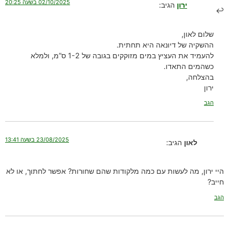
02/10/2025 בשעה 20:25
ירון
הגיב:
שלום לאון,
ההשקיה של דיונאה היא תחתית.
להעמיד את העציץ במים מזוקקים בגובה של 1-2 ס”מ, ולמלא
כשהמים התאדו.
בהצלחה,
ירון
הגב
23/08/2025 בשעה 13:41
לאון
הגיב:
היי ירון, מה לעשות עם כמה מלקודות שהם שחורות? אפשר לחתוך, או לא
חייב?
הגב