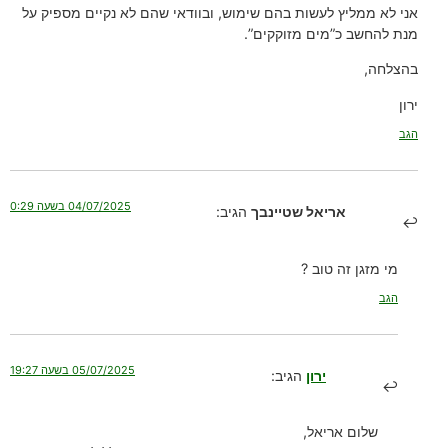
אני לא ממליץ לעשות בהם שימוש, ובוודאי שהם לא נקיים מספיק על
מנת להחשב כ”מים מזוקקים”.
בהצלחה,
ירון
הגב
04/07/2025 בשעה 0:29
אריאל שטיינבך
הגיב:
מי מזגן זה טוב ?
הגב
05/07/2025 בשעה 19:27
ירון
הגיב:
שלום אריאל,