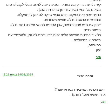
קשה לדעת בדיוק מה בתנאי הסביבה יוביל למצב מבלי לקבל פרטים
מלאים על תנאי הגידול והזמן שהכדנית אצלך.
כדנית שנמצאת במקום חדש טבעי שייקח לה זמן להתאקלם,
ובחודשים הראשונים לא תוציא מלכודות.
ייתכן גם שיש מחסור באור, שכן הכדנית בתנאי תאורה נמוכים לא
תפתח כדים.
כל עוד הכדנית מוציאה עלים יפים כדאי לתת לה זמן, ולהמשיך עם
תנאים אופטימליים.
בהצלחה,
ירון
הגב
24/08/2024 בשעה 12:26
זהבה
הגיב:
האם הכדנית מתיבשת כמו אדיוונה?
אחרי שהיא אוכלת חרק?.
הגב