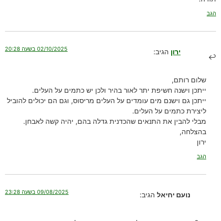
הגב
02/10/2025 בשעה 20:28
ירון
הגיב:
שלום רותם,
ייתכן וישנה חשיפת יתר לאור בהיר ולכן יש כתמים על העלים.
ייתכן גם וישנם מים עומדים על העלים מריסוס, וגם הם יכולים להוביל
ליצירת כתמים על העלים.
מבלי להבין את התנאים שהכדנית גדלה בהם, יהיה קשה לאבחן.
בהצלחה,
ירון
הגב
09/08/2025 בשעה 23:28
נועם יחיאל
הגיב: