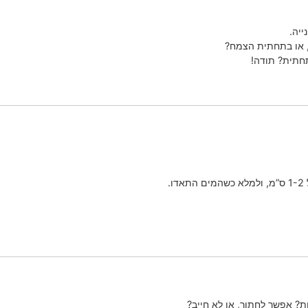
ייה.
, או בתחתית הצמח?
חתית? תודה!
.
ת? אפשר לחתוך, או לא חייב?