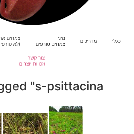
מיני
צמחים אח
כללי
מדריכים
צמחים טורפים
(לא טורפים
צור קשר
וזכויות יוצרים
ged "s-psittacina"