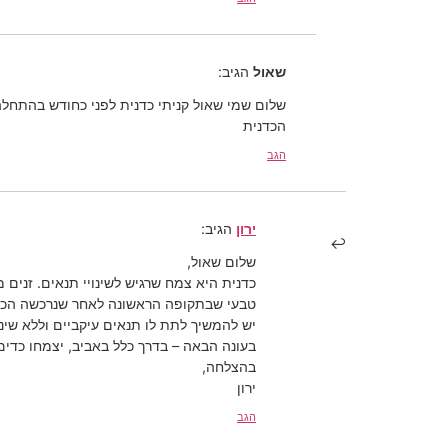
שאול
הגיב:
שלום שמי שאול קניתי כדנית לפני כחודש בהתחלה
הכדנית
הגב
ירון
הגיב:
שלום שאול,
כדנית היא צמח שרגיש לשינויי תנאים. זנים 
טבעי שבתקופה הראשונה לאחר שנרכשה הכדי
יש להמשיך לתת לו תנאים עיקביים וללא שינ
בעונה הבאה – בדרך כלל באביב, יצמחו כדים
בהצלחה,
ירון
הגב