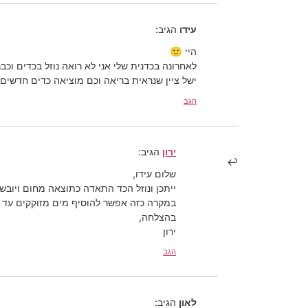
עידו
הגיב:
היי 🙂
לאחרונה בכדנית שלי אני לא רואה נוזל בכדים וכב
ישל ציין שנראית בריאה וכם מוציאה כדים חדשים.
הגב
ירון
הגיב:
שלום עידו,
ייתכן ונוזל הכד התאדה כתוצאה מחום ויובש.
במקרה כזה אפשר להוסיף מים מזוקקים עד לגובה של
בהצלחה,
ירון
הגב
לאון
הגיב: