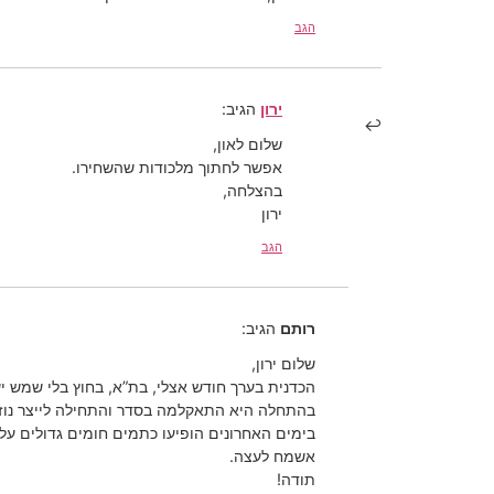
הגב
ירון
הגיב:
שלום לאון,
אפשר לחתוך מלכודות שהשחירו.
בהצלחה,
ירון
הגב
רותם
הגיב:
שלום ירון,
הכדנית בערך חודש אצלי, בת”א, בחוץ בלי שמש י
בהתחלה היא התאקלמה בסדר והתחילה לייצר נוזל
בימים האחרונים הופיעו כתמים חומים גדולים על 
אשמח לעצה.
תודה!