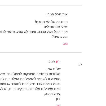
אורן יובל
הגיב:
הדיונאה שלי לא נסגרת!
יש לי שני שתילים
אחד אוכל והכל סבבה, ואחד לא אוכל. שמתי לו ז
מה עושים?
הגב
ירון
הגיב:
שלום אורן,
מלכודות הדיונאה מפסיקות לפעול אחרי שהן
מסיבה זו לא רצוי להפעיל את המלכודות להנ
בטבע הצמח לוכד חרק אחת למספר שבועות, 
באם מאכילים מלכודות בחרקים חיים, יש ל
גידול מהנה,
ירון
הגב