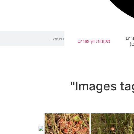
רים
מקורות וקישורים
)
Images tag