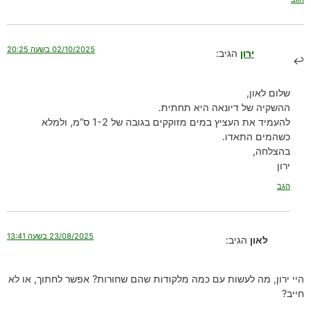
02/10/2025 בשעה 20:25
ירון
הגיב:
שלום לאון,
ההשקיה של דיונאה היא תחתית.
להעמיד את העציץ במים מזוקקים בגובה של 1-2 ס”מ, ולמלא
כשהמים התאדו.
בהצלחה,
ירון
הגב
23/08/2025 בשעה 13:41
לאון
הגיב:
היי ירון, מה לעשות עם כמה מלקודות שהם שחורות? אפשר לחתוך, או לא
חייב?