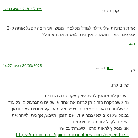
29/03/2025 בשעה 12:39
קרן
הגיב:
אחת הכדניות שלי גדלה לגודל מפלצתי ממש ואני רוצה לפצל אותה ל-2
עציצים ומאוד חוששת. איך ניתן לעשות את הפיצול?
הגב
30/03/2025 בשעה 14:27
ירון
הגיב:
שלום קרן,
בעקרון לא מומלץ לפצל עציץ עקב גובה הכדנית.
נהוג שבמקרה כזה ניתן לגזום את אחד או שניים מהגבעולים, כל עוד
יש שלוחה בסאלית – צמח חדש שיוצא מהקרקע ויחסית צעיר ונמוך.
גבעול שגוזמים לא יצמח עוד, ועם הזמן יתייבש, אך ניתן לייחר את
הצמח ולקבל עוד מספר צמחים.
אני ממליץ לראות סרטון שעשיתי בנושא:
https://torfim.co.il/guides/nepenthes_care/nepenthes-