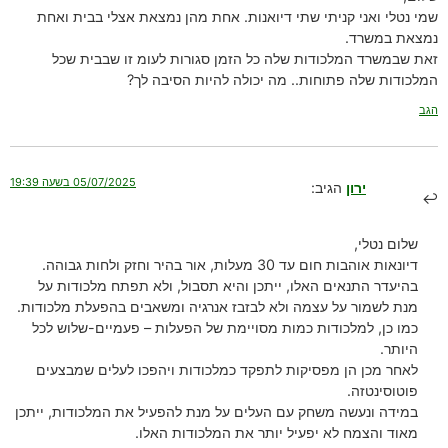
שמי נטלי ואני קניתי שתי דיואנות. אחת מהן נמצאת אצלי בבית ואחת
נמצאת במשרד.
זאת שבמשרד המלכודות שלה כל הזמן סגורות לעומ זו שבבית שכל
המלכודות שלה פתוחות.. מה יכולה להיות הסיבה לך?
הגב
05/07/2025 בשעה 19:39
ירון
הגיב:
שלום נטלי,
דיונאות אוהבות חום עד 30 מעלות, אור בהיר וחזק ולחות גבוהה.
בהיעדר התנאים האלו, ייתכן והיא תסבול, ולא תפתח מלכודות על
מנת לשמור על עצמה ולא לבזבז אנרגיה ומשאבים בהפעלת מלכודות.
כמו כן, למלכודות כמות מסויימת של הפעלות – פעמיים-שלוש לכל
היותר.
לאחר מכן הן מפסיקות לתפקד כמלכודות ויהפכו לעלים שמבצעים
פוטוסינטזה.
במידה ונעשה משחק עם העלים על מנת להפעיל את המלכודות, ייתכן
מאוד והצמח לא יפעיל יותר את המלכודות האלו.