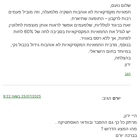
שלום נועם,
חמאיות מקסיקאיות לא אוהבות השקיה מלמעלה, וזה מוביל פעמים
רבות לרקבון – התופעה שתיארת.
זאת בניגוד לטלליות, שלפעמים אפשר לראות אותן מוצפות לחלוטין.
יש לגדל את החמאיות המקסיקאיות בסביבה לחה של 60% לחות
לפחות, אך ללא רסס באוויר.
בנוסף, מרבית החמאיות המקסיקאיות לא אוהבות גידול בכבול נקי,
במיוחד בחום הישראלי.
בהצלחה,
ירון
הגב
25/07/2025 בשעה 9:22
יורם
הגיב:
היי ירון,
מרתק כל כך גם ההסבר ובוודאי האסתטיקה .
מהו המצע הדרוש ?
בברכה יורם