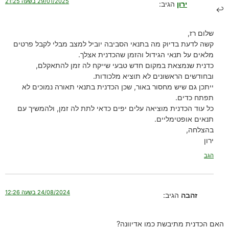
29/01/2025 בשעה 21:25
ירון
הגיב:
שלום רז,
קשה לדעת בדיוק מה בתנאי הסביבה יוביל למצב מבלי לקבל פרטים
מלאים על תנאי הגידול והזמן שהכדנית אצלך.
כדנית שנמצאת במקום חדש טבעי שייקח לה זמן להתאקלם,
ובחודשים הראשונים לא תוציא מלכודות.
ייתכן גם שיש מחסור באור, שכן הכדנית בתנאי תאורה נמוכים לא
תפתח כדים.
כל עוד הכדנית מוציאה עלים יפים כדאי לתת לה זמן, ולהמשיך עם
תנאים אופטימליים.
בהצלחה,
ירון
הגב
24/08/2024 בשעה 12:26
זהבה
הגיב:
האם הכדנית מתיבשת כמו אדיוונה?