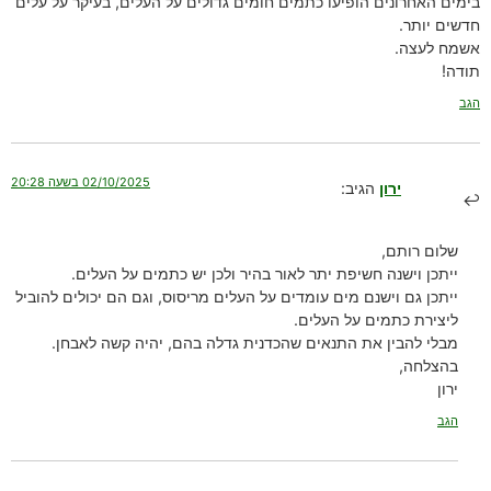
בימים האחרונים הופיעו כתמים חומים גדולים על העלים, בעיקר על עלים
חדשים יותר.
אשמח לעצה.
תודה!
הגב
02/10/2025 בשעה 20:28
ירון
הגיב:
שלום רותם,
ייתכן וישנה חשיפת יתר לאור בהיר ולכן יש כתמים על העלים.
ייתכן גם וישנם מים עומדים על העלים מריסוס, וגם הם יכולים להוביל
ליצירת כתמים על העלים.
מבלי להבין את התנאים שהכדנית גדלה בהם, יהיה קשה לאבחן.
בהצלחה,
ירון
הגב