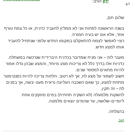
ירון
הגיב:
שלום תם,
בשנה הראשונה לפחות אני לא ממליץ להעביר כדנית, או כל צמח טורף
אחר, אלא אם יש בעיה חמורה.
רצוי לאפשר לצמח להתאקלם במקומו החדש עלפני שנתחיל להעביר
אותו למצע חדש.
מעבר לזה – אני מניח שמדובר בכדנית היברידית שנרכשה במשתלה.
כדניות אלו בדרך כלל לא צריכות מצע מיוחד, והמצע שבהן גדלו אמור
להיות מתאים למספר שנים.
חשוב לשמור על מצע לח, אך לא רטוב. הלחות צריכה להיות כסנטימטר
מתחת למצע, כך שאם השכבה העליונה נראית מעט יבשה, אך בפנים
לח – זה תקין.
להשקות מלמעלה (לא השקיה תחתית) במים מזוקקים אחת
ליומיים-שלושה, עד שהמים יוצאים מלמטה.
בהצלחה.
הגב