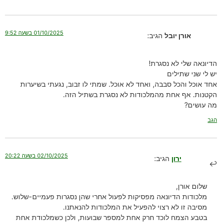
01/10/2025 בשעה 9:52
אורן יובל
הגיב:
הדיונאה שלי לא נסגרת!
יש לי שני שתילים
אחד אוכל והכל סבבה, ואחד לא אוכל. שמתי לו זבוב, נגעתי בשיערות
הקטנות. אף אחת מהמלכודות לא נסגרת בשתיל הזה.
מה עושים?
הגב
02/10/2025 בשעה 20:22
ירון
הגיב:
שלום אורן,
מלכודות הדיונאה מפסיקות לפעול אחרי שהן נסגרות פעמיים-שלוש.
מסיבה זו לא רצוי להפעיל את המלכודות להנאתנו.
בטבע הצמח לוכד חרק אחת למספר שבועות, ולכן כשמלכודת אחת