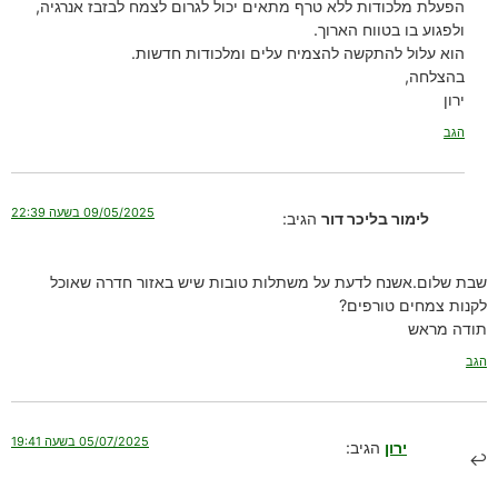
הפעלת מלכודות ללא טרף מתאים יכול לגרום לצמח לבזבז אנרגיה,
ולפגוע בו בטווח הארוך.
הוא עלול להתקשה להצמיח עלים ומלכודות חדשות.
בהצלחה,
ירון
הגב
09/05/2025 בשעה 22:39
לימור בליכר דור
הגיב:
שבת שלום.אשנח לדעת על משתלות טובות שיש באזור חדרה שאוכל
לקנות צמחים טורפים?
תודה מראש
הגב
05/07/2025 בשעה 19:41
ירון
הגיב: