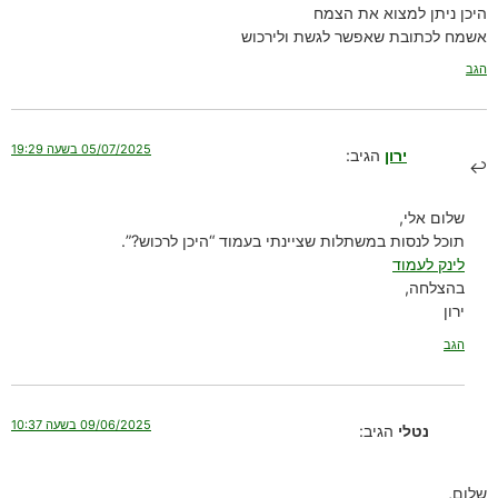
היכן ניתן למצוא את הצמח
אשמח לכתובת שאפשר לגשת ולירכוש
הגב
05/07/2025 בשעה 19:29
ירון
הגיב:
שלום אלי,
תוכל לנסות במשתלות שציינתי בעמוד “היכן לרכוש?”.
לינק לעמוד
בהצלחה,
ירון
הגב
09/06/2025 בשעה 10:37
נטלי
הגיב:
שלום,