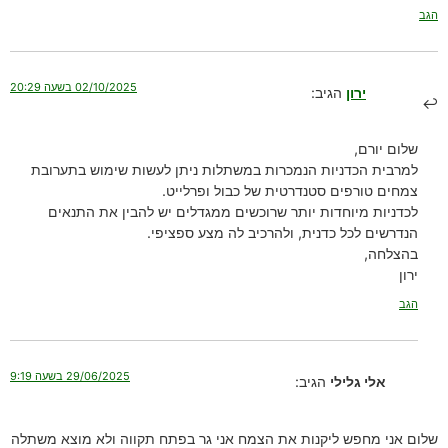
הגב
02/10/2025 בשעה 20:29
ירון
הגיב:
שלום יורם,
למרבית הכדניות הנמכרות במשתלות ניתן לעשות שימוש בתערובת
צמחים טורפים סטנדרטית של כבול ופרלייט.
לכדניות מיוחדות יותר שרוכשים ממגדלים יש להבין את התנאים
הנדרשים לכל כדנית, ולהרכיב לה מצע ספציפי.
בהצלחה,
ירון
הגב
29/06/2025 בשעה 9:19
אלי גלילי
הגיב:
שלום אני מחפש ליקנות את הצמח אני גר בפתח תקווה ולא מוצא משתלה