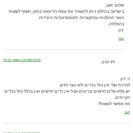
שלום יואב,
בישראל בהחלט ניתן להשאיר את צמח הדיונאה בחוץ, חשוף לשעות
האור ההולכות ומתקצרות, ולטמפרטורות היורדות.
בהצלחה,
ירון
הגב
25/08/2024 בשעה 13:22
רז
הגיב:
ה ירון.
לכדנית שלי אין נוזל בכדים ולא נוצר חדש.
יש מלא עלים חדשים ובריאים אבל אין כדים חדשים ואין בכלל נוזל בכדים
הקיימים.
מה אפשר לעשות?
הגב