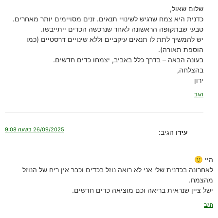
שלום שאול,
כדנית היא צמח שרגיש לשינויי תנאים. זנים מסויימים יותר מאחרים.
טבעי שבתקופה הראשונה לאחר שנרכשה הכדים ייתייבשו.
יש להמשיך לתת לו תנאים עיקביים וללא שינויים דרסטיים (כמו
הוספת תאורה).
בעונה הבאה – בדרך כלל באביב, יצמחו כדים חדשים.
בהצלחה,
ירון
הגב
26/09/2025 בשעה 9:08
עידו
הגיב:
היי 🙂
לאחרונה בכדנית שלי אני לא רואה נוזל בכדים וכבר אין ריח של הנוזל
מהצמח.
ישל ציין שנראית בריאה וכם מוציאה כדים חדשים.
הגב