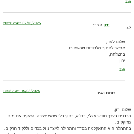
הגב
02/10/2025 בשעה 20:26
ירון
הגיב:
שלום לאון,
אפשר לחתוך מלכודות שהשחירו.
בהצלחה,
ירון
הגב
15/08/2025 בשעה 17:58
רותם
הגיב:
שלום ירון,
הכדנית בערך חודש אצלי, בת”א, בחוץ בלי שמש ישירה. השקיה עם מים
מזוקקים.
בהתחלה היא התאקלמה בסדר והתחילה לייצר נוזל בכדים וללקוד חרקים.