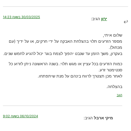
30/03/2025 בשעה 14:23
ירון
הגיב:
שלום איתי,
מספר הזרעים תלוי בהצלחת האבקה על ידי חרקים, או על ידיך (עם
מכחול).
בעקרון, משך הזמן עד שנבט יהפוך לצמח בוגר יכול להגיע לחמש שנים.
כמות הזרעים בכל עציץ או מגש תלוי. בשנה הראשונה ניתן לזרוע כל
סנטימטר זרע.
לאחר מכן תצטרך לרווח בינהם על מנת שיתפתחו.
בהצלחה.
הגב
06/10/2024 בשעה 9:02
מיקי ארבל
הגיב: