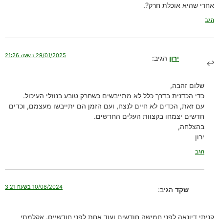
אחרי שהיא אוכלת חרק?.
הגב
29/01/2025 בשעה 21:26
ירון
הגיב:
שלום זהבה,
כדי הכדנית בדרך כלל לא מתייבשים כשחרק טובע בנוזלי העיכול.
עם זאת, הכדים לא חיים לנצח, ועם הזמן הם יתייבשו מעצמם, וכדים
חדשים יצמחו בקצוות העלים החדשים.
בהצלחה,
ירון
הגב
10/08/2024 בשעה 3:21
שקד
הגיב:
קניתי דיונאה לפני חמישה חודשים ועוד אחת לפני חודשיים. אקלמתי