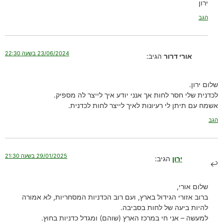
ירון
הגב
23/06/2024 בשעה 22:30
אורי דרור
הגיב:
שלום ירון.
לכדנית שלי חסר לחות אך אנני יודע איך לייצר לה מספיק.
אשמח עם תיתן לי רעיונות לאיך לייצר לחות לכדנית.
הגב
29/01/2025 בשעה 21:30
ירון
הגיב:
שלום אורי,
ברוב אזורי הגידול בארץ, ועם רוב הכדניות המסחריות, לא אמורה
להיות ביעה של לחות בסביבה.
למעשה – אני חי במרכז הארץ (שוהם) ומגדל כדניות בחוץ.