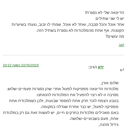
הדיונאה שלי לא נסגרת!
יש לי שני שתילים
אחד אוכל והכל סבבה, ואחד לא אוכל. שמתי לו זבוב, נגעתי בשיערות
הקטנות. אף אחת מהמלכודות לא נסגרת בשתיל הזה.
מה עושים?
הגב
02/10/2025 בשעה 20:22
ירון
הגיב:
שלום אורן,
מלכודות הדיונאה מפסיקות לפעול אחרי שהן נסגרות פעמיים-שלוש.
מסיבה זו לא רצוי להפעיל את המלכודות להנאתנו.
בטבע הצמח לוכד חרק אחת למספר שבועות, ולכן כשמלכודת אחת
מפסיקה לפעול, יש כבר אחרת שגדלה במקומה.
באם מאכילים מלכודות בחרקים חיים, יש לעשות זאת גם רק במלכודת
אחת, פעם בשבועיים-שלושה.
גידול מהנה,