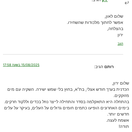
שלום לאון,
אפשר לחתוך מלכודות שהשחירו.
בהצלחה,
ירון
הגב
15/08/2025 בשעה 17:58
רותם
הגיב:
שלום ירון,
הכדנית בערך חודש אצלי, בת”א, בחוץ בלי שמש ישירה. השקיה עם מים
מזוקקים.
בהתחלה היא התאקלמה בסדר והתחילה לייצר נוזל בכדים וללקוד חרקים.
בימים האחרונים הופיעו כתמים חומים גדולים על העלים, בעיקר על עלים
חדשים יותר.
אשמח לעצה.
תודה!