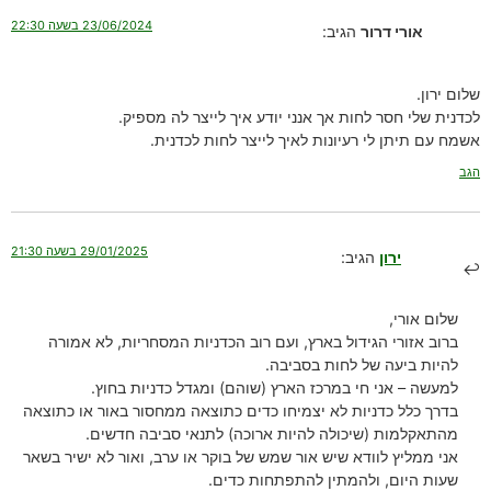
23/06/2024 בשעה 22:30
אורי דרור
הגיב:
שלום ירון.
לכדנית שלי חסר לחות אך אנני יודע איך לייצר לה מספיק.
אשמח עם תיתן לי רעיונות לאיך לייצר לחות לכדנית.
הגב
29/01/2025 בשעה 21:30
ירון
הגיב:
שלום אורי,
ברוב אזורי הגידול בארץ, ועם רוב הכדניות המסחריות, לא אמורה
להיות ביעה של לחות בסביבה.
למעשה – אני חי במרכז הארץ (שוהם) ומגדל כדניות בחוץ.
בדרך כלל כדניות לא יצמיחו כדים כתוצאה ממחסור באור או כתוצאה
מהתאקלמות (שיכולה להיות ארוכה) לתנאי סביבה חדשים.
אני ממליץ לוודא שיש אור שמש של בוקר או ערב, ואור לא ישיר בשאר
שעות היום, ולהמתין להתפתחות כדים.