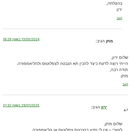
בהצלחה,
ירון
הגב
13/05/2024 בשעה 18:29
מתן
הגיב:
שלום ירון,
הייתי רוצה לדעת כיצד להכין תא הנבטה לצפלוטוס ולהליאמפורה.
תודה רבה,
מתן.
הגב
29/01/2025 בשעה 21:32
ירון
הגיב:
שלום מתן,
לצערי – אין לי נסיון בהנבטת צפלוטוס או הליאמפורה.