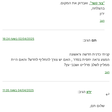
“צור קשר”
, ואבדוק את המקום.
בהצלחה,
ירון
הגב
02/04/2025 בשעה 16:24
תם
הגיב:
קניתי כדנית חדשה וראשונה
המצע נראה יחסית בסדר , האם יש צורך להחליף לחדש? והאם היית
ממליץ לשלב פרלייט ושבבי עץ?
הגב
04/04/2025 בשעה 11:35
ירון
הגיב:
שלום תם,