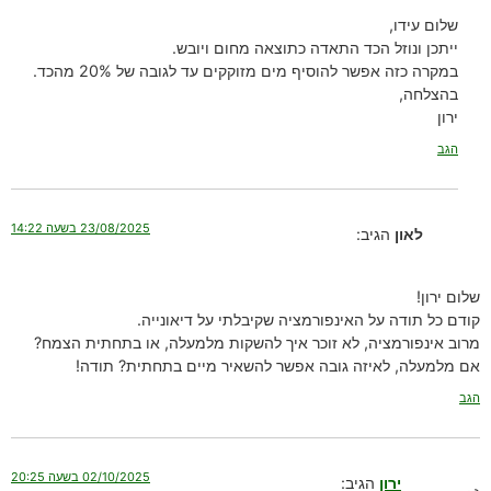
שלום עידו,
ייתכן ונוזל הכד התאדה כתוצאה מחום ויובש.
במקרה כזה אפשר להוסיף מים מזוקקים עד לגובה של 20% מהכד.
בהצלחה,
ירון
הגב
23/08/2025 בשעה 14:22
לאון
הגיב:
שלום ירון!
קודם כל תודה על האינפורמציה שקיבלתי על דיאונייה.
מרוב אינפורמציה, לא זוכר איך להשקות מלמעלה, או בתחתית הצמח?
אם מלמעלה, לאיזה גובה אפשר להשאיר מיים בתחתית? תודה!
הגב
02/10/2025 בשעה 20:25
ירון
הגיב: