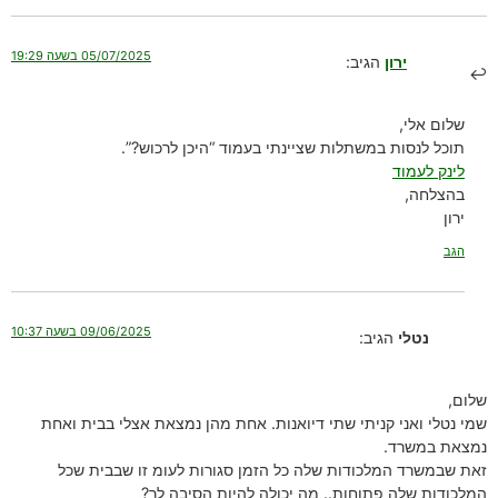
05/07/2025 בשעה 19:29
ירון
הגיב:
שלום אלי,
תוכל לנסות במשתלות שציינתי בעמוד “היכן לרכוש?”.
לינק לעמוד
בהצלחה,
ירון
הגב
09/06/2025 בשעה 10:37
נטלי
הגיב:
שלום,
שמי נטלי ואני קניתי שתי דיואנות. אחת מהן נמצאת אצלי בבית ואחת
נמצאת במשרד.
זאת שבמשרד המלכודות שלה כל הזמן סגורות לעומ זו שבבית שכל
המלכודות שלה פתוחות.. מה יכולה להיות הסיבה לך?