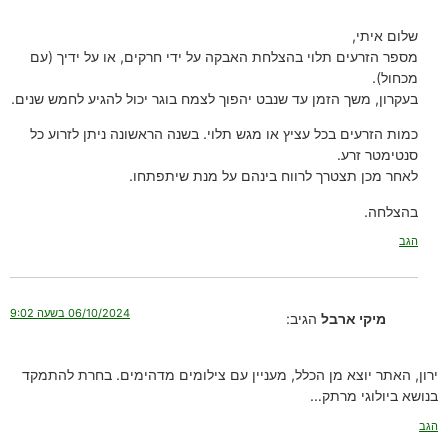
שלום איתי,
מספר הזרעים תלוי בהצלחת האבקה על ידי חרקים, או על ידיך (עם
מכחול).
בעקרון, משך הזמן עד שנבט יהפוך לצמח בוגר יכול להגיע לחמש שנים.
כמות הזרעים בכל עציץ או מגש תלוי. בשנה הראשונה ניתן לזרוע כל
סנטימטר זרע.
לאחר מכן תצטרך לרווח בינהם על מנת שיתפתחו.
בהצלחה.
הגב
06/10/2024 בשעה 9:02
מיקי ארבל
הגיב:
ירון, האתר יוצא מן הכלל, מעניין עם צילומים מדהימים. בחרת להתמקד
בנושא ביולוגי מרתק…
הגב