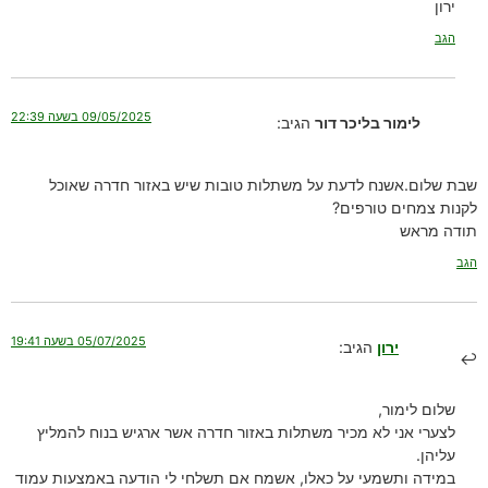
ירון
הגב
09/05/2025 בשעה 22:39
לימור בליכר דור
הגיב:
שבת שלום.אשנח לדעת על משתלות טובות שיש באזור חדרה שאוכל
לקנות צמחים טורפים?
תודה מראש
הגב
05/07/2025 בשעה 19:41
ירון
הגיב:
שלום לימור,
לצערי אני לא מכיר משתלות באזור חדרה אשר ארגיש בנוח להמליץ
עליהן.
במידה ותשמעי על כאלו, אשמח אם תשלחי לי הודעה באמצעות עמוד