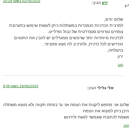
02/10/2025 בשעה 20:29
ירון
הגיב:
שלום יורם,
למרבית הכדניות הנמכרות במשתלות ניתן לעשות שימוש בתערובת
צמחים טורפים סטנדרטית של כבול ופרלייט.
לכדניות מיוחדות יותר שרוכשים ממגדלים יש להבין את התנאים
הנדרשים לכל כדנית, ולהרכיב לה מצע ספציפי.
בהצלחה,
ירון
הגב
29/06/2025 בשעה 9:19
אלי גלילי
הגיב:
שלום אני מחפש ליקנות את הצמח אני גר בפתח תקווה ולא מוצא משתלה
היכן ניתן למצוא את הצמח
אשמח לכתובת שאפשר לגשת ולירכוש
הגב