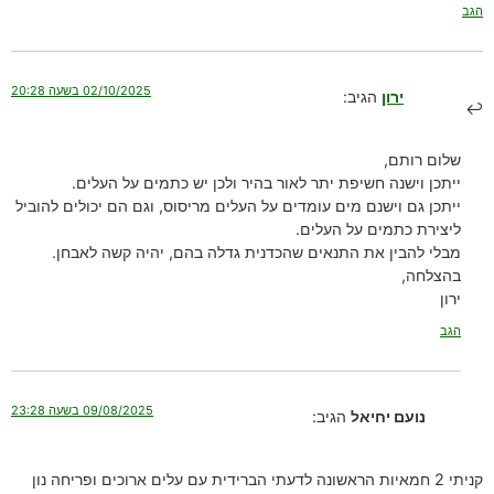
הגב
02/10/2025 בשעה 20:28
ירון
הגיב:
שלום רותם,
ייתכן וישנה חשיפת יתר לאור בהיר ולכן יש כתמים על העלים.
ייתכן גם וישנם מים עומדים על העלים מריסוס, וגם הם יכולים להוביל
ליצירת כתמים על העלים.
מבלי להבין את התנאים שהכדנית גדלה בהם, יהיה קשה לאבחן.
בהצלחה,
ירון
הגב
09/08/2025 בשעה 23:28
נועם יחיאל
הגיב:
קניתי 2 חמאיות הראשונה לדעתי הברידית עם עלים ארוכים ופריחה נון