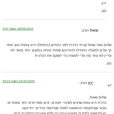
ירון
הגב
29/09/2025 בשעה 0:07
שאול
הגיב:
שלום שמי שאול קניתי כדנית לפני כחודש בהתחלה היא צמחה טוב אחר
כך עלים למעלה התחילו להתייבש שמתי אותה במקום יותר מואר וזה
עדיין לא עוזר מה עליי לעשות כדי לשקם את הכדנית
הגב
02/10/2025 בשעה 20:23
ירון
הגיב:
שלום שאול,
כדנית היא צמח שרגיש לשינויי תנאים. זנים מסויימים יותר מאחרים.
טבעי שבתקופה הראשונה לאחר שנרכשה הכדים ייתייבשו.
יש להמשיך לתת לו תנאים עיקביים וללא שינויים דרסטיים (כמו