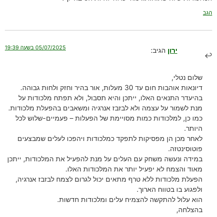
הגב
05/07/2025 בשעה 19:39
ירון
הגיב:
שלום נטלי,
דיונאות אוהבות חום עד 30 מעלות, אור בהיר וחזק ולחות גבוהה.
בהיעדר התנאים האלו, ייתכן והיא תסבול, ולא תפתח מלכודות על
מנת לשמור על עצמה ולא לבזבז אנרגיה ומשאבים בהפעלת מלכודות.
כמו כן, למלכודות כמות מסויימת של הפעלות – פעמיים-שלוש לכל
היותר.
לאחר מכן הן מפסיקות לתפקד כמלכודות ויהפכו לעלים שמבצעים
פוטוסינטזה.
במידה ונעשה משחק עם העלים על מנת להפעיל את המלכודות, ייתכן
מאוד והצמח לא יפעיל יותר את המלכודות האלו.
הפעלת מלכודות ללא טרף מתאים יכול לגרום לצמח לבזבז אנרגיה,
ולפגוע בו בטווח הארוך.
הוא עלול להתקשה להצמיח עלים ומלכודות חדשות.
בהצלחה,