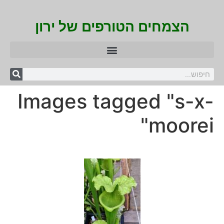
הצמחים הטורפים של ירון
Images tagged "s-x-
moorei"