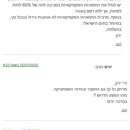
יש לגדל את החמאיות המקסיקאיות בסביבה לחה של 60% לחות
לפחות, אך ללא רסס באוויר.
בנוסף, מרבית החמאיות המקסיקאיות לא אוהבות גידול בכבול נקי,
במיוחד בחום הישראלי.
בהצלחה,
ירון
הגב
25/07/2025 בשעה 9:22
יורם
הגיב:
היי ירון,
מרתק כל כך גם ההסבר ובוודאי האסתטיקה .
מהו המצע הדרוש ?
בברכה יורם
הגב