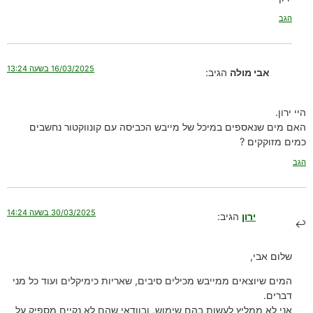
הגב
16/03/2025 בשעה 13:24
אבי מולה
הגיב:
היי ירון.
האם מים שנאספים במיכל של מייבש הכביסה עם קונווקטור נחשבים
כמים מזוקקים ?
הגב
30/03/2025 בשעה 14:24
ירון
הגיב:
שלום אבי,
המים שיוצאים ממייבש מכילים סיבים, שאריות כימיקלים ועוד כל מני
דברים.
אני לא ממליץ לעשות בהם שימוש, ובוודאי שהם לא נקיים מספיק על