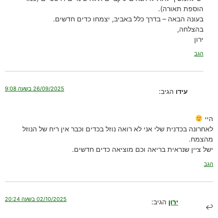
הוספת תאורה).
בעונה הבאה – בדרך כלל באביב, יצמחו כדים חדשים.
בהצלחה,
ירון
הגב
26/09/2025 בשעה 9:08
עידו
הגיב:
היי
לאחרונה בכדנית שלי אני לא רואה נוזל בכדים וכבר אין ריח של הנוזל
מהצמח.
ישל ציין שנראית בריאה וכם מוציאה כדים חדשים.
הגב
02/10/2025 בשעה 20:24
ירון
הגיב: