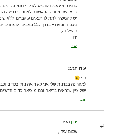
כדנית היא צמח שרגיש לשינויי תנאים. זנים 
טבעי שבתקופה הראשונה לאחר שנרכשה הכדי
יש להמשיך לתת לו תנאים עיקביים וללא שינ
בעונה הבאה – בדרך כלל באביב, יצמחו כדים
בהצלחה,
ירון
הגב
עידו
הגיב:
היי 🙂
לאחרונה בכדנית שלי אני לא רואה נוזל בכדים וכב
ישל ציין שנראית בריאה וכם מוציאה כדים חדשים.
הגב
ירון
הגיב:
שלום עידו,