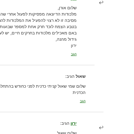
שלום אורן,
מלכודות הדיונאה מפסיקות לפעול אחרי שהן
מסיבה זו לא רצוי להפעיל את המלכודות להנ
בטבע הצמח לוכד חרק אחת למספר שבועות, 
באם מאכילים מלכודות בחרקים חיים, יש ל
גידול מהנה,
ירון
הגב
שאול
הגיב:
שלום שמי שאול קניתי כדנית לפני כחודש בהתחלה
הכדנית
הגב
ירון
הגיב:
שלום שאול,