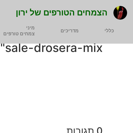
הצמחים הטורפים של ירון
מיני
כללי
מדריכים
צמחים טורפים
"sale-drosera-mix"
0 תגובות