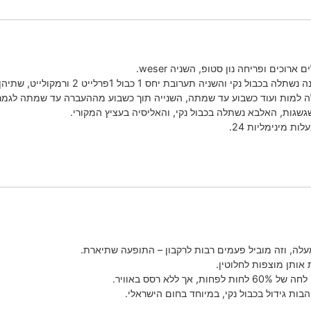
 יחס 1 כבול 1פרלייט 2 ורמקולייט, שתיהן נהיו חומות מבפנים החוצה.
 למות ועוד כשבוע עד שמתה, השנייה תוך כשבוע מההעברה עד שמתה לגמרי
גשגות, האלבא נשתלה בכבול נקי, והאליסיה בעציץ המקורי.
ת מינימליות 24.
ה, וזה מוביל פעמים רבות לרקבון – התופעה שתיארת.
אותן מוצפות לחלוטין.
א רסס באוויר.
ות גידול בכבול נקי, במיוחד בחום הישראלי.