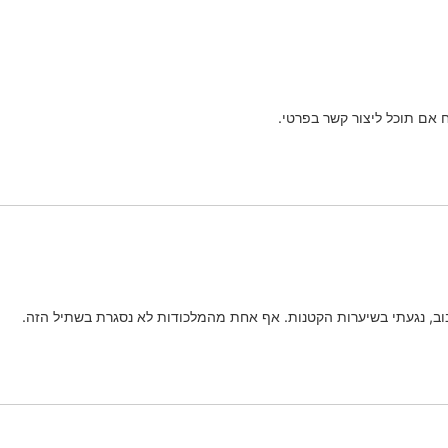
אם תוכל ליצור קשר בפרטי.
בוב, נגעתי בשיערות הקטנות. אף אחת מהמלכודות לא נסגרת בשתיל הזה.