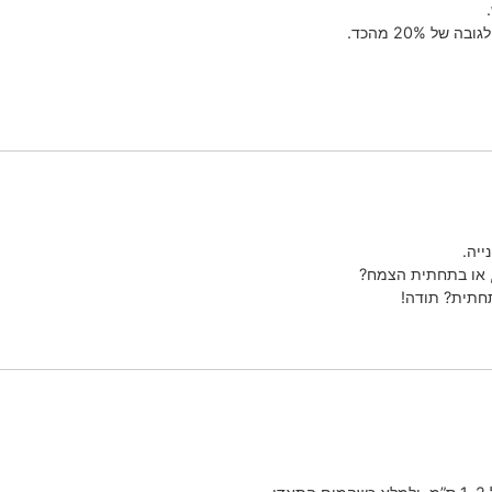
 20% מהכד.
ייה.
, או בתחתית הצמח?
חתית? תודה!