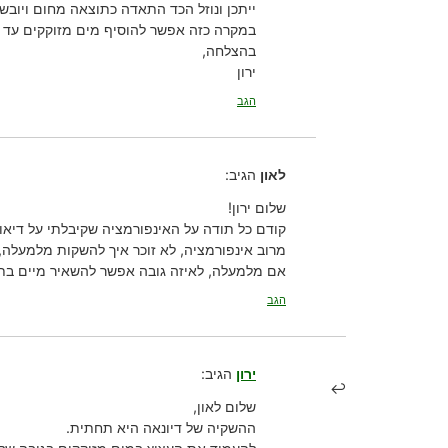
ייתכן ונוזל הכד התאדה כתוצאה מחום ויובש.
במקרה כזה אפשר להוסיף מים מזוקקים עד לגובה של
בהצלחה,
ירון
הגב
לאון
הגיב:
שלום ירון!
קודם כל תודה על האינפורמציה שקיבלתי על דיאונ
מרוב אינפורמציה, לא זוכר איך להשקות מלמעלה
אם מלמעלה, לאיזה גובה אפשר להשאיר מיים בת
הגב
ירון
הגיב:
שלום לאון,
ההשקיה של דיונאה היא תחתית.