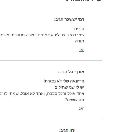
רמי יששכר
הגיב:
היי ירון.
שמי רמי רוצה ליבא צמחים בצורה מסחרית אשמח 
תודה
הגב
אורן יובל
הגיב:
הדיונאה שלי לא נסגרת!
יש לי שני שתילים
אחד אוכל והכל סבבה, ואחד לא אוכל. שמתי לו ז
מה עושים?
הגב
ירון
הגיב: