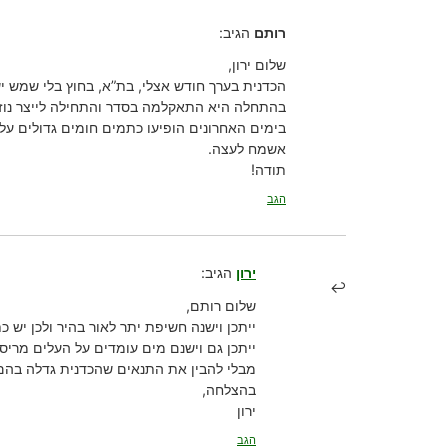
רותם
הגיב:
שלום ירון,
הכדנית בערך חודש אצלי, בת”א, בחוץ בלי שמש י
בהתחלה היא התאקלמה בסדר והתחילה לייצר נוזל
בימים האחרונים הופיעו כתמים חומים גדולים על 
אשמח לעצה.
תודה!
הגב
ירון
הגיב:
שלום רותם,
ייתכן וישנה חשיפת יתר לאור בהיר ולכן יש 
ייתכן גם וישנם מים עומדים על העלים מריסו
מבלי להבין את התנאים שהכדנית גדלה בהם,
בהצלחה,
ירון
הגב