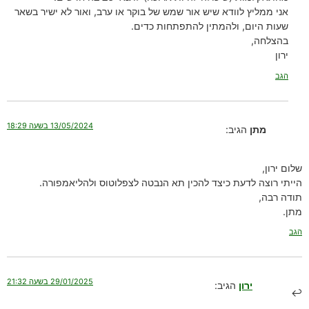
אני ממליץ לוודא שיש אור שמש של בוקר או ערב, ואור לא ישיר בשאר
שעות היום, ולהמתין להתפתחות כדים.
בהצלחה,
ירון
הגב
13/05/2024 בשעה 18:29
מתן
הגיב:
שלום ירון,
הייתי רוצה לדעת כיצד להכין תא הנבטה לצפלוטוס ולהליאמפורה.
תודה רבה,
מתן.
הגב
29/01/2025 בשעה 21:32
ירון
הגיב: