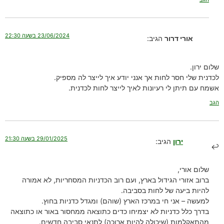
23/06/2024 בשעה 22:30
אורי דרור
הגיב:
שלום ירון.
לכדנית שלי חסר לחות אך אנני יודע איך לייצר לה מספיק.
אשמח עם תיתן לי רעיונות לאיך לייצר לחות לכדנית.
הגב
29/01/2025 בשעה 21:30
ירון
הגיב:
שלום אורי,
ברוב אזורי הגידול בארץ, ועם רוב הכדניות המסחריות, לא אמורה
להיות ביעה של לחות בסביבה.
למעשה – אני חי במרכז הארץ (שוהם) ומגדל כדניות בחוץ.
בדרך כלל כדניות לא יצמיחו כדים כתוצאה ממחסור באור או כתוצאה
מהתאקלמות (שיכולה להיות ארוכה) לתנאי סביבה חדשים.