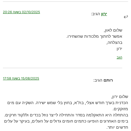
02/10/2025 בשעה 20:26
ירון
הגיב:
שלום לאון,
אפשר לחתוך מלכודות שהשחירו.
בהצלחה,
ירון
הגב
15/08/2025 בשעה 17:58
רותם
הגיב:
שלום ירון,
הכדנית בערך חודש אצלי, בת”א, בחוץ בלי שמש ישירה. השקיה עם מים
מזוקקים.
בהתחלה היא התאקלמה בסדר והתחילה לייצר נוזל בכדים וללקוד חרקים.
בימים האחרונים הופיעו כתמים חומים גדולים על העלים, בעיקר על עלים
חדשים יותר.