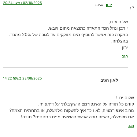
02/10/2025 בשעה 20:24
ירון
הגיב:
שלום עידו,
ייתכן ונוזל הכד התאדה כתוצאה מחום ויובש.
במקרה כזה אפשר להוסיף מים מזוקקים עד לגובה של 20% מהכד.
בהצלחה,
ירון
הגב
23/08/2025 בשעה 14:22
לאון
הגיב:
שלום ירון!
קודם כל תודה על האינפורמציה שקיבלתי על דיאונייה.
מרוב אינפורמציה, לא זוכר איך להשקות מלמעלה, או בתחתית הצמח?
אם מלמעלה, לאיזה גובה אפשר להשאיר מיים בתחתית? תודה!
הגב