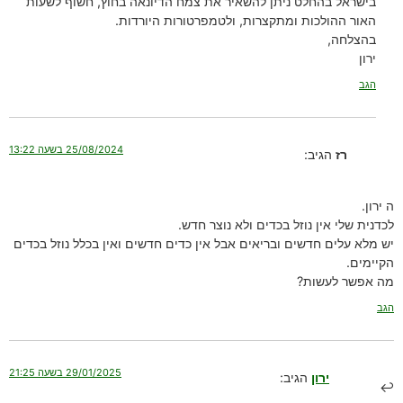
בישראל בהחלט ניתן להשאיר את צמח הדיונאה בחוץ, חשוף לשעות
האור ההולכות ומתקצרות, ולטמפרטורות היורדות.
בהצלחה,
ירון
הגב
25/08/2024 בשעה 13:22
רז
הגיב:
ה ירון.
לכדנית שלי אין נוזל בכדים ולא נוצר חדש.
יש מלא עלים חדשים ובריאים אבל אין כדים חדשים ואין בכלל נוזל בכדים
הקיימים.
מה אפשר לעשות?
הגב
29/01/2025 בשעה 21:25
ירון
הגיב: