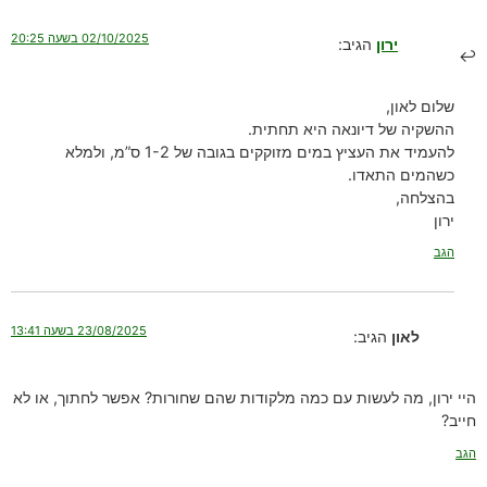
02/10/2025 בשעה 20:25
ירון
הגיב:
שלום לאון,
ההשקיה של דיונאה היא תחתית.
להעמיד את העציץ במים מזוקקים בגובה של 1-2 ס”מ, ולמלא
כשהמים התאדו.
בהצלחה,
ירון
הגב
23/08/2025 בשעה 13:41
לאון
הגיב:
היי ירון, מה לעשות עם כמה מלקודות שהם שחורות? אפשר לחתוך, או לא
חייב?
הגב