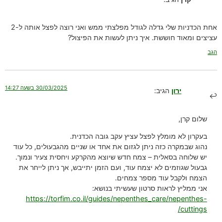
אחת הכדניות שלי גדלה לגודל מפלצתי ממש ואני רוצה לפצל אותה ל-2
עציצים ומאוד חוששת. איך ניתן לעשות את הפיצול?
הגב
30/03/2025 בשעה 14:27
ירון
הגיב:
שלום קרן,
בעקרון לא מומלץ לפצל עציץ עקב גובה הכדנית.
נהוג שבמקרה כזה ניתן לגזום את אחד או שניים מהגבעולים, כל עוד
יש שלוחה בסאלית – צמח חדש שיוצא מהקרקע ויחסית צעיר ונמוך.
גבעול שגוזמים לא יצמח עוד, ועם הזמן יתייבש, אך ניתן לייחר את
הצמח ולקבל עוד מספר צמחים.
אני ממליץ לראות סרטון שעשיתי בנושא:
https://torfim.co.il/guides/nepenthes_care/nepenthes-
cuttings/