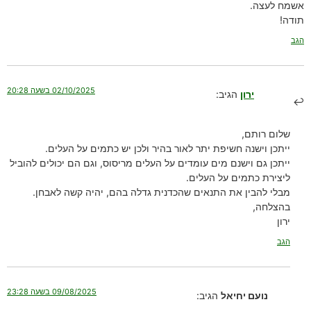
אשמח לעצה.
תודה!
הגב
02/10/2025 בשעה 20:28
ירון
הגיב:
שלום רותם,
ייתכן וישנה חשיפת יתר לאור בהיר ולכן יש כתמים על העלים.
ייתכן גם וישנם מים עומדים על העלים מריסוס, וגם הם יכולים להוביל
ליצירת כתמים על העלים.
מבלי להבין את התנאים שהכדנית גדלה בהם, יהיה קשה לאבחן.
בהצלחה,
ירון
הגב
09/08/2025 בשעה 23:28
נועם יחיאל
הגיב: