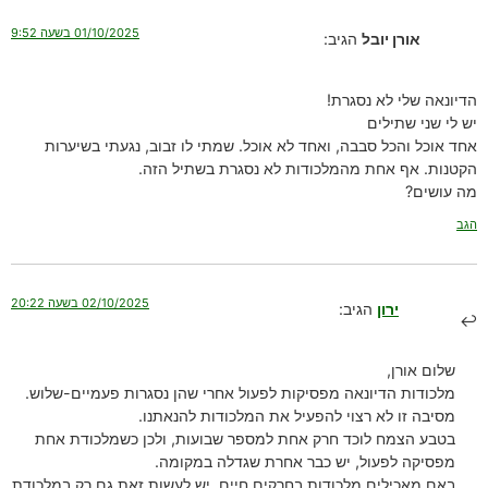
01/10/2025 בשעה 9:52
אורן יובל
הגיב:
הדיונאה שלי לא נסגרת!
יש לי שני שתילים
אחד אוכל והכל סבבה, ואחד לא אוכל. שמתי לו זבוב, נגעתי בשיערות
הקטנות. אף אחת מהמלכודות לא נסגרת בשתיל הזה.
מה עושים?
הגב
02/10/2025 בשעה 20:22
ירון
הגיב:
שלום אורן,
מלכודות הדיונאה מפסיקות לפעול אחרי שהן נסגרות פעמיים-שלוש.
מסיבה זו לא רצוי להפעיל את המלכודות להנאתנו.
בטבע הצמח לוכד חרק אחת למספר שבועות, ולכן כשמלכודת אחת
מפסיקה לפעול, יש כבר אחרת שגדלה במקומה.
באם מאכילים מלכודות בחרקים חיים, יש לעשות זאת גם רק במלכודת