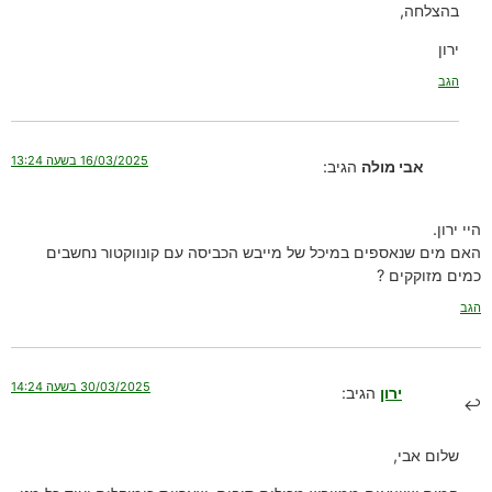
בהצלחה,
ירון
הגב
16/03/2025 בשעה 13:24
אבי מולה
הגיב:
היי ירון.
האם מים שנאספים במיכל של מייבש הכביסה עם קונווקטור נחשבים
כמים מזוקקים ?
הגב
30/03/2025 בשעה 14:24
ירון
הגיב:
שלום אבי,