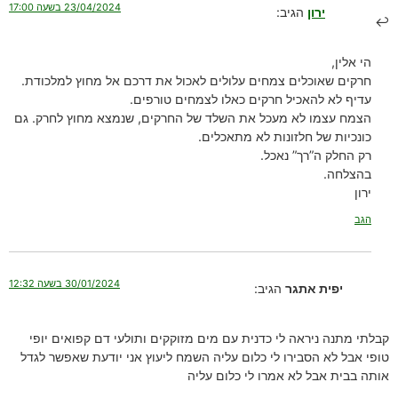
23/04/2024 בשעה 17:00
ירון
הגיב:
הי אלין,
חרקים שאוכלים צמחים עלולים לאכול את דרכם אל מחוץ למלכודת.
עדיף לא להאכיל חרקים כאלו לצמחים טורפים.
הצמח עצמו לא מעכל את השלד של החרקים, שנמצא מחוץ לחרק. גם
כונכיות של חלזונות לא מתאכלים.
רק החלק ה”רך” נאכל.
בהצלחה.
ירון
הגב
30/01/2024 בשעה 12:32
יפית אתגר
הגיב:
קבלתי מתנה ניראה לי כדנית עם מים מזוקקים ותולעי דם קפואים יופי
טופי אבל לא הסבירו לי כלום עליה השמח ליעוץ אני יודעת שאפשר לגדל
אותה בבית אבל לא אמרו לי כלום עליה