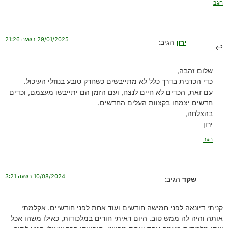
הגב
29/01/2025 בשעה 21:26
ירון
הגיב:
שלום זהבה,
כדי הכדנית בדרך כלל לא מתייבשים כשחרק טובע בנוזלי העיכול.
עם זאת, הכדים לא חיים לנצח, ועם הזמן הם יתייבשו מעצמם, וכדים
חדשים יצמחו בקצוות העלים החדשים.
בהצלחה,
ירון
הגב
10/08/2024 בשעה 3:21
שקד
הגיב:
קניתי דיונאה לפני חמישה חודשים ועוד אחת לפני חודשיים. אקלמתי
אותה והיה לה ממש טוב. היום ראיתי חורים במלכודות, כאילו משהו אכל