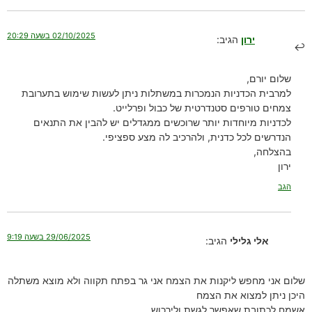
02/10/2025 בשעה 20:29
ירון
הגיב:
שלום יורם,
למרבית הכדניות הנמכרות במשתלות ניתן לעשות שימוש בתערובת
צמחים טורפים סטנדרטית של כבול ופרלייט.
לכדניות מיוחדות יותר שרוכשים ממגדלים יש להבין את התנאים
הנדרשים לכל כדנית, ולהרכיב לה מצע ספציפי.
בהצלחה,
ירון
הגב
29/06/2025 בשעה 9:19
אלי גלילי
הגיב:
שלום אני מחפש ליקנות את הצמח אני גר בפתח תקווה ולא מוצא משתלה
היכן ניתן למצוא את הצמח
אשמח לכתובת שאפשר לגשת ולירכוש