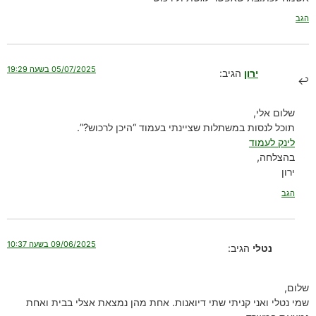
הגב
05/07/2025 בשעה 19:29
ירון
הגיב:
שלום אלי,
תוכל לנסות במשתלות שציינתי בעמוד “היכן לרכוש?”.
לינק לעמוד
בהצלחה,
ירון
הגב
09/06/2025 בשעה 10:37
נטלי
הגיב:
שלום,
שמי נטלי ואני קניתי שתי דיואנות. אחת מהן נמצאת אצלי בבית ואחת