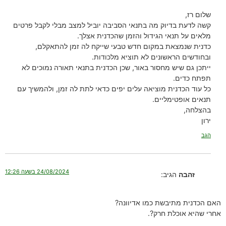
שלום רז,
קשה לדעת בדיוק מה בתנאי הסביבה יוביל למצב מבלי לקבל פרטים
מלאים על תנאי הגידול והזמן שהכדנית אצלך.
כדנית שנמצאת במקום חדש טבעי שייקח לה זמן להתאקלם,
ובחודשים הראשונים לא תוציא מלכודות.
ייתכן גם שיש מחסור באור, שכן הכדנית בתנאי תאורה נמוכים לא
תפתח כדים.
כל עוד הכדנית מוציאה עלים יפים כדאי לתת לה זמן, ולהמשיך עם
תנאים אופטימליים.
בהצלחה,
ירון
הגב
24/08/2024 בשעה 12:26
זהבה
הגיב:
האם הכדנית מתיבשת כמו אדיוונה?
אחרי שהיא אוכלת חרק?.