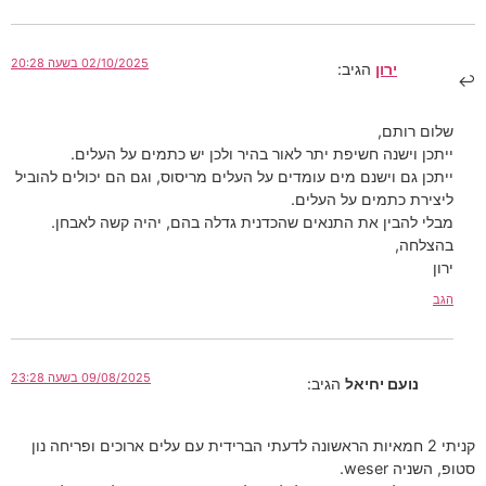
02/10/2025 בשעה 20:28
ירון
הגיב:
שלום רותם,
ייתכן וישנה חשיפת יתר לאור בהיר ולכן יש כתמים על העלים.
ייתכן גם וישנם מים עומדים על העלים מריסוס, וגם הם יכולים להוביל
ליצירת כתמים על העלים.
מבלי להבין את התנאים שהכדנית גדלה בהם, יהיה קשה לאבחן.
בהצלחה,
ירון
הגב
09/08/2025 בשעה 23:28
נועם יחיאל
הגיב:
קניתי 2 חמאיות הראשונה לדעתי הברידית עם עלים ארוכים ופריחה נון
סטופ, השניה weser.