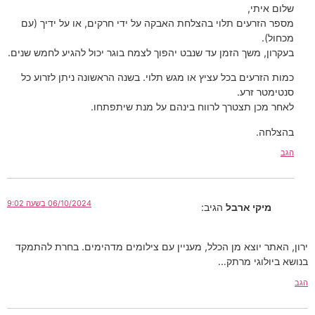
שלום איתי,
מספר הזרעים תלוי בהצלחת האבקה על ידי חרקים, או על ידיך (עם
מכחול).
בעקרון, משך הזמן עד שנבט יהפוך לצמח בוגר יכול להגיע לחמש שנים.
כמות הזרעים בכל עציץ או מגש תלוי. בשנה הראשונה ניתן לזרוע כל
סנטימטר זרע.
לאחר מכן תצטרך לרווח בינהם על מנת שיתפתחו.
בהצלחה.
הגב
06/10/2024 בשעה 9:02
מיקי ארבל
הגיב:
ירון, האתר יוצא מן הכלל, מעניין עם צילומים מדהימים. בחרת להתמקד
בנושא ביולוגי מרתק…
הגב