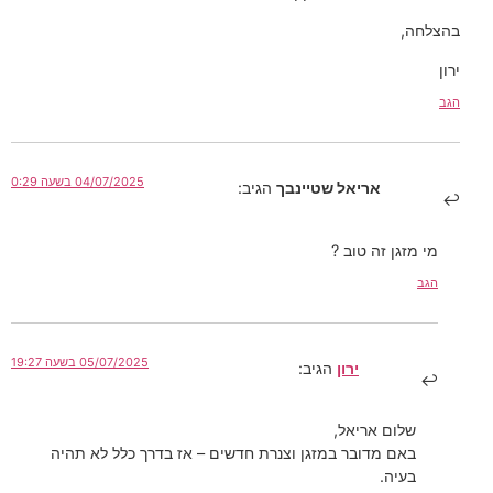
בהצלחה,
ירון
הגב
04/07/2025 בשעה 0:29
אריאל שטיינבך
הגיב:
מי מזגן זה טוב ?
הגב
05/07/2025 בשעה 19:27
ירון
הגיב:
שלום אריאל,
באם מדובר במזגן וצנרת חדשים – אז בדרך כלל לא תהיה
בעיה.