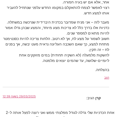
אחר, אלא אם יש בעיה חמורה.
רצוי לאפשר לצמח להתאקלם במקומו החדש עלפני שנתחיל להעביר
אותו למצע חדש.
מעבר לזה – אני מניח שמדובר בכדנית היברידית שנרכשה במשתלה.
כדניות אלו בדרך כלל לא צריכות מצע מיוחד, והמצע שבהן גדלו אמור
להיות מתאים למספר שנים.
חשוב לשמור על מצע לח, אך לא רטוב. הלחות צריכה להיות כסנטימטר
מתחת למצע, כך שאם השכבה העליונה נראית מעט יבשה, אך בפנים
לח – זה תקין.
להשקות מלמעלה (לא השקיה תחתית) במים מזוקקים אחת
ליומיים-שלושה, עד שהמים יוצאים מלמטה.
בהצלחה.
הגב
29/03/2025 בשעה 12:39
קרן
הגיב:
אחת הכדניות שלי גדלה לגודל מפלצתי ממש ואני רוצה לפצל אותה ל-2