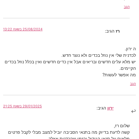
הגב
25/08/2024 בשעה 13:22
רז
הגיב:
ה ירון.
לכדנית שלי אין נוזל בכדים ולא נוצר חדש.
יש מלא עלים חדשים ובריאים אבל אין כדים חדשים ואין בכלל נוזל בכדים
הקיימים.
מה אפשר לעשות?
הגב
29/01/2025 בשעה 21:25
ירון
הגיב:
שלום רז,
קשה לדעת בדיוק מה בתנאי הסביבה יוביל למצב מבלי לקבל פרטים
מלאים על תנאי הגידול והזמן שהכדנית אצלך.