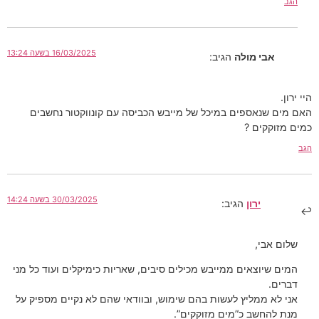
הגב
16/03/2025 בשעה 13:24
אבי מולה
הגיב:
היי ירון.
האם מים שנאספים במיכל של מייבש הכביסה עם קונווקטור נחשבים
כמים מזוקקים ?
הגב
30/03/2025 בשעה 14:24
ירון
הגיב:
שלום אבי,
המים שיוצאים ממייבש מכילים סיבים, שאריות כימיקלים ועוד כל מני
דברים.
אני לא ממליץ לעשות בהם שימוש, ובוודאי שהם לא נקיים מספיק על
מנת להחשב כ”מים מזוקקים”.