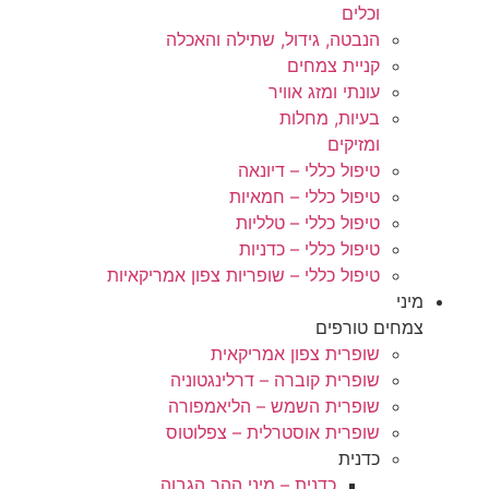
וכלים
הנבטה, גידול, שתילה והאכלה
קניית צמחים
עונתי ומזג אוויר
בעיות, מחלות
ומזיקים
טיפול כללי – דיונאה
טיפול כללי – חמאיות
טיפול כללי – טלליות
טיפול כללי – כדניות
טיפול כללי – שופריות צפון אמריקאיות
מיני
צמחים טורפים
שופרית צפון אמריקאית
שופרית קוברה – דרלינגטוניה
שופרית השמש – הליאמפורה
שופרית אוסטרלית – צפלוטוס
כדנית
כדנית – מיני ההר הגבוה