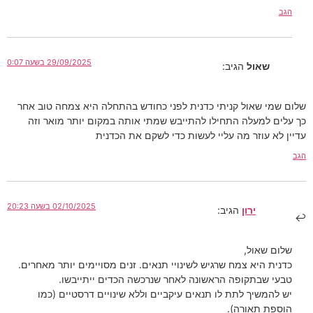
הגב
29/09/2025 בשעה 0:07
שאול
הגיב:
שלום שמי שאול קניתי כדנית לפני כחודש בהתחלה היא צמחה טוב אחר
כך עלים למעלה התחילו להתייבש שמתי אותה במקום יותר מואר וזה
עדיין לא עוזר מה עליי לעשות כדי לשקם את הכדנית
הגב
02/10/2025 בשעה 20:23
ירון
הגיב:
שלום שאול,
כדנית היא צמח שרגיש לשינויי תנאים. זנים מסויימים יותר מאחרים.
טבעי שבתקופה הראשונה לאחר שנרכשה הכדים ייתייבשו.
יש להמשיך לתת לו תנאים עיקביים וללא שינויים דרסטיים (כמו
הוספת תאורה).