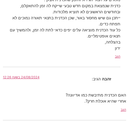
כדנית שנמצאת במקום חדש טבעי שייקח לה זמן להתאקלם,
ובחודשים הראשונים לא תוציא מלכודות.
ייתכן גם שיש מחסור באור, שכן הכדנית בתנאי תאורה נמוכים לא
תפתח כדים.
כל עוד הכדנית מוציאה עלים יפים כדאי לתת לה זמן, ולהמשיך עם
תנאים אופטימליים.
בהצלחה,
ירון
הגב
24/08/2024 בשעה 12:26
זהבה
הגיב:
האם הכדנית מתיבשת כמו אדיוונה?
אחרי שהיא אוכלת חרק?.
הגב