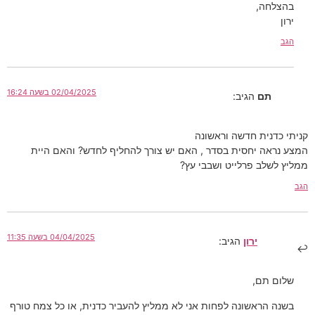
בהצלחה,
ירון
הגב
02/04/2025 בשעה 16:24
תם
הגיב:
קניתי כדנית חדשה וראשונה
המצע נראה יחסית בסדר , האם יש צורך להחליף לחדש? והאם היית
ממליץ לשלב פרלייט ושבבי עץ?
הגב
04/04/2025 בשעה 11:35
ירון
הגיב:
שלום תם,
בשנה הראשונה לפחות אני לא ממליץ להעביר כדנית, או כל צמח טורף