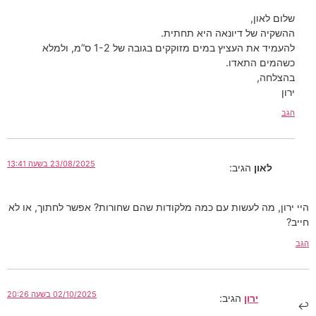
שלום לאון,
ההשקיה של דיונאה היא תחתית.
להעמיד את העציץ במים מזוקקים בגובה של 1-2 ס”מ, ולמלא
כשהמים התאדו.
בהצלחה,
ירון
הגב
23/08/2025 בשעה 13:41
לאון
הגיב:
היי ירון, מה לעשות עם כמה מלקודות שהם שחורות? אפשר לחתוך, או לא
חייב?
הגב
02/10/2025 בשעה 20:26
ירון
הגיב: