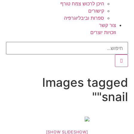
היכן לרכוש צמח טורף
קישורים
ספרות וביבליוגרפיה
צור קשר
וזכויות יוצרים
Images tagged
"snail"
[SHOW SLIDESHOW]