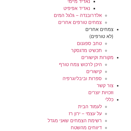
נאדיד מיימי
נאדיד אפיפיט
אלדרובנדה – גלגל המים
צמחים טורפים אחרים
צמחים אחרים
(לא טורפים)
טחב ספגנום
תכשיט מדגסקר
מקורות וקישורים
היכן לרכוש צמח טורף
קישורים
ספרות וביבליוגרפיה
צור קשר
וזכויות יוצרים
כללי
לעמוד הבית
על עצמי – ירון רז
רשימת הצמחים שאני מגדל
דיווחים מהשטח