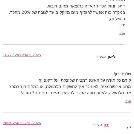
ייתכן ונוזל הכד התאדה כתוצאה מחום ויובש.
במקרה כזה אפשר להוסיף מים מזוקקים עד לגובה של 20% מהכד.
בהצלחה,
ירון
הגב
23/08/2025 בשעה 14:22
לאון
הגיב:
שלום ירון!
קודם כל תודה על האינפורמציה שקיבלתי על דיאונייה.
מרוב אינפורמציה, לא זוכר איך להשקות מלמעלה, או בתחתית הצמח?
אם מלמעלה, לאיזה גובה אפשר להשאיר מיים בתחתית? תודה!
הגב
02/10/2025 בשעה 20:25
ירון
הגיב: