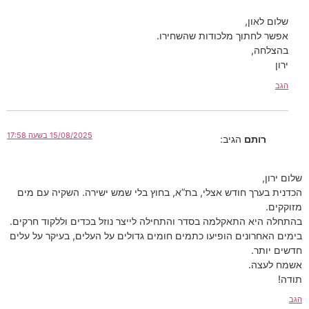
שלום לאון,
אפשר לחתוך מלכודות שהשחירו.
בהצלחה,
ירון
הגב
15/08/2025 בשעה 17:58
רותם
הגיב:
שלום ירון,
הכדנית בערך חודש אצלי, בת”א, בחוץ בלי שמש ישירה. השקיה עם מים
מזוקקים.
בהתחלה היא התאקלמה בסדר והתחילה לייצר נוזל בכדים וללקוד חרקים.
בימים האחרונים הופיעו כתמים חומים גדולים על העלים, בעיקר על עלים
חדשים יותר.
אשמח לעצה.
תודה!
הגב