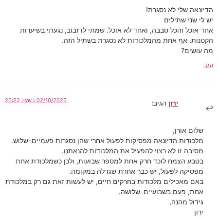
הדיונאה שלי לא נסגרת!
יש לי שני שתילים
אחד אוכל והכל סבבה, ואחד לא אוכל. שמתי לו זבוב, נגעתי בשיערות
הקטנות. אף אחת מהמלכודות לא נסגרת בשתיל הזה.
מה עושים?
הגב
02/10/2025 בשעה 20:22
ירון
הגיב:
שלום אורן,
מלכודות הדיונאה מפסיקות לפעול אחרי שהן נסגרות פעמיים-שלוש.
מסיבה זו לא רצוי להפעיל את המלכודות להנאתנו.
בטבע הצמח לוכד חרק אחת למספר שבועות, ולכן כשמלכודת אחת
מפסיקה לפעול, יש כבר אחרת שגדלה במקומה.
באם מאכילים מלכודות בחרקים חיים, יש לעשות זאת גם רק במלכודת
אחת, פעם בשבועיים-שלושה.
גידול מהנה,
ירון