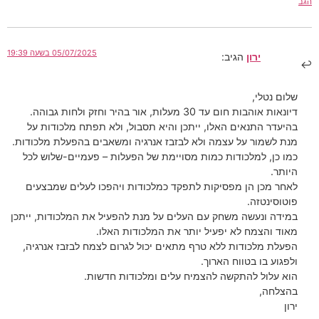
הגב
05/07/2025 בשעה 19:39
ירון
הגיב:
שלום נטלי,
דיונאות אוהבות חום עד 30 מעלות, אור בהיר וחזק ולחות גבוהה.
בהיעדר התנאים האלו, ייתכן והיא תסבול, ולא תפתח מלכודות על
מנת לשמור על עצמה ולא לבזבז אנרגיה ומשאבים בהפעלת מלכודות.
כמו כן, למלכודות כמות מסויימת של הפעלות – פעמיים-שלוש לכל
היותר.
לאחר מכן הן מפסיקות לתפקד כמלכודות ויהפכו לעלים שמבצעים
פוטוסינטזה.
במידה ונעשה משחק עם העלים על מנת להפעיל את המלכודות, ייתכן
מאוד והצמח לא יפעיל יותר את המלכודות האלו.
הפעלת מלכודות ללא טרף מתאים יכול לגרום לצמח לבזבז אנרגיה,
ולפגוע בו בטווח הארוך.
הוא עלול להתקשה להצמיח עלים ומלכודות חדשות.
בהצלחה,
ירון