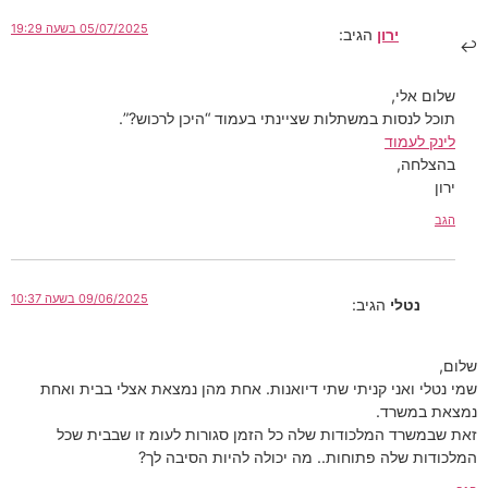
05/07/2025 בשעה 19:29
ירון
הגיב:
שלום אלי,
תוכל לנסות במשתלות שציינתי בעמוד “היכן לרכוש?”.
לינק לעמוד
בהצלחה,
ירון
הגב
09/06/2025 בשעה 10:37
נטלי
הגיב:
שלום,
שמי נטלי ואני קניתי שתי דיואנות. אחת מהן נמצאת אצלי בבית ואחת
נמצאת במשרד.
זאת שבמשרד המלכודות שלה כל הזמן סגורות לעומ זו שבבית שכל
המלכודות שלה פתוחות.. מה יכולה להיות הסיבה לך?