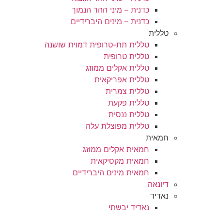
כדנית – מיני ההר הנמוך
כדנית – מינים היברידיים
טללית
טללית תת-טרופית דמוית שושנה
טללית טרופית
טללית אקלים ממוזג
טללית אפריקאית
טללית צמרית
טללית פקעת
טללית ננסית
טללית מפוצלת עלה
חמאית
חמאית אקלים ממוזג
חמאית מקסיקאית
חמאית מינים היברידיים
דיונאה
נאדיד
נאדיד יבשתי