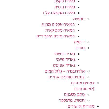
טללית פקעת
טללית ננסית
טללית מפוצלת עלה
חמאית
חמאית אקלים ממוזג
חמאית מקסיקאית
חמאית מינים היברידיים
דיונאה
נאדיד
נאדיד יבשתי
נאדיד מיימי
נאדיד אפיפיט
אלדרובנדה – גלגל המים
צמחים טורפים אחרים
צמחים אחרים
(לא טורפים)
טחב ספגנום
תכשיט מדגסקר
מקורות וקישורים