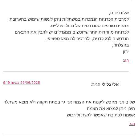
שלום יורם,
למרבית הכדניות הנמכרות במשתלות ניתן לעשות שימוש בתערובת
צמחים טורפים סטנדרטית של כבול ופרלייט.
לכדניות מיוחדות יותר שרוכשים ממגדלים יש להבין את התנאים
הנדרשים לכל כדנית, ולהרכיב לה מצע ספציפי.
בהצלחה,
ירון
הגב
29/06/2025 בשעה 9:19
אלי גלילי
הגיב:
שלום אני מחפש ליקנות את הצמח אני גר בפתח תקווה ולא מוצא משתלה
היכן ניתן למצוא את הצמח
אשמח לכתובת שאפשר לגשת ולירכוש
הגב