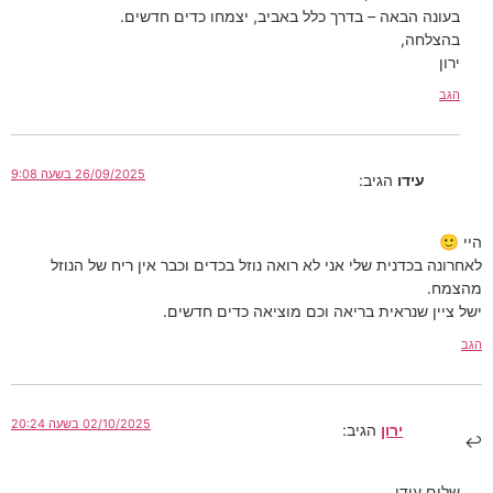
בעונה הבאה – בדרך כלל באביב, יצמחו כדים חדשים.
בהצלחה,
ירון
הגב
26/09/2025 בשעה 9:08
עידו
הגיב:
היי 🙂
לאחרונה בכדנית שלי אני לא רואה נוזל בכדים וכבר אין ריח של הנוזל
מהצמח.
ישל ציין שנראית בריאה וכם מוציאה כדים חדשים.
הגב
02/10/2025 בשעה 20:24
ירון
הגיב:
שלום עידו,