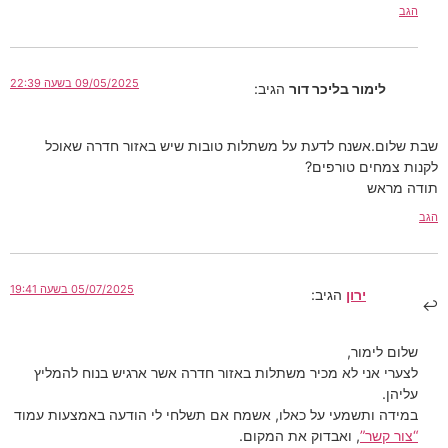
הגב
09/05/2025 בשעה 22:39
לימור בליכר דור
הגיב:
שבת שלום.אשנח לדעת על משתלות טובות שיש באזור חדרה שאוכל
לקנות צמחים טורפים?
תודה מראש
הגב
05/07/2025 בשעה 19:41
ירון
הגיב:
שלום לימור,
לצערי אני לא מכיר משתלות באזור חדרה אשר ארגיש בנוח להמליץ
עליהן.
במידה ותשמעי על כאלו, אשמח אם תשלחי לי הודעה באמצעות עמוד
“צור קשר”
, ואבדוק את המקום.