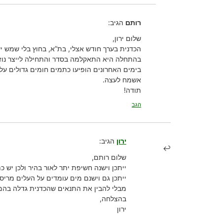
רותם
הגיב:
שלום ירון,
הכדנית בערך חודש אצלי, בת”א, בחוץ בלי שמש י
בהתחלה היא התאקלמה בסדר והתחילה לייצר נוזל
בימים האחרונים הופיעו כתמים חומים גדולים על 
אשמח לעצה.
תודה!
הגב
ירון
הגיב:
שלום רותם,
ייתכן וישנה חשיפת יתר לאור בהיר ולכן יש 
ייתכן גם וישנם מים עומדים על העלים מריסו
מבלי להבין את התנאים שהכדנית גדלה בהם,
בהצלחה,
ירון