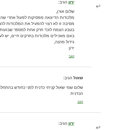
ירון
הגיב:
שלום אורן,
מלכודות הדיונאה מפסיקות לפעול אחרי שהן
מסיבה זו לא רצוי להפעיל את המלכודות להנ
בטבע הצמח לוכד חרק אחת למספר שבועות, 
באם מאכילים מלכודות בחרקים חיים, יש ל
גידול מהנה,
ירון
הגב
שאול
הגיב:
שלום שמי שאול קניתי כדנית לפני כחודש בהתחלה
הכדנית
הגב
ירון
הגיב: