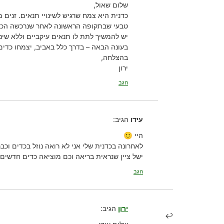
שלום שאול,
כדנית היא צמח שרגיש לשינויי תנאים. זנים 
טבעי שבתקופה הראשונה לאחר שנרכשה הכדי
יש להמשיך לתת לו תנאים עיקביים וללא שינ
בעונה הבאה – בדרך כלל באביב, יצמחו כדים
בהצלחה,
ירון
הגב
עידו
הגיב:
היי 🙂
לאחרונה בכדנית שלי אני לא רואה נוזל בכדים וכב
ישל ציין שנראית בריאה וכם מוציאה כדים חדשים.
הגב
ירון
הגיב: