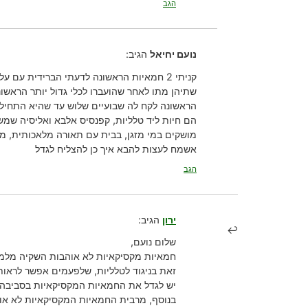
הגב
נועם יחיאל
הגיב:
קניתי 2 חמאיות הראשונה לדעתי הברידית עם עלים ארוכים ופריחה נון סטופ, השניה weser.
שתיהן מתו לאחר שהועברו לכלי גדול יותר הראשונה נשתלה בכבול נקי והשניה תערובת
הראשונה לקח לה שבועיים שלוש עד שהיא התחילה
הם חיות ליד טלליות, קפנסיס אלבא ואליסיה שמש
מושקים במי מזגן, בבית עם תאורה מלאכותית, מעלו
אשמח לעצות להבא איך כן להצליח לגדל
הגב
ירון
הגיב:
שלום נועם,
חמאיות מקסיקאיות לא אוהבות השקיה מלמעל
זאת בניגוד לטלליות, שלפעמים אפשר לראות 
יש לגדל את החמאיות המקסיקאיות בסביבה לחה של 60% לחות לפחות, אך לל
בנוסף, מרבית החמאיות המקסיקאיות לא אוהב