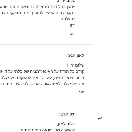
שלום עידו,
ייתכן ונוזל הכד התאדה כתוצאה מחום ויובש.
במקרה כזה אפשר להוסיף מים מזוקקים עד לגובה של
בהצלחה,
ירון
הגב
לאון
הגיב:
שלום ירון!
קודם כל תודה על האינפורמציה שקיבלתי על דיאונ
מרוב אינפורמציה, לא זוכר איך להשקות מלמעלה
אם מלמעלה, לאיזה גובה אפשר להשאיר מיים בת
הגב
ירון
הגיב:
שלום לאון,
ההשקיה של דיונאה היא תחתית.