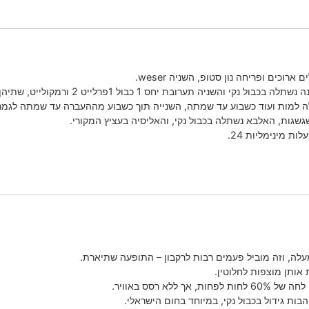
 יחס 1 כבול 1פרלייט 2 ורמקולייט, שתיהן נהיו חומות מבפנים החוצה.
 למות ועוד כשבוע עד שמתה, השנייה תוך כשבוע מההעברה עד שמתה לגמרי
גשגות, האלבא נשתלה בכבול נקי, והאליסיה בעציץ המקורי.
ת מינימליות 24.
ה, וזה מוביל פעמים רבות לרקבון – התופעה שתיארת.
אותן מוצפות לחלוטין.
א רסס באוויר.
ות גידול בכבול נקי, במיוחד בחום הישראלי.