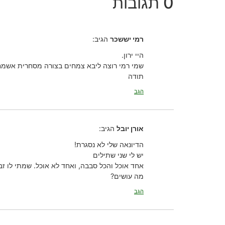
0 תגובות
רמי יששכר
הגיב:
היי ירון.
שמי רמי רוצה ליבא צמחים בצורה מסחרית אשמח 
תודה
הגב
אורן יובל
הגיב:
הדיונאה שלי לא נסגרת!
יש לי שני שתילים
אחד אוכל והכל סבבה, ואחד לא אוכל. שמתי לו ז
מה עושים?
הגב