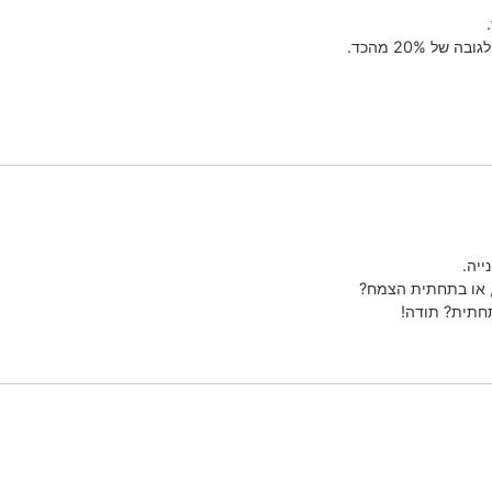
 20% מהכד.
ייה.
, או בתחתית הצמח?
חתית? תודה!