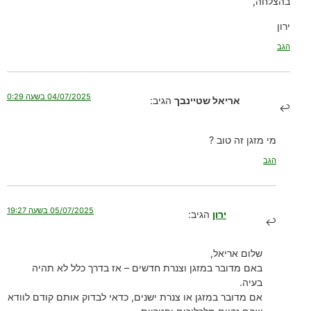
בהצלחה,
ירון
הגב
04/07/2025 בשעה 0:29
אריאל שטיינבך
הגיב:
מי מזגן זה טוב ?
הגב
05/07/2025 בשעה 19:27
ירון
הגיב:
שלום אריאל,
באם מדובר במזגן וצנרת חדשים – אז בדרך כלל לא תהיה
בעיה.
אם מדובר במזגן או צנרת ישנים, כדאי לבדוק אותם קודם לוודא