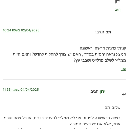
ירון
הגב
02/04/2025 בשעה 16:24
תם
הגיב:
קניתי כדנית חדשה וראשונה
המצע נראה יחסית בסדר , האם יש צורך להחליף לחדש? והאם היית
ממליץ לשלב פרלייט ושבבי עץ?
הגב
04/04/2025 בשעה 11:35
ירון
הגיב:
שלום תם,
בשנה הראשונה לפחות אני לא ממליץ להעביר כדנית, או כל צמח טורף
אחר, אלא אם יש בעיה חמורה.