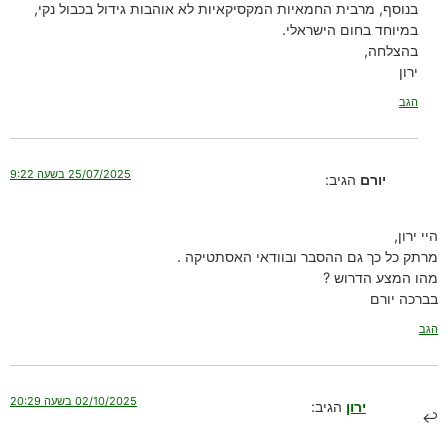
בנוסף, מרבית החמאיות המקסיקאיות לא אוהבות גידול בכבול נקי,
במיוחד בחום הישראלי.
בהצלחה,
ירון
הגב
25/07/2025 בשעה 9:22
יורם
הגיב:
היי ירון,
מרתק כל כך גם ההסבר ובוודאי האסתטיקה .
מהו המצע הדרוש ?
בברכה יורם
הגב
02/10/2025 בשעה 20:29
ירון
הגיב: