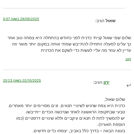
29/09/2025 בשעה 0:07
שאול
הגיב:
שלום שמי שאול קניתי כדנית לפני כחודש בהתחלה היא צמחה טוב אחר
כך עלים למעלה התחילו להתייבש שמתי אותה במקום יותר מואר וזה
עדיין לא עוזר מה עליי לעשות כדי לשקם את הכדנית
הגב
02/10/2025 בשעה 20:23
ירון
הגיב:
שלום שאול,
כדנית היא צמח שרגיש לשינויי תנאים. זנים מסויימים יותר מאחרים.
טבעי שבתקופה הראשונה לאחר שנרכשה הכדים ייתייבשו.
יש להמשיך לתת לו תנאים עיקביים וללא שינויים דרסטיים (כמו
הוספת תאורה).
בעונה הבאה – בדרך כלל באביב, יצמחו כדים חדשים.