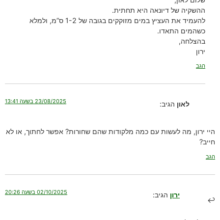
ההשקיה של דיונאה היא תחתית.
להעמיד את העציץ במים מזוקקים בגובה של 1-2 ס”מ, ולמלא
כשהמים התאדו.
בהצלחה,
ירון
הגב
23/08/2025 בשעה 13:41
לאון
הגיב:
היי ירון, מה לעשות עם כמה מלקודות שהם שחורות? אפשר לחתוך, או לא
חייב?
הגב
02/10/2025 בשעה 20:26
ירון
הגיב: