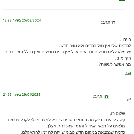
25/08/2024 בשעה 13:22
רז
הגיב:
ה ירון.
לכדנית שלי אין נוזל בכדים ולא נוצר חדש.
יש מלא עלים חדשים ובריאים אבל אין כדים חדשים ואין בכלל נוזל בכדים
הקיימים.
מה אפשר לעשות?
הגב
29/01/2025 בשעה 21:25
ירון
הגיב:
שלום רז,
קשה לדעת בדיוק מה בתנאי הסביבה יוביל למצב מבלי לקבל פרטים
מלאים על תנאי הגידול והזמן שהכדנית אצלך.
כדנית שנמצאת במקום חדש טבעי שייקח לה זמן להתאקלם,