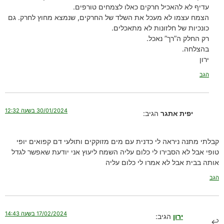
עדיף לא להאכיל חרקים כאלו לצמחים טורפים.
הצמח עצמו לא מעכל את השלד של החרקים, שנמצא מחוץ לחרק. גם
כונכיות של חלזונות לא מתאכלים.
רק החלק ה”רך” נאכל.
בהצלחה.
ירון
הגב
30/01/2024 בשעה 12:32
יפית אתגר
הגיב:
קבלתי מתנה ניראה לי כדנית עם מים מזוקקים ותולעי דם קפואים יופי
טופי אבל לא הסבירו לי כלום עליה השמח ליעוץ אני יודעת שאפשר לגדל
אותה בבית אבל לא אמרו לי כלום עליה
הגב
17/02/2024 בשעה 14:43
ירון
הגיב: