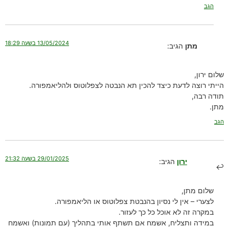
הגב
13/05/2024 בשעה 18:29
מתן
הגיב:
שלום ירון,
הייתי רוצה לדעת כיצד להכין תא הנבטה לצפלוטוס ולהליאמפורה.
תודה רבה,
מתן.
הגב
29/01/2025 בשעה 21:32
ירון
הגיב:
שלום מתן,
לצערי – אין לי נסיון בהנבטת צפלוטוס או הליאמפורה.
במקרה זה לא אוכל כל כך לעזור.
במידה ותצליח, אשמח אם תשתף אותי בתהליך (עם תמונות) ואשמח