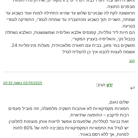
מבפנים החוצה.
הראשונה לקח לה שבועיים שלוש עד שהיא התחילה למות ועוד כשבוע עד
שמתה, השנייה תוך כשבוע מההעברה עד שמתה לגמרי, התפרקה לגמרי
בנגיעה.
הם חיות ליד טלליות, קפנסיס אלבא ואליסיה שמשגשגות, האלבא נשתלה
בכבול נקי, והאליסיה בעציץ המקורי.
מושקים במי מזגן, בבית עם תאורה מלאכותית, מעלות מינימליות 24.
אשמח לעצות להבא איך כן להצליח לגדל
הגב
02/10/2025 בשעה 20:32
ירון
הגיב:
שלום נועם,
חמאיות מקסיקאיות לא אוהבות השקיה מלמעלה, וזה מוביל פעמים
רבות לרקבון – התופעה שתיארת.
זאת בניגוד לטלליות, שלפעמים אפשר לראות אותן מוצפות לחלוטין.
יש לגדל את החמאיות המקסיקאיות בסביבה לחה של 60% לחות
לפחות, אך ללא רסס באוויר.