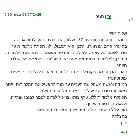
05/07/2025 בשעה 19:39
ירון
הגיב:
שלום נטלי,
דיונאות אוהבות חום עד 30 מעלות, אור בהיר וחזק ולחות גבוהה.
בהיעדר התנאים האלו, ייתכן והיא תסבול, ולא תפתח מלכודות על
מנת לשמור על עצמה ולא לבזבז אנרגיה ומשאבים בהפעלת מלכודות.
כמו כן, למלכודות כמות מסויימת של הפעלות – פעמיים-שלוש לכל
היותר.
לאחר מכן הן מפסיקות לתפקד כמלכודות ויהפכו לעלים שמבצעים
פוטוסינטזה.
במידה ונעשה משחק עם העלים על מנת להפעיל את המלכודות, ייתכן
מאוד והצמח לא יפעיל יותר את המלכודות האלו.
הפעלת מלכודות ללא טרף מתאים יכול לגרום לצמח לבזבז אנרגיה,
ולפגוע בו בטווח הארוך.
הוא עלול להתקשה להצמיח עלים ומלכודות חדשות.
בהצלחה,
ירון
הגב