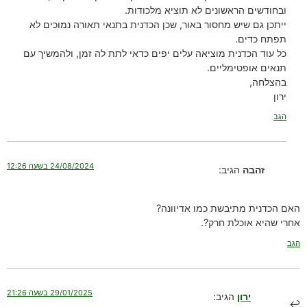
ובחודשים הראשונים לא תוציא מלכודות.
ייתכן גם שיש מחסור באור, שכן הכדנית בתנאי תאורה נמוכים לא
תפתח כדים.
כל עוד הכדנית מוציאה עלים יפים כדאי לתת לה זמן, ולהמשיך עם
תנאים אופטימליים.
בהצלחה,
ירון
הגב
24/08/2024 בשעה 12:26
זהבה
הגיב:
האם הכדנית מתיבשת כמו אדיוונה?
אחרי שהיא אוכלת חרק?.
הגב
29/01/2025 בשעה 21:26
ירון
הגיב: