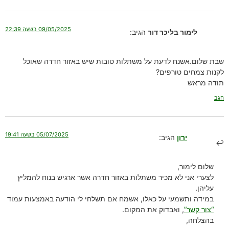
09/05/2025 בשעה 22:39
לימור בליכר דור
הגיב:
שבת שלום.אשנח לדעת על משתלות טובות שיש באזור חדרה שאוכל
לקנות צמחים טורפים?
תודה מראש
הגב
05/07/2025 בשעה 19:41
ירון
הגיב:
שלום לימור,
לצערי אני לא מכיר משתלות באזור חדרה אשר ארגיש בנוח להמליץ
עליהן.
במידה ותשמעי על כאלו, אשמח אם תשלחי לי הודעה באמצעות עמוד
“צור קשר”
, ואבדוק את המקום.
בהצלחה,