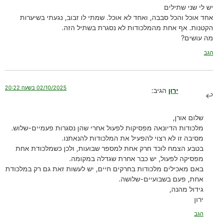
יש לי שני שתילים
אחד אוכל והכל סבבה, ואחד לא אוכל. שמתי לו זבוב, נגעתי בשיערות
הקטנות. אף אחת מהמלכודות לא נסגרת בשתיל הזה.
מה עושים?
הגב
02/10/2025 בשעה 20:22
ירון
הגיב:
שלום אורן,
מלכודות הדיונאה מפסיקות לפעול אחרי שהן נסגרות פעמיים-שלוש.
מסיבה זו לא רצוי להפעיל את המלכודות להנאתנו.
בטבע הצמח לוכד חרק אחת למספר שבועות, ולכן כשמלכודת אחת
מפסיקה לפעול, יש כבר אחרת שגדלה במקומה.
באם מאכילים מלכודות בחרקים חיים, יש לעשות זאת גם רק במלכודת
אחת, פעם בשבועיים-שלושה.
גידול מהנה,
ירון
הגב