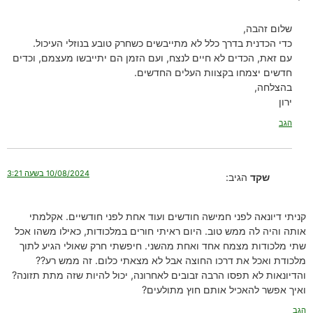
שלום זהבה,
כדי הכדנית בדרך כלל לא מתייבשים כשחרק טובע בנוזלי העיכול.
עם זאת, הכדים לא חיים לנצח, ועם הזמן הם יתייבשו מעצמם, וכדים
חדשים יצמחו בקצוות העלים החדשים.
בהצלחה,
ירון
הגב
10/08/2024 בשעה 3:21
שקד
הגיב:
קניתי דיונאה לפני חמישה חודשים ועוד אחת לפני חודשיים. אקלמתי
אותה והיה לה ממש טוב. היום ראיתי חורים במלכודות, כאילו משהו אכל
שתי מלכודות מצמח אחד ואחת מהשני. חיפשתי חרק שאולי הגיע לתוך
מלכודת ואכל את דרכו החוצה אבל לא מצאתי כלום. זה ממש רע??
והדיונאות לא תפסו הרבה זבובים לאחרונה, יכול להיות שזה מתת תזונה?
ואיך אפשר להאכיל אותם חוץ מתולעים?
הגב