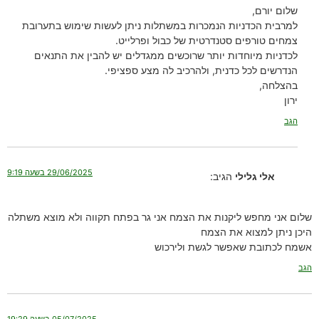
שלום יורם,
למרבית הכדניות הנמכרות במשתלות ניתן לעשות שימוש בתערובת
צמחים טורפים סטנדרטית של כבול ופרלייט.
לכדניות מיוחדות יותר שרוכשים ממגדלים יש להבין את התנאים
הנדרשים לכל כדנית, ולהרכיב לה מצע ספציפי.
בהצלחה,
ירון
הגב
29/06/2025 בשעה 9:19
אלי גלילי
הגיב:
שלום אני מחפש ליקנות את הצמח אני גר בפתח תקווה ולא מוצא משתלה
היכן ניתן למצוא את הצמח
אשמח לכתובת שאפשר לגשת ולירכוש
הגב