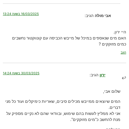
16/03/2025 בשעה 13:24
אבי מולה
הגיב:
היי ירון.
האם מים שנאספים במיכל של מייבש הכביסה עם קונווקטור נחשבים
כמים מזוקקים ?
הגב
30/03/2025 בשעה 14:24
ירון
הגיב:
שלום אבי,
המים שיוצאים ממייבש מכילים סיבים, שאריות כימיקלים ועוד כל מני
דברים.
אני לא ממליץ לעשות בהם שימוש, ובוודאי שהם לא נקיים מספיק על
מנת להחשב כ”מים מזוקקים”.