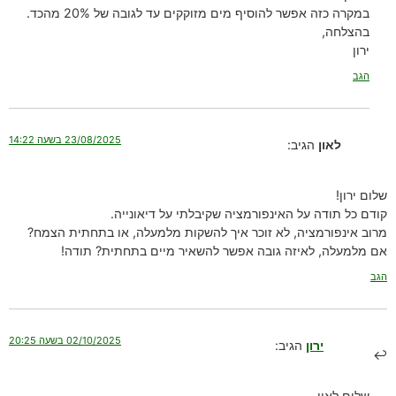
במקרה כזה אפשר להוסיף מים מזוקקים עד לגובה של 20% מהכד.
בהצלחה,
ירון
הגב
23/08/2025 בשעה 14:22
לאון
הגיב:
שלום ירון!
קודם כל תודה על האינפורמציה שקיבלתי על דיאונייה.
מרוב אינפורמציה, לא זוכר איך להשקות מלמעלה, או בתחתית הצמח?
אם מלמעלה, לאיזה גובה אפשר להשאיר מיים בתחתית? תודה!
הגב
02/10/2025 בשעה 20:25
ירון
הגיב:
שלום לאון,