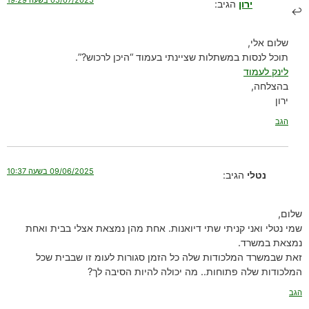
05/07/2025 בשעה 19:29
ירון
הגיב:
שלום אלי,
תוכל לנסות במשתלות שציינתי בעמוד “היכן לרכוש?”.
לינק לעמוד
בהצלחה,
ירון
הגב
09/06/2025 בשעה 10:37
נטלי
הגיב:
שלום,
שמי נטלי ואני קניתי שתי דיואנות. אחת מהן נמצאת אצלי בבית ואחת
נמצאת במשרד.
זאת שבמשרד המלכודות שלה כל הזמן סגורות לעומ זו שבבית שכל
המלכודות שלה פתוחות.. מה יכולה להיות הסיבה לך?
הגב