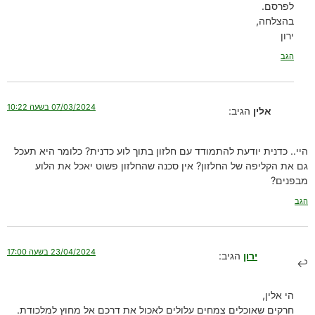
לפרסם.
בהצלחה,
ירון
הגב
07/03/2024 בשעה 10:22
אלין
הגיב:
היי.. כדנית יודעת להתמודד עם חלזון בתוך לוע כדנית? כלומר היא תעכל
גם את הקליפה של החלזון? אין סכנה שהחלזון פשוט יאכל את הלוע
מבפנים?
הגב
23/04/2024 בשעה 17:00
ירון
הגיב:
הי אלין,
חרקים שאוכלים צמחים עלולים לאכול את דרכם אל מחוץ למלכודת.