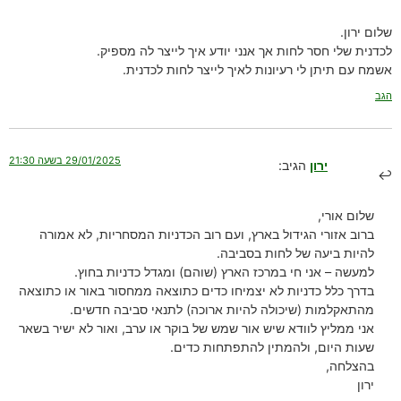
שלום ירון.
לכדנית שלי חסר לחות אך אנני יודע איך לייצר לה מספיק.
אשמח עם תיתן לי רעיונות לאיך לייצר לחות לכדנית.
הגב
29/01/2025 בשעה 21:30
ירון
הגיב:
שלום אורי,
ברוב אזורי הגידול בארץ, ועם רוב הכדניות המסחריות, לא אמורה
להיות ביעה של לחות בסביבה.
למעשה – אני חי במרכז הארץ (שוהם) ומגדל כדניות בחוץ.
בדרך כלל כדניות לא יצמיחו כדים כתוצאה ממחסור באור או כתוצאה
מהתאקלמות (שיכולה להיות ארוכה) לתנאי סביבה חדשים.
אני ממליץ לוודא שיש אור שמש של בוקר או ערב, ואור לא ישיר בשאר
שעות היום, ולהמתין להתפתחות כדים.
בהצלחה,
ירון