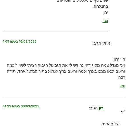
שהם נקיים מלכלוכים ופטריות.
בהצלחה,
ירון
הגב
16/03/2025 בשעה 1:05
איתי
הגיב:
היי ירון
אני מגדל צמח מסוג דיאונה ויש לי את הגבעול הגבוה רציתי לשאול כמה
זרעים יצאו ממנו בערך וכמה זרעים צריך לנתוע בתוך הגרטל אחד, תודה
רבה
הגב
30/03/2025 בשעה 14:23
ירון
הגיב:
שלום איתי,