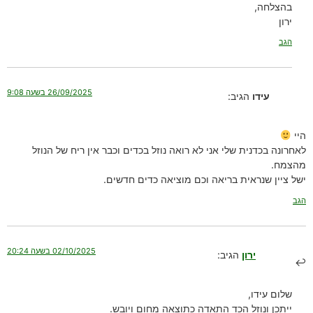
בהצלחה,
ירון
הגב
26/09/2025 בשעה 9:08
עידו
הגיב:
היי
לאחרונה בכדנית שלי אני לא רואה נוזל בכדים וכבר אין ריח של הנוזל
מהצמח.
ישל ציין שנראית בריאה וכם מוציאה כדים חדשים.
הגב
02/10/2025 בשעה 20:24
ירון
הגיב:
שלום עידו,
ייתכן ונוזל הכד התאדה כתוצאה מחום ויובש.