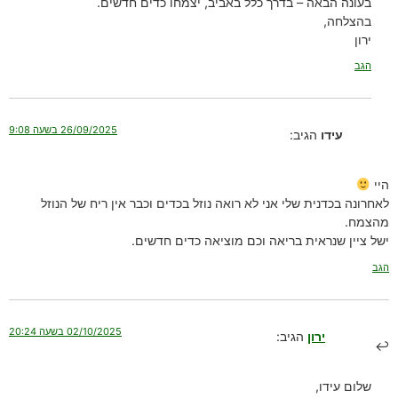
בעונה הבאה – בדרך כלל באביב, יצמחו כדים חדשים.
בהצלחה,
ירון
הגב
26/09/2025 בשעה 9:08
עידו
הגיב:
היי
לאחרונה בכדנית שלי אני לא רואה נוזל בכדים וכבר אין ריח של הנוזל
מהצמח.
ישל ציין שנראית בריאה וכם מוציאה כדים חדשים.
הגב
02/10/2025 בשעה 20:24
ירון
הגיב:
שלום עידו,