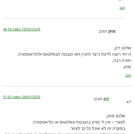
הגב
13/05/2024 בשעה 18:29
מתן
הגיב:
שלום ירון,
הייתי רוצה לדעת כיצד להכין תא הנבטה לצפלוטוס ולהליאמפורה.
תודה רבה,
מתן.
הגב
29/01/2025 בשעה 21:32
ירון
הגיב:
שלום מתן,
לצערי – אין לי נסיון בהנבטת צפלוטוס או הליאמפורה.
במקרה זה לא אוכל כל כך לעזור.