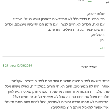
שלום זהבה,
כדי הכדנית בדרך כלל לא מתייבשים כשחרק טובע בנוזלי העיכול.
עם זאת, הכדים לא חיים לנצח, ועם הזמן הם יתייבשו מעצמם, וכדים
חדשים יצמחו בקצוות העלים החדשים.
בהצלחה,
ירון
הגב
10/08/2024 בשעה 3:21
שקד
הגיב:
קניתי דיונאה לפני חמישה חודשים ועוד אחת לפני חודשיים. אקלמתי
אותה והיה לה ממש טוב. היום ראיתי חורים במלכודות, כאילו משהו אכל
שתי מלכודות מצמח אחד ואחת מהשני. חיפשתי חרק שאולי הגיע לתוך
מלכודת ואכל את דרכו החוצה אבל לא מצאתי כלום. זה ממש רע??
והדיונאות לא תפסו הרבה זבובים לאחרונה, יכול להיות שזה מתת תזונה?
ואיך אפשר להאכיל אותם חוץ מתולעים?