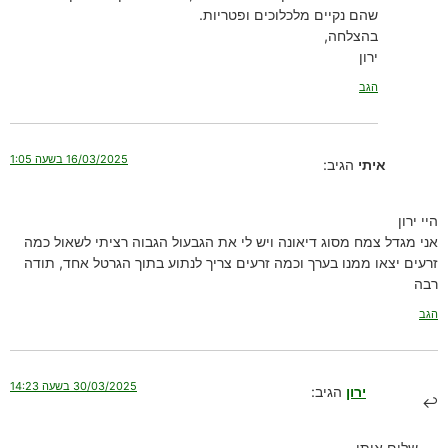
שהם נקיים מלכלוכים ופטריות.
בהצלחה,
ירון
הגב
16/03/2025 בשעה 1:05
איתי
הגיב:
היי ירון
אני מגדל צמח מסוג דיאונה ויש לי את הגבעול הגבוה רציתי לשאול כמה
זרעים יצאו ממנו בערך וכמה זרעים צריך לנתוע בתוך הגרטל אחד, תודה
רבה
הגב
30/03/2025 בשעה 14:23
ירון
הגיב:
שלום איתי,