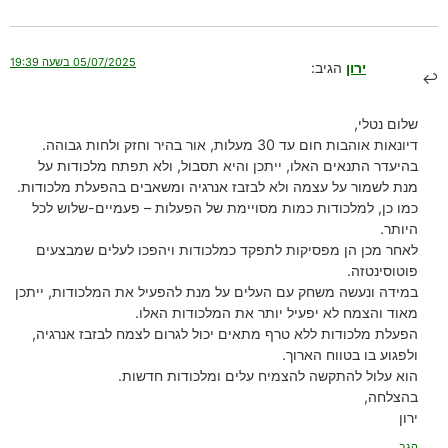
05/07/2025 בשעה 19:39
ירון
הגיב:
שלום נטלי,
דיונאות אוהבות חום עד 30 מעלות, אור בהיר וחזק ולחות גבוהה.
בהיעדר התנאים האלו, ייתכן והיא תסבול, ולא תפתח מלכודות על
מנת לשמור על עצמה ולא לבזבז אנרגיה ומשאבים בהפעלת מלכודות.
כמו כן, למלכודות כמות מסויימת של הפעלות – פעמיים-שלוש לכל
היותר.
לאחר מכן הן מפסיקות לתפקד כמלכודות ויהפכו לעלים שמבצעים
פוטוסינטזה.
במידה ונעשה משחק עם העלים על מנת להפעיל את המלכודות, ייתכן
מאוד והצמח לא יפעיל יותר את המלכודות האלו.
הפעלת מלכודות ללא טרף מתאים יכול לגרום לצמח לבזבז אנרגיה,
ולפגוע בו בטווח הארוך.
הוא עלול להתקשה להצמיח עלים ומלכודות חדשות.
בהצלחה,
ירון
הגב