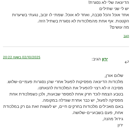
הדיונאה שלי לא נסגרת!
יש לי שני שתילים
אחד אוכל והכל סבבה, ואחד לא אוכל. שמתי לו זבוב, נגעתי בשיערות
הקטנות. אף אחת מהמלכודות לא נסגרת בשתיל הזה.
מה עושים?
הגב
02/10/2025 בשעה 20:22
ירון
הגיב:
שלום אורן,
מלכודות הדיונאה מפסיקות לפעול אחרי שהן נסגרות פעמיים-שלוש.
מסיבה זו לא רצוי להפעיל את המלכודות להנאתנו.
בטבע הצמח לוכד חרק אחת למספר שבועות, ולכן כשמלכודת אחת
מפסיקה לפעול, יש כבר אחרת שגדלה במקומה.
באם מאכילים מלכודות בחרקים חיים, יש לעשות זאת גם רק במלכודת
אחת, פעם בשבועיים-שלושה.
גידול מהנה,
ירון