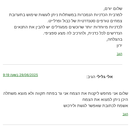
שלום יורם,
למרבית הכדניות הנמכרות במשתלות ניתן לעשות שימוש בתערובת
צמחים טורפים סטנדרטית של כבול ופרלייט.
לכדניות מיוחדות יותר שרוכשים ממגדלים יש להבין את התנאים
הנדרשים לכל כדנית, ולהרכיב לה מצע ספציפי.
בהצלחה,
ירון
הגב
29/06/2025 בשעה 9:19
אלי גלילי
הגיב:
שלום אני מחפש ליקנות את הצמח אני גר בפתח תקווה ולא מוצא משתלה
היכן ניתן למצוא את הצמח
אשמח לכתובת שאפשר לגשת ולירכוש
הגב