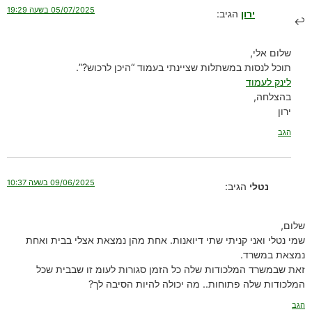
05/07/2025 בשעה 19:29
ירון
הגיב:
שלום אלי,
תוכל לנסות במשתלות שציינתי בעמוד “היכן לרכוש?”.
לינק לעמוד
בהצלחה,
ירון
הגב
09/06/2025 בשעה 10:37
נטלי
הגיב:
שלום,
שמי נטלי ואני קניתי שתי דיואנות. אחת מהן נמצאת אצלי בבית ואחת
נמצאת במשרד.
זאת שבמשרד המלכודות שלה כל הזמן סגורות לעומ זו שבבית שכל
המלכודות שלה פתוחות.. מה יכולה להיות הסיבה לך?
הגב