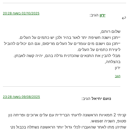
02/10/2025 בשעה 20:28
ירון
הגיב:
שלום רותם,
ייתכן וישנה חשיפת יתר לאור בהיר ולכן יש כתמים על העלים.
ייתכן גם וישנם מים עומדים על העלים מריסוס, וגם הם יכולים להוביל
ליצירת כתמים על העלים.
מבלי להבין את התנאים שהכדנית גדלה בהם, יהיה קשה לאבחן.
בהצלחה,
ירון
הגב
09/08/2025 בשעה 23:28
נועם יחיאל
הגיב:
קניתי 2 חמאיות הראשונה לדעתי הברידית עם עלים ארוכים ופריחה נון
סטופ, השניה weser.
שתיהן מתו לאחר שהועברו לכלי גדול יותר הראשונה נשתלה בכבול נקי