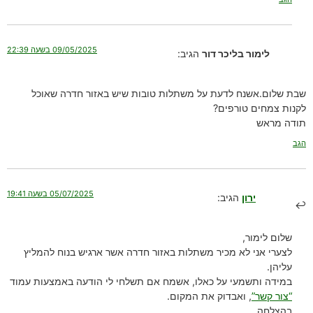
09/05/2025 בשעה 22:39
לימור בליכר דור
הגיב:
שבת שלום.אשנח לדעת על משתלות טובות שיש באזור חדרה שאוכל
לקנות צמחים טורפים?
תודה מראש
הגב
05/07/2025 בשעה 19:41
ירון
הגיב:
שלום לימור,
לצערי אני לא מכיר משתלות באזור חדרה אשר ארגיש בנוח להמליץ
עליהן.
במידה ותשמעי על כאלו, אשמח אם תשלחי לי הודעה באמצעות עמוד
“צור קשר”
, ואבדוק את המקום.
בהצלחה,