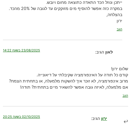
ייתכן ונוזל הכד התאדה כתוצאה מחום ויובש.
במקרה כזה אפשר להוסיף מים מזוקקים עד לגובה של 20% מהכד.
בהצלחה,
ירון
הגב
23/08/2025 בשעה 14:22
לאון
הגיב:
שלום ירון!
קודם כל תודה על האינפורמציה שקיבלתי על דיאונייה.
מרוב אינפורמציה, לא זוכר איך להשקות מלמעלה, או בתחתית הצמח?
אם מלמעלה, לאיזה גובה אפשר להשאיר מיים בתחתית? תודה!
הגב
02/10/2025 בשעה 20:25
ירון
הגיב: