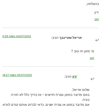
בהצלחה,
ירון
הגב
04/07/2025 בשעה 0:29
אריאל שטיינבך
הגיב:
מי מזגן זה טוב ?
הגב
05/07/2025 בשעה 19:27
ירון
הגיב:
שלום אריאל,
באם מדובר במזגן וצנרת חדשים – אז בדרך כלל לא תהיה
בעיה.
אם מדובר במזגן או צנרת ישנים, כדאי לבדוק אותם קודם לוודא