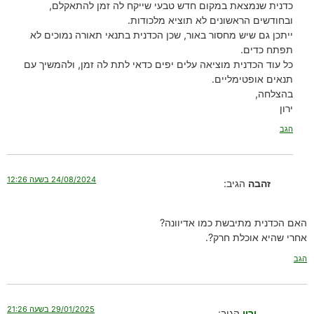
כדנית שנמצאת במקום חדש טבעי שייקח לה זמן להתאקלם,
ובחודשים הראשונים לא תוציא מלכודות.
ייתכן גם שיש מחסור באור, שכן הכדנית בתנאי תאורה נמוכים לא
תפתח כדים.
כל עוד הכדנית מוציאה עלים יפים כדאי לתת לה זמן, ולהמשיך עם
תנאים אופטימליים.
בהצלחה,
ירון
הגב
24/08/2024 בשעה 12:26
זהבה
הגיב:
האם הכדנית מתיבשת כמו אדיוונה?
אחרי שהיא אוכלת חרק?.
הגב
29/01/2025 בשעה 21:26
ירון
הגיב: