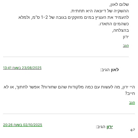
שלום לאון,
ההשקיה של דיונאה היא תחתית.
להעמיד את העציץ במים מזוקקים בגובה של 1-2 ס”מ, ולמלא
כשהמים התאדו.
בהצלחה,
ירון
הגב
23/08/2025 בשעה 13:41
לאון
הגיב:
היי ירון, מה לעשות עם כמה מלקודות שהם שחורות? אפשר לחתוך, או לא
חייב?
הגב
02/10/2025 בשעה 20:26
ירון
הגיב: