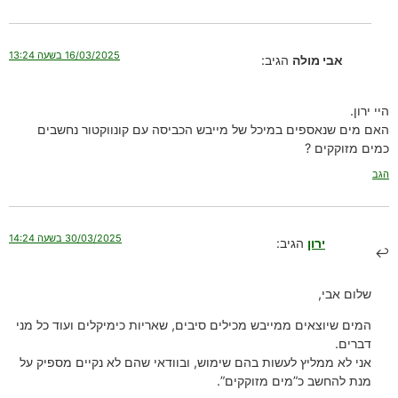
16/03/2025 בשעה 13:24
אבי מולה
הגיב:
היי ירון.
האם מים שנאספים במיכל של מייבש הכביסה עם קונווקטור נחשבים
כמים מזוקקים ?
הגב
30/03/2025 בשעה 14:24
ירון
הגיב:
שלום אבי,
המים שיוצאים ממייבש מכילים סיבים, שאריות כימיקלים ועוד כל מני
דברים.
אני לא ממליץ לעשות בהם שימוש, ובוודאי שהם לא נקיים מספיק על
מנת להחשב כ”מים מזוקקים”.