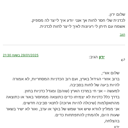
שלום ירון.
לכדנית שלי חסר לחות אך אנני יודע איך לייצר לה מספיק.
אשמח עם תיתן לי רעיונות לאיך לייצר לחות לכדנית.
הגב
29/01/2025 בשעה 21:30
ירון
הגיב:
שלום אורי,
ברוב אזורי הגידול בארץ, ועם רוב הכדניות המסחריות, לא אמורה
להיות ביעה של לחות בסביבה.
למעשה – אני חי במרכז הארץ (שוהם) ומגדל כדניות בחוץ.
בדרך כלל כדניות לא יצמיחו כדים כתוצאה ממחסור באור או כתוצאה
מהתאקלמות (שיכולה להיות ארוכה) לתנאי סביבה חדשים.
אני ממליץ לוודא שיש אור שמש של בוקר או ערב, ואור לא ישיר בשאר
שעות היום, ולהמתין להתפתחות כדים.
בהצלחה,
ירון