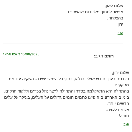
שלום לאון,
אפשר לחתוך מלכודות שהשחירו.
בהצלחה,
ירון
הגב
15/08/2025 בשעה 17:58
רותם
הגיב:
שלום ירון,
הכדנית בערך חודש אצלי, בת”א, בחוץ בלי שמש ישירה. השקיה עם מים
מזוקקים.
בהתחלה היא התאקלמה בסדר והתחילה לייצר נוזל בכדים וללקוד חרקים.
בימים האחרונים הופיעו כתמים חומים גדולים על העלים, בעיקר על עלים
חדשים יותר.
אשמח לעצה.
תודה!
הגב