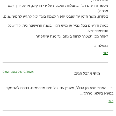
מספר הזרעים תלוי בהצלחת האבקה על ידי חרקים, או על ידיך (עם
מכחול).
בעקרון, משך הזמן עד שנבט יהפוך לצמח בוגר יכול להגיע לחמש שנים.
כמות הזרעים בכל עציץ או מגש תלוי. בשנה הראשונה ניתן לזרוע כל
סנטימטר זרע.
לאחר מכן תצטרך לרווח בינהם על מנת שיתפתחו.
בהצלחה.
הגב
06/10/2024 בשעה 9:02
מיקי ארבל
הגיב:
ירון, האתר יוצא מן הכלל, מעניין עם צילומים מדהימים. בחרת להתמקד
בנושא ביולוגי מרתק…
הגב