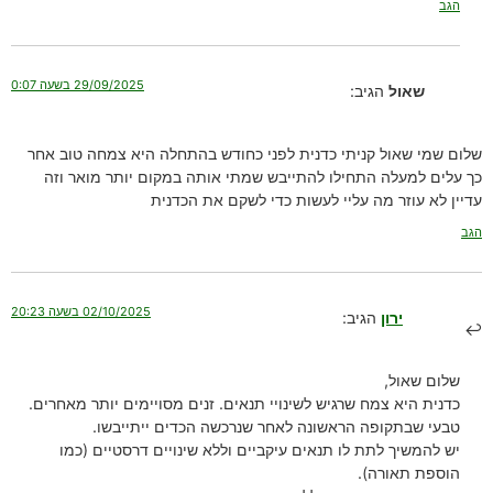
הגב
29/09/2025 בשעה 0:07
שאול
הגיב:
שלום שמי שאול קניתי כדנית לפני כחודש בהתחלה היא צמחה טוב אחר
כך עלים למעלה התחילו להתייבש שמתי אותה במקום יותר מואר וזה
עדיין לא עוזר מה עליי לעשות כדי לשקם את הכדנית
הגב
02/10/2025 בשעה 20:23
ירון
הגיב:
שלום שאול,
כדנית היא צמח שרגיש לשינויי תנאים. זנים מסויימים יותר מאחרים.
טבעי שבתקופה הראשונה לאחר שנרכשה הכדים ייתייבשו.
יש להמשיך לתת לו תנאים עיקביים וללא שינויים דרסטיים (כמו
הוספת תאורה).