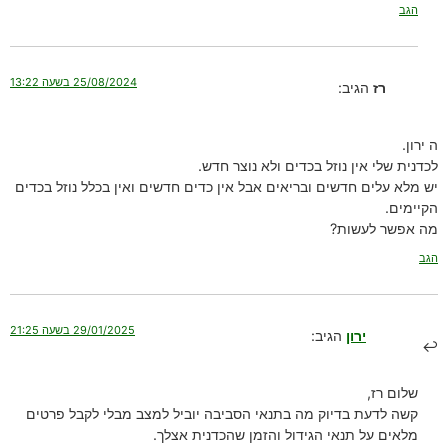
הגב
25/08/2024 בשעה 13:22
רז
הגיב:
ה ירון.
לכדנית שלי אין נוזל בכדים ולא נוצר חדש.
יש מלא עלים חדשים ובריאים אבל אין כדים חדשים ואין בכלל נוזל בכדים
הקיימים.
מה אפשר לעשות?
הגב
29/01/2025 בשעה 21:25
ירון
הגיב:
שלום רז,
קשה לדעת בדיוק מה בתנאי הסביבה יוביל למצב מבלי לקבל פרטים
מלאים על תנאי הגידול והזמן שהכדנית אצלך.