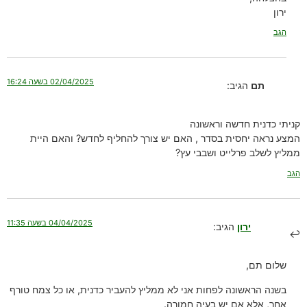
ירון
הגב
02/04/2025 בשעה 16:24
תם
הגיב:
קניתי כדנית חדשה וראשונה
המצע נראה יחסית בסדר , האם יש צורך להחליף לחדש? והאם היית
ממליץ לשלב פרלייט ושבבי עץ?
הגב
04/04/2025 בשעה 11:35
ירון
הגיב:
שלום תם,
בשנה הראשונה לפחות אני לא ממליץ להעביר כדנית, או כל צמח טורף
אחר, אלא אם יש בעיה חמורה.