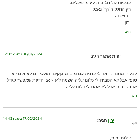
כונכיות של חלזונות לא מתאכלים.
רק החלק ה”רך” נאכל.
בהצלחה.
ירון
הגב
30/01/2024 בשעה 12:32
יפית אתגר
הגיב:
קבלתי מתנה ניראה לי כדנית עם מים מזוקקים ותולעי דם קפואים יופי
טופי אבל לא הסבירו לי כלום עליה השמח ליעוץ אני יודעת שאפשר לגדל
אותה בבית אבל לא אמרו לי כלום עליה
הגב
17/02/2024 בשעה 14:43
ירון
הגיב:
שלום יפית,