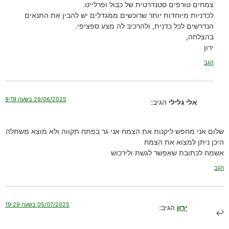
צמחים טורפים סטנדרטית של כבול ופרלייט.
לכדניות מיוחדות יותר שרוכשים ממגדלים יש להבין את התנאים
הנדרשים לכל כדנית, ולהרכיב לה מצע ספציפי.
בהצלחה,
ירון
הגב
29/06/2025 בשעה 9:19
אלי גלילי
הגיב:
שלום אני מחפש ליקנות את הצמח אני גר בפתח תקווה ולא מוצא משתלה
היכן ניתן למצוא את הצמח
אשמח לכתובת שאפשר לגשת ולירכוש
הגב
05/07/2025 בשעה 19:29
ירון
הגיב: