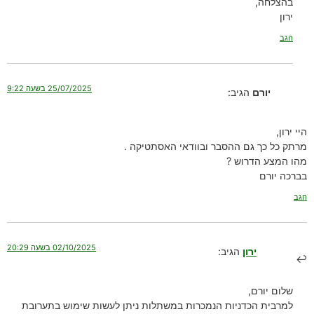
בהצלחה,
ירון
הגב
25/07/2025 בשעה 9:22
יורם
הגיב:
היי ירון,
מרתק כל כך גם ההסבר ובוודאי האסתטיקה .
מהו המצע הדרוש ?
בברכה יורם
הגב
02/10/2025 בשעה 20:29
ירון
הגיב:
שלום יורם,
למרבית הכדניות הנמכרות במשתלות ניתן לעשות שימוש בתערובת