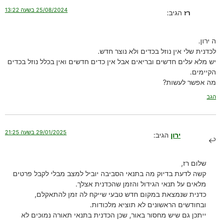
25/08/2024 בשעה 13:22
רז
הגיב:
ה ירון.
לכדנית שלי אין נוזל בכדים ולא נוצר חדש.
יש מלא עלים חדשים ובריאים אבל אין כדים חדשים ואין בכלל נוזל בכדים
הקיימים.
מה אפשר לעשות?
הגב
29/01/2025 בשעה 21:25
ירון
הגיב:
שלום רז,
קשה לדעת בדיוק מה בתנאי הסביבה יוביל למצב מבלי לקבל פרטים
מלאים על תנאי הגידול והזמן שהכדנית אצלך.
כדנית שנמצאת במקום חדש טבעי שייקח לה זמן להתאקלם,
ובחודשים הראשונים לא תוציא מלכודות.
ייתכן גם שיש מחסור באור, שכן הכדנית בתנאי תאורה נמוכים לא