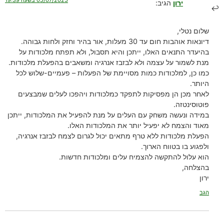
ירון
הגיב:
שלום נטלי,
דיונאות אוהבות חום עד 30 מעלות, אור בהיר וחזק ולחות גבוהה.
בהיעדר התנאים האלו, ייתכן והיא תסבול, ולא תפתח מלכודות על
מנת לשמור על עצמה ולא לבזבז אנרגיה ומשאבים בהפעלת מלכודות.
כמו כן, למלכודות כמות מסויימת של הפעלות – פעמיים-שלוש לכל
היותר.
לאחר מכן הן מפסיקות לתפקד כמלכודות ויהפכו לעלים שמבצעים
פוטוסינטזה.
במידה ונעשה משחק עם העלים על מנת להפעיל את המלכודות, ייתכן
מאוד והצמח לא יפעיל יותר את המלכודות האלו.
הפעלת מלכודות ללא טרף מתאים יכול לגרום לצמח לבזבז אנרגיה,
ולפגוע בו בטווח הארוך.
הוא עלול להתקשה להצמיח עלים ומלכודות חדשות.
בהצלחה,
ירון
הגב