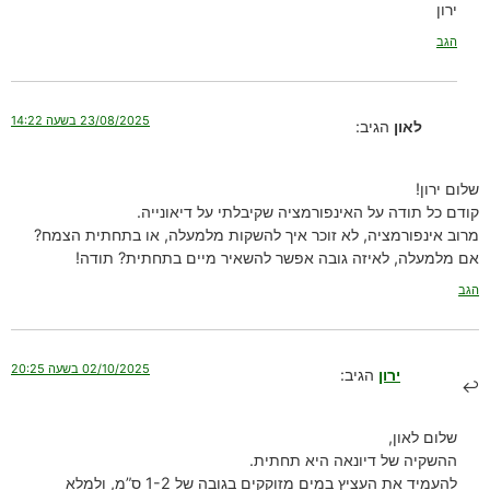
ירון
הגב
23/08/2025 בשעה 14:22
לאון
הגיב:
שלום ירון!
קודם כל תודה על האינפורמציה שקיבלתי על דיאונייה.
מרוב אינפורמציה, לא זוכר איך להשקות מלמעלה, או בתחתית הצמח?
אם מלמעלה, לאיזה גובה אפשר להשאיר מיים בתחתית? תודה!
הגב
02/10/2025 בשעה 20:25
ירון
הגיב:
שלום לאון,
ההשקיה של דיונאה היא תחתית.
להעמיד את העציץ במים מזוקקים בגובה של 1-2 ס”מ, ולמלא