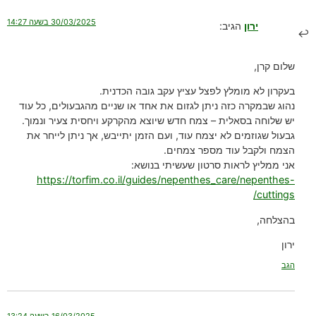
30/03/2025 בשעה 14:27
ירון
הגיב:
שלום קרן,
בעקרון לא מומלץ לפצל עציץ עקב גובה הכדנית.
נהוג שבמקרה כזה ניתן לגזום את אחד או שניים מהגבעולים, כל עוד
יש שלוחה בסאלית – צמח חדש שיוצא מהקרקע ויחסית צעיר ונמוך.
גבעול שגוזמים לא יצמח עוד, ועם הזמן יתייבש, אך ניתן לייחר את
הצמח ולקבל עוד מספר צמחים.
אני ממליץ לראות סרטון שעשיתי בנושא:
https://torfim.co.il/guides/nepenthes_care/nepenthes-
cuttings/
בהצלחה,
ירון
הגב