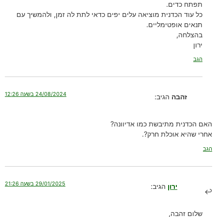
תפתח כדים.
כל עוד הכדנית מוציאה עלים יפים כדאי לתת לה זמן, ולהמשיך עם
תנאים אופטימליים.
בהצלחה,
ירון
הגב
24/08/2024 בשעה 12:26
זהבה
הגיב:
האם הכדנית מתיבשת כמו אדיוונה?
אחרי שהיא אוכלת חרק?.
הגב
29/01/2025 בשעה 21:26
ירון
הגיב:
שלום זהבה,