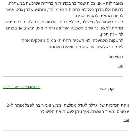
מעבר לזה – אני מניח שמדובר בכדנית היברידית שנרכשה במשתלה.
כדניות אלו בדרך כלל לא צריכות מצע מיוחד, והמצע שבהן גדלו אמור
להיות מתאים למספר שנים.
חשוב לשמור על מצע לח, אך לא רטוב. הלחות צריכה להיות כסנטימטר
מתחת למצע, כך שאם השכבה העליונה נראית מעט יבשה, אך בפנים
לח – זה תקין.
להשקות מלמעלה (לא השקיה תחתית) במים מזוקקים אחת
ליומיים-שלושה, עד שהמים יוצאים מלמטה.
בהצלחה.
הגב
29/03/2025 בשעה 12:39
קרן
הגיב:
אחת הכדניות שלי גדלה לגודל מפלצתי ממש ואני רוצה לפצל אותה ל-2
עציצים ומאוד חוששת. איך ניתן לעשות את הפיצול?
הגב