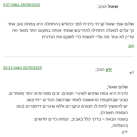
29/09/2025 בשעה 0:07
שאול
הגיב:
שלום שמי שאול קניתי כדנית לפני כחודש בהתחלה היא צמחה טוב אחר
כך עלים למעלה התחילו להתייבש שמתי אותה במקום יותר מואר וזה
עדיין לא עוזר מה עליי לעשות כדי לשקם את הכדנית
הגב
02/10/2025 בשעה 20:23
ירון
הגיב:
שלום שאול,
כדנית היא צמח שרגיש לשינויי תנאים. זנים מסויימים יותר מאחרים.
טבעי שבתקופה הראשונה לאחר שנרכשה הכדים ייתייבשו.
יש להמשיך לתת לו תנאים עיקביים וללא שינויים דרסטיים (כמו
הוספת תאורה).
בעונה הבאה – בדרך כלל באביב, יצמחו כדים חדשים.
בהצלחה,
ירון