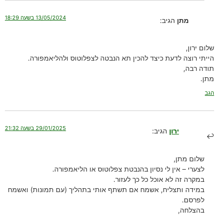
13/05/2024 בשעה 18:29
מתן
הגיב:
שלום ירון,
הייתי רוצה לדעת כיצד להכין תא הנבטה לצפלוטוס ולהליאמפורה.
תודה רבה,
מתן.
הגב
29/01/2025 בשעה 21:32
ירון
הגיב:
שלום מתן,
לצערי – אין לי נסיון בהנבטת צפלוטוס או הליאמפורה.
במקרה זה לא אוכל כל כך לעזור.
במידה ותצליח, אשמח אם תשתף אותי בתהליך (עם תמונות) ואשמח
לפרסם.
בהצלחה,