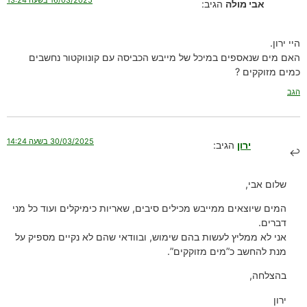
16/03/2025 בשעה 13:24
אבי מולה
הגיב:
היי ירון.
האם מים שנאספים במיכל של מייבש הכביסה עם קונווקטור נחשבים
כמים מזוקקים ?
הגב
30/03/2025 בשעה 14:24
ירון
הגיב:
שלום אבי,
המים שיוצאים ממייבש מכילים סיבים, שאריות כימיקלים ועוד כל מני
דברים.
אני לא ממליץ לעשות בהם שימוש, ובוודאי שהם לא נקיים מספיק על
מנת להחשב כ”מים מזוקקים”.
בהצלחה,
ירון