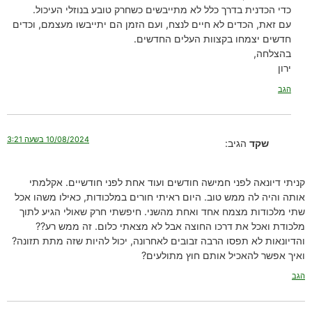
כדי הכדנית בדרך כלל לא מתייבשים כשחרק טובע בנוזלי העיכול.
עם זאת, הכדים לא חיים לנצח, ועם הזמן הם יתייבשו מעצמם, וכדים
חדשים יצמחו בקצוות העלים החדשים.
בהצלחה,
ירון
הגב
10/08/2024 בשעה 3:21
שקד
הגיב:
קניתי דיונאה לפני חמישה חודשים ועוד אחת לפני חודשיים. אקלמתי
אותה והיה לה ממש טוב. היום ראיתי חורים במלכודות, כאילו משהו אכל
שתי מלכודות מצמח אחד ואחת מהשני. חיפשתי חרק שאולי הגיע לתוך
מלכודת ואכל את דרכו החוצה אבל לא מצאתי כלום. זה ממש רע??
והדיונאות לא תפסו הרבה זבובים לאחרונה, יכול להיות שזה מתת תזונה?
ואיך אפשר להאכיל אותם חוץ מתולעים?
הגב