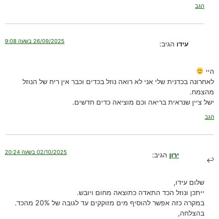
הגב
26/09/2025 בשעה 9:08
עידו
הגיב:
היי
לאחרונה בכדנית שלי אני לא רואה נוזל בכדים וכבר אין ריח של הנוזל
מהצמח.
ישל ציין שנראית בריאה וכם מוציאה כדים חדשים.
הגב
02/10/2025 בשעה 20:24
ירון
הגיב:
שלום עידו,
ייתכן ונוזל הכד התאדה כתוצאה מחום ויובש.
במקרה כזה אפשר להוסיף מים מזוקקים עד לגובה של 20% מהכד.
בהצלחה,