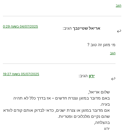
הגב
04/07/2025 בשעה 0:29
אריאל שטיינבך
הגיב:
מי מזגן זה טוב ?
הגב
05/07/2025 בשעה 19:27
ירון
הגיב:
שלום אריאל,
באם מדובר במזגן וצנרת חדשים – אז בדרך כלל לא תהיה
בעיה.
אם מדובר במזגן או צנרת ישנים, כדאי לבדוק אותם קודם לוודא
שהם נקיים מלכלוכים ופטריות.
בהצלחה,
ירון