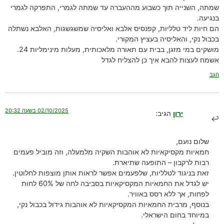
שמתה, השנייה תוך כשבוע מההעברה עד שמתה לגמרי, התפרקה לגמרי
בנגיעה.
הם חיות ליד טלליות, קפנסיס אלבא ואליסיה שמשגשגות, האלבא נשתלה
בכבול נקי, והאליסיה בעציץ המקורי.
מושקים במי מזגן, בבית עם תאורה מלאכותית, מעלות מינימליות 24.
אשמח לעצות להבא איך כן להצליח לגדל
הגב
02/10/2025 בשעה 20:32
ירון
הגיב:
שלום נועם,
חמאיות מקסיקאיות לא אוהבות השקיה מלמעלה, וזה מוביל פעמים
רבות לרקבון – התופעה שתיארת.
זאת בניגוד לטלליות, שלפעמים אפשר לראות אותן מוצפות לחלוטין.
יש לגדל את החמאיות המקסיקאיות בסביבה לחה של 60% לחות
לפחות, אך ללא רסס באוויר.
בנוסף, מרבית החמאיות המקסיקאיות לא אוהבות גידול בכבול נקי,
במיוחד בחום הישראלי.