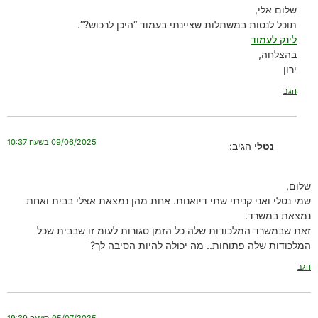
שלום אלי,
תוכל לנסות במשתלות שציינתי בעמוד “היכן לרכוש?”.
לינק לעמוד
בהצלחה,
ירון
הגב
09/06/2025 בשעה 10:37
נטלי
הגיב:
שלום,
שמי נטלי ואני קניתי שתי דיואנות. אחת מהן נמצאת אצלי בבית ואחת
נמצאת במשרד.
זאת שבמשרד המלכודות שלה כל הזמן סגורות לעומ זו שבבית שכל
המלכודות שלה פתוחות.. מה יכולה להיות הסיבה לך?
הגב
05/07/2025 בשעה 19:39