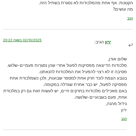
הקטנות. אף אחת מהמלכודות לא נסגרת בשתיל הזה.
מה עושים?
הגב
02/10/2025 בשעה 20:22
ירון
הגיב:
שלום אורן,
מלכודות הדיונאה מפסיקות לפעול אחרי שהן נסגרות פעמיים-שלוש.
מסיבה זו לא רצוי להפעיל את המלכודות להנאתנו.
בטבע הצמח לוכד חרק אחת למספר שבועות, ולכן כשמלכודת אחת
מפסיקה לפעול, יש כבר אחרת שגדלה במקומה.
באם מאכילים מלכודות בחרקים חיים, יש לעשות זאת גם רק במלכודת
אחת, פעם בשבועיים-שלושה.
גידול מהנה,
ירון
הגב