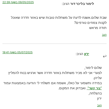
09/05/2025 בשעה 22:39
לימור בליכר דור
הגיב:
שבת שלום.אשנח לדעת על משתלות טובות שיש באזור חדרה שאוכל
לקנות צמחים טורפים?
תודה מראש
הגב
05/07/2025 בשעה 19:41
ירון
הגיב:
שלום לימור,
לצערי אני לא מכיר משתלות באזור חדרה אשר ארגיש בנוח להמליץ
עליהן.
במידה ותשמעי על כאלו, אשמח אם תשלחי לי הודעה באמצעות עמוד
“צור קשר”
, ואבדוק את המקום.
בהצלחה,
ירון
הגב