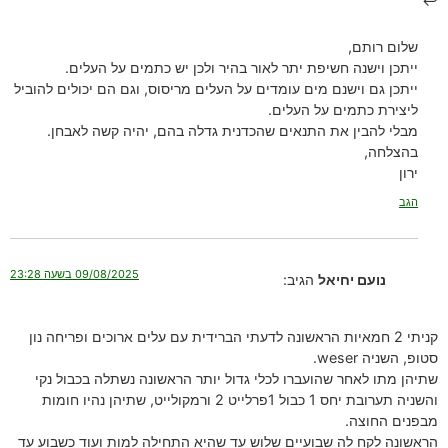
שלום רותם,
ייתכן וישנה חשיפת יתר לאור בהיר ולכן יש כתמים על העלים.
ייתכן גם וישנם מים עומדים על העלים מריסוס, וגם הם יכולים להוביל
ליצירת כתמים על העלים.
מבלי להבין את התנאים שהכדנית גדלה בהם, יהיה קשה לאבחן.
בהצלחה,
ירון
הגב
09/08/2025 בשעה 23:28
נועם יחיאל
הגיב:
קניתי 2 חמאיות הראשונה לדעתי הברידית עם עלים ארוכים ופריחה נון
סטופ, השניה weser.
שתיהן מתו לאחר שהועברו לכלי גדול יותר הראשונה נשתלה בכבול נקי
והשניה תערובת יחס 1 כבול 1פרלייט 2 ורמקולייט, שתיהן נהיו חומות
מבפנים החוצה.
הראשונה לקח לה שבועיים שלוש עד שהיא התחילה למות ועוד כשבוע עד