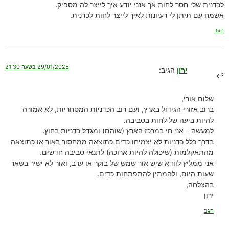
לכדנית שלי חסר לחות אך אנני יודע איך לייצר לה מספיק.
אשמח עם תיתן לי רעיונות לאיך לייצר לחות לכדנית.
הגב
29/01/2025 בשעה 21:30
ירון
הגיב:
שלום אורי,
ברוב אזורי הגידול בארץ, ועם רוב הכדניות המסחריות, לא אמורה
להיות ביעה של לחות בסביבה.
למעשה – אני חי במרכז הארץ (שוהם) ומגדל כדניות בחוץ.
בדרך כלל כדניות לא יצמיחו כדים כתוצאה ממחסור באור או כתוצאה
מהתאקלמות (שיכולה להיות ארוכה) לתנאי סביבה חדשים.
אני ממליץ לוודא שיש אור שמש של בוקר או ערב, ואור לא ישיר בשאר
שעות היום, ולהמתין להתפתחות כדים.
בהצלחה,
ירון
הגב