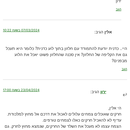
ירון
הגב
07/03/2024 בשעה 10:22
אלין
הגיב:
היי.. כדנית יודעת להתמודד עם חלזון בתוך לוע כדנית? כלומר היא תעכל
גם את הקליפה של החלזון? אין סכנה שהחלזון פשוט יאכל את הלוע
מבפנים?
הגב
23/04/2024 בשעה 17:00
ירון
הגיב:
הי אלין,
חרקים שאוכלים צמחים עלולים לאכול את דרכם אל מחוץ למלכודת.
עדיף לא להאכיל חרקים כאלו לצמחים טורפים.
הצמח עצמו לא מעכל את השלד של החרקים, שנמצא מחוץ לחרק. גם