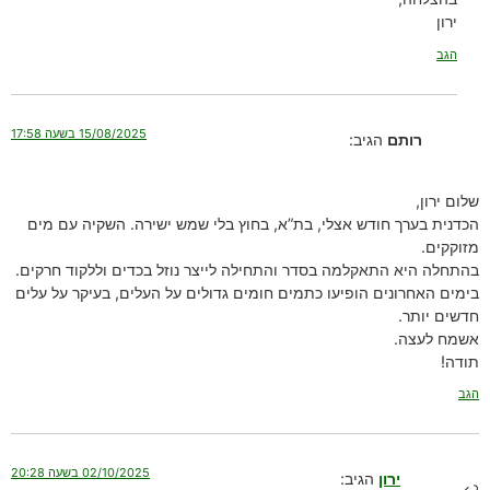
ירון
הגב
15/08/2025 בשעה 17:58
רותם
הגיב:
שלום ירון,
הכדנית בערך חודש אצלי, בת”א, בחוץ בלי שמש ישירה. השקיה עם מים
מזוקקים.
בהתחלה היא התאקלמה בסדר והתחילה לייצר נוזל בכדים וללקוד חרקים.
בימים האחרונים הופיעו כתמים חומים גדולים על העלים, בעיקר על עלים
חדשים יותר.
אשמח לעצה.
תודה!
הגב
02/10/2025 בשעה 20:28
ירון
הגיב: