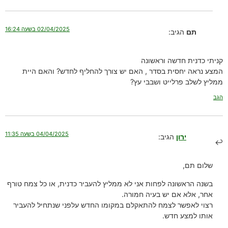
02/04/2025 בשעה 16:24
תם
הגיב:
קניתי כדנית חדשה וראשונה
המצע נראה יחסית בסדר , האם יש צורך להחליף לחדש? והאם היית
ממליץ לשלב פרלייט ושבבי עץ?
הגב
04/04/2025 בשעה 11:35
ירון
הגיב:
שלום תם,
בשנה הראשונה לפחות אני לא ממליץ להעביר כדנית, או כל צמח טורף
אחר, אלא אם יש בעיה חמורה.
רצוי לאפשר לצמח להתאקלם במקומו החדש עלפני שנתחיל להעביר
אותו למצע חדש.