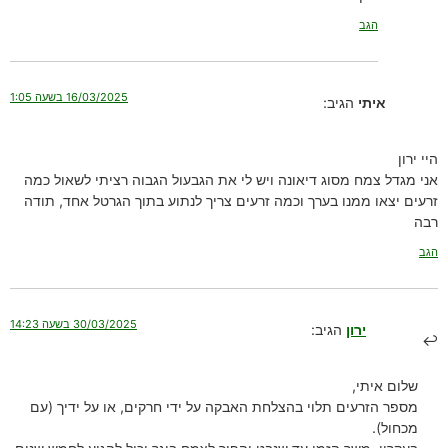
הגב
16/03/2025 בשעה 1:05
איתי
הגיב:
היי ירון
אני מגדל צמח מסוג דיאונה ויש לי את הגבעול הגבוה רציתי לשאול כמה
זרעים יצאו ממנו בערך וכמה זרעים צריך לנתוע בתוך הגרטל אחד, תודה
רבה
הגב
30/03/2025 בשעה 14:23
ירון
הגיב:
שלום איתי,
מספר הזרעים תלוי בהצלחת האבקה על ידי חרקים, או על ידיך (עם
מכחול).