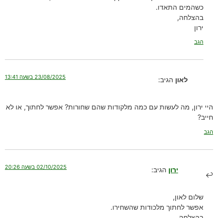
כשהמים התאדו.
בהצלחה,
ירון
הגב
23/08/2025 בשעה 13:41
לאון
הגיב:
היי ירון, מה לעשות עם כמה מלקודות שהם שחורות? אפשר לחתוך, או לא
חייב?
הגב
02/10/2025 בשעה 20:26
ירון
הגיב:
שלום לאון,
אפשר לחתוך מלכודות שהשחירו.
בהצלחה,