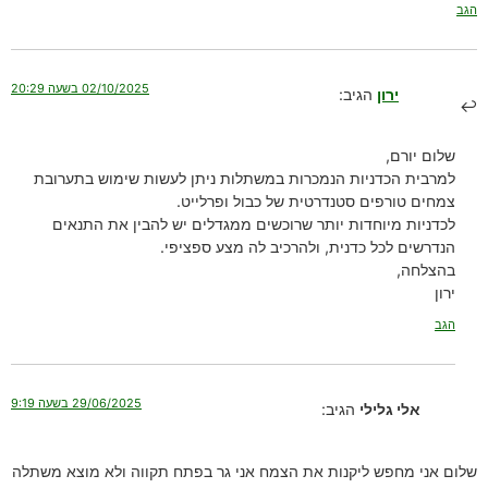
הגב
02/10/2025 בשעה 20:29
ירון
הגיב:
שלום יורם,
למרבית הכדניות הנמכרות במשתלות ניתן לעשות שימוש בתערובת
צמחים טורפים סטנדרטית של כבול ופרלייט.
לכדניות מיוחדות יותר שרוכשים ממגדלים יש להבין את התנאים
הנדרשים לכל כדנית, ולהרכיב לה מצע ספציפי.
בהצלחה,
ירון
הגב
29/06/2025 בשעה 9:19
אלי גלילי
הגיב:
שלום אני מחפש ליקנות את הצמח אני גר בפתח תקווה ולא מוצא משתלה