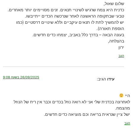
שלום שאול,
כדנית היא צמח שרגיש לשינויי תנאים. זנים מסויימים יותר מאחרים.
טבעי שבתקופה הראשונה לאחר שנרכשה הכדים ייתייבשו.
יש להמשיך לתת לו תנאים עיקביים וללא שינויים דרסטיים (כמו
הוספת תאורה).
בעונה הבאה – בדרך כלל באביב, יצמחו כדים חדשים.
בהצלחה,
ירון
הגב
26/09/2025 בשעה 9:08
עידו
הגיב:
היי
לאחרונה בכדנית שלי אני לא רואה נוזל בכדים וכבר אין ריח של הנוזל
מהצמח.
ישל ציין שנראית בריאה וכם מוציאה כדים חדשים.
הגב