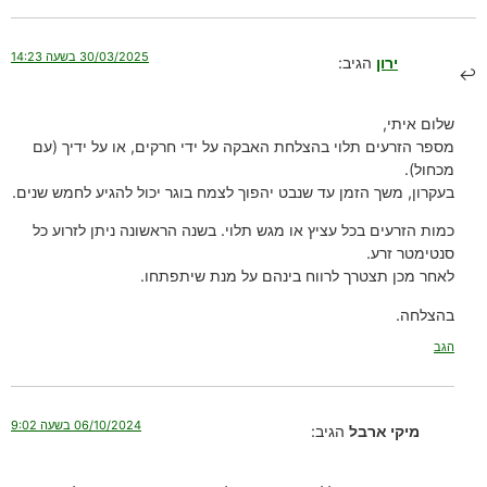
30/03/2025 בשעה 14:23
ירון
הגיב:
שלום איתי,
מספר הזרעים תלוי בהצלחת האבקה על ידי חרקים, או על ידיך (עם
מכחול).
בעקרון, משך הזמן עד שנבט יהפוך לצמח בוגר יכול להגיע לחמש שנים.
כמות הזרעים בכל עציץ או מגש תלוי. בשנה הראשונה ניתן לזרוע כל
סנטימטר זרע.
לאחר מכן תצטרך לרווח בינהם על מנת שיתפתחו.
בהצלחה.
הגב
06/10/2024 בשעה 9:02
מיקי ארבל
הגיב: