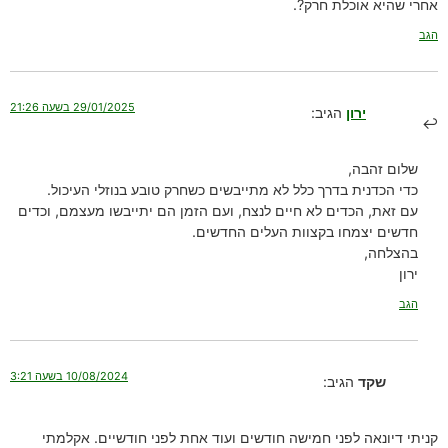
אחרי שהיא אוכלת חרק?.
הגב
29/01/2025 בשעה 21:26
ירון
הגיב:
שלום זהבה,
כדי הכדנית בדרך כלל לא מתייבשים כשחרק טובע בנוזלי העיכול.
עם זאת, הכדים לא חיים לנצח, ועם הזמן הם יתייבשו מעצמם, וכדים
חדשים יצמחו בקצוות העלים החדשים.
בהצלחה,
ירון
הגב
10/08/2024 בשעה 3:21
שקד
הגיב:
קניתי דיונאה לפני חמישה חודשים ועוד אחת לפני חודשיים. אקלמתי