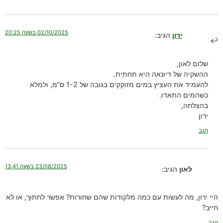
02/10/2025 בשעה 20:25
ירון
הגיב:
שלום לאון,
ההשקיה של דיונאה היא תחתית.
להעמיד את העציץ במים מזוקקים בגובה של 1-2 ס”מ, ולמלא
כשהמים התאדו.
בהצלחה,
ירון
הגב
23/08/2025 בשעה 13:41
לאון
הגיב:
היי ירון, מה לעשות עם כמה מלקודות שהם שחורות? אפשר לחתוך, או לא
חייב?
הגב