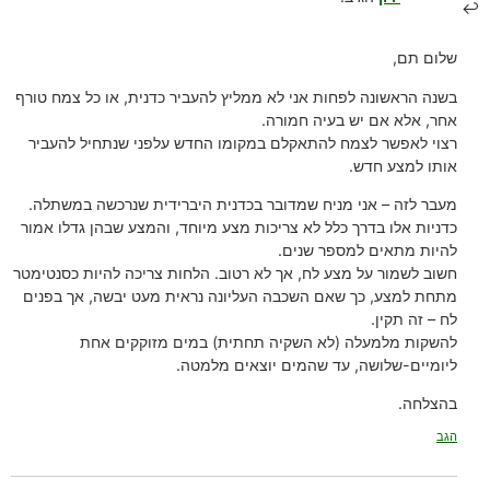
שלום תם,
בשנה הראשונה לפחות אני לא ממליץ להעביר כדנית, או כל צמח טורף
אחר, אלא אם יש בעיה חמורה.
רצוי לאפשר לצמח להתאקלם במקומו החדש עלפני שנתחיל להעביר
אותו למצע חדש.
מעבר לזה – אני מניח שמדובר בכדנית היברידית שנרכשה במשתלה.
כדניות אלו בדרך כלל לא צריכות מצע מיוחד, והמצע שבהן גדלו אמור
להיות מתאים למספר שנים.
חשוב לשמור על מצע לח, אך לא רטוב. הלחות צריכה להיות כסנטימטר
מתחת למצע, כך שאם השכבה העליונה נראית מעט יבשה, אך בפנים
לח – זה תקין.
להשקות מלמעלה (לא השקיה תחתית) במים מזוקקים אחת
ליומיים-שלושה, עד שהמים יוצאים מלמטה.
בהצלחה.
הגב