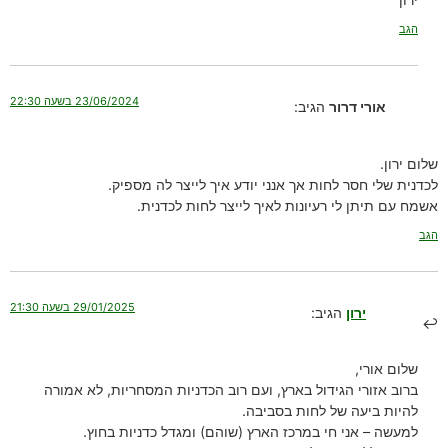
הגב
23/06/2024 בשעה 22:30
אורי דרור
הגיב:
שלום ירון.
לכדנית שלי חסר לחות אך אנני יודע איך לייצר לה מספיק.
אשמח עם תיתן לי רעיונות לאיך לייצר לחות לכדנית.
הגב
29/01/2025 בשעה 21:30
ירון
הגיב:
שלום אורי,
ברוב אזורי הגידול בארץ, ועם רוב הכדניות המסחריות, לא אמורה
להיות ביעה של לחות בסביבה.
למעשה – אני חי במרכז הארץ (שוהם) ומגדל כדניות בחוץ.