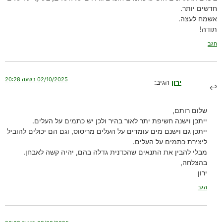
חדשים יותר.
אשמח לעצה.
תודה!
הגב
02/10/2025 בשעה 20:28
ירון
הגיב:
שלום רותם,
ייתכן וישנה חשיפת יתר לאור בהיר ולכן יש כתמים על העלים.
ייתכן גם וישנם מים עומדים על העלים מריסוס, וגם הם יכולים להוביל
ליצירת כתמים על העלים.
מבלי להבין את התנאים שהכדנית גדלה בהם, יהיה קשה לאבחן.
בהצלחה,
ירון
הגב