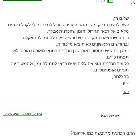
ירון
הגיב:
שלום רז,
קשה לדעת בדיוק מה בתנאי הסביבה יוביל למצב מבלי לקבל פרטים
מלאים על תנאי הגידול והזמן שהכדנית אצלך.
כדנית שנמצאת במקום חדש טבעי שייקח לה זמן להתאקלם,
ובחודשים הראשונים לא תוציא מלכודות.
ייתכן גם שיש מחסור באור, שכן הכדנית בתנאי תאורה נמוכים לא
תפתח כדים.
כל עוד הכדנית מוציאה עלים יפים כדאי לתת לה זמן, ולהמשיך עם
תנאים אופטימליים.
בהצלחה,
ירון
הגב
24/08/2024 בשעה 12:26
זהבה
הגיב:
האם הכדנית מתיבשת כמו אדיוונה?