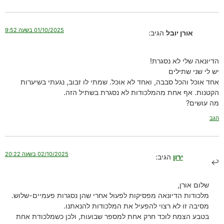
01/10/2025 בשעה 9:52
אורן יובל
הגיב:
הדיונאה שלי לא נסגרת!
יש לי שני שתילים
אחד אוכל והכל סבבה, ואחד לא אוכל. שמתי לו זבוב, נגעתי בשיערות
הקטנות. אף אחת מהמלכודות לא נסגרת בשתיל הזה.
מה עושים?
הגב
02/10/2025 בשעה 20:22
ירון
הגיב:
שלום אורן,
מלכודות הדיונאה מפסיקות לפעול אחרי שהן נסגרות פעמיים-שלוש.
מסיבה זו לא רצוי להפעיל את המלכודות להנאתנו.
בטבע הצמח לוכד חרק אחת למספר שבועות, ולכן כשמלכודת אחת