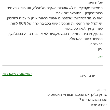
שלום נועם,
חמאיות מקסיקאיות לא אוהבות השקיה מלמעלה, וזה מוביל פעמים
רבות לרקבון – התופעה שתיארת.
זאת בניגוד לטלליות, שלפעמים אפשר לראות אותן מוצפות לחלוטין.
יש לגדל את החמאיות המקסיקאיות בסביבה לחה של 60% לחות
לפחות, אך ללא רסס באוויר.
בנוסף, מרבית החמאיות המקסיקאיות לא אוהבות גידול בכבול נקי,
במיוחד בחום הישראלי.
בהצלחה,
ירון
הגב
25/07/2025 בשעה 9:22
יורם
הגיב:
היי ירון,
מרתק כל כך גם ההסבר ובוודאי האסתטיקה .
מהו המצע הדרוש ?
בברכה יורם