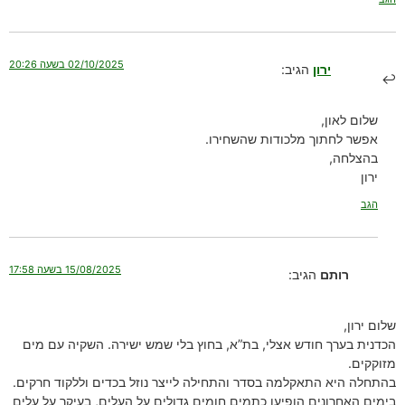
02/10/2025 בשעה 20:26
ירון
הגיב:
שלום לאון,
אפשר לחתוך מלכודות שהשחירו.
בהצלחה,
ירון
הגב
15/08/2025 בשעה 17:58
רותם
הגיב:
שלום ירון,
הכדנית בערך חודש אצלי, בת”א, בחוץ בלי שמש ישירה. השקיה עם מים
מזוקקים.
בהתחלה היא התאקלמה בסדר והתחילה לייצר נוזל בכדים וללקוד חרקים.
בימים האחרונים הופיעו כתמים חומים גדולים על העלים, בעיקר על עלים