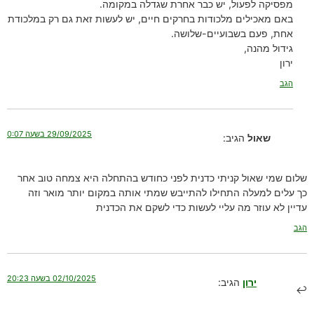
מפסיקה לפעול, יש כבר אחרת שגדלה במקומה.
באם מאכילים מלכודות בחרקים חיים, יש לעשות זאת גם רק במלכודת
אחת, פעם בשבועיים-שלושה.
גידול מהנה,
ירון
הגב
29/09/2025 בשעה 0:07
שאול
הגיב:
שלום שמי שאול קניתי כדנית לפני כחודש בהתחלה היא צמחה טוב אחר
כך עלים למעלה התחילו להתייבש שמתי אותה במקום יותר מואר וזה
עדיין לא עוזר מה עליי לעשות כדי לשקם את הכדנית
הגב
02/10/2025 בשעה 20:23
ירון
הגיב: