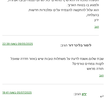
ולפגוע בו בטווח הארוך.
הוא עלול להתקשה להצמיח עלים ומלכודות חדשות.
בהצלחה,
ירון
הגב
09/05/2025 בשעה 22:39
לימור בליכר דור
הגיב:
שבת שלום.אשנח לדעת על משתלות טובות שיש באזור חדרה שאוכל
לקנות צמחים טורפים?
תודה מראש
הגב
05/07/2025 בשעה 19:41
ירון
הגיב: