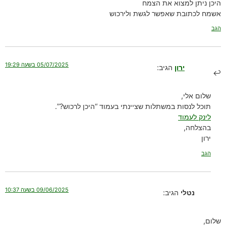
היכן ניתן למצוא את הצמח
אשמח לכתובת שאפשר לגשת ולירכוש
הגב
05/07/2025 בשעה 19:29
ירון
הגיב:
שלום אלי,
תוכל לנסות במשתלות שציינתי בעמוד “היכן לרכוש?”.
לינק לעמוד
בהצלחה,
ירון
הגב
09/06/2025 בשעה 10:37
נטלי
הגיב:
שלום,