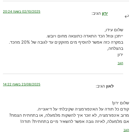
02/10/2025 בשעה 20:24
ירון
הגיב:
שלום עידו,
ייתכן ונוזל הכד התאדה כתוצאה מחום ויובש.
במקרה כזה אפשר להוסיף מים מזוקקים עד לגובה של 20% מהכד.
בהצלחה,
ירון
הגב
23/08/2025 בשעה 14:22
לאון
הגיב:
שלום ירון!
קודם כל תודה על האינפורמציה שקיבלתי על דיאונייה.
מרוב אינפורמציה, לא זוכר איך להשקות מלמעלה, או בתחתית הצמח?
אם מלמעלה, לאיזה גובה אפשר להשאיר מיים בתחתית? תודה!
הגב