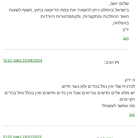
שלום יואב,
בישראל בהחלט ניתן להשאיר את צמח הדיונאה בחוץ, חשוף לשעות
האור ההולכות ומתקצרות, ולטמפרטורות היורדות.
בהצלחה,
ירון
הגב
25/08/2024 בשעה 13:22
רז
הגיב:
ה ירון.
לכדנית שלי אין נוזל בכדים ולא נוצר חדש.
יש מלא עלים חדשים ובריאים אבל אין כדים חדשים ואין בכלל נוזל בכדים
הקיימים.
מה אפשר לעשות?
הגב
29/01/2025 בשעה 21:25