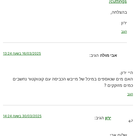
cuttings/
בהצלחה,
ירון
הגב
16/03/2025 בשעה 13:24
אבי מולה
הגיב:
היי ירון.
האם מים שנאספים במיכל של מייבש הכביסה עם קונווקטור נחשבים
כמים מזוקקים ?
הגב
30/03/2025 בשעה 14:24
ירון
הגיב:
שלום אבי,