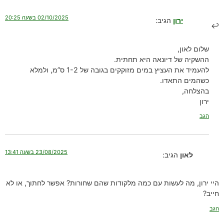
02/10/2025 בשעה 20:25
ירון
הגיב:
שלום לאון,
ההשקיה של דיונאה היא תחתית.
להעמיד את העציץ במים מזוקקים בגובה של 1-2 ס”מ, ולמלא
כשהמים התאדו.
בהצלחה,
ירון
הגב
23/08/2025 בשעה 13:41
לאון
הגיב:
היי ירון, מה לעשות עם כמה מלקודות שהם שחורות? אפשר לחתוך, או לא
חייב?
הגב