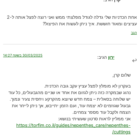
אחת הכדניות שלי גדלה לגודל מפלצתי ממש ואני רוצה לפצל אותה ל-2
עציצים ומאוד חוששת. איך ניתן לעשות את הפיצול?
הגב
30/03/2025 בשעה 14:27
ירון
הגיב:
שלום קרן,
בעקרון לא מומלץ לפצל עציץ עקב גובה הכדנית.
נהוג שבמקרה כזה ניתן לגזום את אחד או שניים מהגבעולים, כל עוד
יש שלוחה בסאלית – צמח חדש שיוצא מהקרקע ויחסית צעיר ונמוך.
גבעול שגוזמים לא יצמח עוד, ועם הזמן יתייבש, אך ניתן לייחר את
הצמח ולקבל עוד מספר צמחים.
אני ממליץ לראות סרטון שעשיתי בנושא:
https://torfim.co.il/guides/nepenthes_care/nepenthes-
cuttings/