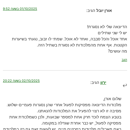
01/10/2025 בשעה 9:52
אורן יובל
הגיב:
הדיונאה שלי לא נסגרת!
יש לי שני שתילים
אחד אוכל והכל סבבה, ואחד לא אוכל. שמתי לו זבוב, נגעתי בשיערות
הקטנות. אף אחת מהמלכודות לא נסגרת בשתיל הזה.
מה עושים?
הגב
02/10/2025 בשעה 20:22
ירון
הגיב:
שלום אורן,
מלכודות הדיונאה מפסיקות לפעול אחרי שהן נסגרות פעמיים-שלוש.
מסיבה זו לא רצוי להפעיל את המלכודות להנאתנו.
בטבע הצמח לוכד חרק אחת למספר שבועות, ולכן כשמלכודת אחת
מפסיקה לפעול, יש כבר אחרת שגדלה במקומה.
באם מאכילים מלכודות בחרקים חיים, יש לעשות זאת גם רק במלכודת