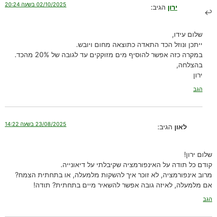
02/10/2025 בשעה 20:24
ירון
הגיב:
שלום עידו,
ייתכן ונוזל הכד התאדה כתוצאה מחום ויובש.
במקרה כזה אפשר להוסיף מים מזוקקים עד לגובה של 20% מהכד.
בהצלחה,
ירון
הגב
23/08/2025 בשעה 14:22
לאון
הגיב:
שלום ירון!
קודם כל תודה על האינפורמציה שקיבלתי על דיאונייה.
מרוב אינפורמציה, לא זוכר איך להשקות מלמעלה, או בתחתית הצמח?
אם מלמעלה, לאיזה גובה אפשר להשאיר מיים בתחתית? תודה!
הגב