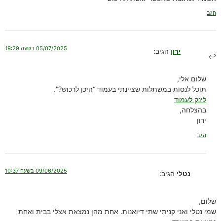
הגב
05/07/2025 בשעה 19:29
ירון
הגיב:
שלום אלי,
תוכל לנסות במשתלות שציינתי בעמוד “היכן לרכוש?”.
לינק לעמוד
בהצלחה,
ירון
הגב
09/06/2025 בשעה 10:37
נטלי
הגיב:
שלום,
שמי נטלי ואני קניתי שתי דיואנות. אחת מהן נמצאת אצלי בבית ואחת