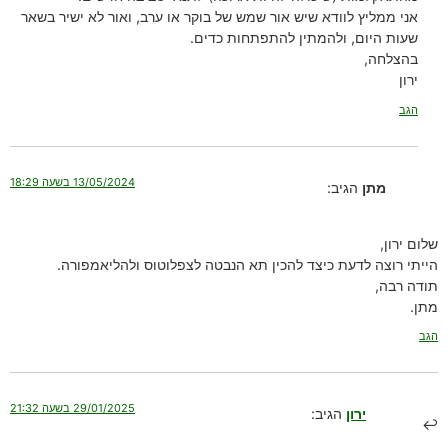
אני ממליץ לוודא שיש אור שמש של בוקר או ערב, ואור לא ישיר בשאר
שעות היום, ולהמתין להתפתחות כדים.
בהצלחה,
ירון
הגב
13/05/2024 בשעה 18:29
מתן
הגיב:
שלום ירון,
הייתי רוצה לדעת כיצד להכין תא הנבטה לצפלוטוס ולהליאמפורה.
תודה רבה,
מתן.
הגב
29/01/2025 בשעה 21:32
ירון
הגיב: