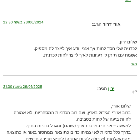
23/06/2024 בשעה 22:30
אורי דרור
הגיב:
שלום ירון.
לכדנית שלי חסר לחות אך אנני יודע איך לייצר לה מספיק.
אשמח עם תיתן לי רעיונות לאיך לייצר לחות לכדנית.
הגב
29/01/2025 בשעה 21:30
ירון
הגיב:
שלום אורי,
ברוב אזורי הגידול בארץ, ועם רוב הכדניות המסחריות, לא אמורה
להיות ביעה של לחות בסביבה.
למעשה – אני חי במרכז הארץ (שוהם) ומגדל כדניות בחוץ.
בדרך כלל כדניות לא יצמיחו כדים כתוצאה ממחסור באור או כתוצאה
מהתאקלמות (שיכולה להיות ארוכה) לתנאי סביבה חדשים.