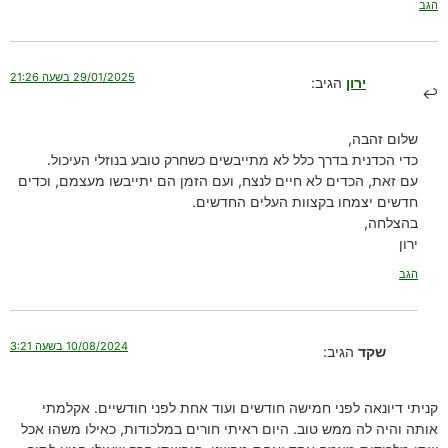
הגב
29/01/2025 בשעה 21:26
ירון
הגיב:
שלום זהבה,
כדי הכדנית בדרך כלל לא מתייבשים כשחרק טובע בנוזלי העיכול.
עם זאת, הכדים לא חיים לנצח, ועם הזמן הם יתייבשו מעצמם, וכדים
חדשים יצמחו בקצוות העלים החדשים.
בהצלחה,
ירון
הגב
10/08/2024 בשעה 3:21
שקד
הגיב:
קניתי דיונאה לפני חמישה חודשים ועוד אחת לפני חודשיים. אקלמתי
אותה והיה לה ממש טוב. היום ראיתי חורים במלכודות, כאילו משהו אכל