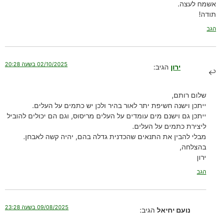
אשמח לעצה.
תודה!
הגב
02/10/2025 בשעה 20:28
ירון
הגיב:
שלום רותם,
ייתכן וישנה חשיפת יתר לאור בהיר ולכן יש כתמים על העלים.
ייתכן גם וישנם מים עומדים על העלים מריסוס, וגם הם יכולים להוביל
ליצירת כתמים על העלים.
מבלי להבין את התנאים שהכדנית גדלה בהם, יהיה קשה לאבחן.
בהצלחה,
ירון
הגב
09/08/2025 בשעה 23:28
נועם יחיאל
הגיב: