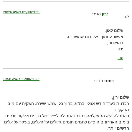
02/10/2025 בשעה 20:26
ירון
הגיב:
שלום לאון,
אפשר לחתוך מלכודות שהשחירו.
בהצלחה,
ירון
הגב
15/08/2025 בשעה 17:58
רותם
הגיב:
שלום ירון,
הכדנית בערך חודש אצלי, בת”א, בחוץ בלי שמש ישירה. השקיה עם מים
מזוקקים.
בהתחלה היא התאקלמה בסדר והתחילה לייצר נוזל בכדים וללקוד חרקים.
בימים האחרונים הופיעו כתמים חומים גדולים על העלים, בעיקר על עלים
חדשים יותר.