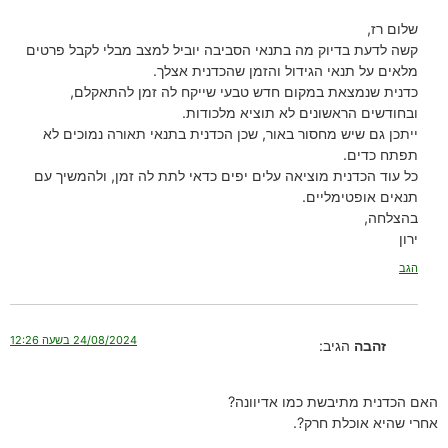
שלום רז,
קשה לדעת בדיוק מה בתנאי הסביבה יוביל למצב מבלי לקבל פרטים
מלאים על תנאי הגידול והזמן שהכדנית אצלך.
כדנית שנמצאת במקום חדש טבעי שייקח לה זמן להתאקלם,
ובחודשים הראשונים לא תוציא מלכודות.
ייתכן גם שיש מחסור באור, שכן הכדנית בתנאי תאורה נמוכים לא
תפתח כדים.
כל עוד הכדנית מוציאה עלים יפים כדאי לתת לה זמן, ולהמשיך עם
תנאים אופטימליים.
בהצלחה,
ירון
הגב
24/08/2024 בשעה 12:26
זהבה
הגיב:
האם הכדנית מתיבשת כמו אדיוונה?
אחרי שהיא אוכלת חרק?.