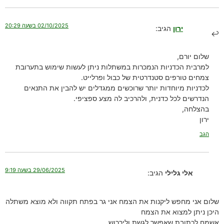
02/10/2025 בשעה 20:29
ירון
הגיב:
שלום יורם,
למרבית הכדניות הנמכרות במשתלות ניתן לעשות שימוש בתערובת
צמחים טורפים סטנדרטית של כבול ופרלייט.
לכדניות מיוחדות יותר שרוכשים ממגדלים יש להבין את התנאים
הנדרשים לכל כדנית, ולהרכיב לה מצע ספציפי.
בהצלחה,
ירון
הגב
29/06/2025 בשעה 9:19
אלי גלילי
הגיב:
שלום אני מחפש ליקנות את הצמח אני גר בפתח תקווה ולא מוצא משתלה
היכן ניתן למצוא את הצמח
אשמח לכתובת שאפשר לגשת ולירכוש