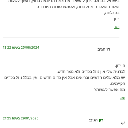
בישראל בהחלט ניתן להשאיר את צמח הדיונאה בחוץ, חשוף לשעות
האור ההולכות ומתקצרות, ולטמפרטורות היורדות.
בהצלחה,
ירון
הגב
25/08/2024 בשעה 13:22
רז
הגיב:
ה ירון.
לכדנית שלי אין נוזל בכדים ולא נוצר חדש.
יש מלא עלים חדשים ובריאים אבל אין כדים חדשים ואין בכלל נוזל בכדים
הקיימים.
מה אפשר לעשות?
הגב
29/01/2025 בשעה 21:25
ירון
הגיב: