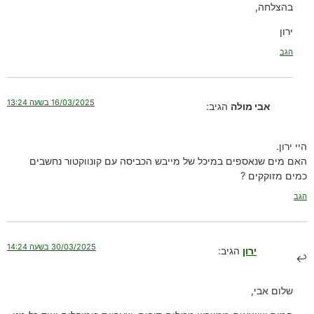
בהצלחה,
ירון
הגב
16/03/2025 בשעה 13:24
אבי מולה
הגיב:
היי ירון.
האם מים שנאספים במיכל של מייבש הכביסה עם קונווקטור נחשבים
כמים מזוקקים ?
הגב
30/03/2025 בשעה 14:24
ירון
הגיב:
שלום אבי,