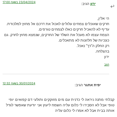
23/04/2024 בשעה 17:00
ירון
הגיב:
הי אלין,
חרקים שאוכלים צמחים עלולים לאכול את דרכם אל מחוץ למלכודת.
עדיף לא להאכיל חרקים כאלו לצמחים טורפים.
הצמח עצמו לא מעכל את השלד של החרקים, שנמצא מחוץ לחרק. גם
כונכיות של חלזונות לא מתאכלים.
רק החלק ה”רך” נאכל.
בהצלחה.
ירון
הגב
30/01/2024 בשעה 12:32
יפית אתגר
הגיב:
קבלתי מתנה ניראה לי כדנית עם מים מזוקקים ותולעי דם קפואים יופי
טופי אבל לא הסבירו לי כלום עליה השמח ליעוץ אני יודעת שאפשר לגדל
אותה בבית אבל לא אמרו לי כלום עליה